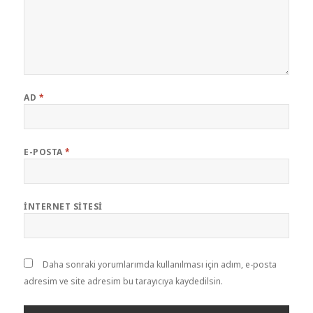
AD
*
E-POSTA
*
İNTERNET SITESI
Daha sonraki yorumlarımda kullanılması için adım, e-posta
adresim ve site adresim bu tarayıcıya kaydedilsin.