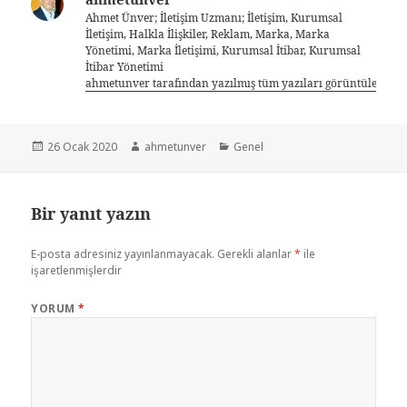
Ahmet Ünver; İletişim Uzmanı; İletişim, Kurumsal
İletişim, Halkla İlişkiler, Reklam, Marka, Marka
Yönetimi, Marka İletişimi, Kurumsal İtibar, Kurumsal
İtibar Yönetimi
ahmetunver tarafından yazılmış tüm yazıları görüntüle
26 Ocak 2020
ahmetunver
Genel
Bir yanıt yazın
E-posta adresiniz yayınlanmayacak.
Gerekli alanlar
*
ile
işaretlenmişlerdir
YORUM
*