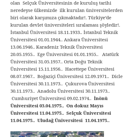
olan Selçuk Üniversitesinin de kuruluş tarihi
neredeyse ülkemizde ilk kurulan üniversitelerden
biri olarak karşımıza çıkmaktadır!. Türkiye’de
kurulan devlet üniversiteleri sıralaması şöyledir!.
İstanbul Üniversitesi 18.11.1933.. İstanbul Teknik
Üniversitesi 01.01.1944.. Ankara Üniversitesi
13.06.1946.. Karadeniz Teknik Üniversitesi
20.05.1955.. Ege Üniversitesi 01.01.1955.. Atatürk
Üniversitesi 31.05.1957.. Orta Doğu Teknik
Üniversitesi 15.11.1956.. Hacettepe Üniversitesi
08.07.1967.. Boğaziçi Üniversitesi 12.09.1971.. Dicle
Üniversitesi 30.11.1973.. Çukurova Üniversitesi
30.11.1973.. Anadolu Üniversitesi 30.11.1973..
Cumhuriyet Üniversitesi 09.02.1974..
İnönü
Üniversitesi 03.04.1975.. On dokuz Mayıs
Üniversitesi 11.04.1975.. Selçuk Üniversitesi
11.04.1975.. Uludağ Üniversitesi 11.04.1975..