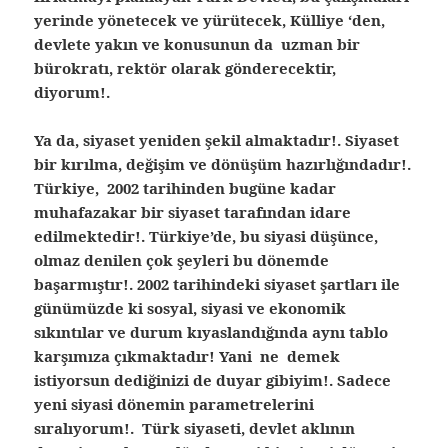
yerinde yönetecek ve yürütecek, Külliye ‘den,
devlete yakın ve konusunun da uzman bir
bürokratı, rektör olarak gönderecektir,
diyorum!.
Ya da, siyaset yeniden şekil almaktadır!. Siyaset
bir kırılma, değişim ve dönüşüm hazırlığındadır!.
Türkiye, 2002 tarihinden bugüne kadar
muhafazakar bir siyaset tarafından idare
edilmektedir!. Türkiye’de, bu siyasi düşünce,
olmaz denilen çok şeyleri bu dönemde
başarmıştır!. 2002 tarihindeki siyaset şartları ile
günümüzde ki sosyal, siyasi ve ekonomik
sıkıntılar ve durum kıyaslandığında aynı tablo
karşımıza çıkmaktadır! Yani ne demek
istiyorsun dediğinizi de duyar gibiyim!. Sadece
yeni siyasi dönemin parametrelerini
sıralıyorum!. Türk siyaseti, devlet aklının