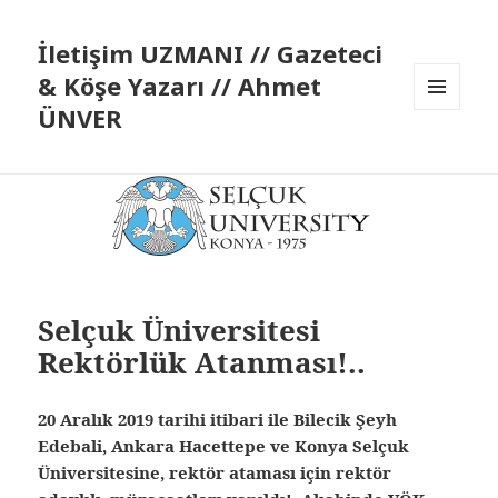
İletişim UZMANI // Gazeteci
& Köşe Yazarı // Ahmet
ÜNVER
MENÜ
VE
BILEŞENLER
Selçuk Üniversitesi
Rektörlük Atanması!..
20 Aralık 2019 tarihi itibari ile Bilecik Şeyh
Edebali, Ankara Hacettepe ve Konya Selçuk
Üniversitesine, rektör ataması için rektör