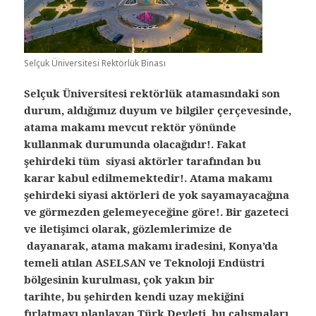
Selçuk Üniversitesi Rektörlük Binası
Selçuk Üniversitesi rektörlük atamasındaki son
durum, aldığımız duyum ve bilgiler çerçevesinde,
atama makamı mevcut rektör yönünde
kullanmak durumunda olacağıdır!. Fakat
şehirdeki tüm siyasi aktörler tarafından bu
karar kabul edilmemektedir!. Atama makamı
şehirdeki siyasi aktörleri de yok sayamayacağına
ve görmezden gelemeyeceğine göre!. Bir gazeteci
ve iletişimci olarak, gözlemlerimize de
dayanarak, atama makamı iradesini, Konya’da
temeli atılan ASELSAN ve Teknoloji Endüstri
bölgesinin kurulması, çok yakın bir
tarihte, bu şehirden kendi uzay mekiğini
fırlatmayı planlayan Türk Devleti, bu çalışmaları