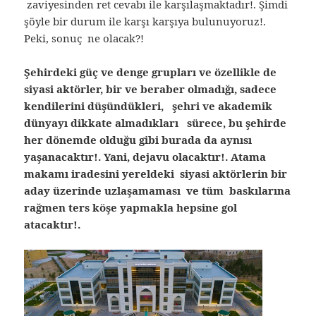
zaviyesinden ret cevabı ile karşılaşmaktadır!. Şimdi
şöyle bir durum ile karşı karşıya bulunuyoruz!.
Peki, sonuç ne olacak?!
Şehirdeki güç ve denge grupları ve özellikle de
siyasi aktörler, bir ve beraber olmadığı, sadece
kendilerini düşündükleri, şehri ve akademik
dünyayı dikkate almadıkları sürece, bu şehirde
her dönemde olduğu gibi burada da aynısı
yaşanacaktır!. Yani, dejavu olacaktır!. Atama
makamı iradesini yereldeki siyasi aktörlerin bir
aday üzerinde uzlaşamaması ve tüm baskılarına
rağmen ters köşe yapmakla hepsine gol
atacaktır!.