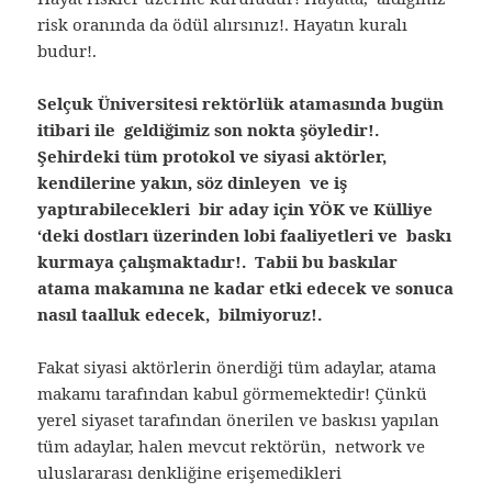
risk oranında da ödül alırsınız!. Hayatın kuralı
budur!.
Selçuk Üniversitesi rektörlük atamasında bugün
itibari ile geldiğimiz son nokta şöyledir!.
Şehirdeki tüm protokol ve siyasi aktörler,
kendilerine yakın, söz dinleyen ve iş
yaptırabilecekleri bir aday için YÖK ve Külliye
‘deki dostları üzerinden lobi faaliyetleri ve baskı
kurmaya çalışmaktadır!. Tabii bu baskılar
atama makamına ne kadar etki edecek ve sonuca
nasıl taalluk edecek, bilmiyoruz!.
Fakat siyasi aktörlerin önerdiği tüm adaylar, atama
makamı tarafından kabul görmemektedir! Çünkü
yerel siyaset tarafından önerilen ve baskısı yapılan
tüm adaylar, halen mevcut rektörün, network ve
uluslararası denkliğine erişemedikleri