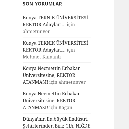
SON YORUMLAR
Konya TEKNİK ÜNİVERSİTESİ
REKTÖR Adayları…
için
ahmetunver
Konya TEKNİK ÜNİVERSİTESİ
REKTÖR Adayları…
için
Mehmet Kamanlı
Konya Necmettin Erbakan
Üniversitesine, REKTÖR
ATANMASI!
için
ahmetunver
Konya Necmettin Erbakan
Üniversitesine, REKTÖR
ATANMASI!
için
Kağan
Dünya’nın En büyük Endüstri
Şehirlerinden Biri; GIA, NİĞDE