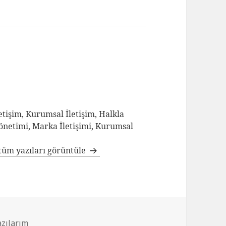
tişim, Kurumsal İletişim, Halkla
Yönetimi, Marka İletişimi, Kurumsal
tüm yazıları görüntüle
azılarım