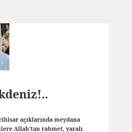
deniz!..
erihisar açıklarında meydana
ere Allah’tan rahmet, yaralı