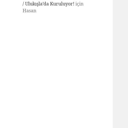
/ Ulukışla’da Kuruluyor!
için
Hasan