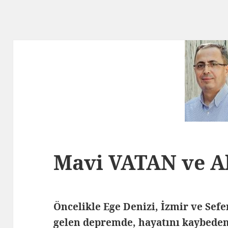
Mavi VATAN ve Ak
Öncelikle Ege Denizi, İzmir ve Sef
gelen depremde, hayatını kaybedenl