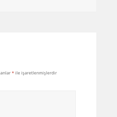
lanlar
*
ile işaretlenmişlerdir