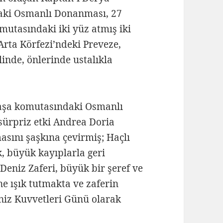
aki Osmanlı Donanması, 27
mutasındaki iki yüz atmış iki
rta Körfezi’ndeki Preveze,
inde, önlerinde ustalıkla
Paşa komutasındaki Osmanlı
sürpriz etki Andrea Doria
sını şaşkına çevirmiş; Haçlı
, büyük kayıplarla geri
Deniz Zaferi, büyük bir şeref ve
ne ışık tutmakta ve zaferin
eniz Kuvvetleri Günü olarak