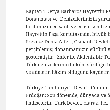
Kaptan-ı Derya Barbaros Hayrettin 
Donanması ve Denizcilerimizin gurur 
tarihimizin en şanlı ve en görkemli za
Hayrettin Paşa komutasında, büyük 
Preveze Deniz Zaferi, Osmanlı Devleti
perçinlemiş; donanmamızın gücünü v
göstermiştir!. Zafer ile Akdeniz bir Tü
Türk denizcilerinin hüküm sürdüğü t
ve adaletin hâkim olduğunu kaydetmiş
Türkiye Cumhuriyeti Devleti Cumhur
Erdoğan; Son dönemde, dünyada ve öz
hadiselerin, Türk Devleti olarak, her