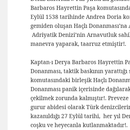
Barbaros Hayrettin Paşa komutasınd
Eylül 1538 tarihinde Andrea Doria ko
gemiden oluşan Haçlı Donanması’na A
Adriyatik Denizi’nin Arnavutluk sahil
manevra yaparak, taarruz etmiştir!.
Kaptan-ı Derya Barbaros Hayrettin 
Donanması, taktik baskının yarattığı 
komutasındaki birleşik Haçlı Donanma
Donanması panik içerisinde dağılarak
çekilmek zorunda kalmıştır!. Preveze 
gurur abidesi olarak Türk denizcileri
kazanıldığı 27 Eylül tarihi, her yıl D
coşku ve heyecanla kutlanmaktadır!.