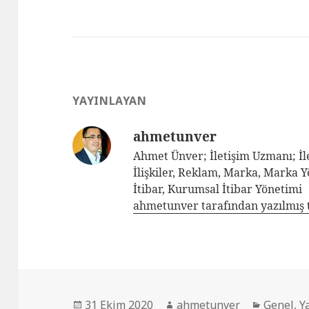
YAYINLAYAN
ahmetunver
Ahmet Ünver; İletişim Uzmanı; İle
İlişkiler, Reklam, Marka, Marka 
İtibar, Kurumsal İtibar Yönetimi
ahmetunver tarafından yazılmış 
31 Ekim 2020
ahmetunver
Genel
,
Y