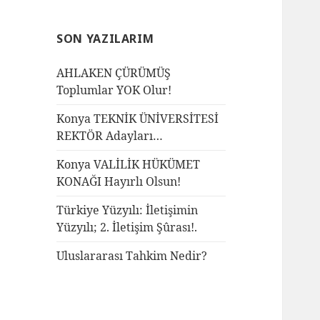
SON YAZILARIM
AHLAKEN ÇÜRÜMÜŞ
Toplumlar YOK Olur!
Konya TEKNİK ÜNİVERSİTESİ
REKTÖR Adayları…
Konya VALİLİK HÜKÜMET
KONAĞI Hayırlı Olsun!
Türkiye Yüzyılı: İletişimin
Yüzyılı; 2. İletişim Şûrası!.
Uluslararası Tahkim Nedir?