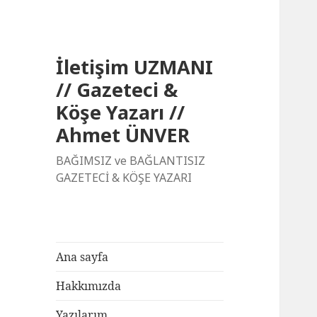
İletişim UZMANI
// Gazeteci &
Köşe Yazarı //
Ahmet ÜNVER
BAĞIMSIZ ve BAĞLANTISIZ
GAZETECİ & KÖŞE YAZARI
Ana sayfa
Hakkımızda
Yazılarım