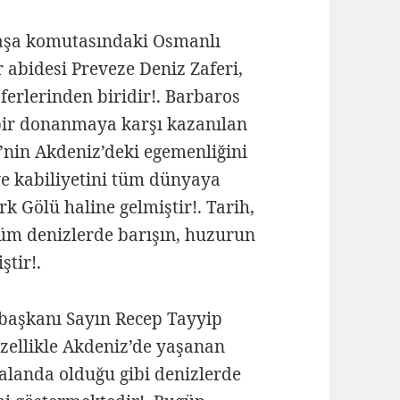
Paşa komutasındaki Osmanlı
abidesi Preveze Deniz Zaferi,
ferlerinden biridir!. Barbaros
bir donanmaya karşı kazanılan
’nin Akdeniz’deki egemenliğini
e kabiliyetini tüm dünyaya
rk Gölü haline gelmiştir!. Tarih,
üm denizlerde barışın, huzurun
tir!.
başkanı Sayın Recep Tayyip
ellikle Akdeniz’de yaşanan
 alanda olduğu gibi denizlerde