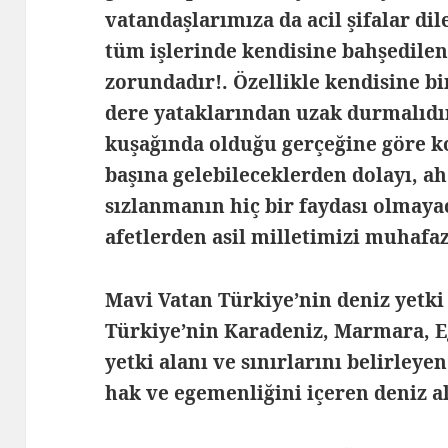
vatandaşlarımıza da acil şifalar di
tüm işlerinde kendisine bahşedilen
zorundadır!. Özellikle kendisine bi
dere yataklarından uzak durmalıdı
kuşağında olduğu gerçeğine göre k
başına gelebileceklerden dolayı, a
sızlanmanın hiç bir faydası olmayac
afetlerden asil milletimizi muhafaz
Mavi Vatan Türkiye’nin deniz yetki
Türkiye’nin Karadeniz, Marmara, E
yetki alanı ve sınırlarını belirleye
hak ve egemenliğini içeren deniz a