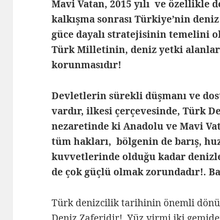
Mavi Vatan, 2015 yılı ve özellikle
kalkışma sonrası Türkiye’nin deniz 
güce dayalı stratejisinin temelini 
Türk Milletinin, deniz yetki alanl
korunmasıdır!
Devletlerin sürekli düşmanı ve dos
vardır, ilkesi çerçevesinde, Türk D
nezaretinde ki Anadolu ve Mavi Vat
tüm hakları, bölgenin de barış, huz
kuvvetlerinde olduğu kadar denizl
de çok güçlü olmak zorundadır!. Baş
Türk denizcilik tarihinin önemli dön
Deniz Zaferidir!. Yüz yirmi iki gemid