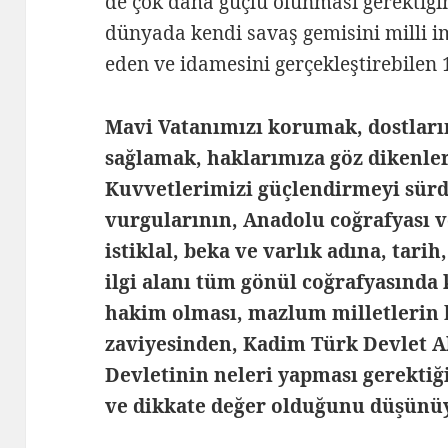
de çok daha güçlü olunması gerektiği
dünyada kendi savaş gemisini milli i
eden ve idamesini gerçekleştirebilen 
Mavi Vatanımızı korumak, dostlar
sağlamak, haklarımıza göz dikenler
Kuvvetlerimizi güçlendirmeyi sürd
vurgularının, Anadolu coğrafyası v
istiklal, beka ve varlık adına, tarih
ilgi alanı tüm gönül coğrafyasında 
hakim olması, mazlum milletlerin 
zaviyesinden, Kadim Türk Devlet A
Devletinin neleri yapması gerekti
ve dikkate değer olduğunu düşünü