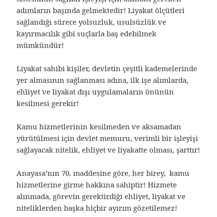
adımların başında gelmektedir! Liyakat ölçütleri
sağlandığı sürece yolsuzluk, usulsüzlük ve
kayırmacılık gibi suçlarla baş edebilmek
mümkündür!
Liyakat sahibi kişiler, devletin çeşitli kademelerinde
yer almasının sağlanması adına, ilk işe alımlarda,
ehliyet ve liyakat dışı uygulamaların önünün
kesilmesi gerekir!
Kamu hizmetlerinin kesilmeden ve aksamadan
yürütülmesi için devlet memuru, verimli bir işleyişi
sağlayacak nitelik, ehliyet ve liyakatte olması, şarttır!
Anayasa’nın 70. maddesine göre, her birey, kamu
hizmetlerine girme hakkına sahiptir! Hizmete
alınmada, görevin gerektirdiği ehliyet, liyakat ve
niteliklerden başka hiçbir ayırım gözetilemez!