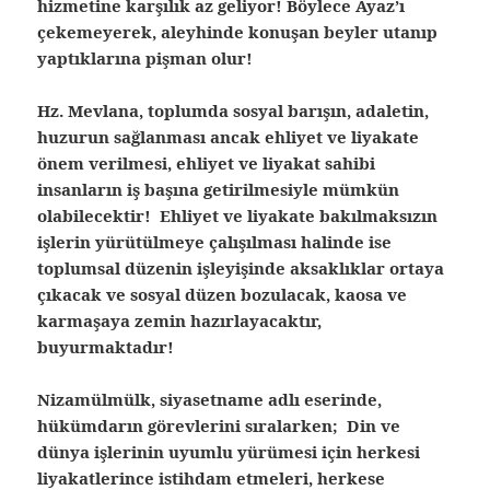
hizmetine karşılık az geliyor! Böylece Ayaz’ı
çekemeyerek, aleyhinde konuşan beyler utanıp
yaptıklarına pişman olur!
Hz. Mevlana, toplumda sosyal barışın, adaletin,
huzurun sağlanması ancak ehliyet ve liyakate
önem verilmesi, ehliyet ve liyakat sahibi
insanların iş başına getirilmesiyle mümkün
olabilecektir! Ehliyet ve liyakate bakılmaksızın
işlerin yürütülmeye çalışılması halinde ise
toplumsal düzenin işleyişinde aksaklıklar ortaya
çıkacak ve sosyal düzen bozulacak, kaosa ve
karmaşaya zemin hazırlayacaktır,
buyurmaktadır!
Nizamülmülk, siyasetname adlı eserinde,
hükümdarın görevlerini sıralarken; Din ve
dünya işlerinin uyumlu yürümesi için herkesi
liyakatlerince istihdam etmeleri, herkese