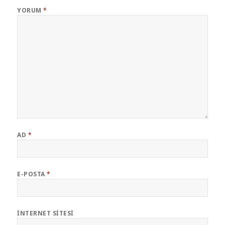
YORUM
*
AD
*
E-POSTA
*
İNTERNET SITESI