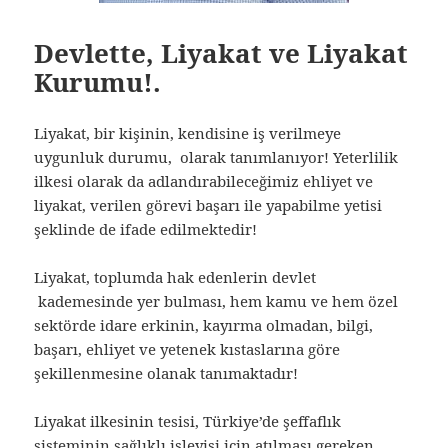
Devlette, Liyakat ve Liyakat
Kurumu!.
Liyakat, bir kişinin, kendisine iş verilmeye
uygunluk durumu, olarak tanımlanıyor! Yeterlilik
ilkesi olarak da adlandırabileceğimiz ehliyet ve
liyakat, verilen görevi başarı ile yapabilme yetisi
şeklinde de ifade edilmektedir!
Liyakat, toplumda hak edenlerin devlet
kademesinde yer bulması, hem kamu ve hem özel
sektörde idare erkinin, kayırma olmadan, bilgi,
başarı, ehliyet ve yetenek kıstaslarına göre
şekillenmesine olanak tanımaktadır!
Liyakat ilkesinin tesisi, Türkiye’de şeffaflık
sisteminin sağlıklı işleyişi için atılması gereken