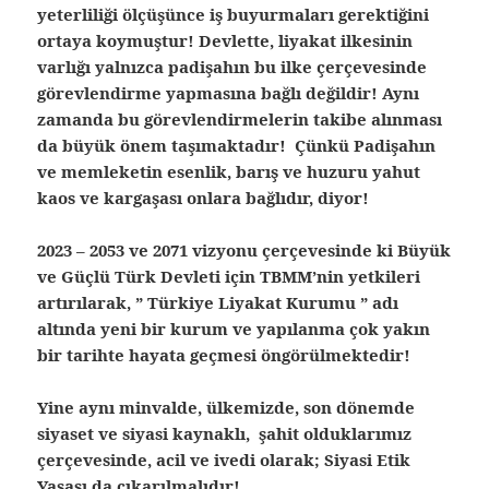
yeterliliği ölçüşünce iş buyurmaları gerektiğini
ortaya koymuştur! Devlette, liyakat ilkesinin
varlığı yalnızca padişahın bu ilke çerçevesinde
görevlendirme yapmasına bağlı değildir! Aynı
zamanda bu görevlendirmelerin takibe alınması
da büyük önem taşımaktadır! Çünkü Padişahın
ve memleketin esenlik, barış ve huzuru yahut
kaos ve kargaşası onlara bağlıdır, diyor!
2023 – 2053 ve 2071 vizyonu çerçevesinde ki Büyük
ve Güçlü Türk Devleti için TBMM’nin yetkileri
artırılarak, ” Türkiye Liyakat Kurumu ” adı
altında yeni bir kurum ve yapılanma çok yakın
bir tarihte hayata geçmesi öngörülmektedir!
Yine aynı minvalde, ülkemizde, son dönemde
siyaset ve siyasi kaynaklı, şahit olduklarımız
çerçevesinde, acil ve ivedi olarak; Siyasi Etik
Yasası da çıkarılmalıdır!