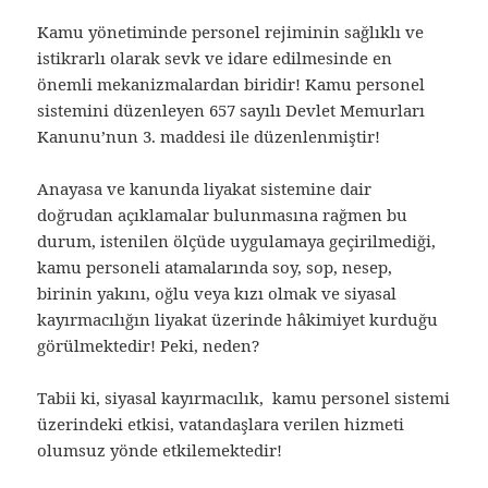
Kamu yönetiminde personel rejiminin sağlıklı ve
istikrarlı olarak sevk ve idare edilmesinde en
önemli mekanizmalardan biridir! Kamu personel
sistemini düzenleyen 657 sayılı Devlet Memurları
Kanunu’nun 3. maddesi ile düzenlenmiştir!
Anayasa ve kanunda liyakat sistemine dair
doğrudan açıklamalar bulunmasına rağmen bu
durum, istenilen ölçüde uygulamaya geçirilmediği,
kamu personeli atamalarında soy, sop, nesep,
birinin yakını, oğlu veya kızı olmak ve siyasal
kayırmacılığın liyakat üzerinde hâkimiyet kurduğu
görülmektedir! Peki, neden?
Tabii ki, siyasal kayırmacılık, kamu personel sistemi
üzerindeki etkisi, vatandaşlara verilen hizmeti
olumsuz yönde etkilemektedir!