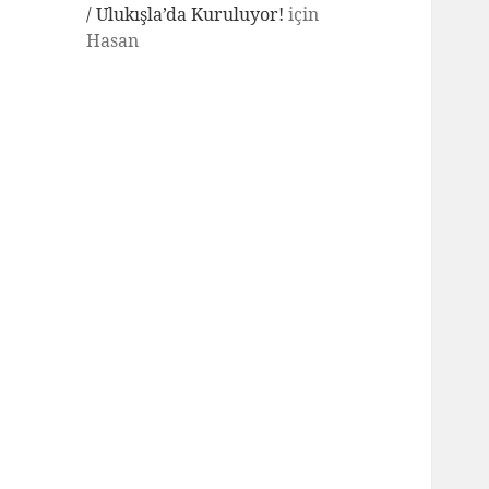
/ Ulukışla’da Kuruluyor!
için
Hasan