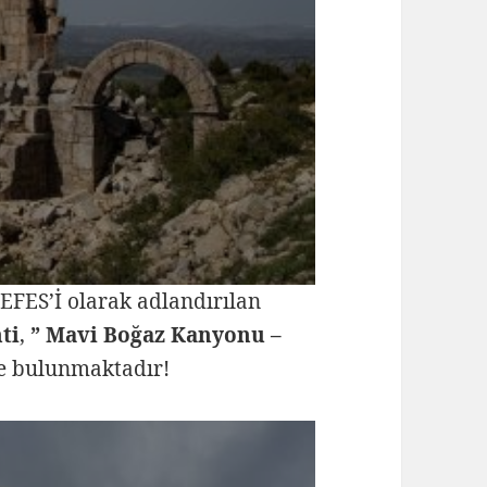
EFES’İ olarak adlandırılan
ti
,
” Mavi Boğaz Kanyonu –
e bulunmaktadır!