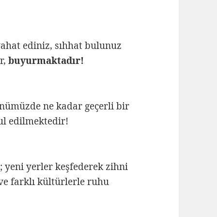
ahat ediniz, sıhhat bulunuz
r,
buyurmaktadır!
ünümüzde ne kadar geçerli bir
ul edilmektedir!
 yeni yerler keşfederek zihni
e farklı kültürlerle ruhu