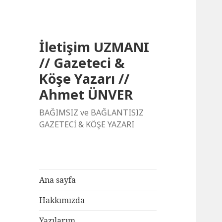
İletişim UZMANI
// Gazeteci &
Köşe Yazarı //
Ahmet ÜNVER
BAĞIMSIZ ve BAĞLANTISIZ
GAZETECİ & KÖŞE YAZARI
Ana sayfa
Hakkımızda
Yazılarım