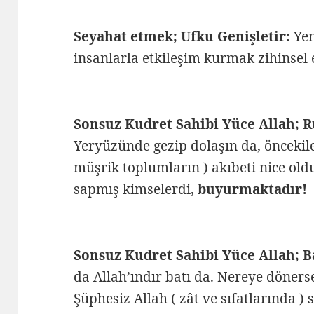
Seyahat etmek; Ufku Genişletir:
Yen
insanlarla etkileşim kurmak zihinsel e
Sonsuz Kudret Sahibi Yüce Allah; R
Yeryüzünde gezip dolaşın da, öncekile
müşrik toplumların ) akıbeti nice old
sapmış kimselerdi,
buyurmaktadır!
Sonsuz Kudret Sahibi Yüce Allah; B
da Allah’ındır batı da. Nereye dönerse
Şüphesiz Allah ( zât ve sıfatlarında ) s