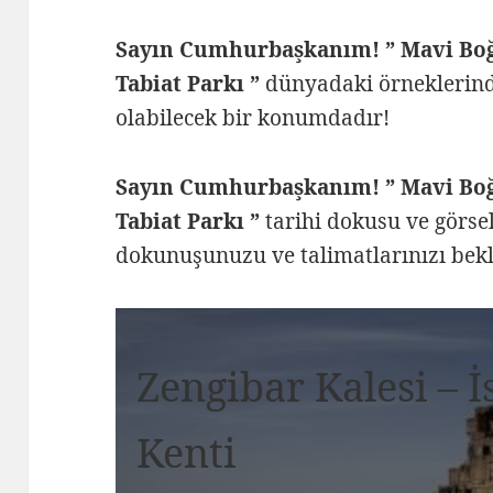
Sayın Cumhurbaşkanım!
” Mavi Bo
Tabiat Parkı ”
dünyadaki örneklerind
olabilecek bir konumdadır!
Sayın Cumhurbaşkanım! ” Mavi Bo
Tabiat Parkı ”
tarihi dokusu ve görsel 
dokunuşunuzu ve talimatlarınızı bek
Zengibar Kalesi – 
Kenti