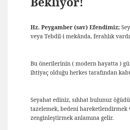
Bekliyor!
Hz. Peygamber (sav) Efendimiz;
Sey
veya Tebdil-i mekânda, ferahlık vardı
Bu önerilerinin ( modern hayatta ) g
ihtiyaç olduğu herkes tarafından kab
Seyahat ediniz, sıhhat bulunuz öğüdü;
tazelemek, bedeni hareketlendirmek v
zenginleştirmek anlamına gelir.