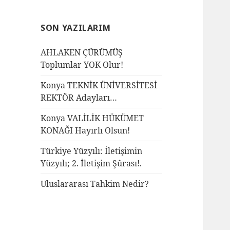
SON YAZILARIM
AHLAKEN ÇÜRÜMÜŞ
Toplumlar YOK Olur!
Konya TEKNİK ÜNİVERSİTESİ
REKTÖR Adayları…
Konya VALİLİK HÜKÜMET
KONAĞI Hayırlı Olsun!
Türkiye Yüzyılı: İletişimin
Yüzyılı; 2. İletişim Şûrası!.
Uluslararası Tahkim Nedir?