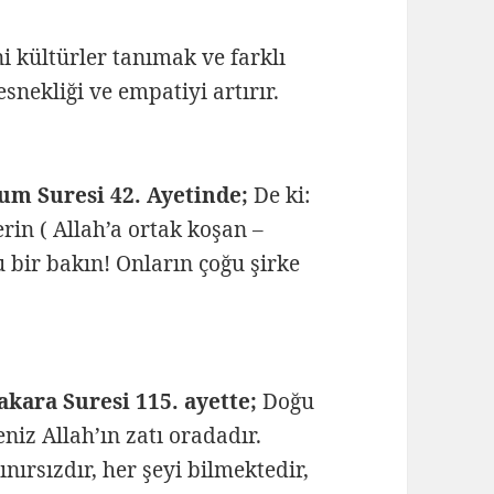
i kültürler tanımak ve farklı
snekliği ve empatiyi artırır.
um Suresi 42. Ayetinde;
De ki:
rin ( Allah’a ortak koşan –
u bir bakın! Onların çoğu şirke
akara Suresi 115. ayette;
Doğu
niz Allah’ın zatı oradadır.
ınırsızdır, her şeyi bilmektedir,