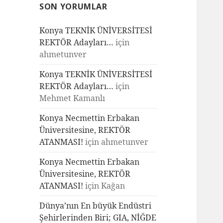
SON YORUMLAR
Konya TEKNİK ÜNİVERSİTESİ
REKTÖR Adayları…
için
ahmetunver
Konya TEKNİK ÜNİVERSİTESİ
REKTÖR Adayları…
için
Mehmet Kamanlı
Konya Necmettin Erbakan
Üniversitesine, REKTÖR
ATANMASI!
için
ahmetunver
Konya Necmettin Erbakan
Üniversitesine, REKTÖR
ATANMASI!
için
Kağan
Dünya’nın En büyük Endüstri
Şehirlerinden Biri; GIA, NİĞDE