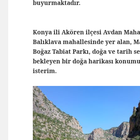
buyurmaktadır.
Konya ili Akören ilçesi Avdan Mahal
Balıklava mahallesinde yer alan, 
Boğaz Tabiat Parkı, doğa ve tarih s
bekleyen bir doğa harikası konum
isterim.