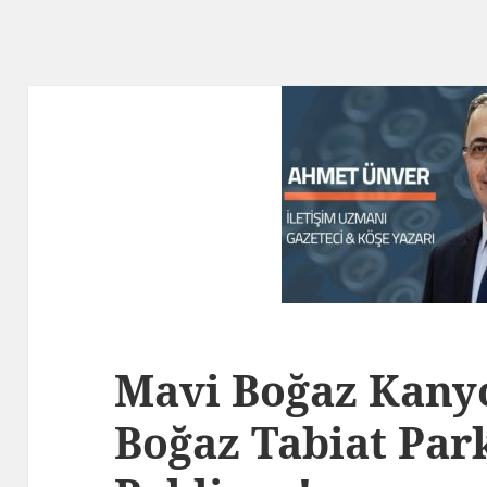
Mavi Boğaz Kany
Boğaz Tabiat Park