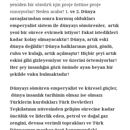
yeniden bir sömürü için proje üstüne proje
sunuyorlar! Neden acaba? 1.
ve 2. Dünya
savaşlarından sonra kurmuş oldukları
emperyalist sistem ile dünyayı sömürenler, artık
yeni bir sürece evirmek istiyor! Fakat istedikleri
kadar kolay olmayacaktır! Dünya, artık eski
dünya değildir! Dünya halklarının gözü, gönlü,
ruhu ve kulağı, artık açılmıştır! Hiçbir şeyi artık
eskisi gibi gizleyemiyor ve üzerini örtemiyorlar!
Her şey insanlığın gözü önünde ayan beyan bir
şekilde vuku bulmaktadır!
Dünyayı sömüren emperyalist ve küresel güçler,
dünya insanlık tarihinin olmaz ise olmazı
Türklerin kurdukları Türk Devletleri
Teşkilatının nüvesinden gelişim sürecine kadar
öncülük ve liderlik eden, petrol ve doğal gaz
zengini, devasa verimli toprakları ve Türk
Dünyasının merkez üssü konumundaki