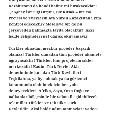
Kazakistan’ı da kendi haline mi bırakacaklar?
Şanghay İşbirliği Örgütü,
Bir Kuşak – Bir Yol
Projesi ve Türklerin Ata Yurdu Kazakistan’ı kim
kontrol edecektir? Meseleye bir de bu
çerçeveden bakmakta fayda olacaktır! Aksi
halde gelişmeleri net olarak okuyamayız!
Türkler olmadan mezkûr projeler başarılı
olamaz! Türkler olmadan tüm projeler akamete
uğrayacaktır! Türkler, tüm projelerin sıklet
merkezidir! Kadim Türk Devlet Aklı
denetiminde kurulan Türk Devletleri
Teşkilatına, ya üye olmak ya da gözlemci
konumunda olabilmek için her yolu
deneyecekler! Afrika, Asya, Orta Doğu ve
Balkanlar bölgesinde bir Selam ile gidebilecek
tek millet Türkler ve tek ülke Türk
Devletidir! Aksi halde adım atamazlar! Sadece