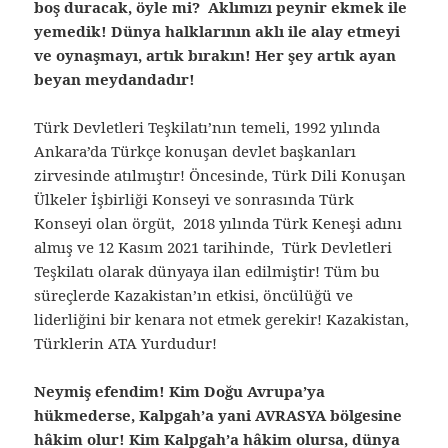
boş duracak, öyle mi? Aklımızı peynir ekmek ile
yemedik! Dünya halklarının aklı ile alay etmeyi
ve oynaşmayı, artık bırakın! Her şey artık ayan
beyan meydandadır!
Türk Devletleri Teşkilatı’nın temeli, 1992 yılında
Ankara’da Türkçe konuşan devlet başkanları
zirvesinde atılmıştır! Öncesinde, Türk Dili Konuşan
Ülkeler İşbirliği Konseyi ve sonrasında Türk
Konseyi olan örgüt, 2018 yılında Türk Keneşi adını
almış ve 12 Kasım 2021 tarihinde, Türk Devletleri
Teşkilatı olarak dünyaya ilan edilmiştir! Tüm bu
süreçlerde Kazakistan’ın etkisi, öncülüğü ve
liderliğini bir kenara not etmek gerekir! Kazakistan,
Türklerin ATA Yurdudur!
Neymiş efendim! Kim Doğu Avrupa’ya
hükmederse, Kalpgah’a yani AVRASYA bölgesine
hâkim olur! Kim Kalpgah’a hâkim olursa, dünya