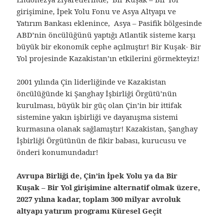
girişimine, İpek Yolu Fonu ve Asya Altyapı ve
Yatırım Bankası eklenince, Asya – Pasifik bölgesinde
ABD’nin öncülüğünü yaptığı Atlantik sisteme karşı
büyük bir ekonomik cephe açılmıştır! Bir Kuşak- Bir
Yol projesinde Kazakistan’ın etkilerini görmekteyiz!
2001 yılında Çin liderliğinde ve Kazakistan
öncülüğünde ki Şanghay İşbirliği Örgütü’nün
kurulması, büyük bir güç olan Çin’in bir ittifak
sistemine yakın işbirliği ve dayanışma sistemi
kurmasına olanak sağlamıştır! Kazakistan, Şanghay
İşbirliği Örgütünün de fikir babası, kurucusu ve
önderi konumundadır!
Avrupa Birliği de, Çin’in İpek Yolu ya da Bir
Kuşak – Bir Yol girişimine alternatif olmak üzere,
2027 yılına kadar, toplam 300 milyar avroluk
altyapı yatırım programı Küresel Geçit