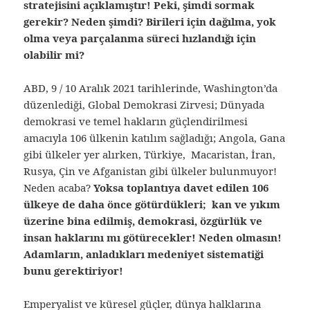
stratejisini açıklamıştır! Peki, şimdi sormak
gerekir? Neden şimdi? Birileri için dağılma, yok
olma veya parçalanma süreci hızlandığı için
olabilir mi?
ABD, 9 / 10 Aralık 2021 tarihlerinde, Washington’da
düzenlediği, Global Demokrasi Zirvesi; Dünyada
demokrasi ve temel hakların güçlendirilmesi
amacıyla 106 ülkenin katılım sağladığı; Angola, Gana
gibi ülkeler yer alırken, Türkiye, Macaristan, İran,
Rusya, Çin ve Afganistan gibi ülkeler bulunmuyor!
Neden acaba?
Yoksa toplantıya davet edilen 106
ülkeye de daha önce götürdükleri; kan ve yıkım
üzerine bina edilmiş, demokrasi, özgürlük ve
insan haklarını mı götürecekler! Neden olmasın!
Adamların, anladıkları medeniyet sistematiği
bunu gerektiriyor!
Emperyalist ve küresel güçler, dünya halklarına