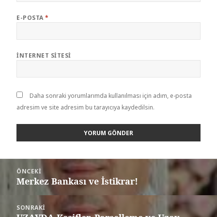
E-POSTA
*
İNTERNET SITESI
Daha sonraki yorumlarımda kullanılması için adım, e-posta
adresim ve site adresim bu tarayıcıya kaydedilsin.
ÖNCEKI
Merkez Bankası ve İstikrar!
SONRAKI