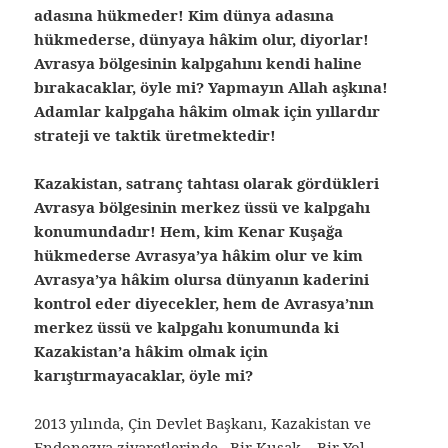
adasına hükmeder! Kim dünya adasına
hükmederse, dünyaya hâkim olur, diyorlar!
Avrasya bölgesinin kalpgahını kendi haline
bırakacaklar, öyle mi? Yapmayın Allah aşkına!
Adamlar kalpgaha hâkim olmak için yıllardır
strateji ve taktik üretmektedir!
Kazakistan, satranç tahtası olarak gördükleri
Avrasya bölgesinin merkez üssü ve kalpgahı
konumundadır! Hem, kim Kenar Kuşağa
hükmederse Avrasya’ya hâkim olur ve kim
Avrasya’ya hâkim olursa dünyanın kaderini
kontrol eder diyecekler, hem de Avrasya’nın
merkez üssü ve kalpgahı konumunda ki
Kazakistan’a hâkim olmak için
karıştırmayacaklar, öyle mi?
2013 yılında, Çin Devlet Başkanı, Kazakistan ve
Endonezya ziyaretlerinde, Bir Kuşak – Bir Yol