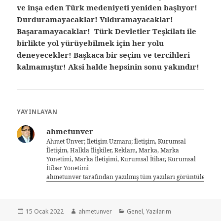
ve inşa eden Türk medeniyeti yeniden başlıyor!
Durduramayacaklar! Yıldıramayacaklar!
Başaramayacaklar! Türk Devletler Teşkilatı ile
birlikte yol yürüyebilmek için her yolu
deneyecekler! Başkaca bir seçim ve tercihleri
kalmamıştır! Aksi halde hepsinin sonu yakındır!
YAYINLAYAN
ahmetunver
Ahmet Ünver; İletişim Uzmanı; İletişim, Kurumsal
İletişim, Halkla İlişkiler, Reklam, Marka, Marka
Yönetimi, Marka İletişimi, Kurumsal İtibar, Kurumsal
İtibar Yönetimi
ahmetunver tarafından yazılmış tüm yazıları görüntüle
15 Ocak 2022
ahmetunver
Genel
,
Yazılarım