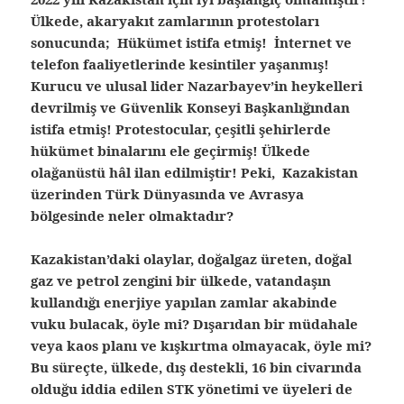
Ülkede, akaryakıt zamlarının protestoları
sonucunda; Hükümet istifa etmiş! İnternet ve
telefon faaliyetlerinde kesintiler yaşanmış!
Kurucu ve ulusal lider Nazarbayev’in heykelleri
devrilmiş ve Güvenlik Konseyi Başkanlığından
istifa etmiş! Protestocular, çeşitli şehirlerde
hükümet binalarını ele geçirmiş! Ülkede
olağanüstü hâl ilan edilmiştir! Peki, Kazakistan
üzerinden Türk Dünyasında ve Avrasya
bölgesinde neler olmaktadır?
Kazakistan’daki olaylar, doğalgaz üreten, doğal
gaz ve petrol zengini bir ülkede, vatandaşın
kullandığı enerjiye yapılan zamlar akabinde
vuku bulacak, öyle mi? Dışarıdan bir müdahale
veya kaos planı ve kışkırtma olmayacak, öyle mi?
Bu süreçte, ülkede, dış destekli, 16 bin civarında
olduğu iddia edilen STK yönetimi ve üyeleri de