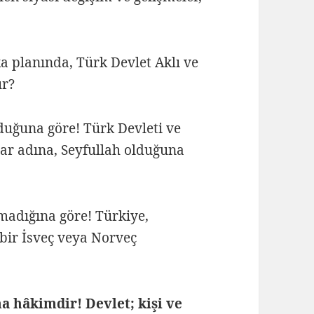
a planında, Türk Devlet Aklı ve
ur?
duğuna göre! Türk Devleti ve
lar adına, Seyfullah olduğuna
madığına göre! Türkiye,
bir İsveç veya Norveç
 hâkimdir! Devlet; kişi ve