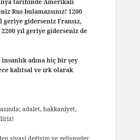
ünya tarihinde Amerikalı
eniz Rus bulamazsınız! 1200
ıl geriye giderseniz Fransız,
 2200 yıl geriye giderseniz de
insanlık adına hiç bir şey
ece kalıtsal ve ırk olarak
asında; adalet, hakkaniyet,
liriz!
n siyasi değişim ve gelişmeler,