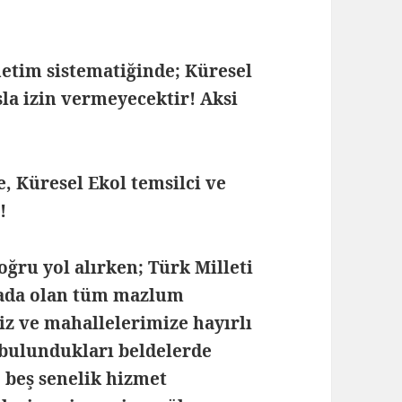
etim sistematiğinde; Küresel
la izin vermeyecektir! Aksi
, Küresel Ekol temsilci ve
!
ğru yol alırken; Türk Milleti
rada olan tüm mazlum
miz ve mahallelerimize hayırlı
 bulundukları beldelerde
 beş senelik hizmet