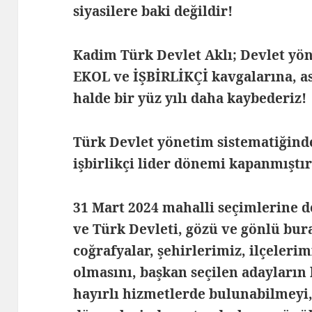
siyasilere baki değildir!
Kadim Türk Devlet Aklı; Devlet yön
EKOL ve İŞBİRLİKÇİ kavgalarına, as
halde bir yüz yılı daha kaybederiz!
Türk Devlet yönetim sistematiğinde
işbirlikçi lider dönemi kapanmıştır
31 Mart 2024 mahalli seçimlerine do
ve Türk Devleti, gözü ve gönlü bu
coğrafyalar, şehirlerimiz, ilçeleri
olmasını, başkan seçilen adayların
hayırlı hizmetlerde bulunabilmeyi,