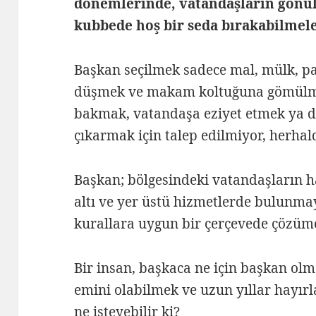
dönemlerinde, vatandaşların gönül
kubbede hoş bir seda bırakabilmele
Başkan seçilmek sadece mal, mülk, pa
düşmek ve makam koltuğuna gömülm
bakmak, vatandaşa eziyet etmek ya da
çıkarmak için talep edilmiyor, herhal
Başkan; bölgesindeki vatandaşların h
altı ve yer üstü hizmetlerde bulunmay
kurallara uygun bir çerçevede çözü
Bir insan, başkaca ne için başkan olma
emini olabilmek ve uzun yıllar hayır
ne isteyebilir ki?