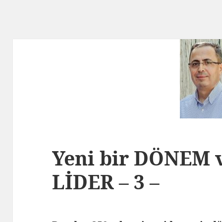
Yeni bir DÖNEM v
LİDER – 3 –