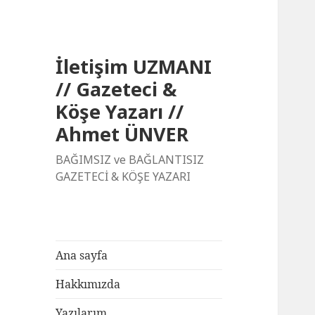
İletişim UZMANI
// Gazeteci &
Köşe Yazarı //
Ahmet ÜNVER
BAĞIMSIZ ve BAĞLANTISIZ
GAZETECİ & KÖŞE YAZARI
Ana sayfa
Hakkımızda
Yazılarım