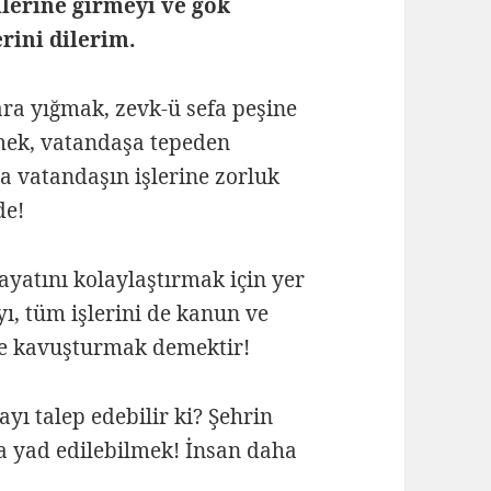
lerine girmeyi ve gök
rini dilerim.
ra yığmak, zevk-ü sefa peşine
ek, vatandaşa tepeden
 vatandaşın işlerine zorluk
de!
ayatını kolaylaştırmak için yer
ı, tüm işlerini de kanun ve
me kavuşturmak demektir!
yı talep edebilir ki? Şehrin
la yad edilebilmek! İnsan daha