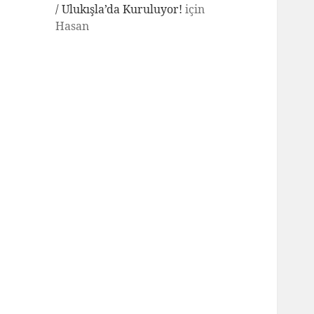
/ Ulukışla’da Kuruluyor!
için
Hasan