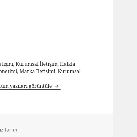
tişim, Kurumsal İletişim, Halkla
Yönetimi, Marka İletişimi, Kurumsal
tüm yazıları görüntüle
azılarım