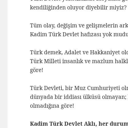
kendiliğinden oluyor diyebilir miyiz?
Tüm olay, değişim ve gelişmelerin ark
Kadim Türk Devlet hafızası yok mud
Türk demek, Adalet ve Hakkaniyet ol
Türk Milleti insanlık ve mazlum halk
göre!
Türk Devleti, bir Muz Cumhuriyeti ol
dünyada bir iddiası ülküsü olmayan; 
olmadığına göre!
Kadim Türk Devlet Aklı, her duruma