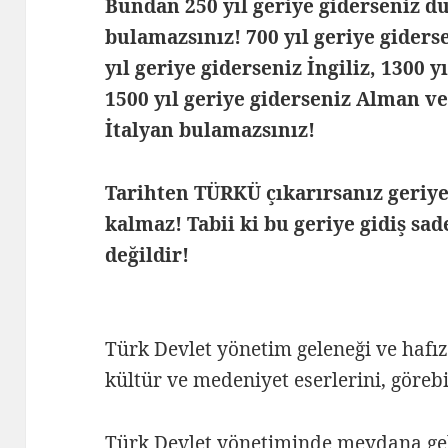
Bundan 250 yıl geriye giderseniz d
bulamazsınız! 700 yıl geriye giders
yıl geriye giderseniz İngiliz, 1300 y
1500 yıl geriye giderseniz Alman ve
İtalyan bulamazsınız!
Tarihten TÜRKÜ çıkarırsanız geriye 
kalmaz! Tabii ki bu geriye gidiş sad
değildir!
Türk Devlet yönetim geleneği ve hafız
kültür ve medeniyet eserlerini, görebi
Türk Devlet yönetiminde meydana gele