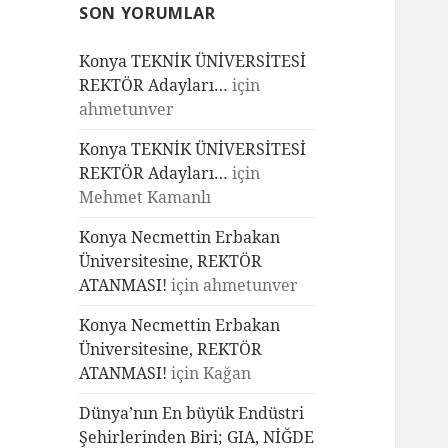
SON YORUMLAR
Konya TEKNİK ÜNİVERSİTESİ
REKTÖR Adayları…
için
ahmetunver
Konya TEKNİK ÜNİVERSİTESİ
REKTÖR Adayları…
için
Mehmet Kamanlı
Konya Necmettin Erbakan
Üniversitesine, REKTÖR
ATANMASI!
için
ahmetunver
Konya Necmettin Erbakan
Üniversitesine, REKTÖR
ATANMASI!
için
Kağan
Dünya’nın En büyük Endüstri
Şehirlerinden Biri; GIA, NİĞDE