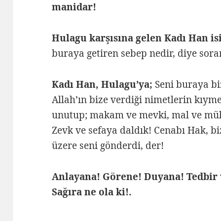
manidar!
Hulagu karşısına gelen Kadı Han isi
buraya getiren sebep nedir, diye sora
Kadı Han, Hulagu’ya;
Seni buraya bi
Allah’ın bize verdiği nimetlerin kıym
unutup; makam ve mevki, mal ve mülk,
Zevk ve sefaya daldık! Cenabı Hak, bi
üzere seni gönderdi, der!
Anlayana! Görene! Duyana! Tedbir
Sağıra ne ola ki!.