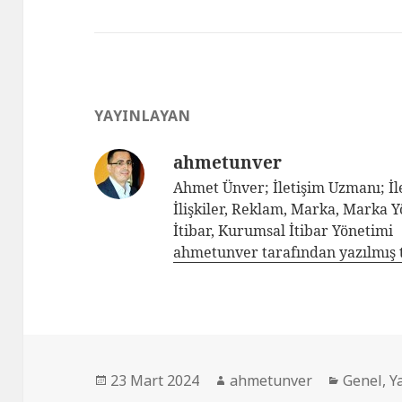
YAYINLAYAN
ahmetunver
Ahmet Ünver; İletişim Uzmanı; İle
İlişkiler, Reklam, Marka, Marka 
İtibar, Kurumsal İtibar Yönetimi
ahmetunver tarafından yazılmış 
23 Mart 2024
ahmetunver
Genel
,
Y