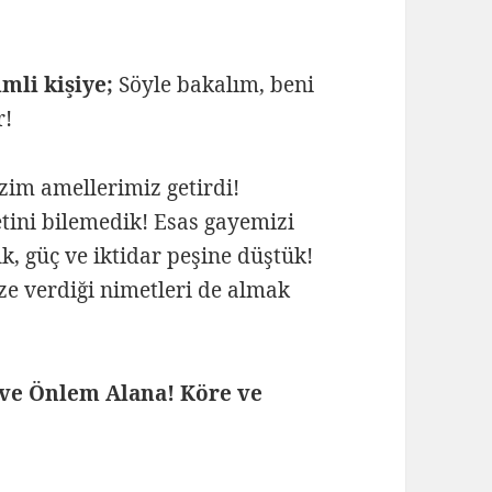
mli kişiye;
Söyle bakalım, beni
r!
zim amellerimiz getirdi!
etini bilemedik! Esas gayemizi
 güç ve iktidar peşine düştük!
ze verdiği nimetleri de almak
 ve Önlem Alana! Köre ve