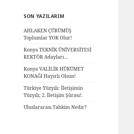
SON YAZILARIM
AHLAKEN ÇÜRÜMÜŞ
Toplumlar YOK Olur!
Konya TEKNİK ÜNİVERSİTESİ
REKTÖR Adayları…
Konya VALİLİK HÜKÜMET
KONAĞI Hayırlı Olsun!
Türkiye Yüzyılı: İletişimin
Yüzyılı; 2. İletişim Şûrası!.
Uluslararası Tahkim Nedir?