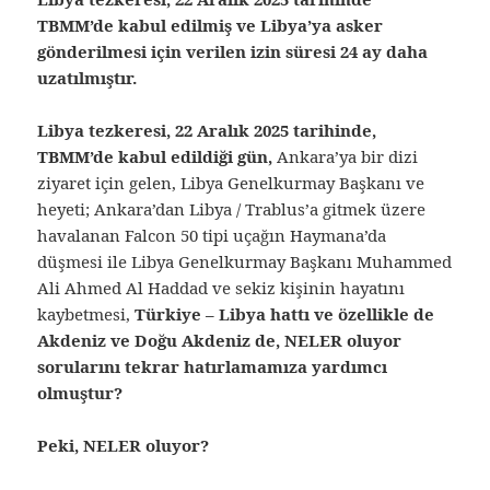
TBMM’de kabul edilmiş ve Libya’ya asker
gönderilmesi için verilen izin süresi 24 ay daha
uzatılmıştır.
Libya tezkeresi, 22 Aralık 2025 tarihinde,
TBMM’de kabul edildiği gün,
Ankara’ya bir dizi
ziyaret için gelen, Libya Genelkurmay Başkanı ve
heyeti; Ankara’dan Libya / Trablus’a gitmek üzere
havalanan Falcon 50 tipi uçağın Haymana’da
düşmesi ile Libya Genelkurmay Başkanı Muhammed
Ali Ahmed Al Haddad ve sekiz kişinin hayatını
kaybetmesi,
Türkiye – Libya hattı ve özellikle de
Akdeniz ve Doğu Akdeniz de, NELER oluyor
sorularını tekrar hatırlamamıza yardımcı
olmuştur?
Peki, NELER oluyor?