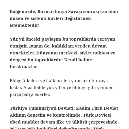
Bölgemizde, Birinci dünya Savaşı sonrası kurulan
düzen ve sistemi birileri değiştirmek
istemektedi
r!
Yüz yıl önceki paylaşım bu topraklarda cereyan
etmiştir. Bugün de, kaldıkları yerden devam
etmekteler. Dünyanın merkezi, sıklet noktası ve
dengesi bu topraklardır. Kendi haline
bırakma
zlar.
Bölge ülkeleri ve halkları tek yumruk oluncaya
kadar. Aksi halde yüz yıl önce olduğu gibi yeniden
parça parça ederler.
Türkiye Cumhuriyeti Devleti; Kadim Türk Devlet
Aklının denetim ve kontrolünde, Türk Devleti
ebed müddet devam ilke ve ülküsü çerçevesinde,
2053 ve 2071 hedefleri doğrultusunda, Türk