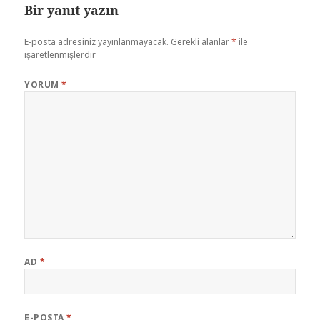
Bir yanıt yazın
E-posta adresiniz yayınlanmayacak.
Gerekli alanlar
*
ile
işaretlenmişlerdir
YORUM
*
AD
*
E-POSTA
*