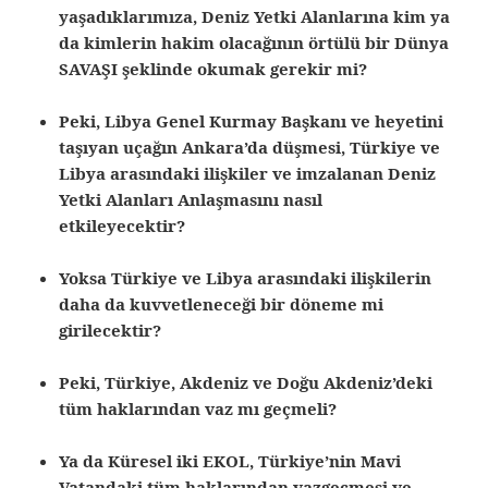
yaşadıklarımıza, Deniz Yetki Alanlarına kim ya
da kimlerin hakim olacağının örtülü bir Dünya
SAVAŞI şeklinde okumak gerekir mi?
Peki, Libya Genel Kurmay Başkanı ve heyetini
taşıyan uçağın Ankara’da düşmesi, Türkiye ve
Libya arasındaki ilişkiler ve imzalanan Deniz
Yetki Alanları Anlaşmasını nasıl
etkileyecektir?
Yoksa Türkiye ve Libya arasındaki ilişkilerin
daha da kuvvetleneceği bir döneme mi
girilecektir?
Peki, Türkiye, Akdeniz ve Doğu Akdeniz’deki
tüm haklarından vaz mı geçmeli?
Ya da Küresel iki EKOL, Türkiye’nin Mavi
Vatandaki tüm haklarından vazgeçmesi ve