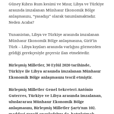
Güney Kıbrıs Rum kesimi ve Mısır, Libya ve Türkiye
arasında imzalanan Münhasır Ekonomik Bölge
anlaşmasını, “yasadışı” olarak tanımlamaktadır.
Neden Acaba?
Yunanistan, Libya ve Türkiye arasında imzalanan
Münhasır Ekonomik Bölge anlaşmasına, Girit’in
Türk – Libya kıyıları arasında varlığını görmezden
geldiği gerekçesiyle geçersiz ilan etmektedir.
Birleşmiş Milletler, 30 Eylül 2020 tarihinde,
Türkiye ile Libya arasında imzalanan Münhasır
Ekonomik Bölge anlaşmasını tescil etmiştir.
Birleşmiş Milletler Genel Sekreteri António
Guterres, Türkiye ve Libya arasında imzalanan,
uluslararası Münhasır Ekonomik Bölge
anlaşmasını, Birleşmiş Milletler Şartı’nın 102.
maddesi gereği onayladığını da, hatırlatmak