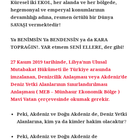
Küresel iki EKOL, her alanda ve her bölgede,
hegemonyal ve emperyal konumlarının
devamlılığı adına, resmen örtülü bir Dünya
SAVAŞI vermektedir!
Ya BENİMSİN Ya BENDENSİN ya da KARA
TOPRAĞIN!. YAR etmem SENİ ELLERE, der gibi!
27 Kasım 2019 tarihinde, Libya’nın Ulusal
Mutabakat Hükûmeti ile Türkiye arasında
imzalanan, Denizcilik Anlaşması veya Akdeniz’de
Deniz Yetki Alanlarının Sınırlandırılması
Anlaşması ( MEB – Münhasır Ekonomik Bölge )
Mavi Vatan çerçevesinde okumak gerekir.
Peki, Akdeniz ve Doğu Akdeniz de, Deniz Yetki
Alanlarına, kim ya da kimler hakim olacaktır
?
Peki, Akdeniz ve Doğu Akdeniz de