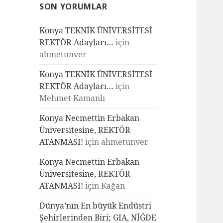
SON YORUMLAR
Konya TEKNİK ÜNİVERSİTESİ
REKTÖR Adayları…
için
ahmetunver
Konya TEKNİK ÜNİVERSİTESİ
REKTÖR Adayları…
için
Mehmet Kamanlı
Konya Necmettin Erbakan
Üniversitesine, REKTÖR
ATANMASI!
için
ahmetunver
Konya Necmettin Erbakan
Üniversitesine, REKTÖR
ATANMASI!
için
Kağan
Dünya’nın En büyük Endüstri
Şehirlerinden Biri; GIA, NİĞDE