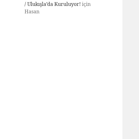
/ Ulukışla’da Kuruluyor!
için
Hasan