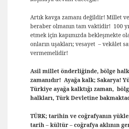
Artık kavga zamanı değildir! Millet ve
beraber olmanın tam vaktidir! 100 yı
etmek için kapımızda bekleşmekte ola
onların uşakları; vesayet – vekâlet sa
vermemelidir!
Asil millet önderliğinde, bölge ha
zamanıdır! Ayağa kalk; Sakarya! Y
Türkiye ayağa kalktığı zaman, bölg
halkları, Türk Devletine bakmakta
TÜRK; tarihin ve coğrafyanın yükl
tarih – kültür – coğrafya aklının g