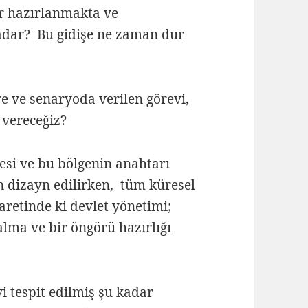
ar hazırlanmakta ve
adar? Bu gidişe ne zaman dur
e ve senaryoda verilen görevi,
vereceğiz?
si ve bu bölgenin anahtarı
 dizayn edilirken, tüm küresel
aretinde ki devlet yönetimi;
lma ve bir öngörü hazırlığı
i tespit edilmiş şu kadar