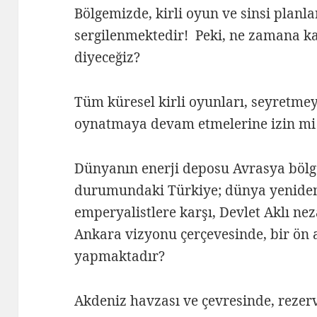
Bölgemizde, kirli oyun ve sinsi planl
sergilenmektedir! Peki, ne zamana k
diyeceğiz?
Tüm küresel kirli oyunları, seyretmey
oynatmaya devam etmelerine izin mi 
Dünyanın enerji deposu Avrasya bölge
durumundaki Türkiye; dünya yeniden
emperyalistlere karşı, Devlet Aklı nez
Ankara vizyonu çerçevesinde, bir ön a
yapmaktadır?
Akdeniz havzası ve çevresinde, rezerv