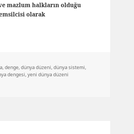
 ve mazlum halkların olduğu
emsilcisi olarak
a
,
denge
,
dünya düzeni
,
dünya sistemi
,
nya dengesi
,
yeni dünya düzeni