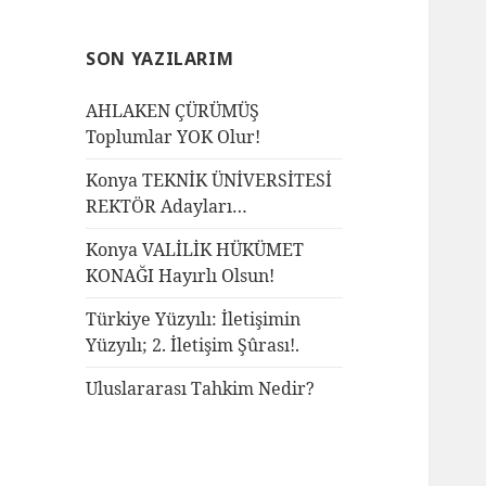
SON YAZILARIM
AHLAKEN ÇÜRÜMÜŞ
Toplumlar YOK Olur!
Konya TEKNİK ÜNİVERSİTESİ
REKTÖR Adayları…
Konya VALİLİK HÜKÜMET
KONAĞI Hayırlı Olsun!
Türkiye Yüzyılı: İletişimin
Yüzyılı; 2. İletişim Şûrası!.
Uluslararası Tahkim Nedir?