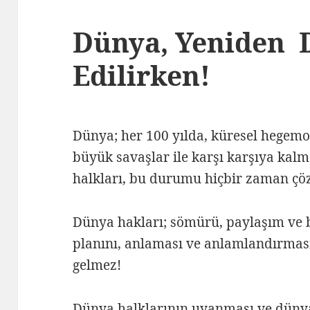
Dünya, Yeniden 
Edilirken!
Dünya; her 100 yılda, küresel hegemo
büyük savaşlar ile karşı karşıya ka
halkları, bu durumu hiçbir zaman ç
Dünya hakları; sömürü, paylaşım ve 
planını, anlaması ve anlamlandırması,
gelmez!
Dünya halklarının uyanması ve dünya