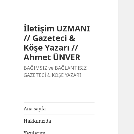
İletişim UZMANI
// Gazeteci &
Köşe Yazarı //
Ahmet ÜNVER
BAĞIMSIZ ve BAĞLANTISIZ
GAZETECİ & KÖŞE YAZARI
Ana sayfa
Hakkımızda
Yazılarım