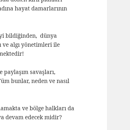
adına hayat damarlarının
yi bildiğinden, dünya
 ve algı yönetimleri ile
ektedir!
e paylaşım savaşları,
üm bunlar, neden ve nasıl
lamakta ve bölge halkları da
ya devam edecek midir?