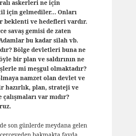
alı askerleri ne için
il için gelmediler… Onları
r beklenti ve hedefleri vardır.
ce savaş gemisi de zaten
Adamlar bu kadar silah vb.
dır? Bölge devletleri buna ne
öyle bir plan ve saldırının ne
işlerle mi meşgul olmaktadır?
olmaya namzet olan devlet ve
 hazırlık, plan, strateji ve
e çalışmaları var mıdır?
ruz.
de son günlerde meydana gelen
m çerçeveden bakmakta fayda