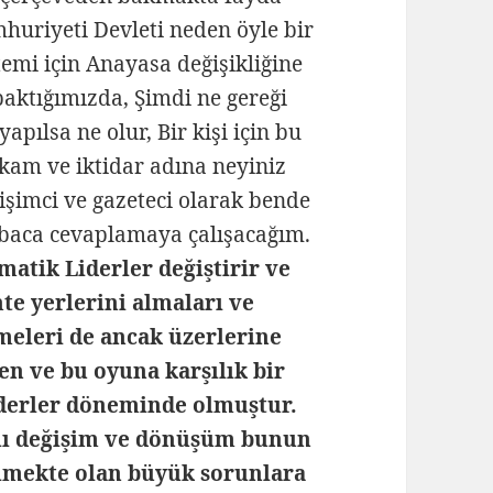
uriyeti Devleti neden öyle bir
emi için Anayasa değişikliğine
aktığımızda, Şimdi ne gereği
apılsa ne olur, Bir kişi için bu
akam ve iktidar adına neyiniz
etişimci ve gazeteci olarak bende
abaca cevaplamaya çalışacağım.
matik Liderler değiştirir ve
te yerlerini almaları ve
meleri de ancak üzerlerine
n ve bu oyuna karşılık bir
 liderler döneminde olmuştur.
lı değişim ve dönüşüm bunun
elmekte olan büyük sorunlara