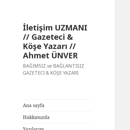
İletişim UZMANI
// Gazeteci &
Köşe Yazarı //
Ahmet ÜNVER
BAĞIMSIZ ve BAĞLANTISIZ
GAZETECİ & KÖŞE YAZARI
Ana sayfa
Hakkımızda
Yazılarım