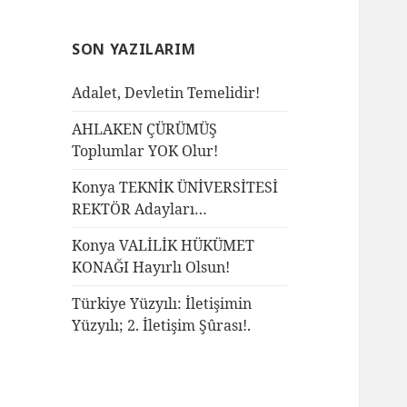
SON YAZILARIM
Adalet, Devletin Temelidir!
AHLAKEN ÇÜRÜMÜŞ
Toplumlar YOK Olur!
Konya TEKNİK ÜNİVERSİTESİ
REKTÖR Adayları…
Konya VALİLİK HÜKÜMET
KONAĞI Hayırlı Olsun!
Türkiye Yüzyılı: İletişimin
Yüzyılı; 2. İletişim Şûrası!.