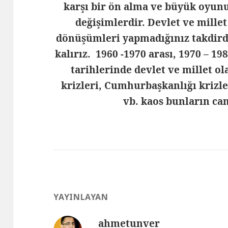
karşı bir ön alma ve büyük oyun
değişimlerdir. Devlet ve millet
dönüşümleri yapmadığınız takdir
kalırız. 1960 -1970 arası, 1970 – 19
tarihlerinde devlet ve millet o
krizleri, Cumhurbaşkanlığı krizle
vb. kaos bunların can
YAYINLAYAN
ahmetunver