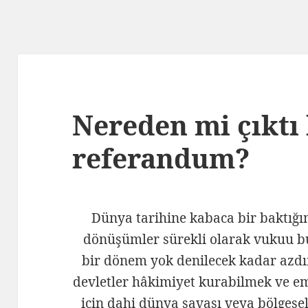
Nereden mi çıktı
referandum?
Dünya tarihine kabaca bir baktığı
dönüşümler sürekli olarak vukuu b
bir dönem yok denilecek kadar azdı
devletler hâkimiyet kurabilmek ve e
için dahi dünya savaşı veya bölgesel