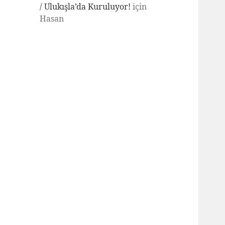
/ Ulukışla’da Kuruluyor!
için
Hasan