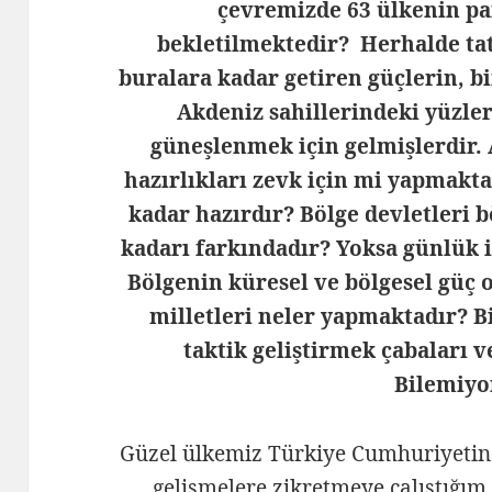
çevremizde 63 ülkenin par
bekletilmektedir? Herhalde tat
buralara kadar getiren güçlerin, bi
Akdeniz sahillerindeki yüzler
güneşlenmek için gelmişlerdir. 
hazırlıkları zevk için mi yapmakta
kadar hazırdır? Bölge devletleri b
kadarı farkındadır? Yoksa günlük 
Bölgenin küresel ve bölgesel güç 
milletleri neler yapmaktadır? Bir
taktik geliştirmek çabaları v
Bilemiyo
Güzel ülkemiz Türkiye Cumhuriyetin
gelişmelere zikretmeye çalıştığı