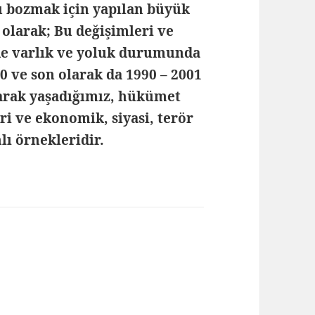
u bozmak için yapılan büyük
 olarak; Bu değişimleri ve
de varlık ve yoluk durumunda
80 ve son olarak da 1990 – 2001
larak yaşadığımız, hükümet
ri ve ekonomik, siyasi, terör
lı örnekleridir.