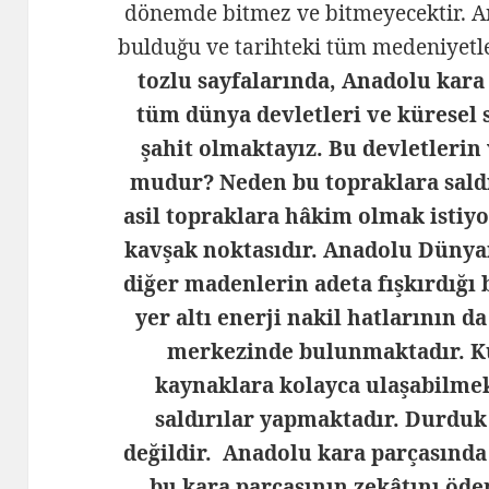
dönemde bitmez ve bitmeyecektir. A
bulduğu ve tarihteki tüm medeniyetle
tozlu sayfalarında, Anadolu kara
tüm dünya devletleri ve küresel s
şahit olmaktayız. Bu devletlerin 
mudur? Neden bu topraklara sald
asil topraklara hâkim olmak istiy
kavşak noktasıdır. Anadolu Dünyan
diğer madenlerin adeta fışkırdığı 
yer altı enerji nakil hatlarının 
merkezinde bulunmaktadır. Kü
kaynaklara kolayca ulaşabilmek
saldırılar yapmaktadır. Durduk 
değildir. Anadolu kara parçasında 
bu kara parçasının zekâtını öd