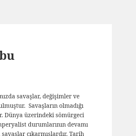
 bu
mızda savaşlar, değişimler ve
ulmuştur. Savaşların olmadığı
r. Dünya üzerindeki sömürgeci
mperyalist durumlarının devamı
 savaşlar çıkarmışlardır. Tarih