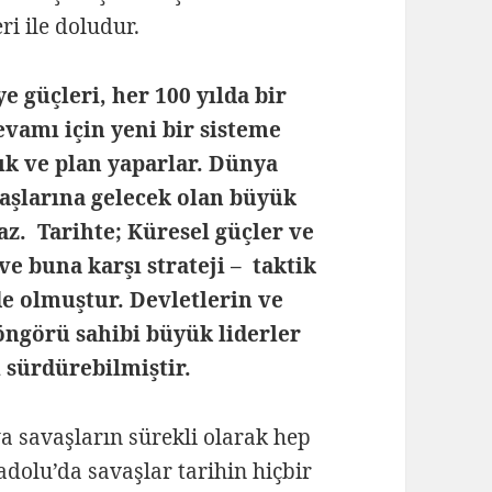
ri ile doludur.
 güçleri, her 100 yılda bir
vamı için yeni bir sisteme
ık ve plan yaparlar. Dünya
aşlarına gelecek olan büyük
az. Tarihte; Küresel güçler ve
e buna karşı strateji – taktik
 de olmuştur. Devletlerin ve
öngörü sahibi büyük liderler
 sürdürebilmiştir.
a savaşların sürekli olarak hep
olu’da savaşlar tarihin hiçbir