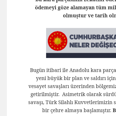
ödemeyi göze alamayan tüm mill
olmuştur ve tarih ol
Bugün itibari ile Anadolu kara parça
yeni büyük bir plan ve saldırı içi
vesayet savaşları üzerinden bölgemiz
getirilmiştir. Asimetrik olarak sür
savaşı, Türk Silahlı Kuvvetlerimizin
bir çehre almaya başlamıştır.
B