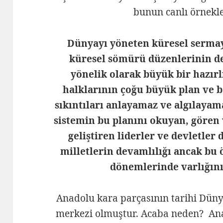
bunun canlı örnekle
Dünyayı yöneten küresel sermaye
küresel sömürü düzenlerinin de
yönelik olarak büyük bir hazırl
halklarının çoğu büyük plan ve b
sıkıntıları anlayamaz ve algılayam
sistemin bu planını okuyan, gören v
geliştiren liderler ve devletler
milletlerin devamlılığı ancak bu 
dönemlerinde varlığını
Anadolu kara parçasının tarihi Düny
merkezi olmuştur. Acaba neden? Anad