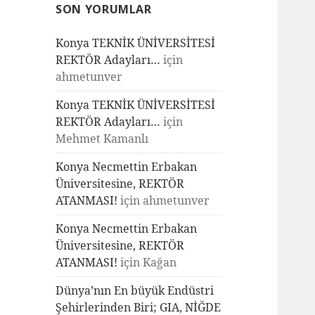
SON YORUMLAR
Konya TEKNİK ÜNİVERSİTESİ
REKTÖR Adayları…
için
ahmetunver
Konya TEKNİK ÜNİVERSİTESİ
REKTÖR Adayları…
için
Mehmet Kamanlı
Konya Necmettin Erbakan
Üniversitesine, REKTÖR
ATANMASI!
için
ahmetunver
Konya Necmettin Erbakan
Üniversitesine, REKTÖR
ATANMASI!
için
Kağan
Dünya’nın En büyük Endüstri
Şehirlerinden Biri; GIA, NİĞDE