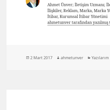
Ahmet Ünver; İletişim Uzmanı; İle
İlişkiler, Reklam, Marka, Marka 
İtibar, Kurumsal İtibar Yönetimi
ahmetunver tarafından yazılmış 
2 Mart 2017
ahmetunver
Yazılarım