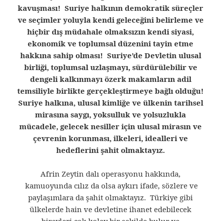
kavuşması! Suriye halkının demokratik süreçler
ve seçimler yoluyla kendi geleceğini belirleme ve
hiçbir dış müdahale olmaksızın kendi siyasi,
ekonomik ve toplumsal düzenini tayin etme
hakkına sahip olması! Suriye’de Devletin ulusal
birliği, toplumsal uzlaşmayı, sürdürülebilir ve
dengeli kalkınmayı özerk makamların adil
temsiliyle birlikte gerçekleştirmeye bağlı olduğu!
Suriye halkına, ulusal kimliğe ve ülkenin tarihsel
mirasına saygı, yoksulluk ve yolsuzlukla
mücadele, gelecek nesiller için ulusal mirasın ve
çevrenin korunması, ilkeleri, idealleri ve
hedeflerini şahit olmaktayız.
Afrin Zeytin dalı operasyonu hakkında,
kamuoyunda cılız da olsa aykırı ifade, sözlere ve
paylaşımlara da şahit olmaktayız. Türkiye gibi
ülkelerde hain ve devletine ihanet edebilecek