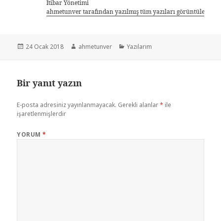
İtibar Yönetimi
ahmetunver tarafından yazılmış tüm yazıları görüntüle
24 Ocak 2018
ahmetunver
Yazılarım
Bir yanıt yazın
E-posta adresiniz yayınlanmayacak.
Gerekli alanlar
*
ile
işaretlenmişlerdir
YORUM
*