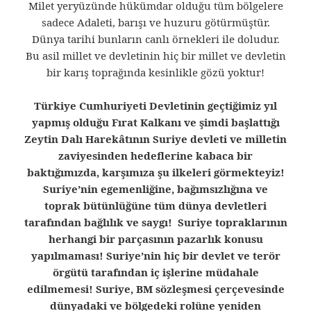
Milet yeryüzünde hükümdar olduğu tüm bölgelere
sadece Adaleti, barışı ve huzuru götürmüştür.
Dünya tarihi bunların canlı örnekleri ile doludur.
Bu asil millet ve devletinin hiç bir millet ve devletin
bir karış toprağında kesinlikle gözü yoktur!
Türkiye Cumhuriyeti Devletinin geçtiğimiz yıl
yapmış olduğu Fırat Kalkanı ve şimdi başlattığı
Zeytin Dalı Harekâtının Suriye devleti ve milletin
zaviyesinden hedeflerine kabaca bir
baktığımızda, karşımıza şu ilkeleri görmekteyiz!
Suriye’nin egemenliğine, bağımsızlığına ve
toprak bütünlüğüne tüm dünya devletleri
tarafından bağlılık ve saygı! Suriye topraklarının
herhangi bir parçasının pazarlık konusu
yapılmaması! Suriye’nin hiç bir devlet ve terör
örgütü tarafından iç işlerine müdahale
edilmemesi! Suriye, BM sözleşmesi çerçevesinde
dünyadaki ve bölgedeki rolüne yeniden