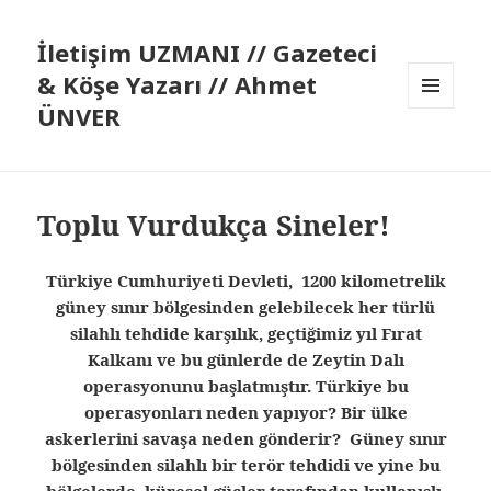
İletişim UZMANI // Gazeteci
& Köşe Yazarı // Ahmet
ÜNVER
MENÜ
VE
BILEŞENLER
Toplu Vurdukça Sineler!
Türkiye Cumhuriyeti Devleti, 1200 kilometrelik
güney sınır bölgesinden gelebilecek her türlü
silahlı tehdide karşılık, geçtiğimiz yıl Fırat
Kalkanı ve bu günlerde de Zeytin Dalı
operasyonunu başlatmıştır. Türkiye bu
operasyonları neden yapıyor? Bir ülke
askerlerini savaşa neden gönderir? Güney sınır
bölgesinden silahlı bir terör tehdidi ve yine bu