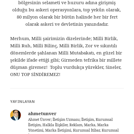
bölgesinin selameti ve huzuru adına girişmiş
olduğu bu askeri operasyonlara, top yekûn olarak,
80 milyon olarak bir bütün halinde her bir fert
olarak askeri ve devletinin yanındadır.
Merhum, Milli şairimizin dizelerinde; Milli Birlik,
Milli Ruh, Milli Bilinç, Milli Birlik, Zor ve sıkıntılı
dönemlerde şahlanan Milli Mutabakatı, en güzel bir
şekilde ifade ettiği gibi; Girmeden tefrika bir millete
düşman giremez! Toplu vurdukça yürekler, Sineler,
ONU TOP SİNDİREMEZ!
YAYINLAYAN
ahmetunver
Ahmet Ünver; İletişim Uzmanı; İletişim, Kurumsal
İletişim, Halkla İlişkiler, Reklam, Marka, Marka
Yönetimi, Marka İletişimi, Kurumsal İtibar, Kurumsal