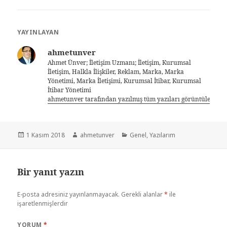
YAYINLAYAN
ahmetunver
Ahmet Ünver; İletişim Uzmanı; İletişim, Kurumsal
İletişim, Halkla İlişkiler, Reklam, Marka, Marka
Yönetimi, Marka İletişimi, Kurumsal İtibar, Kurumsal
İtibar Yönetimi
ahmetunver tarafından yazılmış tüm yazıları görüntüle
1 Kasım 2018
ahmetunver
Genel
,
Yazılarım
Bir yanıt yazın
E-posta adresiniz yayınlanmayacak.
Gerekli alanlar
*
ile
işaretlenmişlerdir
YORUM
*