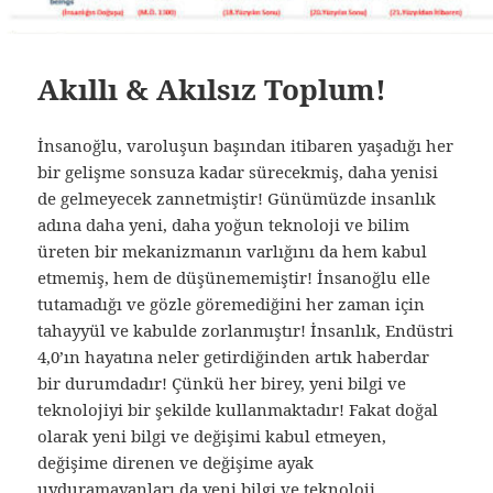
Akıllı & Akılsız Toplum!
İnsanoğlu, varoluşun başından itibaren yaşadığı her
bir gelişme sonsuza kadar sürecekmiş, daha yenisi
de gelmeyecek zannetmiştir! Günümüzde insanlık
adına daha yeni, daha yoğun teknoloji ve bilim
üreten bir mekanizmanın varlığını da hem kabul
etmemiş, hem de düşünememiştir! İnsanoğlu elle
tutamadığı ve gözle göremediğini her zaman için
tahayyül ve kabulde zorlanmıştır! İnsanlık, Endüstri
4,0’ın hayatına neler getirdiğinden artık haberdar
bir durumdadır! Çünkü her birey, yeni bilgi ve
teknolojiyi bir şekilde kullanmaktadır! Fakat doğal
olarak yeni bilgi ve değişimi kabul etmeyen,
değişime direnen ve değişime ayak
uyduramayanları da yeni bilgi ve teknoloji