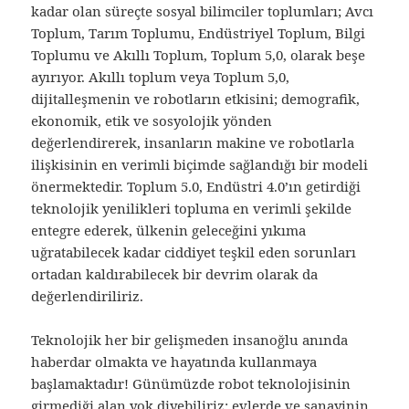
kadar olan süreçte sosyal bilimciler toplumları; Avcı
Toplum, Tarım Toplumu, Endüstriyel Toplum, Bilgi
Toplumu ve Akıllı Toplum, Toplum 5,0, olarak beşe
ayırıyor. Akıllı toplum veya Toplum 5,0,
dijitalleşmenin ve robotların etkisini; demografik,
ekonomik, etik ve sosyolojik yönden
değerlendirerek, insanların makine ve robotlarla
ilişkisinin en verimli biçimde sağlandığı bir modeli
önermektedir. Toplum 5.0, Endüstri 4.0’ın getirdiği
teknolojik yenilikleri topluma en verimli şekilde
entegre ederek, ülkenin geleceğini yıkıma
uğratabilecek kadar ciddiyet teşkil eden sorunları
ortadan kaldırabilecek bir devrim olarak da
değerlendiriliriz.
Teknolojik her bir gelişmeden insanoğlu anında
haberdar olmakta ve hayatında kullanmaya
başlamaktadır! Günümüzde robot teknolojisinin
girmediği alan yok diyebiliriz; evlerde ve sanayinin