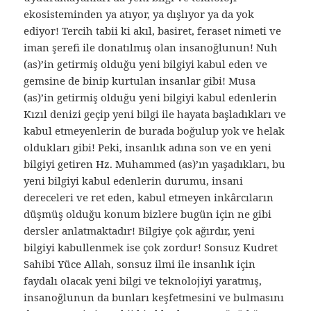
ekosisteminden ya atıyor, ya dışlıyor ya da yok
ediyor! Tercih tabii ki akıl, basiret, feraset nimeti ve
iman şerefi ile donatılmış olan insanoğlunun! Nuh
(as)’in getirmiş olduğu yeni bilgiyi kabul eden ve
gemsine de binip kurtulan insanlar gibi! Musa
(as)’in getirmiş olduğu yeni bilgiyi kabul edenlerin
Kızıl denizi geçip yeni bilgi ile hayata başladıkları ve
kabul etmeyenlerin de burada boğulup yok ve helak
oldukları gibi! Peki, insanlık adına son ve en yeni
bilgiyi getiren Hz. Muhammed (as)’ın yaşadıkları, bu
yeni bilgiyi kabul edenlerin durumu, insani
dereceleri ve ret eden, kabul etmeyen inkârcıların
düşmüş olduğu konum bizlere bugün için ne gibi
dersler anlatmaktadır! Bilgiye çok ağırdır, yeni
bilgiyi kabullenmek ise çok zordur! Sonsuz Kudret
Sahibi Yüce Allah, sonsuz ilmi ile insanlık için
faydalı olacak yeni bilgi ve teknolojiyi yaratmış,
insanoğlunun da bunları keşfetmesini ve bulmasını