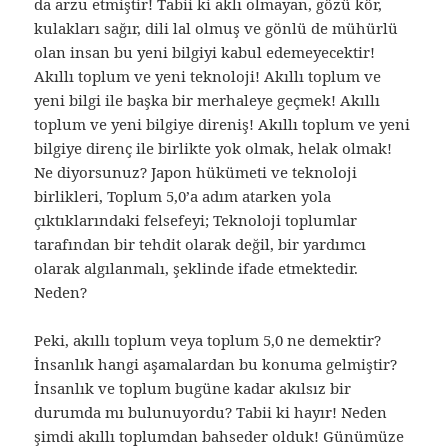
da arzu etmiştir! Tabii ki aklı olmayan, gözü kör,
kulakları sağır, dili lal olmuş ve gönlü de mühürlü
olan insan bu yeni bilgiyi kabul edemeyecektir!
Akıllı toplum ve yeni teknoloji! Akıllı toplum ve
yeni bilgi ile başka bir merhaleye geçmek! Akıllı
toplum ve yeni bilgiye direniş! Akıllı toplum ve yeni
bilgiye direnç ile birlikte yok olmak, helak olmak!
Ne diyorsunuz? Japon hükümeti ve teknoloji
birlikleri, Toplum 5,0’a adım atarken yola
çıktıklarındaki felsefeyi; Teknoloji toplumlar
tarafından bir tehdit olarak değil, bir yardımcı
olarak algılanmalı, şeklinde ifade etmektedir.
Neden?
Peki, akıllı toplum veya toplum 5,0 ne demektir?
İnsanlık hangi aşamalardan bu konuma gelmiştir?
İnsanlık ve toplum bugüne kadar akılsız bir
durumda mı bulunuyordu? Tabii ki hayır! Neden
şimdi akıllı toplumdan bahseder olduk! Günümüze