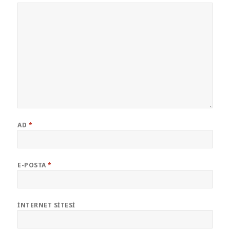
AD
*
E-POSTA
*
İNTERNET SITESI