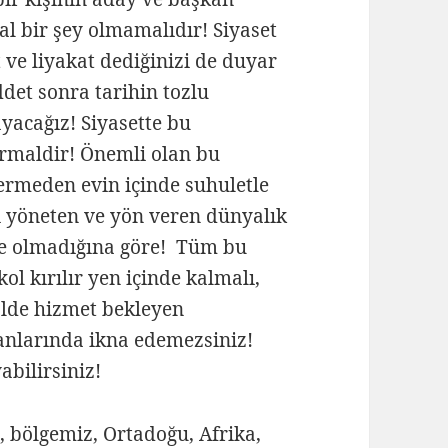
l bir şey olmamalıdır! Siyaset
 ve liyakat dediğinizi de duyar
det sonra tarihin tozlu
ayacağız! Siyasette bu
ormaldir! Önemli olan bu
ermeden evin içinde suhuletle
ri yöneten ve yön veren dünyalık
de olmadığına göre! Tüm bu
ol kırılır yen içinde kalmalı,
alde hizmet bekleyen
anlarında ikna edemezsiniz!
bilirsiniz!
, bölgemiz, Ortadoğu, Afrika,