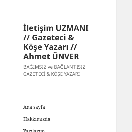
İletişim UZMANI
// Gazeteci &
Köşe Yazarı //
Ahmet ÜNVER
BAĞIMSIZ ve BAĞLANTISIZ
GAZETECİ & KÖŞE YAZARI
Ana sayfa
Hakkımızda
Yazılarım