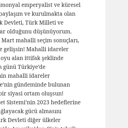
emonyal emperyalist ve küresel
 paylaşım ve kurulmakta olan
 Devleti, Türk Milleti ve
dar olduğunu düşünüyorum.
 Mart mahalli seçim sonuçları,
e gelişsin! Mahalli idareler
oyu alan ittifak şeklinde
an günü Türkiye’de
n mahalli idareler
iye’nin gündeminde bulunan
ir siyasi ortam oluşsun!
 Sistemi’nin 2023 hedeflerine
sağlayacak gücü almasını
rk Devleti diğer ülkeler