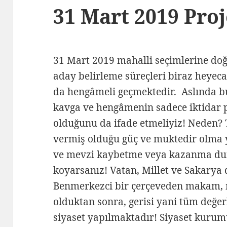
31 Mart 2019 Pro
31 Mart 2019 mahalli seçimlerine doğr
aday belirleme süreçleri biraz heyecan
da hengâmeli geçmektedir. Aslında bu
kavga ve hengâmenin sadece iktidar 
olduğunu da ifade etmeliyiz! Neden? T
vermiş olduğu güç ve muktedir olma 
ve mevzi kaybetme veya kazanma dur
koyarsanız! Vatan, Millet ve Sakarya 
Benmerkezci bir çerçeveden makam, m
olduktan sonra, gerisi yani tüm değer
siyaset yapılmaktadır! Siyaset kurum