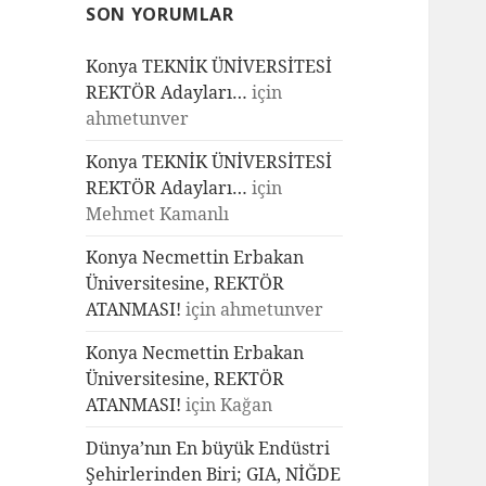
SON YORUMLAR
Konya TEKNİK ÜNİVERSİTESİ
REKTÖR Adayları…
için
ahmetunver
Konya TEKNİK ÜNİVERSİTESİ
REKTÖR Adayları…
için
Mehmet Kamanlı
Konya Necmettin Erbakan
Üniversitesine, REKTÖR
ATANMASI!
için
ahmetunver
Konya Necmettin Erbakan
Üniversitesine, REKTÖR
ATANMASI!
için
Kağan
Dünya’nın En büyük Endüstri
Şehirlerinden Biri; GIA, NİĞDE