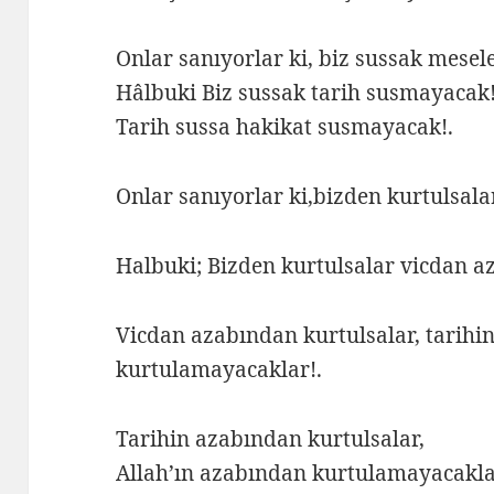
Onlar sanıyorlar ki, biz sussak mese
Hâlbuki Biz sussak tarih susmayacak
Tarih sussa hakikat susmayacak!.
Onlar sanıyorlar ki,bizden kurtulsal
Halbuki; Bizden kurtulsalar vicdan 
Vicdan azabından kurtulsalar, tarihi
kurtulamayacaklar!.
Tarihin azabından kurtulsalar,
Allah’ın azabından kurtulamayacakla