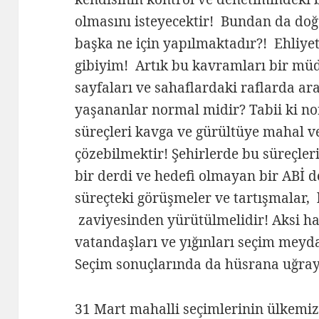
olmasını isteyecektir! Bundan da doğa
başka ne için yapılmaktadır?! Ehliyet
gibiyim! Artık bu kavramları bir müd
sayfaları ve sahaflardaki raflarda ar
yaşananlar normal midir? Tabii ki n
süreçleri kavga ve gürültüye mahal v
çözebilmektir! Şehirlerde bu süreçle
bir derdi ve hedefi olmayan bir ABİ 
süreçteki görüşmeler ve tartışmalar, k
zaviyesinden yürütülmelidir! Aksi h
vatandaşları ve yığınları seçim meyd
Seçim sonuçlarında da hüsrana uğraya
31 Mart mahalli seçimlerinin ülkemiz