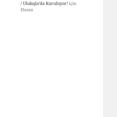
/ Ulukışla’da Kuruluyor!
için
Hasan