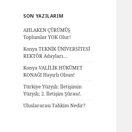
SON YAZILARIM
AHLAKEN ÇÜRÜMÜŞ
Toplumlar YOK Olur!
Konya TEKNİK ÜNİVERSİTESİ
REKTÖR Adayları…
Konya VALİLİK HÜKÜMET
KONAĞI Hayırlı Olsun!
Türkiye Yüzyılı: İletişimin
Yüzyılı; 2. İletişim Şûrası!.
Uluslararası Tahkim Nedir?