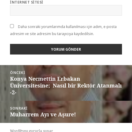
İNTERNET SITESI
Daha sonraki yorumlarımda kullanılması için adım, e-posta
adresim ve site adresim bu tarayıcıya kaydedilsin.
ÖNCEKI
Konya Necmettin Erbakan
Üniversitesine; Nasıl bir Rektör Atanmalı
-2-
SONRAKI
Muharrem Ayı ve Aşure!
WordPress gururla sunar