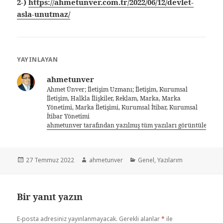
2-)
https://ahmetunver.com.tr/2022/06/12/devlet-
asla-unutmaz/
YAYINLAYAN
ahmetunver
Ahmet Ünver; İletişim Uzmanı; İletişim, Kurumsal
İletişim, Halkla İlişkiler, Reklam, Marka, Marka
Yönetimi, Marka İletişimi, Kurumsal İtibar, Kurumsal
İtibar Yönetimi
ahmetunver tarafından yazılmış tüm yazıları görüntüle
27 Temmuz 2022
ahmetunver
Genel
,
Yazılarım
Bir yanıt yazın
E-posta adresiniz yayınlanmayacak.
Gerekli alanlar
*
ile