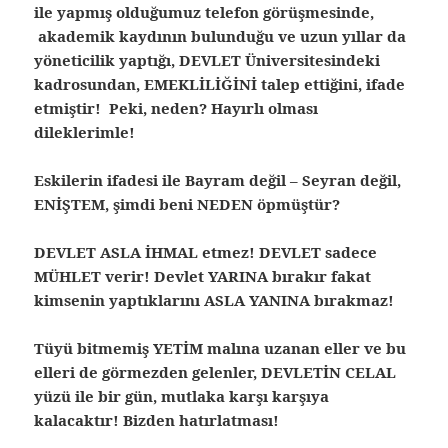
ile yapmış olduğumuz telefon görüşmesinde,
akademik kaydının bulunduğu ve uzun yıllar da
yöneticilik yaptığı, DEVLET Üniversitesindeki
kadrosundan, EMEKLİLİĞİNİ talep ettiğini, ifade
etmiştir! Peki, neden? Hayırlı olması
dileklerimle!
Eskilerin ifadesi ile Bayram değil – Seyran değil,
ENİŞTEM, şimdi beni NEDEN öpmüştür?
DEVLET ASLA İHMAL etmez! DEVLET sadece
MÜHLET verir! Devlet YARINA bırakır fakat
kimsenin yaptıklarını ASLA YANINA bırakmaz!
Tüyü bitmemiş YETİM malına uzanan eller ve bu
elleri de görmezden gelenler, DEVLETİN CELAL
yüzü ile bir gün, mutlaka karşı karşıya
kalacaktır! Bizden hatırlatması!