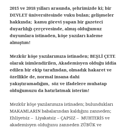
2015 ve 2018 yılları arasında, şehrimizde ki; bir
DEVLET üniversitesinde vuku bulan; gelişmeler
hakkında; kamu görevi yapan bir gazeteci
duyarlılığı çerçevesinde, almış olduğumuz
duyumlara istinaden, köşe yazıları kaleme
almıştım!
Mezkûr köşe yazılarımıza istinaden; BEŞLİ ÇETE
olarak isimlendirilen, Akademisyen olduğu iddia
edilen bir ekip tarafından, olmadık hakaret ve
özellikle de, normal insana dahi
yakıştıramadığım, söz ve ifadelere muhatap
olduğumuzu da hatırlatmak isterim!
Mezkûr köşe yazılarımıza istinaden; bulundukları
MAKAMLARIN babalarından kaldığını zanneden;
Ehliyetsiz – Liyakatsiz – ÇAPSIZ – MUHTERİS ve
akademisyen olduğunu zanneden ZÜBÜK ve