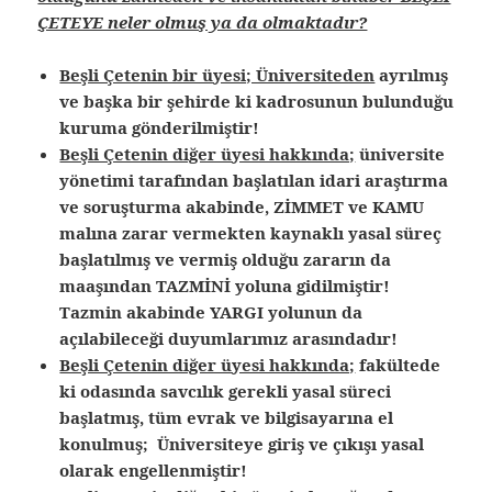
ÇETEYE neler olmuş ya da olmaktadır?
Beşli Çetenin bir üyesi; Üniversiteden
ayrılmış
ve başka bir şehirde ki kadrosunun bulunduğu
kuruma gönderilmiştir!
Beşli Çetenin diğer üyesi hakkında;
üniversite
yönetimi tarafından başlatılan idari araştırma
ve soruşturma akabinde, ZİMMET ve KAMU
malına zarar vermekten kaynaklı yasal süreç
başlatılmış ve vermiş olduğu zararın da
maaşından TAZMİNİ yoluna gidilmiştir!
Tazmin akabinde YARGI yolunun da
açılabileceği duyumlarımız arasındadır!
Beşli Çetenin diğer üyesi hakkında;
fakültede
ki odasında savcılık gerekli yasal süreci
başlatmış, tüm evrak ve bilgisayarına el
konulmuş; Üniversiteye giriş ve çıkışı yasal
olarak engellenmiştir!