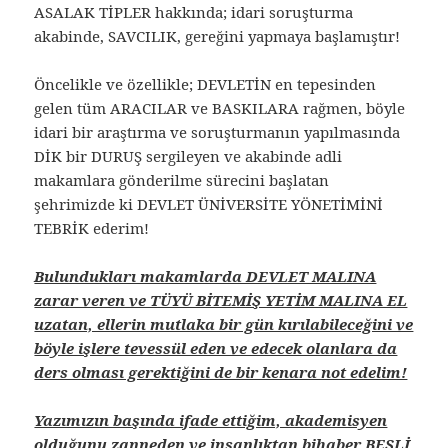
ASALAK TİPLER hakkında; idari soruşturma
akabinde, SAVCILIK, gereğini yapmaya başlamıştır!
Öncelikle ve özellikle; DEVLETİN en tepesinden
gelen tüm ARACILAR ve BASKILARA rağmen, böyle
idari bir araştırma ve soruşturmanın yapılmasında
DİK bir DURUŞ sergileyen ve akabinde adli
makamlara gönderilme sürecini başlatan
şehrimizde ki DEVLET ÜNİVERSİTE YÖNETİMİNİ
TEBRİK ederim!
Bulundukları makamlarda DEVLET MALINA
zarar veren ve TÜYÜ BİTEMİŞ YETİM MALINA EL
uzatan, ellerin mutlaka bir gün kırılabileceğini ve
böyle işlere tevessül eden ve edecek olanlara da
ders olması gerektiğini de bir kenara not edelim!
Yazımızın başında ifade ettiğim, akademisyen
olduğunu zanneden ve insanlıktan bihaber BEŞLİ