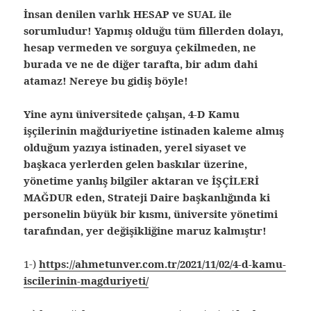
İnsan denilen varlık HESAP ve SUAL ile
sorumludur! Yapmış olduğu tüm fillerden dolayı,
hesap vermeden ve sorguya çekilmeden, ne
burada ve ne de diğer tarafta, bir adım dahi
atamaz! Nereye bu gidiş böyle!
Yine aynı üniversitede çalışan, 4-D Kamu
işçilerinin mağduriyetine istinaden kaleme almış
olduğum yazıya istinaden, yerel siyaset ve
başkaca yerlerden gelen baskılar üzerine,
yönetime yanlış bilgiler aktaran ve İŞÇİLERİ
MAĞDUR eden, Strateji Daire başkanlığında ki
personelin büyük bir kısmı, üniversite yönetimi
tarafından, yer değişikliğine maruz kalmıştır!
1-)
https://ahmetunver.com.tr/2021/11/02/4-d-kamu-
iscilerinin-magduriyeti/