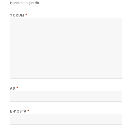
işaretlenmişlerdir
YORUM
*
AD
*
E-POSTA
*