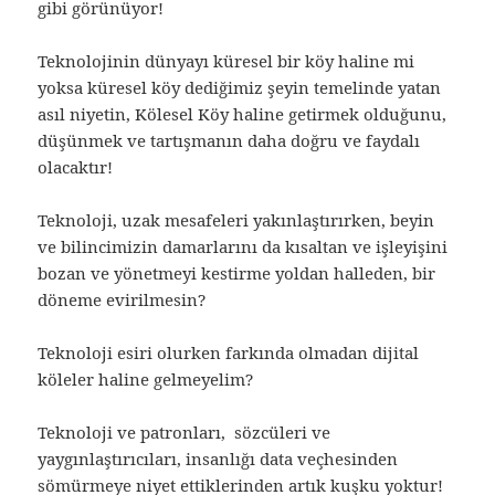
gibi görünüyor!
Teknolojinin dünyayı küresel bir köy haline mi
yoksa küresel köy dediğimiz şeyin temelinde yatan
asıl niyetin, Kölesel Köy haline getirmek olduğunu,
düşünmek ve tartışmanın daha doğru ve faydalı
olacaktır!
Teknoloji, uzak mesafeleri yakınlaştırırken, beyin
ve bilincimizin damarlarını da kısaltan ve işleyişini
bozan ve yönetmeyi kestirme yoldan halleden, bir
döneme evirilmesin?
Teknoloji esiri olurken farkında olmadan dijital
köleler haline gelmeyelim?
Teknoloji ve patronları, sözcüleri ve
yaygınlaştırıcıları, insanlığı data veçhesinden
sömürmeye niyet ettiklerinden artık kuşku yoktur!