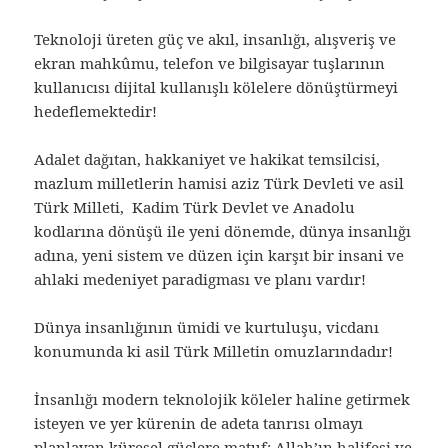
Teknoloji üreten güç ve akıl, insanlığı, alışveriş ve
ekran mahkûmu, telefon ve bilgisayar tuşlarının
kullanıcısı dijital kullanışlı kölelere dönüştürmeyi
hedeflemektedir!
Adalet dağıtan, hakkaniyet ve hakikat temsilcisi,
mazlum milletlerin hamisi aziz Türk Devleti ve asil
Türk Milleti, Kadim Türk Devlet ve Anadolu
kodlarına dönüşü ile yeni dönemde, dünya insanlığı
adına, yeni sistem ve düzen için karşıt bir insani ve
ahlaki medeniyet paradigması ve planı vardır!
Dünya insanlığının ümidi ve kurtuluşu, vicdanı
konumunda ki asil Türk Milletin omuzlarındadır!
İnsanlığı modern teknolojik köleler haline getirmek
isteyen ve yer kürenin de adeta tanrısı olmayı
planlayan küresel güçlere matuf; Allah’ın halifesi ve