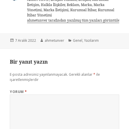
İletişim, Halkla İlişkiler, Reklam, Marka, Marka
Yönetimi, Marka İletişimi, Kurumsal İtibar, Kurumsal
İtibar Yönetimi
ahmetunver tarafından yazılmış tüm yazıları görüntüle
7 Aralık 2022
ahmetunver
Genel
,
Yazılarım
Bir yanıt yazın
E-posta adresiniz yayınlanmayacak.
Gerekli alanlar
*
ile
işaretlenmişlerdir
YORUM
*