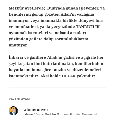
Mezkûr ayetlerde; Dünyada günah işleyenler, ya
kendilerini görüp gözeten Allah’ın varlığına
inanmıyor veya inanmakla birlikte dünyevi hırs
ve menfaatleri, ya da yeryüzünde TANRICILIK
oynamak istemeleri ve nefsani arzuları
yüzünden gaflete dalıp sorumluluklarını
unutuyor!
İnkârcı ve gafillere Allah’ın gizlisi ve açığı ile her
şeyi kuşatan ilmi hatırlatılmakta, kendilerinden
hayatlarını buna göre tanzim ve düzenlemeleri
istenmektedir! Aksi halde HELAK yakındır!
YAYINLAYAN
ahmetunver
Ahmet Ünver; İletişim Uzmanı; İletişim, Kurumsal