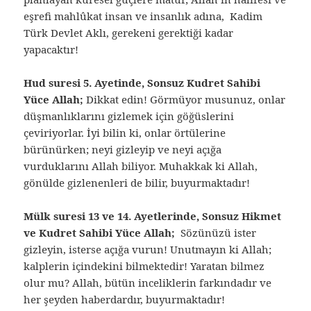
eşrefi mahlûkat insan ve insanlık adına, Kadim
Türk Devlet Aklı, gerekeni gerektiği kadar
yapacaktır!
Hud suresi 5. Ayetinde, Sonsuz Kudret Sahibi
Yüce Allah;
Dikkat edin! Görmüyor musunuz, onlar
düşmanlıklarını gizlemek için göğüslerini
çeviriyorlar. İyi bilin ki, onlar örtülerine
bürünürken; neyi gizleyip ve neyi açığa
vurduklarını Allah biliyor. Muhakkak ki Allah,
gönülde gizlenenleri de bilir, buyurmaktadır!
Mülk suresi 13 ve 14. Ayetlerinde, Sonsuz Hikmet
ve Kudret Sahibi Yüce Allah;
Sözünüzü ister
gizleyin, isterse açığa vurun! Unutmayın ki Allah;
kalplerin içindekini bilmektedir! Yaratan bilmez
olur mu? Allah, bütün inceliklerin farkındadır ve
her şeyden haberdardır, buyurmaktadır!