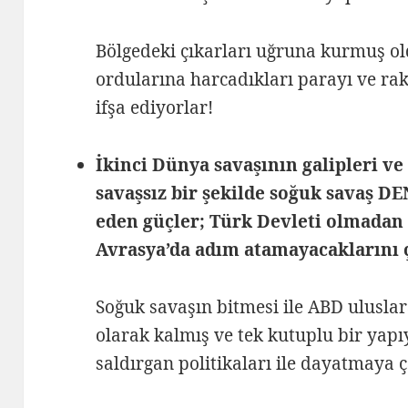
Bölgedeki çıkarları uğruna kurmuş ol
ordularına harcadıkları parayı ve ra
ifşa ediyorlar!
İkinci Dünya savaşının galipleri ve
savaşsız bir şekilde soğuk savaş D
eden güçler; Türk Devleti olmadan 
Avrasya’da adım atamayacaklarını ç
Soğuk savaşın bitmesi ile ABD uluslar
olarak kalmış ve tek kutuplu bir yapı
saldırgan politikaları ile dayatmaya ç