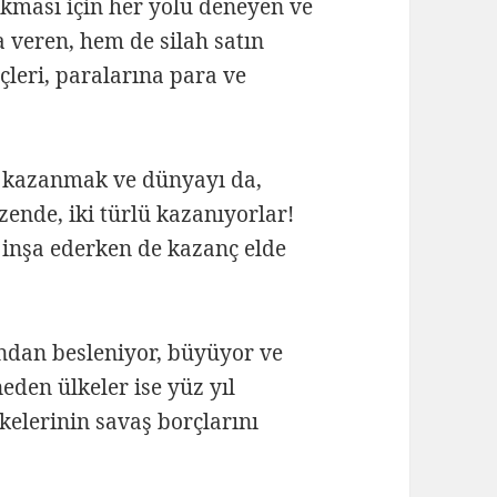
çıkması için her yolu deneyen ve
 veren, hem de silah satın
çleri, paralarına para ve
n kazanmak ve dünyayı da,
nde, iki türlü kazanıyorlar!
 inşa ederken de kazanç elde
ndan besleniyor, büyüyor ve
eden ülkeler ise yüz yıl
kelerinin savaş borçlarını