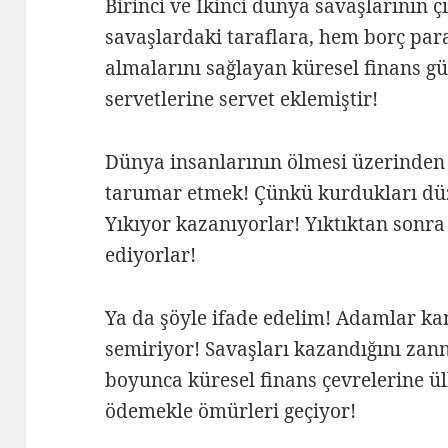
Birinci ve İkinci dünya savaşlarının 
savaşlardaki taraflara, hem borç para
almalarını sağlayan küresel finans gü
servetlerine servet eklemiştir!
Dünya insanlarının ölmesi üzerinde
tarumar etmek! Çünkü kurdukları düze
Yıkıyor kazanıyorlar! Yıktıktan sonra
ediyorlar!
Ya da şöyle ifade edelim! Adamlar ka
semiriyor! Savaşları kazandığını zann
boyunca küresel finans çevrelerine ül
ödemekle ömürleri geçiyor!