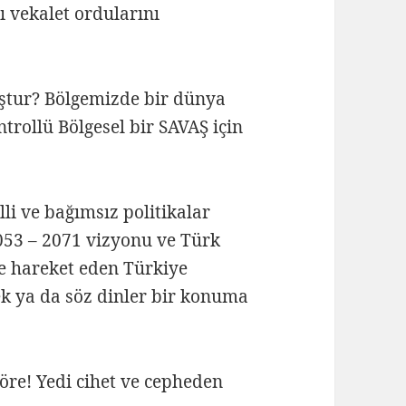
 vekalet ordularını
uştur? Bölgemizde bir dünya
trollü Bölgesel bir SAVAŞ için
illi ve bağımsız politikalar
053 – 2071 vizyonu ve Türk
e hareket eden Türkiye
k ya da söz dinler bir konuma
re! Yedi cihet ve cepheden