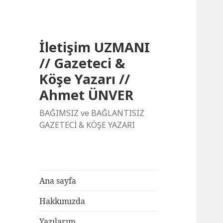
İletişim UZMANI
// Gazeteci &
Köşe Yazarı //
Ahmet ÜNVER
BAĞIMSIZ ve BAĞLANTISIZ
GAZETECİ & KÖŞE YAZARI
Ana sayfa
Hakkımızda
Yazılarım