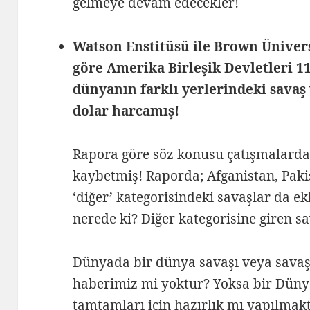
gelmeye devam edecekler!
Watson Enstitüsü ile Brown Ünivers
göre Amerika Birleşik Devletleri 11
dünyanın farklı yerlerindeki savaş 
dolar harcamış!
Rapora göre söz konusu çatışmalarda 
kaybetmiş! Raporda; Afganistan, Paki
‘diğer’ kategorisindeki savaşlar da e
nerede ki? Diğer kategorisine giren sa
Dünyada bir dünya savaşı veya savaşl
haberimiz mi yoktur? Yoksa bir Düny
tamtamları için hazırlık mı yapılmak