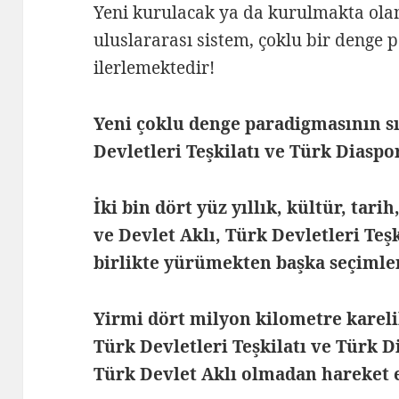
Yeni kurulacak ya da kurulmakta ola
uluslararası sistem, çoklu bir denge
ilerlemektedir!
Yeni çoklu denge paradigmasının sı
Devletleri Teşkilatı ve Türk Diaspor
İki bin dört yüz yıllık, kültür, tari
ve Devlet Aklı, Türk Devletleri Teşk
birlikte yürümekten başka seçimle
Yirmi dört milyon kilometre karel
Türk Devletleri Teşkilatı ve Türk D
Türk Devlet Aklı olmadan hareket