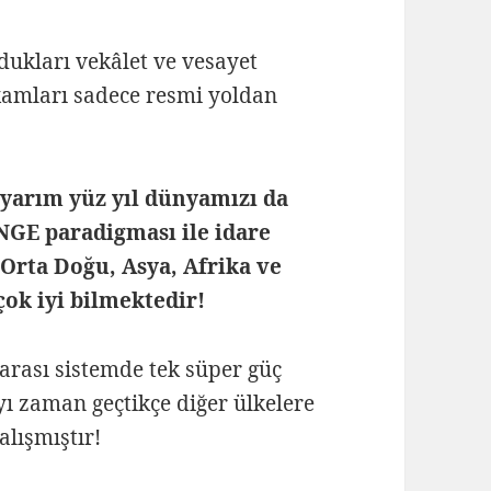
dukları vekâlet ve vesayet
kamları sadece resmi yoldan
 yarım yüz yıl dünyamızı da
ENGE paradigması ile idare
Orta Doğu, Asya, Afrika ve
ok iyi bilmektedir!
arası sistemde tek süper güç
yı zaman geçtikçe diğer ülkelere
alışmıştır!