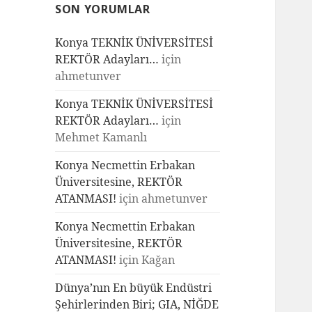
SON YORUMLAR
Konya TEKNİK ÜNİVERSİTESİ
REKTÖR Adayları…
için
ahmetunver
Konya TEKNİK ÜNİVERSİTESİ
REKTÖR Adayları…
için
Mehmet Kamanlı
Konya Necmettin Erbakan
Üniversitesine, REKTÖR
ATANMASI!
için
ahmetunver
Konya Necmettin Erbakan
Üniversitesine, REKTÖR
ATANMASI!
için
Kağan
Dünya’nın En büyük Endüstri
Şehirlerinden Biri; GIA, NİĞDE