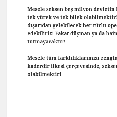
Mesele seksen beş milyon devletin 
tek yürek ve tek bilek olabilmektir!
dışarıdan gelebilecek her türlü op
edebiliriz! Fakat düşman ya da hain
tutmayacaktır!
Mesele tüm farklılıklarımızı zengi
kaderdir ilkesi çerçevesinde, sekse
olabilmektir!