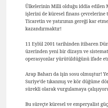
Ülkelerinin Milli olduğu iddia edile
işlerini de küresel finans çevrelerine
Ticaretin ve yatırımın gereği kar etm
kazandırmaktır!
11 Eylül 2001 tarihinden itibaren Dün
üzerinden yeni bir dizayn ve sistem
operasyonlar yürütüldüğünü ifade et
Arap Baharı da işin sosu olmuştur! Y
Suriye’de tıkanmış ve kör düğüme dö
sürekli olarak vurgulamaya çalışıyor
Bu süreçte küresel ve emperyalist gü