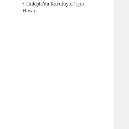
/ Ulukışla’da Kuruluyor!
için
Hasan