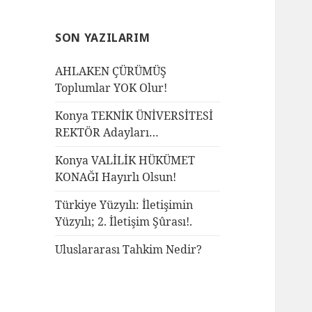
SON YAZILARIM
AHLAKEN ÇÜRÜMÜŞ
Toplumlar YOK Olur!
Konya TEKNİK ÜNİVERSİTESİ
REKTÖR Adayları…
Konya VALİLİK HÜKÜMET
KONAĞI Hayırlı Olsun!
Türkiye Yüzyılı: İletişimin
Yüzyılı; 2. İletişim Şûrası!.
Uluslararası Tahkim Nedir?