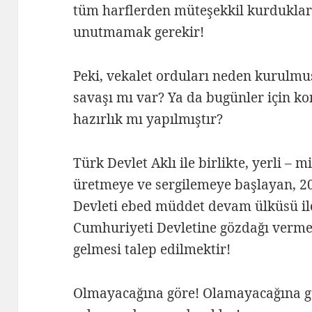
tüm harflerden müteşekkil kurdukları
unutmamak gerekir!
Peki, vekalet orduları neden kurulm
savaşı mı var? Ya da bugünler için kon
hazırlık mı yapılmıştır?
Türk Devlet Aklı ile birlikte, yerli – m
üretmeye ve sergilemeye başlayan, 2
Devleti ebed müddet devam ülküsü il
Cumhuriyeti Devletine gözdağı verme
gelmesi talep edilmektir!
Olmayacağına göre! Olamayacağına gö