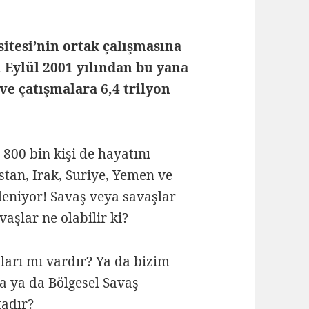
itesi’nin ortak çalışmasına
 Eylül 2001 yılından bu yana
ve çatışmalara 6,4 trilyon
800 bin kişi de hayatını
stan, Irak, Suriye, Yemen ve
kleniyor! Savaş veya savaşlar
vaşlar ne olabilir ki?
arı mı vardır? Ya da bizim
a ya da Bölgesel Savaş
tadır?