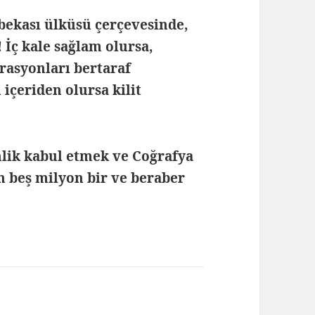
bekası ülküsü çerçevesinde,
 İç kale sağlam olursa,
erasyonları bertaraf
 içeriden olursa kilit
nlik kabul etmek ve Coğrafya
n beş milyon bir ve beraber