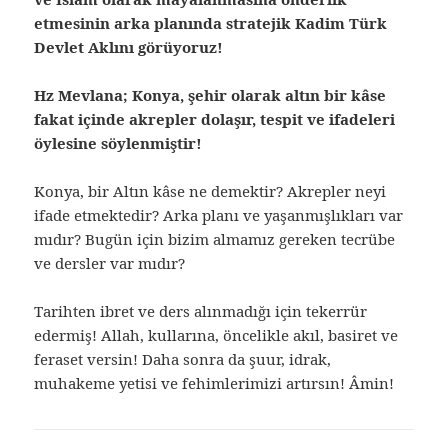
etmesinin arka planında stratejik Kadim Türk
Devlet Aklını görüyoruz!
Hz Mevlana; Konya, şehir olarak altın bir kâse
fakat içinde akrepler dolaşır, tespit ve ifadeleri
öylesine söylenmiştir!
Konya, bir Altın kâse ne demektir? Akrepler neyi
ifade etmektedir? Arka planı ve yaşanmışlıkları var
mıdır? Bugün için bizim almamız gereken tecrübe
ve dersler var mıdır?
Tarihten ibret ve ders alınmadığı için tekerrür
edermiş! Allah, kullarına, öncelikle akıl, basiret ve
feraset versin! Daha sonra da şuur, idrak,
muhakeme yetisi ve fehimlerimizi artırsın! Âmin!