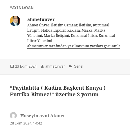
YAYINLAYAN
ahmetunver
Ahmet Ünver; İletişim Uzmanı; İletişim, Kurumsal
İletişim, Halkla İlişkiler, Reklam, Marka, Marka
Yönetimi, Marka İletişimi, Kurumsal İtibar, Kurumsal
İtibar Yönetimi
ahmetunver tarafından yazılmış tüm yazıları görüntüle
23 Ekim 2024
ahmetunver
Genel
“Payitahtta ( Kadim Başkent Konya )
Entrika Bitmez!” üzerine 2 yorum
Huseyin avni Akıncı
dedi
ki:
28 Ekim 2024, 14:42