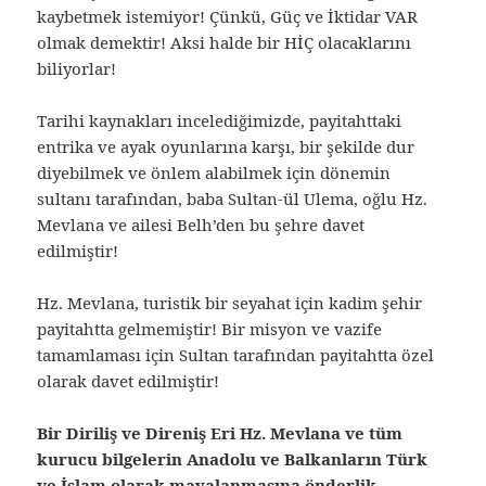
kaybetmek istemiyor! Çünkü, Güç ve İktidar VAR
olmak demektir! Aksi halde bir HİÇ olacaklarını
biliyorlar!
Tarihi kaynakları incelediğimizde, payitahttaki
entrika ve ayak oyunlarına karşı, bir şekilde dur
diyebilmek ve önlem alabilmek için dönemin
sultanı tarafından, baba Sultan-ül Ulema, oğlu Hz.
Mevlana ve ailesi Belh’den bu şehre davet
edilmiştir!
Hz. Mevlana, turistik bir seyahat için kadim şehir
payitahtta gelmemiştir! Bir misyon ve vazife
tamamlaması için Sultan tarafından payitahtta özel
olarak davet edilmiştir!
Bir Diriliş ve Direniş Eri Hz. Mevlana ve tüm
kurucu bilgelerin Anadolu ve Balkanların Türk
ve İslam olarak mayalanmasına önderlik