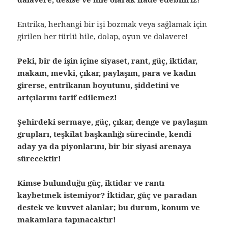
Entrika, herhangi bir işi bozmak veya sağlamak için
girilen her türlü hile, dolap, oyun ve dalavere!
Peki, bir de işin içine siyaset, rant, güç, iktidar,
makam, mevki, çıkar, paylaşım, para ve kadın
girerse, entrikanın boyutunu, şiddetini ve
artçılarını tarif edilemez!
Şehirdeki sermaye, güç, çıkar, denge ve paylaşım
grupları, teşkilat başkanlığı sürecinde, kendi
aday ya da piyonlarını, bir bir siyasi arenaya
sürecektir!
Kimse bulunduğu güç, iktidar ve rantı
kaybetmek istemiyor? İktidar, güç ve paradan
destek ve kuvvet alanlar; bu durum, konum ve
makamlara tapınacaktır!