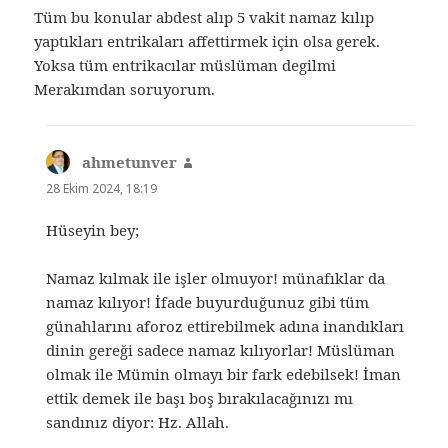
Tüm bu konular abdest alıp 5 vakit namaz kılıp
yaptıkları entrikaları affettirmek için olsa gerek.
Yoksa tüm entrikacılar müslüman degilmi
Merakımdan soruyorum.
ahmetunver
dedi
ki:
28 Ekim 2024, 18:19
Hüseyin bey;
Namaz kılmak ile işler olmuyor! münafıklar da
namaz kılıyor! İfade buyurduğunuz gibi tüm
günahlarını aforoz ettirebilmek adına inandıkları
dinin gereği sadece namaz kılıyorlar! Müslüman
olmak ile Mümin olmayı bir fark edebilsek! İman
ettik demek ile başı boş bırakılacağınızı mı
sandınız diyor: Hz. Allah.