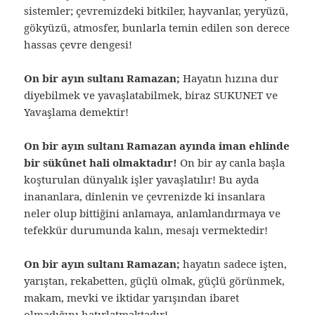
sistemler; çevremizdeki bitkiler, hayvanlar, yeryüzü,
gökyüzü, atmosfer, bunlarla temin edilen son derece
hassas çevre dengesi!
On bir ayın sultanı Ramazan;
Hayatın hızına dur
diyebilmek ve yavaşlatabilmek, biraz SUKUNET ve
Yavaşlama demektir!
On bir ayın sultanı Ramazan ayında iman ehlinde
bir sükûnet hali olmaktadır!
On bir ay canla başla
koşturulan dünyalık işler yavaşlatılır! Bu ayda
inananlara, dinlenin ve çevrenizde ki insanlara
neler olup bittiğini anlamaya, anlamlandırmaya ve
tefekkür durumunda kalın, mesajı vermektedir!
On bir ayın sultanı Ramazan;
hayatın sadece işten,
yarıştan, rekabetten, güçlü olmak, güçlü görünmek,
makam, mevki ve iktidar yarışından ibaret
olmadığını hatırlatmaktadır!