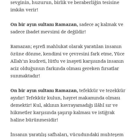
sevginin, huzurun, birlik ve beraberliğin tesisine
imkân verir!
On bir ayın sultanı Ramazan,
sadece aç kalmak ve
sadece ibadet mevsimi de değildir!
Ramazan; eşrefi mahlukat olarak yaratılan insanın
özüne dönme, kendimi ve çevresini fark etme, Yüce
Allah’ın kudreti, lütfu ve inayeti karşısında insanın
aciz olduğunun farkında olması gereken fırsatlar
sunmaktadır!
On bir ayın sultanı Ramazan,
tefekkür ve tezekkür
ayıdır! Tefekkür kulun, hayret makamında olması
demektir! Kul, aklının kavrayamadığı ilâhî sır ve
hikmetler karşısında şaşırıp kalması ve istiğrak
haline bürünmesidir!
İnsanın yaratılış safhaları, vücudundaki muhteşem