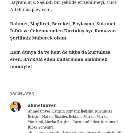
Bayramlara, Sağlıklı bir şekilde erişebilmeyi, Yüce
Allah nasip eylesin.
Rahmet, Mağfiret, Bereket, Paylaşma, Sükûnet,
İnfak ve Cehennemden Kurtuluş Ayı, Ramazan
Şerifimiz Mübarek olsun.
Hem dünya da ve hem de ukba’da kurtuluşa
eren, BAYRAM eden kullarından olabilmek
ümidiyle!
YAYINLAYAN
ahmetunver
Ahmet Ünver; İletişim Uzmanı; İletişim, Kurumsal
İletişim, Halkla İlişkiler, Reklam, Marka, Marka
Yönetimi, Marka İletişimi, Kurumsal İtibar, Kurumsal
İtibar Yönetimi
ahmetunver tarafından yazılmış tüm yazıları görüntüle