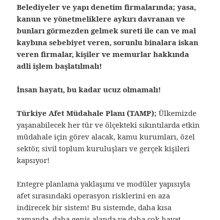
Belediyeler ve yapı denetim firmalarında; yasa,
kanun ve yönetmeliklere aykırı davranan ve
bunları görmezden gelmek sureti ile can ve mal
kaybına sebebiyet veren, sorunlu binalara iskan
veren firmalar, kişiler ve memurlar hakkında
adli işlem başlatılmalı!
İnsan hayatı, bu kadar ucuz olmamalı!
Türkiye Afet Müdahale Planı (TAMP);
Ülkemizde
yaşanabilecek her tür ve ölçekteki sıkıntılarda etkin
müdahale için görev alacak, kamu kurumları, özel
sektör, sivil toplum kuruluşları ve gerçek kişileri
kapsıyor!
Entegre planlama yaklaşımı ve modüler yapısıyla
afet sırasındaki operasyon risklerini en aza
indirecek bir sistem! Bu sistemde, daha kısa
zamanda, daha geniş alanda ve daha çok hayat