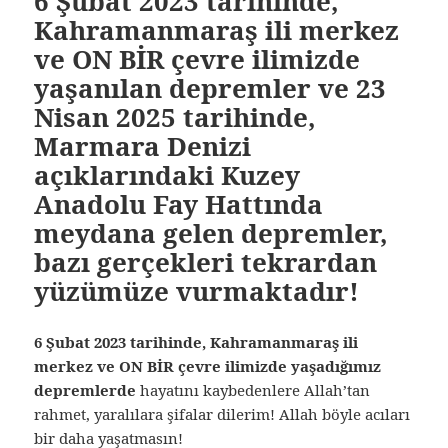
6 Şubat 2023 tarihinde,
Kahramanmaraş ili merkez
ve ON BİR çevre ilimizde
yaşanılan depremler ve 23
Nisan 2025 tarihinde,
Marmara Denizi
açıklarındaki Kuzey
Anadolu Fay Hattında
meydana gelen depremler,
bazı gerçekleri tekrardan
yüzümüze vurmaktadır!
6 Şubat 2023 tarihinde, Kahramanmaraş ili
merkez ve ON BİR çevre ilimizde yaşadığımız
depremlerde
hayatını kaybedenlere Allah’tan
rahmet, yaralılara şifalar dilerim! Allah böyle acıları
bir daha yaşatmasın!