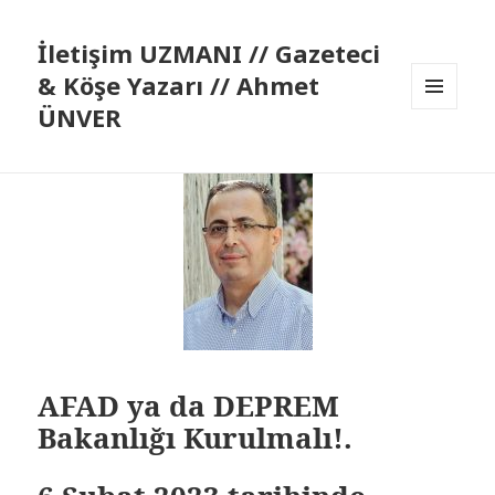
İletişim UZMANI // Gazeteci
& Köşe Yazarı // Ahmet
ÜNVER
MENÜ
VE
BILEŞENLER
AFAD ya da DEPREM
Bakanlığı Kurulmalı!.