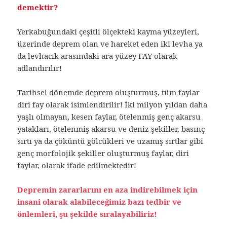
demektir?
Yerkabuğundaki çeşitli ölçekteki kayma yüzeyleri,
üzerinde deprem olan ve hareket eden iki levha ya
da levhacık arasındaki ara yüzey FAY olarak
adlandırılır!
Tarihsel dönemde deprem oluşturmuş, tüm faylar
diri fay olarak isimlendirilir! İki milyon yıldan daha
yaşlı olmayan, kesen faylar, ötelenmiş genç akarsu
yatakları, ötelenmiş akarsu ve deniz şekiller, basınç
sırtı ya da çöküntü gölcükleri ve uzamış sırtlar gibi
genç morfolojik şekiller oluşturmuş faylar, diri
faylar, olarak ifade edilmektedir!
Depremin zararlarını en aza indirebilmek için
insani olarak alabileceğimiz bazı tedbir ve
önlemleri, şu şekilde sıralayabiliriz!