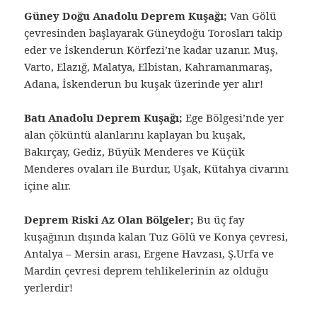
Güney Doğu Anadolu Deprem Kuşağı;
Van Gölü
çevresinden başlayarak Güneydoğu Torosları takip
eder ve İskenderun Körfezi’ne kadar uzanır. Muş,
Varto, Elazığ, Malatya, Elbistan, Kahramanmaraş,
Adana, İskenderun bu kuşak üzerinde yer alır!
Batı Anadolu Deprem Kuşağı;
Ege Bölgesi’nde yer
alan çöküntü alanlarını kaplayan bu kuşak,
Bakırçay, Gediz, Büyük Menderes ve Küçük
Menderes ovaları ile Burdur, Uşak, Kütahya civarını
içine alır.
Deprem Riski Az Olan Bölgeler;
Bu üç fay
kuşağının dışında kalan Tuz Gölü ve Konya çevresi,
Antalya – Mersin arası, Ergene Havzası, Ş.Urfa ve
Mardin çevresi deprem tehlikelerinin az olduğu
yerlerdir!