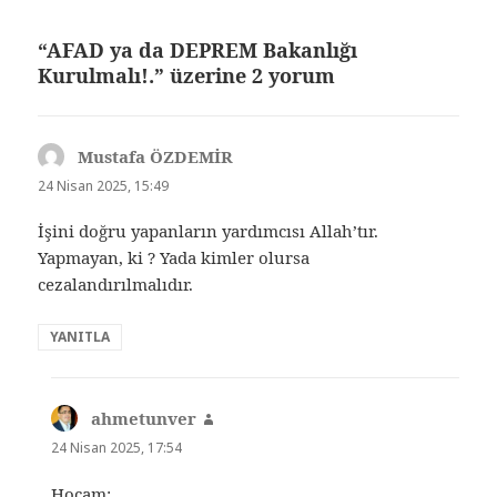
“AFAD ya da DEPREM Bakanlığı
Kurulmalı!.” üzerine 2 yorum
Mustafa ÖZDEMİR
dedi
ki:
24 Nisan 2025, 15:49
İşini doğru yapanların yardımcısı Allah’tır.
Yapmayan, ki ? Yada kimler olursa
cezalandırılmalıdır.
YANITLA
ahmetunver
dedi
ki:
24 Nisan 2025, 17:54
Hocam;