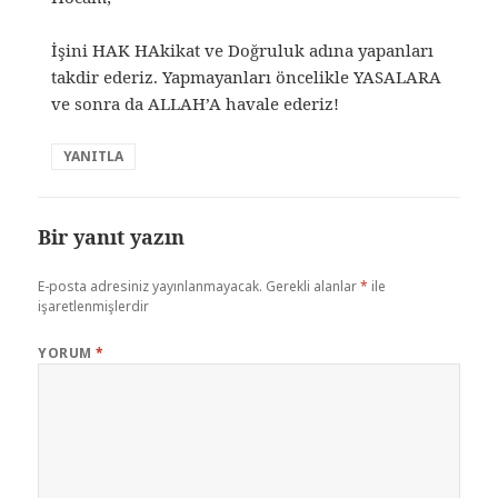
İşini HAK HAkikat ve Doğruluk adına yapanları
takdir ederiz. Yapmayanları öncelikle YASALARA
ve sonra da ALLAH’A havale ederiz!
YANITLA
Bir yanıt yazın
E-posta adresiniz yayınlanmayacak.
Gerekli alanlar
*
ile
işaretlenmişlerdir
YORUM
*