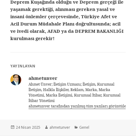
Deprem Kuşağında olduğu ve Deprem gerçeği ile
yaşamak gerektiği, alınması gereken yasal ve
insani önlemler çerçevesinde, Türkiye Afet ve
Acil Durum Müdahale Planı doğrultusunda; acil
ve ivedi olarak, AFAD ya da DEPREM BAKANLIĞI
kurulması gerekir!
YAYINLAYAN
ahmetunver
Ahmet Ünver; İletişim Uzmanı; İletişim, Kurumsal
İletişim, Halkla İlişkiler, Reklam, Marka, Marka
Yönetimi, Marka İletişimi, Kurumsal İtibar, Kurumsal
İtibar Yönetimi
ahmetunver tarafından yazılmış tüm yazıları görüntüle
24 Nisan 2025
ahmetunver
Genel