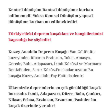
Kentsel dönüşüm Rantsal dönüşüme kurban
edilmemeli!
Yoksa Kentsel Dönüşüm yapısal
dönüşüme kurban mı edilmektedir!
Türkiye’deki deprem kuşakları ve hangi ilerimizi
kapsadığı ise şöyledir!
Kuzey Anadolu Deprem Kuşağı;
Van Gölü’nün
kuzeyinden itibaren Erzincan, Tokat, Amasya,
Gerede, Bolu, Adapazarı, İzmit Körfezi ve Marmara
Denizi’nden, Saroz Körfezi’ne kadar uzanır. Bu
kuşağa Kuzey Anadolu Fay Hattı da denir!
Ülkemizde depremlerin en çok görüldüğü kuşak
burasıdır. İzmit, Adapazarı, Düzce, Bolu, Çankırı,
Niksar, Erbaa, Erzincan, Erzurum, Pasinler bu
kuşak üzerinde yer alır!