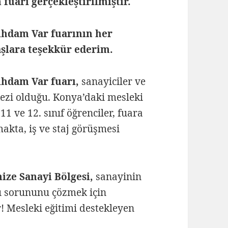
fuarı gerçekleştirilmiştir.
tihdam Var fuarının her
şlara teşekkür ederim.
ihdam Var fuarı,
sanayiciler ve
kezi olduğu. Konya’daki mesleki
1 ve 12. sınıf öğrenciler, fuara
makta, iş ve staj görüşmesi
ize Sanayi Bölgesi,
sanayinin
ı sorununu çözmek için
! Mesleki eğitimi destekleyen