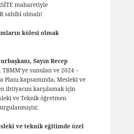
SİTE maharetiyle
 sahibi olmalı!
umların kölesi olmak
urbaşkanı, Sayın Recep
,
TBMM’ye sunulan ve 2024 –
a Planı kapsamında, Mesleki ve
n ihtiyacını karşılamak için
esleki ve Teknik öğretmen
urgulanmıştır.
leki ve teknik eğitimde özel