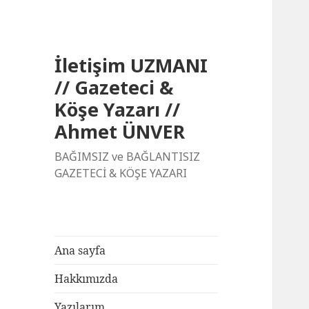
İletişim UZMANI
// Gazeteci &
Köşe Yazarı //
Ahmet ÜNVER
BAĞIMSIZ ve BAĞLANTISIZ
GAZETECİ & KÖŞE YAZARI
Ana sayfa
Hakkımızda
Yazılarım