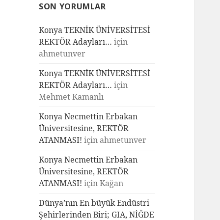
SON YORUMLAR
Konya TEKNİK ÜNİVERSİTESİ
REKTÖR Adayları…
için
ahmetunver
Konya TEKNİK ÜNİVERSİTESİ
REKTÖR Adayları…
için
Mehmet Kamanlı
Konya Necmettin Erbakan
Üniversitesine, REKTÖR
ATANMASI!
için
ahmetunver
Konya Necmettin Erbakan
Üniversitesine, REKTÖR
ATANMASI!
için
Kağan
Dünya’nın En büyük Endüstri
Şehirlerinden Biri; GIA, NİĞDE