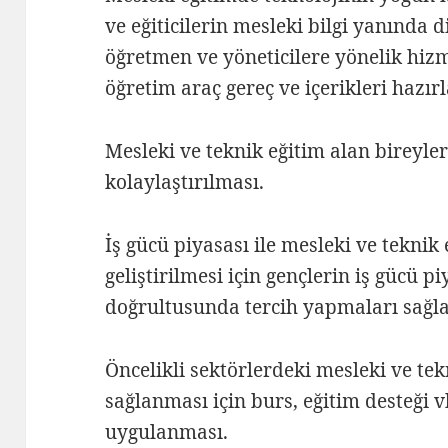
ve eğiticilerin mesleki bilgi yanında di
öğretmen ve yöneticilere yönelik hizm
öğretim araç gereç ve içerikleri hazır
Mesleki ve teknik eğitim alan bireyler
kolaylaştırılması.
İş gücü piyasası ile mesleki ve tekni
geliştirilmesi için gençlerin iş gücü pi
doğrultusunda tercih yapmaları sağl
Öncelikli sektörlerdeki mesleki ve te
sağlanması için burs, eğitim desteği v
uygulanması.