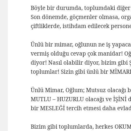
Böyle bir durumda, toplumdaki diğer 
Son dönemde, göçmenler olmasa, orga
çiftliklerde, istihdam edilecek pers
Ünlü bir mimar, oğlunun ne iş yapaca
vermiş olduğu cevap çok manidar! O
diyor! Nasıl olabilir diyor, bizim gi
toplumlar! Sizin gibi ünlü bir MİMARI
Ünlü Mimar, Oğlum; Mutsuz olacağı bi
MUTLU – HUZURLU olacağı ve İŞİNİ d
bir MESLEĞİ tercih etmesi daha evladı
Bizim gibi toplumlarda, herkes OK