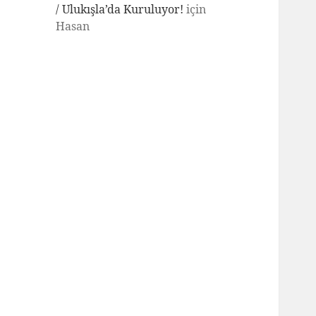
/ Ulukışla’da Kuruluyor!
için
Hasan