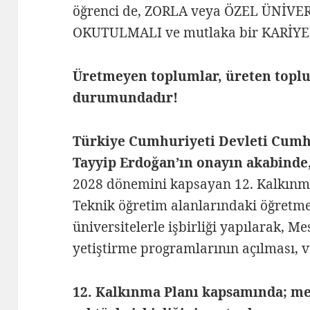
öğrenci de, ZORLA veya ÖZEL ÜNİVER
OKUTULMALI ve mutlaka bir KARİYER
Üretmeyen toplumlar, üreten topl
durumundadır!
Türkiye Cumhuriyeti Devleti Cumh
Tayyip Erdoğan’ın onayın akabinde
2028 dönemini kapsayan 12. Kalkınm
Teknik öğretim alanlarındaki öğretme
üniversitelerle işbirliği yapılarak, M
yetiştirme programlarının açılması, v
12. Kalkınma Planı kapsamında; mes