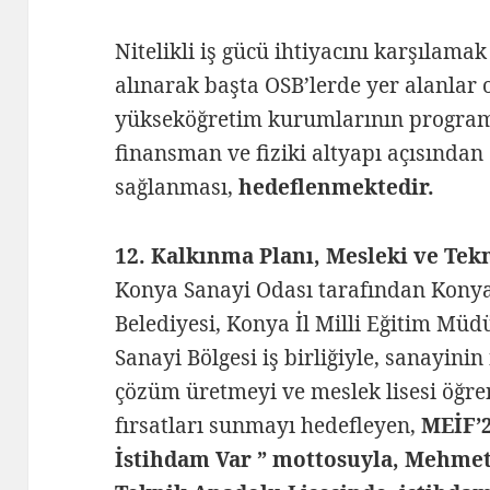
Nitelikli iş gücü ihtiyacını karşılam
alınarak başta OSB’lerde yer alanlar o
yükseköğretim kurumlarının program,
finansman ve fiziki altyapı açısından
sağlanması,
hedeflenmektedir.
12. Kalkınma Planı, Mesleki ve Te
Konya Sanayi Odası tarafından Konya
Belediyesi, Konya İl Milli Eğitim Mü
Sanayi Bölgesi iş birliğiyle, sanayinin 
çözüm üretmeyi ve meslek lisesi öğren
fırsatları sunmayı hedefleyen,
MEİF’2
İstihdam Var ” mottosuyla, Mehmet