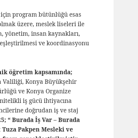
ak için program bütünlüğü esas
lmak üzere, meslek liseleri ile
 yönetim, insan kaynakları,
 eşleştirilmesi ve koordinasyonu
knik öğretim kapsamında;
 Valiliği, Konya Büyükşehir
dürlüğü ve Konya Organize
nitelikli iş gücü ihtiyacına
cilerine doğrudan iş ve staj
5; “ Burada İş Var – Burada
 Tuza Pakpen Mesleki ve