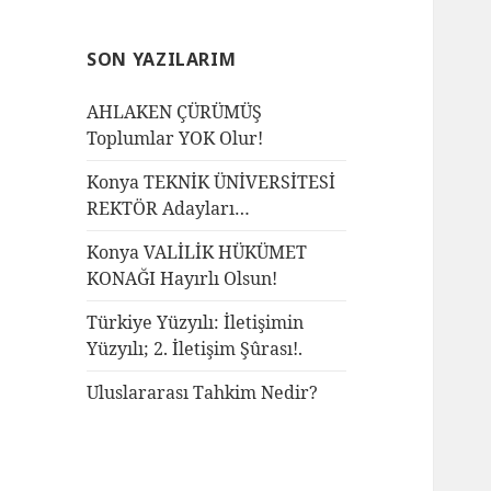
SON YAZILARIM
AHLAKEN ÇÜRÜMÜŞ
Toplumlar YOK Olur!
Konya TEKNİK ÜNİVERSİTESİ
REKTÖR Adayları…
Konya VALİLİK HÜKÜMET
KONAĞI Hayırlı Olsun!
Türkiye Yüzyılı: İletişimin
Yüzyılı; 2. İletişim Şûrası!.
Uluslararası Tahkim Nedir?