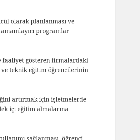
ncül olarak planlanması ve
i tamamlayıcı programlar
e faaliyet gösteren firmalardaki
ve teknik eğitim öğrencilerinin
ğini artırmak için işletmelerde
lek içi eğitim almalarına
kullanımı sağlanması, öğrenci