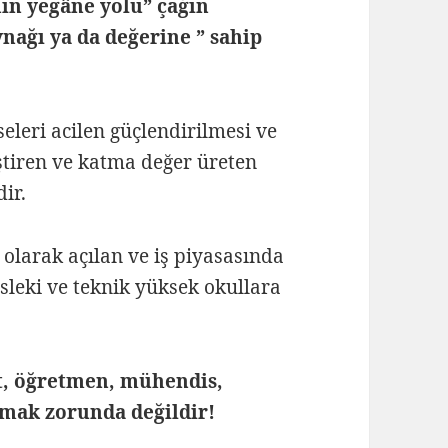
ın yegâne yolu” çağın
ynağı ya da değerine ” sahip
iseleri acilen güçlendirilmesi ve
tiştiren ve katma değer üreten
ir.
i olarak açılan ve iş piyasasında
sleki ve teknik yüksek okullara
t, öğretmen, mühendis,
lmak zorunda değildir!