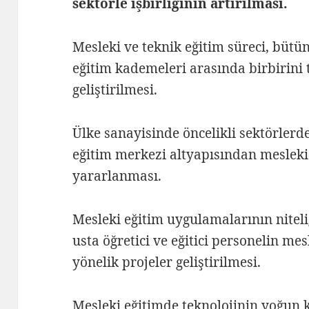
sektörle işbirliğinin artırılması.
Mesleki ve teknik eğitim süreci, bütü
eğitim kademeleri arasında birbirin
geliştirilmesi.
Ülke sanayisinde öncelikli sektörlerd
eğitim merkezi altyapısından mesleki 
yararlanması.
Mesleki eğitim uygulamalarının niteli
usta öğretici ve eğitici personelin mes
yönelik projeler geliştirilmesi.
Mesleki eğitimde teknolojinin yoğun 