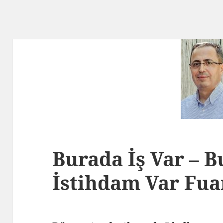
Burada İş Var – 
İstihdam Var Fua