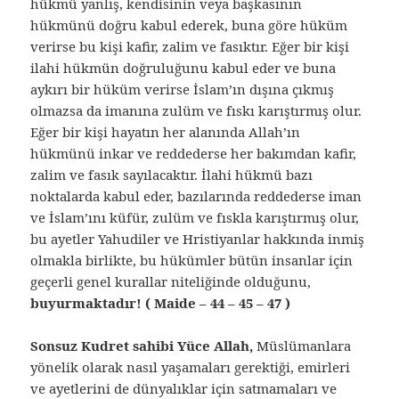
hükmü yanlış, kendisinin veya başkasının
hükmünü doğru kabul ederek, buna göre hüküm
verirse bu kişi kafir, zalim ve fasıktır. Eğer bir kişi
ilahi hükmün doğruluğunu kabul eder ve buna
aykırı bir hüküm verirse İslam’ın dışına çıkmış
olmazsa da imanına zulüm ve fıskı karıştırmış olur.
Eğer bir kişi hayatın her alanında Allah’ın
hükmünü inkar ve reddederse her bakımdan kafir,
zalim ve fasık sayılacaktır. İlahi hükmü bazı
noktalarda kabul eder, bazılarında reddederse iman
ve İslam’ını küfür, zulüm ve fıskla karıştırmış olur,
bu ayetler Yahudiler ve Hristiyanlar hakkında inmiş
olmakla birlikte, bu hükümler bütün insanlar için
geçerli genel kurallar niteliğinde olduğunu,
buyurmaktadır! ( Maide – 44 – 45 – 47 )
Sonsuz Kudret sahibi Yüce Allah,
Müslümanlara
yönelik olarak nasıl yaşamaları gerektiği, emirleri
ve ayetlerini de dünyalıklar için satmamaları ve