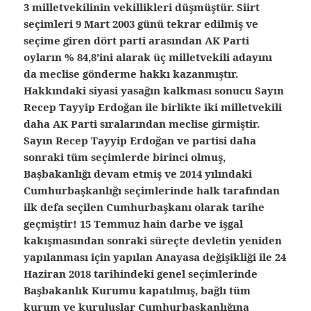
3 milletvekilinin vekillikleri düşmüştür. Siirt
seçimleri 9 Mart 2003 günü tekrar edilmiş ve
seçime giren dört parti arasından AK Parti
oyların % 84,8’ini alarak üç milletvekili adayını
da meclise gönderme hakkı kazanmıştır.
Hakkındaki siyasi yasağın kalkması sonucu Sayın
Recep Tayyip Erdoğan ile birlikte iki milletvekili
daha AK Parti sıralarından meclise girmiştir.
Sayın Recep Tayyip Erdoğan ve partisi daha
sonraki tüm seçimlerde birinci olmuş,
Başbakanlığı devam etmiş ve 2014 yılındaki
Cumhurbaşkanlığı seçimlerinde halk tarafından
ilk defa seçilen Cumhurbaşkanı olarak tarihe
geçmiştir! 15 Temmuz hain darbe ve işgal
kakışmasından sonraki süreçte devletin yeniden
yapılanması için yapılan Anayasa değişikliği ile 24
Haziran 2018 tarihindeki genel seçimlerinde
Başbakanlık Kurumu kapatılmış, bağlı tüm
kurum ve kuruluşlar Cumhurbaşkanlığına