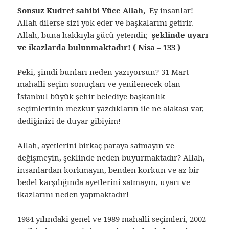
Sonsuz Kudret sahibi Yüce Allah,
Ey insanlar!
Allah dilerse sizi yok eder ve başkalarını getirir.
Allah, buna hakkıyla gücü yetendir,
şeklinde uyarı
ve ikazlarda bulunmaktadır! ( Nisa – 133 )
Peki, şimdi bunları neden yazıyorsun? 31 Mart
mahalli seçim sonuçları ve yenilenecek olan
İstanbul büyük şehir belediye başkanlık
seçimlerinin mezkur yazdıkların ile ne alakası var,
dediğinizi de duyar gibiyim!
Allah, ayetlerini birkaç paraya satmayın ve
değişmeyin, şeklinde neden buyurmaktadır? Allah,
insanlardan korkmayın, benden korkun ve az bir
bedel karşılığında ayetlerini satmayın, uyarı ve
ikazlarını neden yapmaktadır!
1984 yılındaki genel ve 1989 mahalli seçimleri, 2002