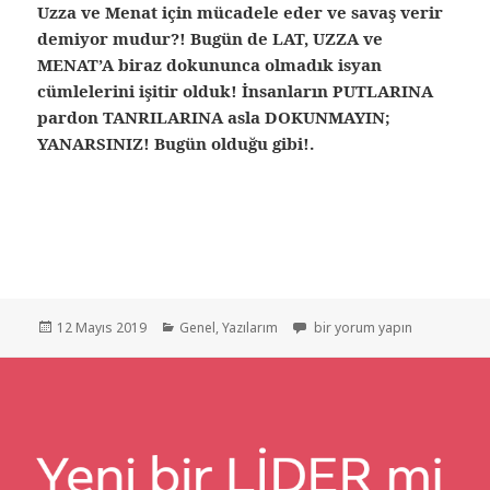
Uzza ve Menat için mücadele eder ve savaş verir
demiyor mudur?! Bugün de LAT, UZZA ve
MENAT’A biraz dokununca olmadık isyan
cümlelerini işitir olduk! İnsanların PUTLARINA
pardon TANRILARINA asla DOKUNMAYIN;
YANARSINIZ! Bugün olduğu gibi!.
12 Mayıs 2019
Genel
,
Yazılarım
bir yorum yapın