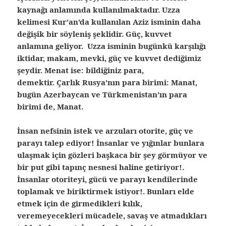
kaynağı anlamında kullanılmaktadır. Uzza
kelimesi Kur’an’da kullanılan Aziz isminin daha
değişik bir söyleniş şeklidir. Güç, kuvvet
anlamına geliyor. Uzza isminin bugünkü karşılığı
iktidar, makam, mevki, güç ve kuvvet dediğimiz
şeydir. Menat ise: bildiğiniz para,
demektir. Çarlık Rusya’nın para birimi: Manat,
bugün Azerbaycan ve Türkmenistan’ın para
birimi de, Manat.
İnsan nefsinin istek ve arzuları otorite, güç ve
parayı talep ediyor! İnsanlar ve yığınlar bunlara
ulaşmak için gözleri başkaca bir şey görmüyor ve
bir put gibi tapınç nesnesi haline getiriyor!.
İnsanlar otoriteyi, gücü ve parayı kendilerinde
toplamak ve biriktirmek istiyor!. Bunları elde
etmek için de girmedikleri kılık,
veremeyecekleri mücadele, savaş ve atmadıkları