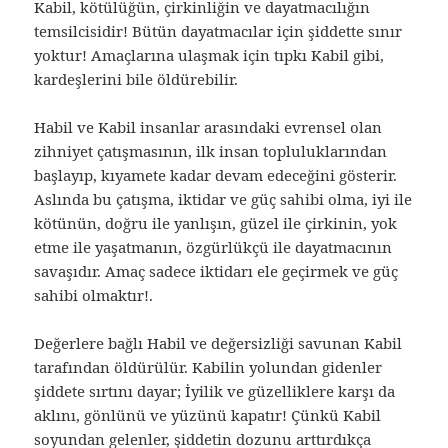
Kabil, kötülüğün, çirkinliğin ve dayatmacılığın
temsilcisidir! Bütün dayatmacılar için şiddette sınır
yoktur! Amaçlarına ulaşmak için tıpkı Kabil gibi,
kardeşlerini bile öldürebilir.
Habil ve Kabil insanlar arasındaki evrensel olan
zihniyet çatışmasının, ilk insan topluluklarından
başlayıp, kıyamete kadar devam edeceğini gösterir.
Aslında bu çatışma, iktidar ve güç sahibi olma, iyi ile
kötünün, doğru ile yanlışın, güzel ile çirkinin, yok
etme ile yaşatmanın, özgürlükçü ile dayatmacının
savaşıdır. Amaç sadece iktidarı ele geçirmek ve güç
sahibi olmaktır!.
Değerlere bağlı Habil ve değersizliği savunan Kabil
tarafından öldürülür. Kabilin yolundan gidenler
şiddete sırtını dayar; İyilik ve güzelliklere karşı da
aklını, gönlünü ve yüzünü kapatır! Çünkü Kabil
soyundan gelenler, şiddetin dozunu arttırdıkça