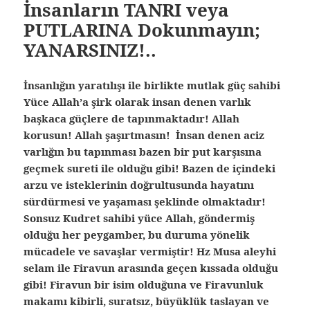
İnsanların TANRI veya
PUTLARINA Dokunmayın;
YANARSINIZ!..
İnsanlığın yaratılışı ile birlikte mutlak güç sahibi
Yüce Allah’a şirk olarak insan denen varlık
başkaca güçlere de tapınmaktadır! Allah
korusun! Allah şaşırtmasın! İnsan denen aciz
varlığın bu tapınması bazen bir put karşısına
geçmek sureti ile olduğu gibi! Bazen de içindeki
arzu ve isteklerinin doğrultusunda hayatını
sürdürmesi ve yaşaması şeklinde olmaktadır!
Sonsuz Kudret sahibi yüce Allah, göndermiş
olduğu her peygamber, bu duruma yönelik
mücadele ve savaşlar vermiştir! Hz Musa aleyhi
selam ile Firavun arasında geçen kıssada olduğu
gibi! Firavun bir isim olduğuna ve Firavunluk
makamı kibirli, suratsız, büyüklük taslayan ve