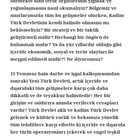
sürmekte olan terör örgütlerinin yığınak ve
yoğunlaşmasını nasıl okumalıyız? Bölgemiz ve
sınırlarımızda tüm bu gelişmeler olurken, Kadim
Türk Devletinin kendi halinde olmasını mı
beklemeliyiz? Bir strateji ve bir taktik
geliştirmeli midir? Herhangi bir öngörü de
bulunmalı mıdır? Ya da yüz yıllardır olduğu gibi
içeride ekonomik, sosyal ve terör olayları ile
meşgul edilmeli midir?! Ne diyorsunuz?
15 Temmuz hain darbe ve işgal kalkışmasından
sonraki Yeni Türk Devleti, artık içeride ve
dışarıdaki tüm gelişmelere karşı çok daha
dikkatli ve de teyakkuz halindedir! Her bir
girişim ve saldırıya anında verilecek cevapları
vardır! Türk Devlet aklı ve kadim Türk Devlet
gelenek ve kültürü varlık ve bekamıza yönelik
tüm tehditlere karşı elbette ki içeride ve dışarıda
her türlü operasyonları çekecek ve engel teşkil