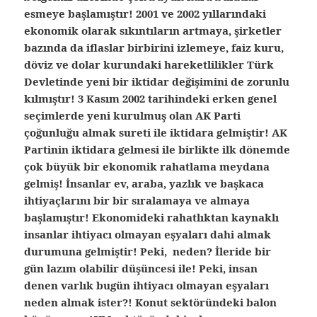
esmeye başlamıştır! 2001 ve 2002 yıllarındaki
ekonomik olarak sıkıntıların artmaya, şirketler
bazında da iflaslar birbirini izlemeye, faiz kuru,
döviz ve dolar kurundaki hareketlilikler Türk
Devletinde yeni bir iktidar değişimini de zorunlu
kılmıştır! 3 Kasım 2002 tarihindeki erken genel
seçimlerde yeni kurulmuş olan AK Parti
çoğunluğu almak sureti ile iktidara gelmiştir! AK
Partinin iktidara gelmesi ile birlikte ilk dönemde
çok büyük bir ekonomik rahatlama meydana
gelmiş! İnsanlar ev, araba, yazlık ve başkaca
ihtiyaçlarını bir bir sıralamaya ve almaya
başlamıştır! Ekonomideki rahatlıktan kaynaklı
insanlar ihtiyacı olmayan eşyaları dahi almak
durumuna gelmiştir! Peki, neden? İleride bir
gün lazım olabilir düşüncesi ile! Peki, insan
denen varlık bugün ihtiyacı olmayan eşyaları
neden almak ister?! Konut sektöründeki balon