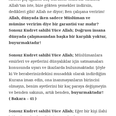
Allah’tan iste, bize gökten yemekler indirsin,
dedikleri gibi! Allah ne diyor; Ben çalışana veririm!
Allah, dünyada iken sadece Müslüman ve
mümine veririm diye bir garantisi var mıdır?
Sonsuz Kudret sahibi Yüce Allah; Doğrusu insana
dünyada çalışmasından başka bir karşılık yoktur,
buyurmaktadır!
Sonsuz Kudret sahibi Yüce Allah;
Müslümanlara
emirleri ve ayetlerini dünyalıklar için satmamaları
konusunda uyarı ve ikazlarda bulunmaktadır. Şöyle
ki Ve beraberinizdekini musaddık olarak indirdiğim
Kurana iman edin, ona inanmayanların birincisi
olmayın, benim ayetlerini bir kaç paraya değişmeyin
ve benden sakının, artık benden,
buyurmaktadır!
( Bakara – 41 )
Sonsuz Kudret sahibi Yüce Allah;
Eğer bir kişi ilahi