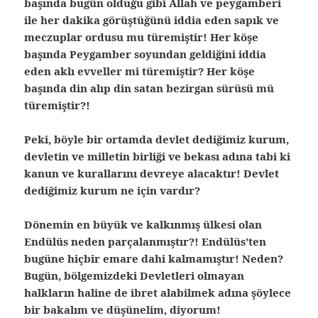
başında bugün olduğu gibi Allah ve peygamberi
ile her dakika görüştüğünü iddia eden sapık ve
meczuplar ordusu mu türemiştir! Her köşe
başında Peygamber soyundan geldiğini iddia
eden aklı evveller mi türemiştir? Her köşe
başında din alıp din satan bezirgan sürüsü mü
türemiştir?!
Peki, böyle bir ortamda devlet dediğimiz kurum,
devletin ve milletin birliği ve bekası adına tabi ki
kanun ve kurallarını devreye alacaktır! Devlet
dediğimiz kurum ne için vardır?
Dönemin en büyük ve kalkınmış ülkesi olan
Endülüs neden parçalanmıştır?! Endülüs’ten
bugüne hiçbir emare dahi kalmamıştır! Neden?
Bugün, bölgemizdeki Devletleri olmayan
halkların haline de ibret alabilmek adına şöylece
bir bakalım ve düşünelim, diyorum!