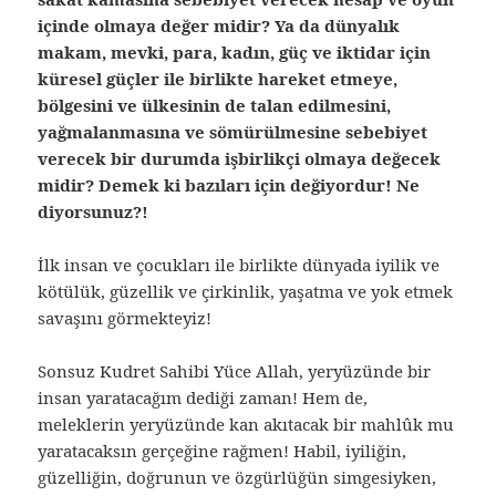
içinde olmaya değer midir? Ya da dünyalık
makam, mevki, para, kadın, güç ve iktidar için
küresel güçler ile birlikte hareket etmeye,
bölgesini ve ülkesinin de talan edilmesini,
yağmalanmasına ve sömürülmesine sebebiyet
verecek bir durumda işbirlikçi olmaya değecek
midir? Demek ki bazıları için değiyordur! Ne
diyorsunuz?!
İlk insan ve çocukları ile birlikte dünyada iyilik ve
kötülük, güzellik ve çirkinlik, yaşatma ve yok etmek
savaşını görmekteyiz!
Sonsuz Kudret Sahibi Yüce Allah, yeryüzünde bir
insan yaratacağım dediği zaman! Hem de,
meleklerin yeryüzünde kan akıtacak bir mahlûk mu
yaratacaksın gerçeğine rağmen! Habil, iyiliğin,
güzelliğin, doğrunun ve özgürlüğün simgesiyken,