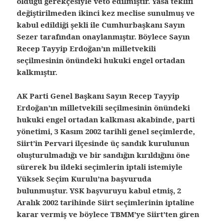
olduğu gerekçesiyle veto edilmiştir. Yasa teklifi
değiştirilmeden ikinci kez meclise sunulmuş ve
kabul edildiği şekli ile Cumhurbaşkanı Sayın
Sezer tarafından onaylanmıştır. Böylece Sayın
Recep Tayyip Erdoğan’ın milletvekili
seçilmesinin önündeki hukuki engel ortadan
kalkmıştır.
AK Parti Genel Başkanı Sayın Recep Tayyip
Erdoğan’ın milletvekili seçilmesinin önündeki
hukuki engel ortadan kalkması akabinde, parti
yönetimi, 3 Kasım 2002 tarihli genel seçimlerde,
Siirt’in Pervari ilçesinde üç sandık kurulunun
oluşturulmadığı ve bir sandığın kırıldığını öne
sürerek bu ildeki seçimlerin iptali istemiyle
Yüksek Seçim Kurulu’na başvuruda
bulunmuştur. YSK başvuruyu kabul etmiş, 2
Aralık 2002 tarihinde Siirt seçimlerinin iptaline
karar vermiş ve böylece TBMM’ye Siirt’ten giren