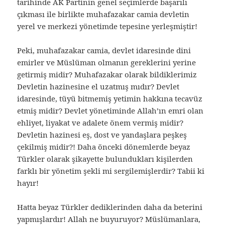
tarihinde AK Partinin genel seçimlerde başarılı
çıkması ile birlikte muhafazakar camia devletin
yerel ve merkezi yönetimde tepesine yerleşmiştir!
Peki, muhafazakar camia, devlet idaresinde dini
emirler ve Müslüman olmanın gereklerini yerine
getirmiş midir? Muhafazakar olarak bildiklerimiz
Devletin hazinesine el uzatmış mıdır? Devlet
idaresinde, tüyü bitmemiş yetimin hakkına tecavüz
etmiş midir? Devlet yönetiminde Allah’ın emri olan
ehliyet, liyakat ve adalete önem vermiş midir?
Devletin hazinesi eş, dost ve yandaşlara peşkeş
çekilmiş midir?! Daha önceki dönemlerde beyaz
Türkler olarak şikayette bulundukları kişilerden
farklı bir yönetim şekli mi sergilemişlerdir? Tabii ki
hayır!
Hatta beyaz Türkler dediklerinden daha da beterini
yapmışlardır! Allah ne buyuruyor? Müslümanlara,