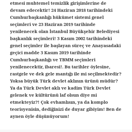
etmesi muhtemel temizlik girişimlerine de
devam edecektir! 24 Haziran 2018 tarihindeki
Cumhurbaşkanlığı hükümet sistemi genel
seçimleri ve 23 Haziran 2019 tarihinde
yenilenecek olan İstanbul Büyükşehir Belediyesi
başkanlık seçimleri! 3 Kasım 2002 tarihindeki
genel seçimler ile başlayan süreç ve Anayasadaki
geçici madde 3 Kasım 2019 tarihinde
Cumhurbaşkanlığı ve TBMM seçimleri
yenilenecektir, ibaresi!. Bu tarihler öylesine,
rastgele ve dek gele mantığı ile mi seçilmektedir?
Yoksa büyük Türk devlet aklının ürünü müdür?
Ya da Türk Devlet aklı ve kadim Türk Devlet
gelenek ve kültürünü laf olsun diye mi
etmekteyiz?! Çok evhamlısın, ya da komplo
teorisyenisin, dediğinizi de duyar gibiyim! Ben de
aynen öyle düşünüyorum!