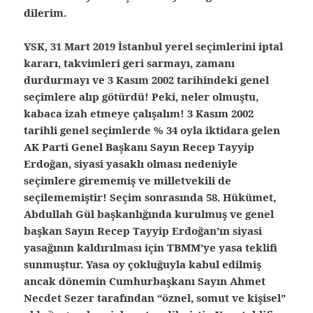
dilerim.
YSK, 31 Mart 2019 İstanbul yerel seçimlerini iptal
kararı, takvimleri geri sarmayı, zamanı
durdurmayı ve 3 Kasım 2002 tarihindeki genel
seçimlere alıp götürdü! Peki, neler olmuştu,
kabaca izah etmeye çalışalım! 3 Kasım 2002
tarihli genel seçimlerde % 34 oyla iktidara gelen
AK Parti Genel Başkanı Sayın Recep Tayyip
Erdoğan, siyasi yasaklı olması nedeniyle
seçimlere girememiş ve milletvekili de
seçilememiştir! Seçim sonrasında 58. Hükümet,
Abdullah Gül başkanlığında kurulmuş ve genel
başkan Sayın Recep Tayyip Erdoğan’ın siyasi
yasağının kaldırılması için TBMM’ye yasa teklifi
sunmuştur. Yasa oy çokluğuyla kabul edilmiş
ancak dönemin Cumhurbaşkanı Sayın Ahmet
Necdet Sezer tarafından “öznel, somut ve kişisel”