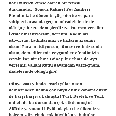
kötü yürekli kimse olarak bir temsil
durumudur! Sonsuz Rahmet Peygamberi
Efendimiz ile dönemin güç, otorite ve para
sahipleri arasında geçen mücadelelerde de
olduğu gibi! Ne demişlerdi? Ne istersen verelim!
İktidar mı istiyorsun, verelim! Kadın mı
istiyorsun, kadınlarımız ve kızlarımız senin
olsun! Para mı istiyorsun, tüm servetimiz senin
olsun, demediler mi? Peygamber efendimizin
cevabı ise; Bir Elime Güneşi bir elime de Ay’ı
verseniz, Vallahi kutlu davamdan vazgeçmem,
ifadelerinde olduğu gibi!
Dünya 2001 yılında 1990’lı yılların son
demlerinden kalma çok büyük bir ekonomik kriz
ile karşı karşıya kalmıştır! Türk Devleti ve Türk
milleti de bu durumdan çok etkilenmiştir!
ABD’de yaşanan 11 Eylül olayları ile ülkemiz ve
bölgemiz üzerinde çok büyük kara bulutlar