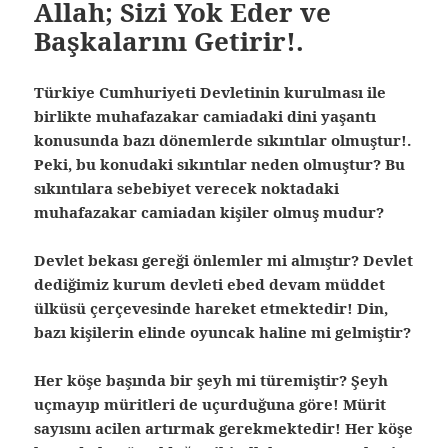
Allah; Sizi Yok Eder ve
Başkalarını Getirir!.
Türkiye Cumhuriyeti Devletinin kurulması ile
birlikte muhafazakar camiadaki dini yaşantı
konusunda bazı dönemlerde sıkıntılar olmuştur!.
Peki, bu konudaki sıkıntılar neden olmuştur? Bu
sıkıntılara sebebiyet verecek noktadaki
muhafazakar camiadan kişiler olmuş mudur?
Devlet bekası gereği önlemler mi almıştır? Devlet
dediğimiz kurum devleti ebed devam müddet
ülküsü çerçevesinde hareket etmektedir! Din,
bazı kişilerin elinde oyuncak haline mi gelmiştir?
Her köşe başında bir şeyh mi türemiştir? Şeyh
uçmayıp müritleri de uçurduğuna göre! Mürit
sayısını acilen artırmak gerekmektedir! Her köşe