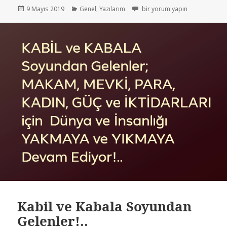
9 Mayıs 2019
Genel
,
Yazılarım
bir yorum yapın
Kabil ve Kabala Soyundan
Gelenler!..