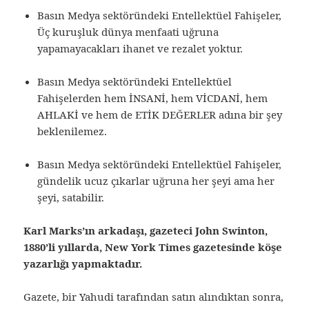
Basın Medya sektöründeki Entellektüel Fahişeler,
Üç kuruşluk dünya menfaati uğruna
yapamayacakları ihanet ve rezalet yoktur.
Basın Medya sektöründeki Entellektüel
Fahişelerden hem İNSANİ, hem VİCDANİ, hem
AHLAKİ ve hem de ETİK DEĞERLER adına bir şey
beklenilemez.
Basın Medya sektöründeki Entellektüel Fahişeler,
gündelik ucuz çıkarlar uğruna her şeyi ama her
şeyi, satabilir.
Karl Marks’ın arkadaşı, gazeteci John Swinton,
1880’li yıllarda, New York Times gazetesinde köşe
yazarlığı yapmaktadır.
Gazete, bir Yahudi tarafından satın alındıktan sonra,