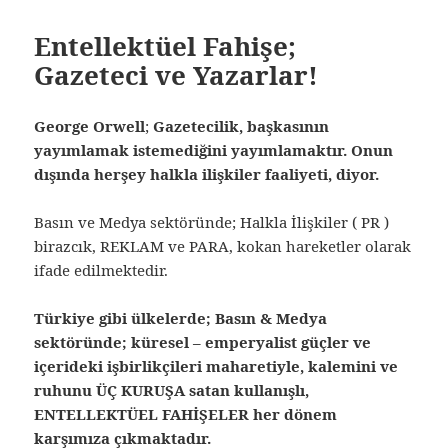
Entellektüel Fahişe;
Gazeteci ve Yazarlar!
George Orwell
;
Gazetecilik, başkasının
yayımlamak istemediğini yayımlamaktır. Onun
dışında herşey halkla ilişkiler faaliyeti, diyor.
Basın ve Medya sektöründe; Halkla İlişkiler ( PR )
birazcık, REKLAM ve PARA, kokan hareketler olarak
ifade edilmektedir.
Türkiye gibi ülkelerde; Basın & Medya
sektöründe; küresel – emperyalist güçler ve
içerideki işbirlikçileri maharetiyle, kalemini ve
ruhunu ÜÇ KURUŞA satan kullanışlı,
ENTELLEKTÜEL FAHİŞELER her dönem
karşımıza çıkmaktadır.