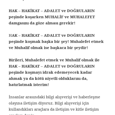
HAK – HAKİKAT – ADALET ve DOĞRULARIN
peşinde koşarken MUHALİF ve MUHALEFET
damgasını da göze alması gerekir!
H
AK – HAKİKAT – ADALET ve DOĞRULARIN
peşinde koşmak başka bir şey! Muhalefet etmek
ve Muhalif olmak ise başkaca bir şeydir!
Birileri, Muhalefet etmek ve Muhalif olmak ile
HAK – HAKİKAT – ADALET ve DOĞRULARIN
peşinde koşmayı idrak edemeyecek kadar
ahmak ya da kötü niyetli olduklarını da,
hatırlatmak isterim!
İnsanlar arasındaki bilgi alışverişi ve haberleşme
olayına iletişim diyoruz. Bilgi alışverişi için
kullandıkları araçlara da iletişim ve kitle iletişim