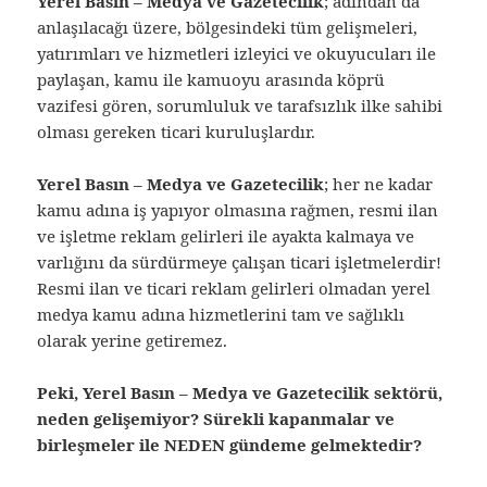
Yerel Basın – Medya ve Gazetecilik
; adından da
anlaşılacağı üzere, bölgesindeki tüm gelişmeleri,
yatırımları ve hizmetleri izleyici ve okuyucuları ile
paylaşan, kamu ile kamuoyu arasında köprü
vazifesi gören, sorumluluk ve tarafsızlık ilke sahibi
olması gereken ticari kuruluşlardır.
Yerel Basın – Medya ve Gazetecilik
; her ne kadar
kamu adına iş yapıyor olmasına rağmen, resmi ilan
ve işletme reklam gelirleri ile ayakta kalmaya ve
varlığını da sürdürmeye çalışan ticari işletmelerdir!
Resmi ilan ve ticari reklam gelirleri olmadan yerel
medya kamu adına hizmetlerini tam ve sağlıklı
olarak yerine getiremez.
Peki, Yerel Basın – Medya ve Gazetecilik sektörü,
neden gelişemiyor? Sürekli kapanmalar ve
birleşmeler ile NEDEN gündeme gelmektedir?