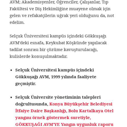
AVM; Akademisyenler, Öğrenciler, Çalışanlar, Tıp
Fakültesi ve Diş Hekimliğine muayene olmak için
gelen ve refakatçilerin uğrak yeri olduğunu da, not
edelim.
Selçuk Üniversitesi kampüs içindeki Gökkuşağı
AVM’deki esnafa, Keykubat Köşkünde yapılacak
tadilat sonrası bir çözüme kavuşturulacağı,
kulislerde konuşulmaktadır.
Selçuk Üniversitesi kampüs içindeki
Gökkuşağı AVM, 1999 yılında faaliyete
geçmiştir.
Selçuk Üniversite yönetiminin talepleri
doğrultusunda,
Konya Büyükşehir Belediyesi
İtfaiye Daire Başkanlığı, Bolu Kartalkaya Otel
yangını örnek göstermek suretiyle,
GÖKKUŞAĞI AVM’YE Yangın uygunluk raporu