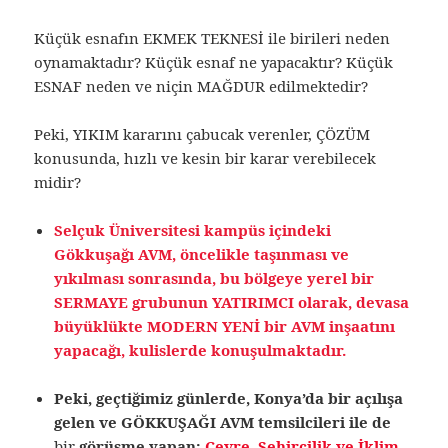
Küçük esnafın EKMEK TEKNESİ ile birileri neden
oynamaktadır? Küçük esnaf ne yapacaktır? Küçük
ESNAF neden ve niçin MAĞDUR edilmektedir?
Peki, YIKIM kararını çabucak verenler, ÇÖZÜM
konusunda, hızlı ve kesin bir karar verebilecek
midir?
Selçuk Üniversitesi kampüs içindeki
Gökkuşağı AVM, öncelikle taşınması ve
yıkılması sonrasında, bu bölgeye yerel bir
SERMAYE grubunun YATIRIMCI olarak, devasa
büyüklükte MODERN YENİ bir AVM inşaatını
yapacağı, kulislerde konuşulmaktadır.
Peki, geçtiğimiz günlerde, Konya’da bir açılışa
gelen ve GÖKKUŞAĞI AVM temsilcileri ile de
bir
görüşme yapan;
Çevre, Şehircilik ve İklim