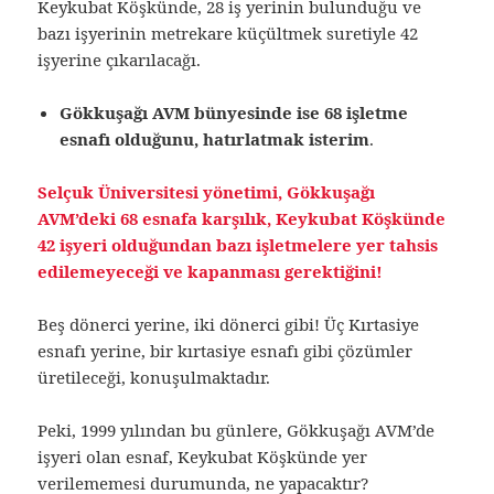
Keykubat Köşkünde, 28 iş yerinin bulunduğu ve
bazı işyerinin metrekare küçültmek suretiyle 42
işyerine çıkarılacağı.
Gökkuşağı AVM bünyesinde ise 68 işletme
esnafı olduğunu, hatırlatmak isterim
.
Selçuk Üniversitesi yönetimi, Gökkuşağı
AVM’deki 68 esnafa karşılık, Keykubat Köşkünde
42 işyeri olduğundan bazı işletmelere yer tahsis
edilemeyeceği ve kapanması gerektiğini!
Beş dönerci yerine, iki dönerci gibi! Üç Kırtasiye
esnafı yerine, bir kırtasiye esnafı gibi çözümler
üretileceği, konuşulmaktadır.
Peki, 1999 yılından bu günlere, Gökkuşağı AVM’de
işyeri olan esnaf, Keykubat Köşkünde yer
verilememesi durumunda, ne yapacaktır?