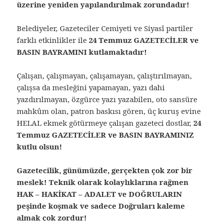
üzerine yeniden yapılandırılmak zorundadır!
Belediyeler, Gazeteciler Cemiyeti ve Siyasî partiler
farklı etkinlikler ile
24 Temmuz GAZETECİLER ve
BASIN BAYRAMINI kutlamaktadır!
Çalışan, çalışmayan, çalışamayan, çalıştırılmayan,
çalışsa da mesleğini yapamayan, yazı dahi
yazdırılmayan, özgürce yazı yazabilen, oto sansüre
mahkûm olan, patron baskısı gören, üç kuruş evine
HELAL ekmek götürmeye çalışan gazeteci dostlar,
24
Temmuz GAZETECİLER ve BASIN BAYRAMINIZ
kutlu olsun!
Gazetecilik, günümüzde, gerçekten çok zor bir
meslek! Teknik olarak kolaylıklarına rağmen
HAK – HAKİKAT – ADALET ve DOĞRULARIN
peşinde koşmak ve sadece Doğruları kaleme
almak çok zordur!