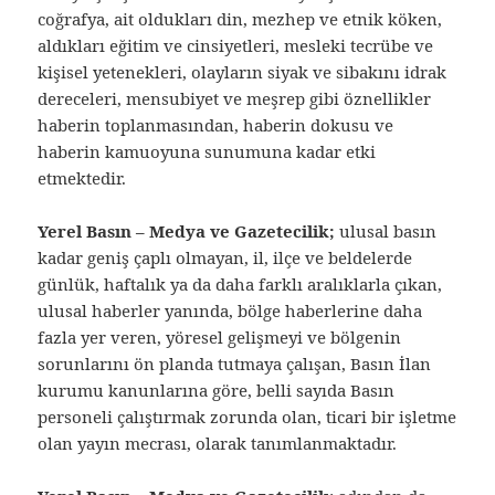
coğrafya, ait oldukları din, mezhep ve etnik köken,
aldıkları eğitim ve cinsiyetleri, mesleki tecrübe ve
kişisel yetenekleri, olayların siyak ve sibakını idrak
dereceleri, mensubiyet ve meşrep gibi öznellikler
haberin toplanmasından, haberin dokusu ve
haberin kamuoyuna sunumuna kadar etki
etmektedir.
Yerel Basın – Medya ve Gazetecilik;
ulusal basın
kadar geniş çaplı olmayan, il, ilçe ve beldelerde
günlük, haftalık ya da daha farklı aralıklarla çıkan,
ulusal haberler yanında, bölge haberlerine daha
fazla yer veren, yöresel gelişmeyi ve bölgenin
sorunlarını ön planda tutmaya çalışan, Basın İlan
kurumu kanunlarına göre, belli sayıda Basın
personeli çalıştırmak zorunda olan, ticari bir işletme
olan yayın mecrası, olarak tanımlanmaktadır.