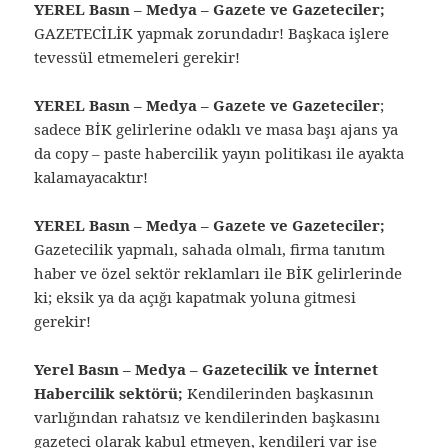
YEREL Basın – Medya – Gazete ve Gazeteciler;
GAZETECİLİK yapmak zorundadır! Başkaca işlere
tevessül etmemeleri gerekir!
YEREL Basın – Medya – Gazete ve Gazeteciler
;
sadece BİK gelirlerine odaklı ve masa başı ajans ya
da copy – paste habercilik yayın politikası ile ayakta
kalamayacaktır!
YEREL Basın – Medya – Gazete ve Gazeteciler;
Gazetecilik yapmalı, sahada olmalı, firma tanıtım
haber ve özel sektör reklamları ile BİK gelirlerinde
ki; eksik ya da açığı kapatmak yoluna gitmesi
gerekir!
Yerel Basın – Medya – Gazetecilik ve İnternet
Habercilik sektörü;
Kendilerinden başkasının
varlığından rahatsız ve kendilerinden başkasını
gazeteci olarak kabul etmeyen, kendileri var ise