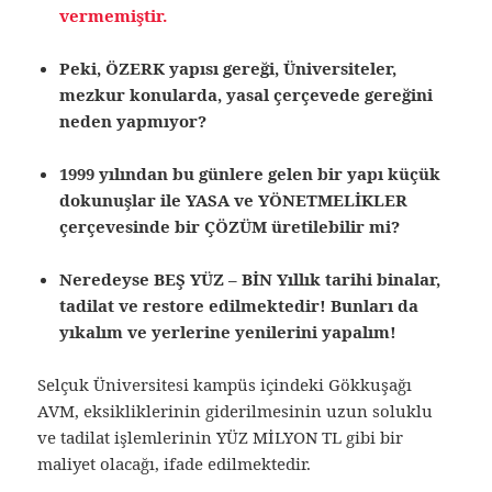
vermemiştir.
Peki, ÖZERK yapısı gereği, Üniversiteler,
mezkur konularda, yasal çerçevede gereğini
neden yapmıyor?
1999 yılından bu günlere gelen bir yapı küçük
dokunuşlar ile YASA ve YÖNETMELİKLER
çerçevesinde bir ÇÖZÜM üretilebilir mi?
Neredeyse BEŞ YÜZ – BİN Yıllık tarihi binalar,
tadilat ve restore edilmektedir! Bunları da
yıkalım ve yerlerine yenilerini yapalım!
Selçuk Üniversitesi kampüs içindeki Gökkuşağı
AVM, eksikliklerinin giderilmesinin uzun soluklu
ve tadilat işlemlerinin YÜZ MİLYON TL gibi bir
maliyet olacağı, ifade edilmektedir.