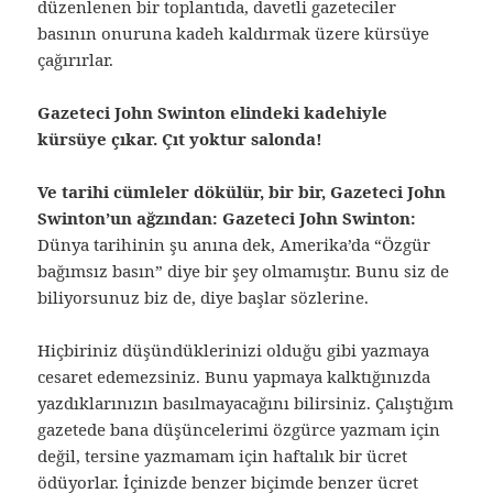
düzenlenen bir toplantıda, davetli gazeteciler
basının onuruna kadeh kaldırmak üzere kürsüye
çağırırlar.
Gazeteci John Swinton elindeki kadehiyle
kürsüye çıkar. Çıt yoktur salonda!
Ve tarihi cümleler dökülür, bir bir, Gazeteci John
Swinton’un ağzından: Gazeteci John Swinton:
Dünya tarihinin şu anına dek, Amerika’da “Özgür
bağımsız basın” diye bir şey olmamıştır. Bunu siz de
biliyorsunuz biz de, diye başlar sözlerine.
Hiçbiriniz düşündüklerinizi olduğu gibi yazmaya
cesaret edemezsiniz. Bunu yapmaya kalktığınızda
yazdıklarınızın basılmayacağını bilirsiniz. Çalıştığım
gazetede bana düşüncelerimi özgürce yazmam için
değil, tersine yazmamam için haftalık bir ücret
ödüyorlar. İçinizde benzer biçimde benzer ücret