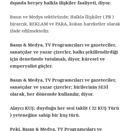
dışında herşey halkla ilişkiler faaliyeti, diyor.
Basın ve Medya sektöründe; Halkla İlişkiler ( PR )
birazcık, REKLAM ve PARA, kokan hareketler olarak
ifade edilmektedir.
Basın & Medya, TV Programcıları ve gazeteciler,
sanatçılar ve yazar çizerler, halkı şekillendirdiği
için denetimde tutulmalı, diyor, küresel ve
emperyalist güçler.
Basın & Medya, TV Programcıları ve gazeteciler,
sanatçılar ve yazar çizerler; birilerinin SESİ
olarak, her dönemde kullanılır, diyor.
Alaycı KUŞ; duyduğu her sesi taklit ( 22 KUŞ Türü
) yeteneğine sahip bir kuş türü.
Peki, Basın & Medya, TV Programcıları ve