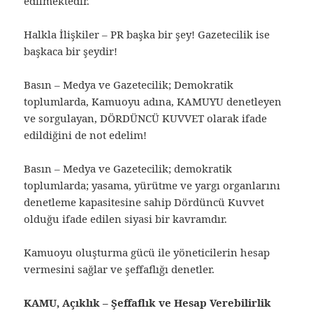
edilmektedir.
Halkla İlişkiler – PR başka bir şey! Gazetecilik ise
başkaca bir şeydir!
Basın – Medya ve Gazetecilik; Demokratik
toplumlarda, Kamuoyu adına, KAMUYU denetleyen
ve sorgulayan, DÖRDÜNCÜ KUVVET olarak ifade
edildiğini de not edelim!
Basın – Medya ve Gazetecilik; demokratik
toplumlarda; yasama, yürütme ve yargı organlarını
denetleme kapasitesine sahip Dördüncü Kuvvet
olduğu ifade edilen siyasi bir kavramdır.
Kamuoyu oluşturma gücü ile yöneticilerin hesap
vermesini sağlar ve şeffaflığı denetler.
KAMU, Açıklık – Şeffaflık ve Hesap Verebilirlik