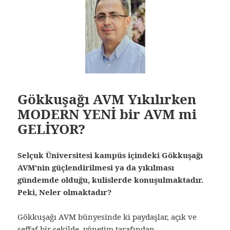
Gökkuşağı AVM Yıkılırken
MODERN YENİ bir AVM mi
GELİYOR?
Selçuk Üniversitesi kampüs içindeki Gökkuşağı
AVM’nin güçlendirilmesi ya da yıkılması
gündemde olduğu, kulislerde konuşulmaktadır.
Peki, Neler olmaktadır?
Gökkuşağı AVM bünyesinde ki paydaşlar, açık ve
şeffaf bir şekilde, yönetim tarafından