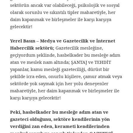
sektörün ancak var olabileceği, psikolojik ve sosyal
olarak sorunlu ve sıkıntılı tipler maharetiyle, her
daim kapanmak ve birleşmeler ile karşı karşıya
gelecektir!
Yerel Basın – Medya ve Gazetecilik ve İnternet
Habercilik sektörü;
Gazetecilik mesleğine,
geçiyordum şeklinde, hasbelkader bu mesleğe adım
atan ve meslek nam altında; ŞANTAJ ve TEHDİT
yapanlar, kamu mesleği gazeteciliği, dürüst bir
şekilde icra eden, onurlu kişilere, çamur atmak veya
sektörde yok saymak için her yolu deneyenler
maharetiyle, her daim kapanmak ve birleşmeler ile
karşı karşıya gelecektir!
Peki, hasbelkader bu mesleğe adım atan ve
gazeteci olduğunu, sektöre kendilerinin yön
verdiğini zan eden, kerameti kendilerinden