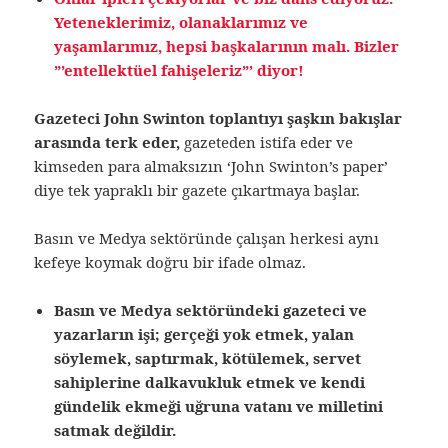
Yeteneklerimiz, olanaklarımız ve
yaşamlarımız, hepsi başkalarının malı. Bizler
”’entellektüel fahişeleriz”’ diyor!
Gazeteci John Swinton toplantıyı şaşkın bakışlar
arasında terk eder,
gazeteden istifa eder ve
kimseden para almaksızın ‘John Swinton’s paper’
diye tek yapraklı bir gazete çıkartmaya başlar.
Basın ve Medya sektöründe çalışan herkesi aynı
kefeye koymak doğru bir ifade olmaz.
Basın ve Medya sektöründeki gazeteci ve
yazarların işi; gerçeği yok etmek, yalan
söylemek, saptırmak, kötülemek, servet
sahiplerine dalkavukluk etmek ve kendi
gündelik ekmeği uğruna vatanı ve milletini
satmak değildir.