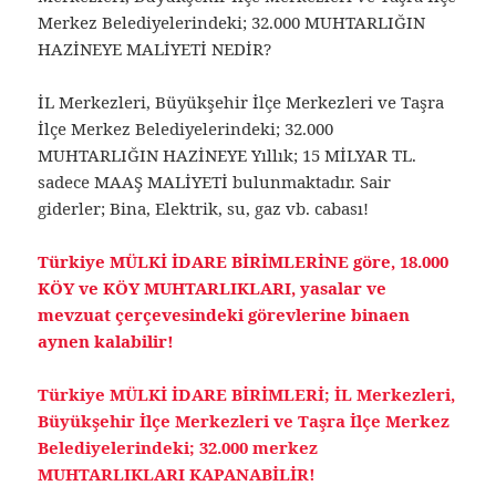
Merkez Belediyelerindeki; 32.000 MUHTARLIĞIN
HAZİNEYE MALİYETİ NEDİR?
İL Merkezleri, Büyükşehir İlçe Merkezleri ve Taşra
İlçe Merkez Belediyelerindeki; 32.000
MUHTARLIĞIN HAZİNEYE Yıllık; 15 MİLYAR TL.
sadece MAAŞ MALİYETİ bulunmaktadır. Sair
giderler; Bina, Elektrik, su, gaz vb. cabası!
Türkiye MÜLKİ İDARE BİRİMLERİNE göre, 18.000
KÖY ve KÖY MUHTARLIKLARI, yasalar ve
mevzuat çerçevesindeki görevlerine binaen
aynen kalabilir!
Türkiye MÜLKİ İDARE BİRİMLERİ; İL Merkezleri,
Büyükşehir İlçe Merkezleri ve Taşra İlçe Merkez
Belediyelerindeki; 32.000 merkez
MUHTARLIKLARI KAPANABİLİR!