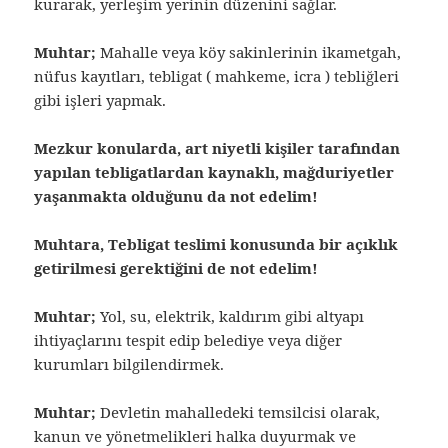
kurarak, yerleşim yerinin düzenini sağlar.
Muhtar;
Mahalle veya köy sakinlerinin ikametgah,
nüfus kayıtları, tebligat ( mahkeme, icra ) tebliğleri
gibi işleri yapmak.
Mezkur konularda, art niyetli kişiler tarafından
yapılan tebligatlardan kaynaklı, mağduriyetler
yaşanmakta olduğunu da not edelim!
Muhtara, Tebligat teslimi konusunda bir açıklık
getirilmesi gerektiğini de not edelim!
Muhtar;
Yol, su, elektrik, kaldırım gibi altyapı
ihtiyaçlarını tespit edip belediye veya diğer
kurumları bilgilendirmek.
Muhtar;
Devletin mahalledeki temsilcisi olarak,
kanun ve yönetmelikleri halka duyurmak ve