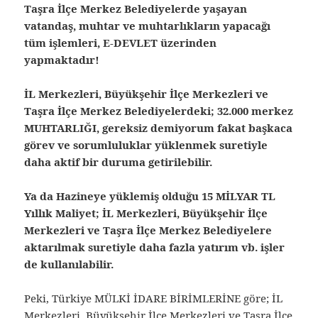
Taşra İlçe Merkez Belediyelerde yaşayan
vatandaş, muhtar ve muhtarlıkların yapacağı
tüm işlemleri, E-DEVLET üzerinden
yapmaktadır!
İL Merkezleri, Büyükşehir İlçe Merkezleri ve
Taşra İlçe Merkez Belediyelerdeki; 32.000 merkez
MUHTARLIĞI, gereksiz demiyorum fakat başkaca
görev ve sorumluluklar yüklenmek suretiyle
daha aktif bir duruma getirilebilir.
Ya da Hazineye yüklemiş olduğu 15 MİLYAR TL
Yıllık Maliyet; İL Merkezleri, Büyükşehir İlçe
Merkezleri ve Taşra İlçe Merkez Belediyelere
aktarılmak suretiyle daha fazla yatırım vb. işler
de kullanılabilir.
Peki, Türkiye MÜLKİ İDARE BİRİMLERİNE göre; İL
Merkezleri, Büyükşehir İlçe Merkezleri ve Taşra İlçe