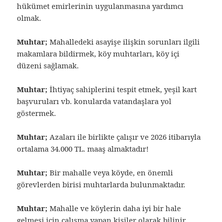
hükümet emirlerinin uygulanmasına yardımcı
olmak.
Muhtar;
Mahalledeki asayişe ilişkin sorunları ilgili
makamlara bildirmek, köy muhtarları, köy içi
düzeni sağlamak.
Muhtar;
İhtiyaç sahiplerini tespit etmek, yeşil kart
başvuruları vb. konularda vatandaşlara yol
göstermek.
Muhtar;
Azaları ile birlikte çalışır ve 2026 itibarıyla
ortalama 34.000 TL. maaş almaktadır!
Muhtar;
Bir mahalle veya köyde, en önemli
görevlerden birisi muhtarlarda bulunmaktadır.
Muhtar;
Mahalle ve köylerin daha iyi bir hale
gelmesi için çalışma yapan kişiler olarak bilinir.