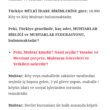
Türkiye MÜLKİ İDARE BİRİMLERİNE göre;
18.000
Köy ve Köy Muhtarı bulunmaktadır.
Peki, Türkiye genelinde, kaç adet, MUHTARLAR
BİRLİĞİ ve MUHTARLAR FEDERASYONU,
bulunmaktadır?
Peki, Muhtar kimdir? Nasıl seçilir? Yasalar ve
Mevzuat çerçeve, Muhtarın Görevleri ve
Yetkileri nelerdir?
Muhtar;
Köy veya mahallede sakinler tarafından
seçimle iş başına gelen, 5 yıl görev yapan, mahalle /
köyün idari ve sosyal işlerinden sorumlu
temsilcidir.
Muhtar;
Devlet kurumları ile halk arasında köprü