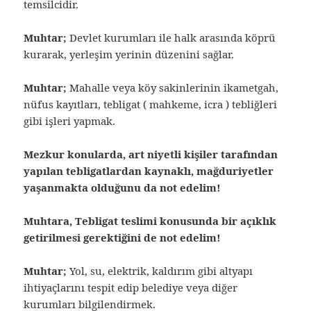
temsilcidir.
Muhtar;
Devlet kurumları ile halk arasında köprü
kurarak, yerleşim yerinin düzenini sağlar.
Muhtar;
Mahalle veya köy sakinlerinin ikametgah,
nüfus kayıtları, tebligat ( mahkeme, icra ) tebliğleri
gibi işleri yapmak.
Mezkur konularda, art niyetli kişiler tarafından
yapılan tebligatlardan kaynaklı, mağduriyetler
yaşanmakta olduğunu da not edelim!
Muhtara, Tebligat teslimi konusunda bir açıklık
getirilmesi gerektiğini de not edelim!
Muhtar;
Yol, su, elektrik, kaldırım gibi altyapı
ihtiyaçlarını tespit edip belediye veya diğer
kurumları bilgilendirmek.