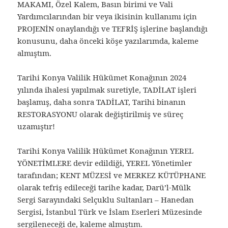
MAKAMI, Özel Kalem, Basın birimi ve Vali
Yardımcılarından bir veya ikisinin kullanımı için
PROJENİN onaylandığı ve TEFRİŞ işlerine başlandığı
konusunu, daha önceki köşe yazılarımda, kaleme
almıştım.
Tarihi Konya Valilik Hükümet Konağının 2024
yılında ihalesi yapılmak suretiyle, TADİLAT işleri
başlamış, daha sonra TADİLAT, Tarihi binanın
RESTORASYONU olarak değiştirilmiş ve süreç
uzamıştır!
Tarihi Konya Valilik Hükümet Konağının YEREL
YÖNETİMLERE devir edildiği, YEREL Yönetimler
tarafından; KENT MÜZESİ ve MERKEZ KÜTÜPHANE
olarak tefriş edileceği tarihe kadar, Darü’l-Mülk
Sergi Sarayındaki Selçuklu Sultanları – Hanedan
Sergisi, İstanbul Türk ve İslam Eserleri Müzesinde
sergileneceği de, kaleme almıştım.