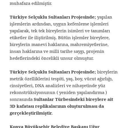
muhafaza edilmiştir.
Türkiye Selçuklu Sultanları Projesinde;
yapılan
işlemlerin ardından, uygun kefenleme işlemleri
yapılarak, tek tek bireylerin isimleri ve tanımları
etiketler ile iliştirilmiş. Bütün işlemler bireylere,
bireylerin manevi haklarına, mahremiyetlerine,
insan haklarına ve milli tarihe saygı, projenin
hedeflerindeki öncelikli unsur olmuştur.
Türkiye Selçuklu Sultanları Projesinde;
bireylerin
metrik özelliklerini tespiti, yaş, boy, vücut ağırlığı,
cinsiyetleri, DNA analizleri ve nihayetinde yüz
rekonstrüksiyonunun ( yeniden yapılandırma )
sonrasında
Sultanlar Türbesindeki bireylere ait
3D kafatası replikalarının oluşturulması da
gerçekleştirilmiştir.
Konya Büyükşehir Belediye Başkanı Uğur