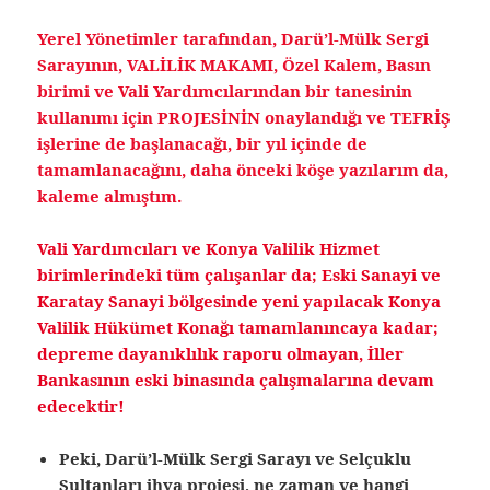
Yerel Yönetimler tarafından, Darü’l-Mülk Sergi
Sarayının, VALİLİK MAKAMI, Özel Kalem, Basın
birimi ve Vali Yardımcılarından bir tanesinin
kullanımı için PROJESİNİN onaylandığı ve TEFRİŞ
işlerine de başlanacağı, bir yıl içinde de
tamamlanacağını, daha önceki köşe yazılarım da,
kaleme almıştım.
Vali Yardımcıları ve Konya Valilik Hizmet
birimlerindeki tüm çalışanlar da; Eski Sanayi ve
Karatay Sanayi bölgesinde yeni yapılacak Konya
Valilik Hükümet Konağı tamamlanıncaya kadar;
depreme dayanıklılık raporu olmayan, İller
Bankasının eski binasında çalışmalarına devam
edecektir!
Peki, Darü’l-Mülk Sergi Sarayı ve Selçuklu
Sultanları ihya projesi, ne zaman ve hangi