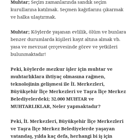
Muhtar;
Seçim zamanlarında sandık seçim
kurullarına katılmak. Seçmen kağıtlarını çıkarmak
ve halka ulaştırmak.
Muhtar;
Köylerde yaşanan evlilik, ölüm ve bunlara
benzer durumlarda kişileri kayıt altına almak vb.
yasa ve mevzuat çerçevesinde görev ve yetkileri
bulunmaktadır!
Peki, köylerde mezkur işler için muhtar ve
muhtarlıklara ihtiyaç olmasına rağmen,
teknolojinin gelişmesi ile İL Merkezleri,
Büyükşehir İlçe Merkezleri ve Taşra İlçe Merkez
Belediyelerdeki; 32.000 MUHTAR ve
MUHTARLIKLAR, Neler yapmaktadır?
Peki, İL Merkezleri, Büyükşehir İlçe Merkezleri
ve Taşra İlçe Merkez Belediyelerde yaşayan
vatandaş, yılda kaç defa, herhangi bi iş için