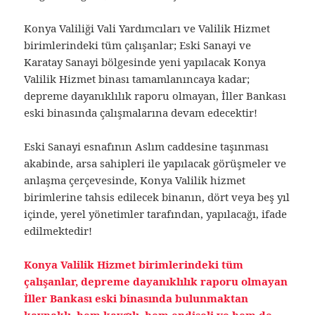
Konya Valiliği Vali Yardımcıları ve Valilik Hizmet
birimlerindeki tüm çalışanlar; Eski Sanayi ve
Karatay Sanayi bölgesinde yeni yapılacak Konya
Valilik Hizmet binası tamamlanıncaya kadar;
depreme dayanıklılık raporu olmayan, İller Bankası
eski binasında çalışmalarına devam edecektir!
Eski Sanayi esnafının Aslım caddesine taşınması
akabinde, arsa sahipleri ile yapılacak görüşmeler ve
anlaşma çerçevesinde, Konya Valilik hizmet
birimlerine tahsis edilecek binanın, dört veya beş yıl
içinde, yerel yönetimler tarafından, yapılacağı, ifade
edilmektedir!
Konya Valilik Hizmet birimlerindeki tüm
çalışanlar, depreme dayanıklılık raporu olmayan
İller Bankası eski binasında bulunmaktan
kaynaklı, hem kaygılı, hem endişeli ve hem de