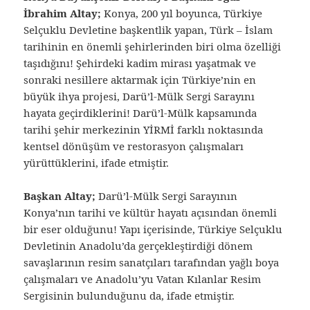
İbrahim Altay;
Konya, 200 yıl boyunca, Türkiye
Selçuklu Devletine başkentlik yapan, Türk – İslam
tarihinin en önemli şehirlerinden biri olma özelliği
taşıdığını! Şehirdeki kadim mirası yaşatmak ve
sonraki nesillere aktarmak için Türkiye’nin en
büyük ihya projesi, Darü’l-Mülk Sergi Sarayını
hayata geçirdiklerini! Darü’l-Mülk kapsamında
tarihi şehir merkezinin YİRMİ farklı noktasında
kentsel dönüşüm ve restorasyon çalışmaları
yürüttüklerini, ifade etmiştir.
Başkan Altay;
Darü’l-Mülk Sergi Sarayının
Konya’nın tarihi ve kültür hayatı açısından önemli
bir eser olduğunu! Yapı içerisinde, Türkiye Selçuklu
Devletinin Anadolu’da gerçekleştirdiği dönem
savaşlarının resim sanatçıları tarafından yağlı boya
çalışmaları ve Anadolu’yu Vatan Kılanlar Resim
Sergisinin bulunduğunu da, ifade etmiştir.