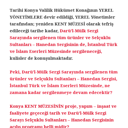
Tarihi Konya Valilik Hükümet Konağının YEREL
YÖNETİMLERE devir edildiği, YEREL Yönetimler
tarafından; yeniden KENT MÜZESİ olarak tefriş
edileceği tarihe kadar,
Darü’l-Mülk Sergi
Sarayında sergilenen tüm ürünler ve Selçuklu
Sultanları – Hanedan Sergisinin de, İstanbul Türk
ve İslam Eserleri Müzesinde sergileneceği,
kulisler de konuşulmaktadır.
Peki, Darü’l-Mülk Sergi Sarayında sergilenen tüm
ürünler ve Selçuklu Sultanları – Hanedan Sergisi,
İstanbul Türk ve İslam Eserleri Müzesinde, ne
zamana kadar sergilenmeye devam edecektir?
Konya KENT MÜZESİNİN proje, yapım – inşaat ve
faaliyete geçeceği tarih ve Darü’l-Mülk Sergi
Sarayı Selçuklu Sultanları – Hanedan Sergisinin
açılış programı belli midir?