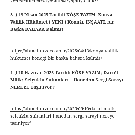
3 -) 13 Nisan 2025 Tarihli KÖŞE YAZIM; Konya
Valilik Hükümet ( YENİ ) Konağı, İNŞAATI, bir
Başka BAHARA Kalmış!
https://ahmetunver.com.tr/2025/04/13/konya-valilik-
hukumet-konagi-bir-baska-bahara-kalmis/
4 -) 10 Haziran 2025 Tarihli KÖŞE YAZIM; Darü’l-
Mülk; Selçuklu Sultanları – Hanedan Sergi Sarayı,
NEREYE Taşınıyor?
https://ahmetunver.com.tr/2025/06/10/darul-mulk-
selcuklu-sultanlari-hanedan-sergi-sarayi-nereye-
tasiniyor/