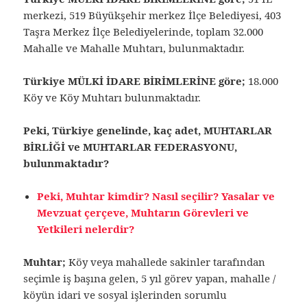
merkezi, 519 Büyükşehir merkez İlçe Belediyesi, 403
Taşra Merkez İlçe Belediyelerinde, toplam 32.000
Mahalle ve Mahalle Muhtarı, bulunmaktadır.
Türkiye MÜLKİ İDARE BİRİMLERİNE göre;
18.000
Köy ve Köy Muhtarı bulunmaktadır.
Peki, Türkiye genelinde, kaç adet, MUHTARLAR
BİRLİĞİ ve MUHTARLAR FEDERASYONU,
bulunmaktadır?
Peki, Muhtar kimdir? Nasıl seçilir? Yasalar ve
Mevzuat çerçeve, Muhtarın Görevleri ve
Yetkileri nelerdir?
Muhtar;
Köy veya mahallede sakinler tarafından
seçimle iş başına gelen, 5 yıl görev yapan, mahalle /
köyün idari ve sosyal işlerinden sorumlu