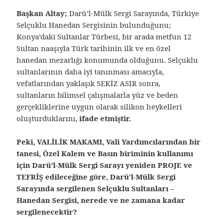
Başkan Altay;
Darü’l-Mülk Sergi Sarayında, Türkiye
Selçuklu Hanedan Sergisinin bulunduğunu;
Konya’daki Sultanlar Türbesi, bir arada metfun 12
Sultan naaşıyla Türk tarihinin ilk ve en özel
hanedan mezarlığı konumunda olduğunu. Selçuklu
sultanlarının daha iyi tanınması amacıyla,
vefatlarından yaklaşık SEKİZ ASIR sonra,
sultanların bilimsel çalışmalarla yüz ve beden
gerçekliklerine uygun olarak silikon heykelleri
oluşturduklarını,
ifade etmiştir.
Peki, VALİLİK MAKAMI, Vali Yardımcılarından bir
tanesi, Özel Kalem ve Basın biriminin kullanımı
için Darü’l-Mülk Sergi Sarayı yeniden PROJE ve
TEFRİŞ edileceğine göre, Darü’l-Mülk Sergi
Sarayında sergilenen Selçuklu Sultanları –
Hanedan Sergisi, nerede ve ne zamana kadar
sergilenecektir?