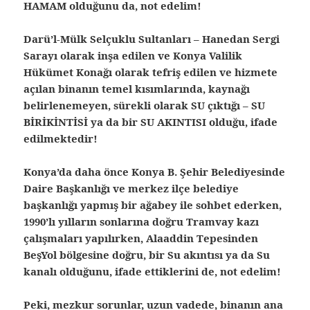
HAMAM olduğunu da, not edelim!
Darü’l-Mülk Selçuklu Sultanları – Hanedan Sergi
Sarayı olarak inşa edilen ve Konya Valilik
Hükümet Konağı olarak tefriş edilen ve hizmete
açılan binanın temel kısımlarında, kaynağı
belirlenemeyen, sürekli olarak SU çıktığı – SU
BİRİKİNTİSİ ya da bir SU AKINTISI olduğu, ifade
edilmektedir!
Konya’da daha önce Konya B. Şehir Belediyesinde
Daire Başkanlığı ve merkez ilçe belediye
başkanlığı yapmış bir ağabey ile sohbet ederken,
1990’lı yılların sonlarına doğru Tramvay kazı
çalışmaları yapılırken, Alaaddin Tepesinden
BeşYol bölgesine doğru, bir Su akıntısı ya da Su
kanalı olduğunu, ifade ettiklerini de, not edelim!
Peki, mezkur sorunlar, uzun vadede, binanın ana