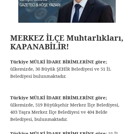
MERKEZ İLÇE Muhtarlıkları,
KAPANABİLİR!
Türkiye MÜLKİ İDARE BİRİMLERİNE göre;
ülkemizde, 30 Büyük ŞEHİR Belediyesi ve 51 İL
Belediyesi bulunmaktadır.
Türkiye MÜLKİ İDARE BİRİMLERİNE göre;
ülkemizde, 519 Büyükşehir Merkez İlçe Belediyesi,
403 Taşra Merkez İlçe Belediyesi ve 404 Belde
Belediyesi, bulunmaktadır.
Türkiye MÜLKİ İDARE BİRİMLERİNE göre;
51 İL