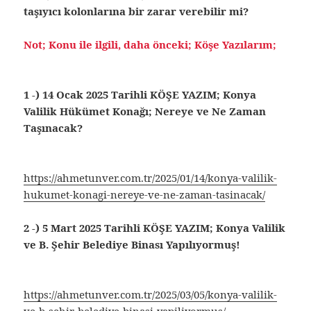
taşıyıcı kolonlarına bir zarar verebilir mi?
Not; Konu ile ilgili, daha önceki; Köşe Yazılarım;
1 -) 14 Ocak 2025 Tarihli KÖŞE YAZIM; Konya
Valilik Hükümet Konağı; Nereye ve Ne Zaman
Taşınacak?
https://ahmetunver.com.tr/2025/01/14/konya-valilik-
hukumet-konagi-nereye-ve-ne-zaman-tasinacak/
2 -) 5 Mart 2025 Tarihli KÖŞE YAZIM; Konya Valilik
ve B. Şehir Belediye Binası Yapılıyormuş!
https://ahmetunver.com.tr/2025/03/05/konya-valilik-
ve-b-sehir-belediye-binasi-yapiliyormus/