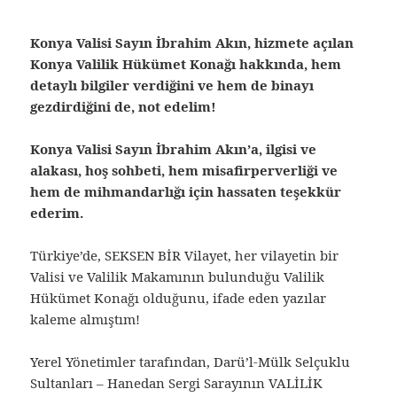
Konya Valisi Sayın İbrahim Akın, hizmete açılan
Konya Valilik Hükümet Konağı hakkında, hem
detaylı bilgiler verdiğini ve hem de binayı
gezdirdiğini de, not edelim!
Konya Valisi Sayın İbrahim Akın’a, ilgisi ve
alakası, hoş sohbeti, hem misafirperverliği ve
hem de mihmandarlığı için hassaten teşekkür
ederim.
Türkiye’de, SEKSEN BİR Vilayet, her vilayetin bir
Valisi ve Valilik Makamının bulunduğu Valilik
Hükümet Konağı olduğunu, ifade eden yazılar
kaleme almıştım!
Yerel Yönetimler tarafından, Darü’l-Mülk Selçuklu
Sultanları – Hanedan Sergi Sarayının VALİLİK