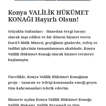
Konya VALİLİK HÜKÜMET
KONAĞI Hayırlı Olsun!
Selçuklu Sultanları – Hanedan Sergi Sarayı
olarak inşa edilen ve bir dönem hizmet veren
Darü’l-Mülk Müzesi, geçtiğimiz günlerde, tefriş ve
tadilat işlerinin tamamlanması akabinde, Konya
Valilik Hükümet Konağı olarak hizmet vermeye
başlamıştır.
Öncelikle, Konya Valilik Hükümet Konağının
proje – tasarım ve tefrişi konusunda emeği geçen
tüm kahramanları tebrik ederim.
Hizmete açılan Konya Valilik Hükümet Konağı;
Valilik Makamı, Valilik Personeli ve tüm