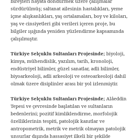
bireyleri hayata döndürmek üzere çalışmalar
sürdürülmüş; saltanat ailesinin hastalıkları, yeme
içme alışkanlıkları, yaş ortalamaları, boy ve kiloları,
yaş ve cinsiyetleri gibi verileri içeren proje, bu
bilgiler ışığında yeniden yüzlendirme kapsamında
çalışılmıştır.
Türkiye Selçuklu Sultanları Projesinde;
biyoloji,
kimya, mühendislik, yazılım, tarih, kronoloji,
endüstriyel bilimler, güzel sanatlar, adli bilimler,
biyoarkeoloji, adli arkeoloji ve osteoarkeoloji dahil
olmak üzere disiplinler arası bir yol izlenmiştir.
Türkiye Selçuklu Sultanları Projesinde;
Alâeddin
Tepesi ve çevresinde başlatılan ve sultanların
bedenlerini; pozitif kimliklendirme, morfolojik
özelliklerinin tespiti, patolojik kanıtlar ve
antropometrik, metrik ve metrik olmayan patolojik
unsurlar dışında hassasiyet ilkeli bir şekilde