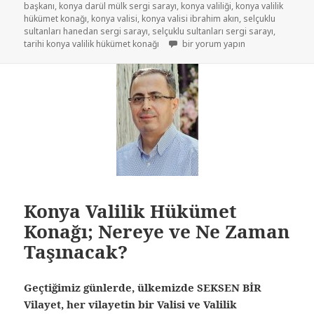
başkanı
,
konya darül mülk sergi sarayı
,
konya valiliği
,
konya valilik
hükümet konağı
,
konya valisi
,
konya valisi ibrahim akın
,
selçuklu
sultanları hanedan sergi sarayı
,
selçuklu sultanları sergi sarayı
,
tarihi konya valilik hükümet konağı
bir yorum yapın
Konya Valilik Hükümet
Konağı; Nereye ve Ne Zaman
Taşınacak?
Geçtiğimiz günlerde, ülkemizde SEKSEN BİR
Vilayet, her vilayetin bir Valisi ve Valilik