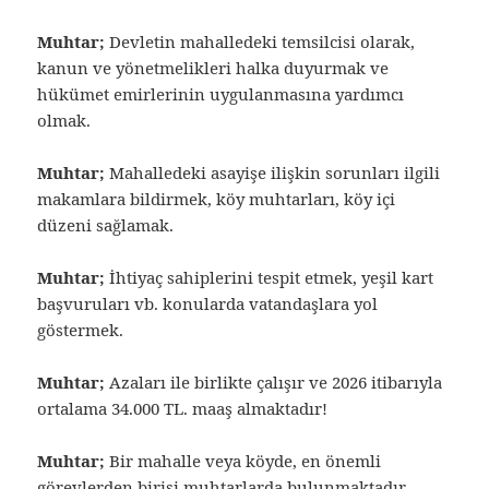
Muhtar;
Devletin mahalledeki temsilcisi olarak,
kanun ve yönetmelikleri halka duyurmak ve
hükümet emirlerinin uygulanmasına yardımcı
olmak.
Muhtar;
Mahalledeki asayişe ilişkin sorunları ilgili
makamlara bildirmek, köy muhtarları, köy içi
düzeni sağlamak.
Muhtar;
İhtiyaç sahiplerini tespit etmek, yeşil kart
başvuruları vb. konularda vatandaşlara yol
göstermek.
Muhtar;
Azaları ile birlikte çalışır ve 2026 itibarıyla
ortalama 34.000 TL. maaş almaktadır!
Muhtar;
Bir mahalle veya köyde, en önemli
görevlerden birisi muhtarlarda bulunmaktadır.