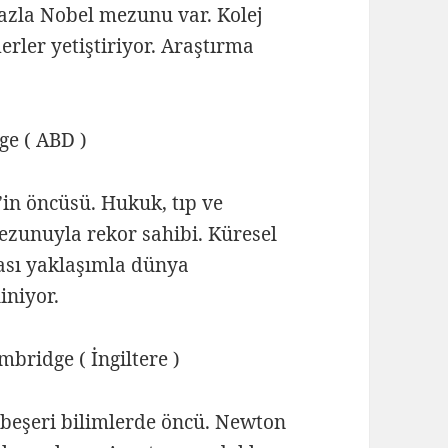
fazla Nobel mezunu var. Kolej
erler yetiştiriyor. Araştırma
e ( ABD )
in öncüsü. Hukuk, tıp ve
ezunuyla rekor sahibi. Küresel
arası yaklaşımla dünya
iniyor.
ridge ( İngiltere )
 beşeri bilimlerde öncü. Newton