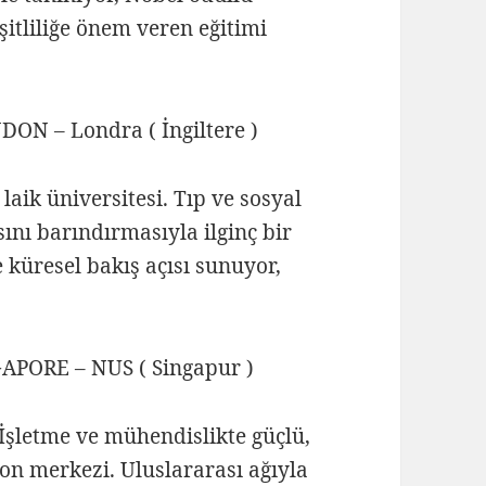
eşitliliğe önem veren eğitimi
ON – Londra ( İngiltere )
laik üniversitesi. Tıp ve sosyal
nı barındırmasıyla ilginç bir
le küresel bakış açısı sunuyor,
APORE – NUS ( Singapur )
 İşletme ve mühendislikte güçlü,
n merkezi. Uluslararası ağıyla