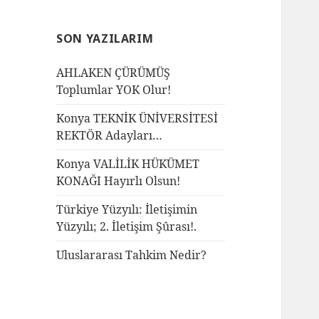
SON YAZILARIM
AHLAKEN ÇÜRÜMÜŞ
Toplumlar YOK Olur!
Konya TEKNİK ÜNİVERSİTESİ
REKTÖR Adayları…
Konya VALİLİK HÜKÜMET
KONAĞI Hayırlı Olsun!
Türkiye Yüzyılı: İletişimin
Yüzyılı; 2. İletişim Şûrası!.
Uluslararası Tahkim Nedir?