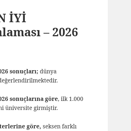
N İYİ
alaması – 2026
026 sonuçları;
dünya
 değerlendirilmektedir.
026 sonuçlarına göre
, ilk 1.000
i üniversite girmiştir.
terlerine göre,
seksen farklı