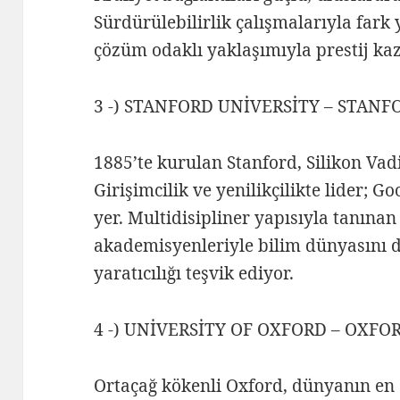
Sürdürülebilirlik çalışmalarıyla fark 
çözüm odaklı yaklaşımıyla prestij ka
3 -) STANFORD UNİVERSİTY – STANFO
1885’te kurulan Stanford, Silikon Vad
Girişimcilik ve yenilikçilikte lider; G
yer. Multidisipliner yapısıyla tanınan
akademisyenleriyle bilim dünyasını 
yaratıcılığı teşvik ediyor.
4 -) UNİVERSİTY OF OXFORD – OXFORD 
Ortaçağ kökenli Oxford, dünyanın en e