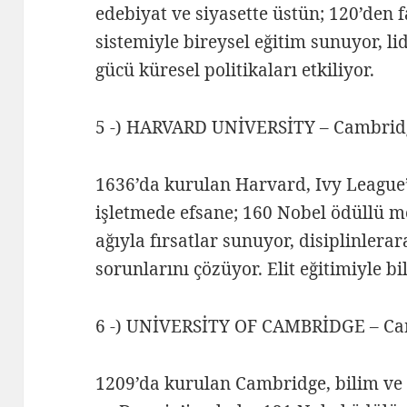
edebiyat ve siyasette üstün; 120’den 
sistemiyle bireysel eğitim sunuyor, lid
gücü küresel politikaları etkiliyor.
5 -) HARVARD UNİVERSİTY – Cambridg
1636’da kurulan Harvard, Ivy League’
işletmede efsane; 160 Nobel ödüllü m
ağıyla fırsatlar sunuyor, disiplinler
sorunlarını çözüyor. Elit eğitimiyle bil
6 -) UNİVERSİTY OF CAMBRİDGE – Camb
1209’da kurulan Cambridge, bilim ve