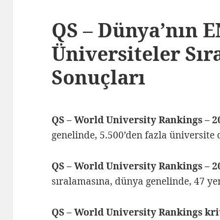
QS – Dünya’nın E
Üniversiteler Sır
Sonuçları
QS – World University Rankings – 2
genelinde, 5.500’den fazla üniversite
QS – World University Rankings – 2
sıralamasına, dünya genelinde, 47 yen
QS – World University Rankings kri