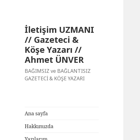
İletişim UZMANI
// Gazeteci &
Köşe Yazarı //
Ahmet ÜNVER
BAĞIMSIZ ve BAĞLANTISIZ
GAZETECİ & KÖŞE YAZARI
Ana sayfa
Hakkımızda
Yazılarım