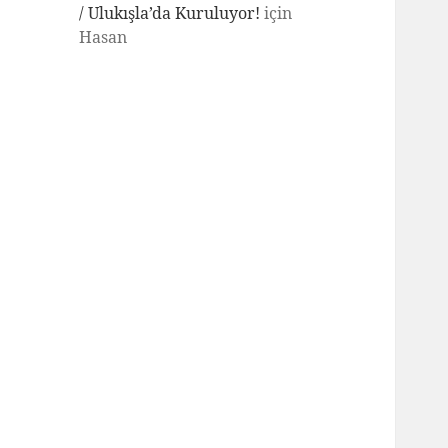
/ Ulukışla’da Kuruluyor!
için
Hasan