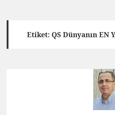
Etiket:
QS Dünyanın EN Yİ