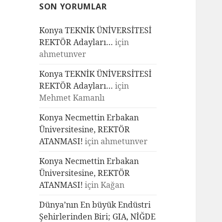
SON YORUMLAR
Konya TEKNİK ÜNİVERSİTESİ
REKTÖR Adayları…
için
ahmetunver
Konya TEKNİK ÜNİVERSİTESİ
REKTÖR Adayları…
için
Mehmet Kamanlı
Konya Necmettin Erbakan
Üniversitesine, REKTÖR
ATANMASI!
için
ahmetunver
Konya Necmettin Erbakan
Üniversitesine, REKTÖR
ATANMASI!
için
Kağan
Dünya’nın En büyük Endüstri
Şehirlerinden Biri; GIA, NİĞDE