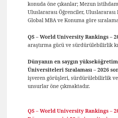
konuda öne çıkanlar; Mezun istihdamı,
Uluslararası Öğrenciler, Uluslararası 
Global MBA ve Konuma göre sıralama
QS – World University Rankings – 2
araştırma gücü ve sürdürülebilirlik kr
Dünyanın en saygın yükseköğretim
Üniversiteleri Sıralaması – 2026 so
işveren görüşleri, sürdürülebilirlik ve 
unsurlar öne çıkmaktadır.
QS – World University Rankings – 2