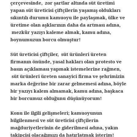
çerçevesinde, zor şartlar altında süt üretimi
yapan süt üreticisi çiftçilerin yaşamış oldukları
sıkıntılı durumu kamuoyu ile paylaşmak, ülke ve
üretime olan aşklarının daha da artması adına,
mezkûr yazıyı kaleme almak, kamu adına,
boynumuzun borcu olmuştur!
Süt üreticisi çiftçiler, süt ürünleri üreten
firmanın önünde, yasal hakları olan protesto ve
basın açıklaması yapmak istemelerine rağmen,
süt ürünleri üreten sanayici firma ve şehrimizin
marka değerine bir zarar gelmemesi adına, böyle
bir yazıyı kalem almamak, kamu adına, başkaca
bir borcumuz olduğunu düşünüyorum!
Konu ile ilgili gelişmeleri; kamuoyunun
bilgilenmesi ve süt üreticisi çiftçilerin
mağduriyetlerinin de giderilmesi adına, yakın
takipçisi olacağımızı da hatırlatmak isterim!