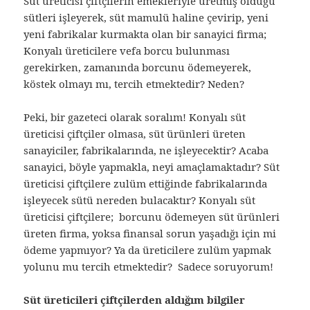
Süt üreticisi çiftçilerin emekleriyle üretmiş olduğu
sütleri işleyerek, süt mamulü haline çevirip, yeni
yeni fabrikalar kurmakta olan bir sanayici firma;
Konyalı üreticilere vefa borcu bulunması
gerekirken, zamanında borcunu ödemeyerek,
köstek olmayı mı, tercih etmektedir? Neden?
Peki, bir gazeteci olarak soralım! Konyalı süt
üreticisi çiftçiler olmasa, süt ürünleri üreten
sanayiciler, fabrikalarında, ne işleyecektir? Acaba
sanayici, böyle yapmakla, neyi amaçlamaktadır? Süt
üreticisi çiftçilere zulüm ettiğinde fabrikalarında
işleyecek sütü nereden bulacaktır? Konyalı süt
üreticisi çiftçilere; borcunu ödemeyen süt ürünleri
üreten firma, yoksa finansal sorun yaşadığı için mi
ödeme yapmıyor? Ya da üreticilere zulüm yapmak
yolunu mu tercih etmektedir? Sadece soruyorum!
Süt üreticileri çiftçilerden aldığım bilgiler