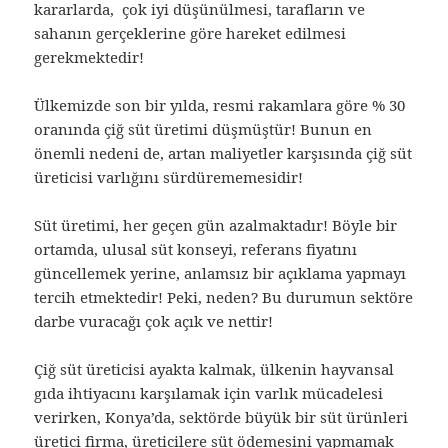
kararlarda, çok iyi düşünülmesi, tarafların ve
sahanın gerçeklerine göre hareket edilmesi
gerekmektedir!
Ülkemizde son bir yılda, resmi rakamlara göre % 30
oranında çiğ süt üretimi düşmüştür! Bunun en
önemli nedeni de, artan maliyetler karşısında çiğ süt
üreticisi varlığını sürdürememesidir!
Süt üretimi, her geçen gün azalmaktadır! Böyle bir
ortamda, ulusal süt konseyi, referans fiyatını
güncellemek yerine, anlamsız bir açıklama yapmayı
tercih etmektedir! Peki, neden? Bu durumun sektöre
darbe vuracağı çok açık ve nettir!
Çiğ süt üreticisi ayakta kalmak, ülkenin hayvansal
gıda ihtiyacını karşılamak için varlık mücadelesi
verirken, Konya’da, sektörde büyük bir süt ürünleri
üretici firma, üreticilere süt ödemesini yapmamak