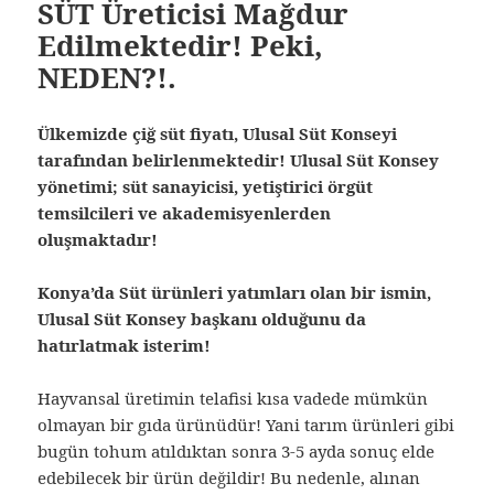
SÜT Üreticisi Mağdur
Edilmektedir! Peki,
NEDEN?!.
Ülkemizde çiğ süt fiyatı, Ulusal Süt Konseyi
tarafından belirlenmektedir! Ulusal Süt Konsey
yönetimi; süt sanayicisi, yetiştirici örgüt
temsilcileri ve akademisyenlerden
oluşmaktadır!
Konya’da Süt ürünleri yatımları olan bir ismin,
Ulusal Süt Konsey başkanı olduğunu da
hatırlatmak isterim!
Hayvansal üretimin telafisi kısa vadede mümkün
olmayan bir gıda ürünüdür! Yani tarım ürünleri gibi
bugün tohum atıldıktan sonra 3-5 ayda sonuç elde
edebilecek bir ürün değildir! Bu nedenle, alınan