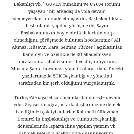
Bakanlığı vb. ) GÜVEN bunalımı ve UYUM sorunu
yaşayan ’ bir arkadaş ile yola devam
edemeyeceklerini ifade etmişlerdir. Başbakanlıktaki
beşli olarak yapılan görüşme de, Sayın
Başbakanımızın böyle bir ifadelerinin olup
olmadığını, görüşmede bulunan hocalarımız ( Ali
Akmaz, Hüseyin Kara, Selman Türker ) açıklasınlar,
kamuoyu ve özellikle de SÜ akademisyen
hocalarımız rahat etsinler diye düşünüyorum.
Mustafa Şahin hocamıza yönelik olarak daha önceki
yazılarımızda YÖK Başkanlığı ve yönetimi
tarafından bir şerh olduğunu vurgulamıştık.
Türkiye’de siyaset çok manidar bir süreçte devam
eder. Siyaset ile uğraşan arkadaşlarımız ne demek
istediğimizi çok iyi anlarlar. Rahmetli Süleyman
Demirel’in Başbakanlığı ve Cumhurbaşkanlığı
dönemlerinde Isparta iline yapılan yatırım vb.
bakmak yeterli olacaktır diye düşünüyorum.