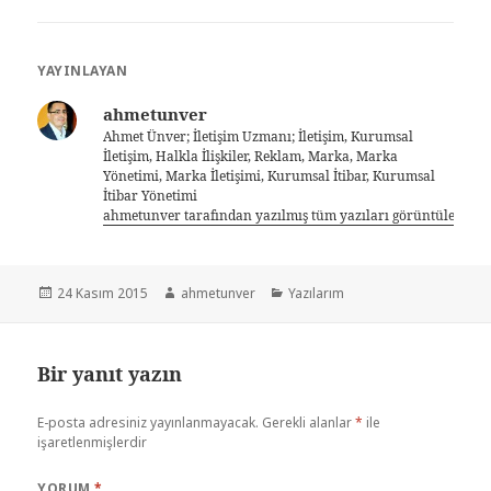
YAYINLAYAN
ahmetunver
Ahmet Ünver; İletişim Uzmanı; İletişim, Kurumsal
İletişim, Halkla İlişkiler, Reklam, Marka, Marka
Yönetimi, Marka İletişimi, Kurumsal İtibar, Kurumsal
İtibar Yönetimi
ahmetunver tarafından yazılmış tüm yazıları görüntüle
24 Kasım 2015
ahmetunver
Yazılarım
Bir yanıt yazın
E-posta adresiniz yayınlanmayacak.
Gerekli alanlar
*
ile
işaretlenmişlerdir
YORUM
*