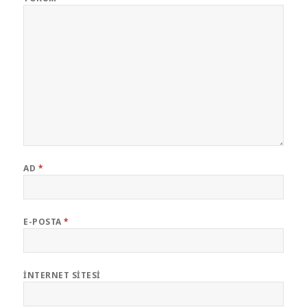
AD
*
E-POSTA
*
İNTERNET SITESI