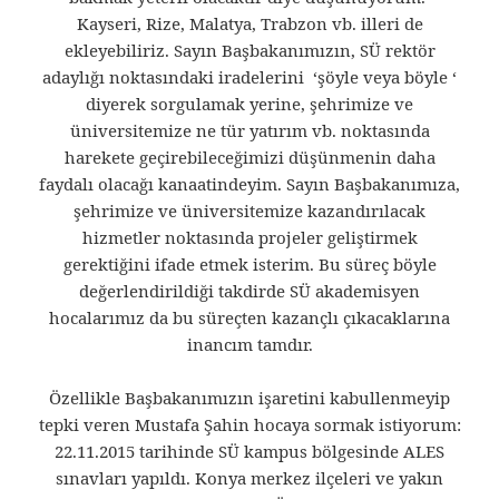
Kayseri, Rize, Malatya, Trabzon vb. illeri de
ekleyebiliriz. Sayın Başbakanımızın, SÜ rektör
adaylığı noktasındaki iradelerini ‘şöyle veya böyle ‘
diyerek sorgulamak yerine, şehrimize ve
üniversitemize ne tür yatırım vb. noktasında
harekete geçirebileceğimizi düşünmenin daha
faydalı olacağı kanaatindeyim. Sayın Başbakanımıza,
şehrimize ve üniversitemize kazandırılacak
hizmetler noktasında projeler geliştirmek
gerektiğini ifade etmek isterim. Bu süreç böyle
değerlendirildiği takdirde SÜ akademisyen
hocalarımız da bu süreçten kazançlı çıkacaklarına
inancım tamdır.
Özellikle Başbakanımızın işaretini kabullenmeyip
tepki veren Mustafa Şahin hocaya sormak istiyorum:
22.11.2015 tarihinde SÜ kampus bölgesinde ALES
sınavları yapıldı. Konya merkez ilçeleri ve yakın