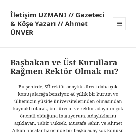
İletişim UZMANI // Gazeteci
& Köşe Yazarı // Ahmet
ÜNVER
MENÜ
VE
BILEŞENLER
Başbakan ve Üst Kurullara
Rağmen Rektör Olmak mı?
Bu şehirde, SÜ rektör adaylık süreci daha çok
konuşulacağa benziyor. 40 yıllık bir kurum ve
ülkemizin güzide üniversitelerinden olmasından
kaynaklı olarak, bu sürecin ve rektör adayının çok
önemli olduğuna inanıyorum. Adaylıklarını
açıklayan, Tahir Tüksek, Mustafa Şahin ve Ahmet
Alkan hocalar haricinde bir başka aday söz konusu