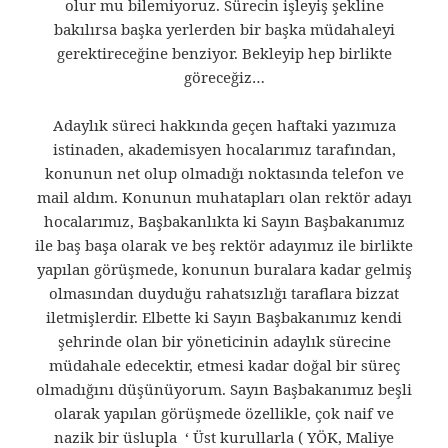
olur mu bilemiyoruz. Sürecin işleyiş şekline
bakılırsa başka yerlerden bir başka müdahaleyi
gerektireceğine benziyor. Bekleyip hep birlikte
göreceğiz…
Adaylık süreci hakkında geçen haftaki yazımıza
istinaden, akademisyen hocalarımız tarafından,
konunun net olup olmadığı noktasında telefon ve
mail aldım. Konunun muhatapları olan rektör adayı
hocalarımız, Başbakanlıkta ki Sayın Başbakanımız
ile baş başa olarak ve beş rektör adayımız ile birlikte
yapılan görüşmede, konunun buralara kadar gelmiş
olmasından duyduğu rahatsızlığı taraflara bizzat
iletmişlerdir. Elbette ki Sayın Başbakanımız kendi
şehrinde olan bir yöneticinin adaylık sürecine
müdahale edecektir, etmesi kadar doğal bir süreç
olmadığını düşünüyorum. Sayın Başbakanımız beşli
olarak yapılan görüşmede özellikle, çok naif ve
nazik bir üslupla ‘ Üst kurullarla ( YÖK, Maliye