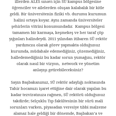
illerden ALES sınavı için SÜ kampus bölgesine
öğrenciler ve ailelerden oluşan kalabalık bir kitle
geldi. Bir üniversitenin fiziki vb. durumu kurumun
halini ortaya koyar. Aynı zamanda üniversiteler
şehirlerin vitrini konumundadır. Kampus bölgesi
tamamen bir karmaşa, keşmekeş ve her taraf çöp
yığınları halindeydi. 2011 yılından itibaren SÜ rektör
yardımcısı olarak görev yapmakta olduğunuz
kurumda, müdahale edemediğiniz, çözemediğiniz,
halledemediğiniz bu kadar sorun yumağını, rektör
olarak nasıl bir vizyon, network ve yönetim
anlayışı getirebileceksiniz?
Sayın Başbakanımız, SÜ rektör adaylığı noktasında
Tahir hocamızı işaret ettiğine dair olarak yapılan bu
kadar tezviratınıza rağmen, SÜ rektörü olduğunuz
takdirde; Selçuklu Tıp fakültesinin bir sürü mali
sorunları varken, piyasadan veresiye tıbbi malzeme
alamaz hale geldiği bir dönemde, Başbakan’a ve