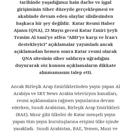
tarihinde yaşadığımız hain darbe ve işgal
girişiminin Siber düzeyde gerçekleşmesi ve
akabinde devam eden olaylar silsilesinden
başkaca bir şey değildir. Katar Resmi Haber
Ajansı (QNA), 23 Mayıs gecesi Katar Emiri Şeyh
Temim Al Sani’ye atfen “ABD’ye karşı ve İran’ı
destekleyici” açıklamalar yayımladı ancak
açıklamadan hemen sonra Katar resmi olarak
QNA sitesinin siber saldırıya uğradığını
duyurarak söz konusu açıklamaların dikkate
alınmamasını talep etti.
Ancak Birleşik Arap Emirliklerinden yayın yapan Al
Arabiya ve SKY News Arabia televizyon kanalları,
resmi açıklamalara rağmen yayınlarına devam
ederken, Suudi Arabistan, Birleşik Arap Emirlikleri
(BAE), Mısır gibi ülkeler de Katar menşeli yayın
yapan tüm yayın kuruluşlarına erişimi ülke içinde
yasakladı. Suudi Arabistan, BAE, Yemen, Mısır ve