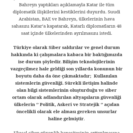
Bahreyn yaptıkları açıklamayla Katar ile tüm
diplomatik ilişkilerini kestiklerini duyurdu. Suudi
Arabistan, BAE ve Bahreyn, ülkelerinin hava
sahasını Katar’a kapatarak, Katarlı diplomatların 48
saat içinde ülkelerinden ayrılmasını istedi.
Türkiye olarak Siber saldırılar ve genel durum
hakkında ki çalışmalara kabaca bir baktığımızda
ise durum şöyledir. Bilişim teknolojilerinin
vazgeçilmez hale geldiği son yıllarda konunun bir
boyutu daha da öne çıkmaktadır; Kullanılan
sistemlerin güvenliği.
Sürekli iletişim halinde
olan bilgi sistemlerinin oluşturduğu ve siber
ortam olarak adlandırılan altyapıların güvenliği
ülkelerin ‘’ Politik, Askeri ve Stratejik ‘’ açıdan
öncelikli olarak ele alması gereken unsurlar
haline gelmiştir
.
Ulusal siber güvenlik kapasitesinin arttırılmasına