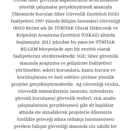
yönelik çalışmalar gerçekleştirmek amacıyla
Ülkemizde kurulan Siber Güvenlik Enstitüsü (SGE)
faaliyetleri 1997 yılında Bilişim Sistemleri Güvenliği
(BSG) Birimi adı ile TÜBİTAK Ulusal Elektronik ve
Kriptoloji Araştırma Enstitüsü (UEKAE) altında
başlamıştır. 2012 yılından bu yana ise TÜBİTAK
BİLGEM bünyesinde ayrı bir enstitü olarak
faaliyetlerini sürdürmektedir. SGE; Siber güvenlik
alanında araştırma ve geliştirme faaliyetleri
yürütmekte; askeri kurumlara, kamu kurum ve
kuruluşlarına ve özel sektöre çözüme yönelik
projeler gerçekleştirmektedir. Ağ Güvenliği Grubu,
Güvenlik mimarilerinin tasarımı, sistemlerin
güvenli kurulumu/ güvenlik testleri, risk analiz
çalışmalarının gerçekleşmesi gibi alt başlıklar
altında ele alınabilecek projelerle ülkemizin
özellikle geleceği adına oldukça önemsenmesi
gereken bilişim güvenliği alanında söz sahibi bir