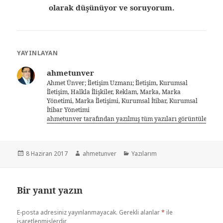
olarak düşünüyor ve soruyorum.
YAYINLAYAN
ahmetunver
Ahmet Ünver; İletişim Uzmanı; İletişim, Kurumsal
İletişim, Halkla İlişkiler, Reklam, Marka, Marka
Yönetimi, Marka İletişimi, Kurumsal İtibar, Kurumsal
İtibar Yönetimi
ahmetunver tarafından yazılmış tüm yazıları görüntüle
8 Haziran 2017
ahmetunver
Yazılarım
Bir yanıt yazın
E-posta adresiniz yayınlanmayacak.
Gerekli alanlar
*
ile
işaretlenmişlerdir