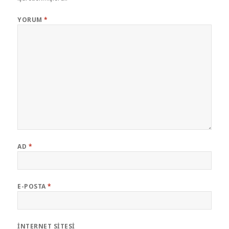
YORUM
*
AD
*
E-POSTA
*
İNTERNET SITESI