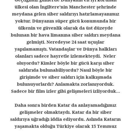
ülkesi olan İngiltere’nin Manchester şehrinde
meydana gelen siber saldırıyı hatırlamayanımız
yoktur. Dünyanın süper gücü konumunda bir
ülkenin ve güvenlik olarak da üst düzeyde
bulunan bir hava limanına siber saldırı meydana
gelmişti. Neredeyse 24 saat uçuşlar
yapılamamıştı. Vatandaşlar ve Dünya halkları
olanları sadece hayretle izlemekteydi. Neler
oluyordu? Kimler böyle bir gücü karşı siber
saldırıda bulunabiliyordu? Nasıl böyle bir
girişimde ve siber saldırı için kalkışmada
bulunuyorlardı? Anlamakta zorlanıyorduk.
Sadece bir film izler gibi gelişmeleri izliyorduk…
Daha sonra birden Katar da anlayamadığımız
gelişmeler olmaktaydı. Katar da bir siber
saldırıya uğradığı iddia ediyordu. Aslında Katarın
yaşamakta olduğu Türkiye olarak 15 Temmuz