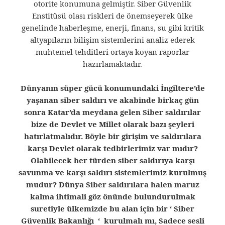
otorite konumuna gelmiştir. Siber Güvenlik
Enstitüsü olası riskleri de önemseyerek ülke
genelinde haberleşme, enerji, finans, su gibi kritik
altyapıların bilişim sistemlerini analiz ederek
muhtemel tehditleri ortaya koyan raporlar
hazırlamaktadır.
Dünyanın süper gücü konumundaki İngiltere’de
yaşanan siber saldırı ve akabinde birkaç gün
sonra Katar’da meydana gelen Siber saldırılar
bize de Devlet ve Millet olarak bazı şeyleri
hatırlatmalıdır. Böyle bir girişim ve saldırılara
karşı Devlet olarak tedbirlerimiz var mıdır?
Olabilecek her türden siber saldırıya karşı
savunma ve karşı saldırı sistemlerimiz kurulmuş
mudur? Dünya Siber saldırılara halen maruz
kalma ihtimali göz önünde bulundurulmak
suretiyle ülkemizde bu alan için bir ‘ Siber
Güvenlik Bakanlığı ‘ kurulmalı mı, Sadece sesli