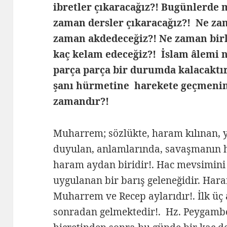
ibretler çıkaracağız?! Bugünlerde
zaman dersler çıkaracağız?! Ne za
zaman akdedeceğiz?! Ne zaman birl
kaç kelam edeceğiz?! İslam âlemi 
parça parça bir durumda kalacaktır
şanı hürmetine harekete geçmenin
zamandır?!
Muharrem; sözlükte, haram kılınan, y
duyulan, anlamlarında, savaşmanın h
haram aydan biridir!. Hac mevsimini 
uygulanan bir barış geleneğidir. Haram
Muharrem ve Recep aylarıdır!. İlk üç 
sonradan gelmektedir!. Hz. Peygambe