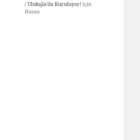
/ Ulukışla’da Kuruluyor!
için
Hasan