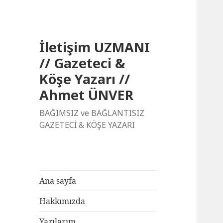
İletişim UZMANI
// Gazeteci &
Köşe Yazarı //
Ahmet ÜNVER
BAĞIMSIZ ve BAĞLANTISIZ
GAZETECİ & KÖŞE YAZARI
Ana sayfa
Hakkımızda
Yazılarım