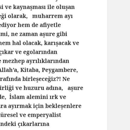
si ve kaynaşması ile oluşan
reği olarak, muharrem ayı
diyor hem de afiyetle
emi, ne zaman aşure gibi
 hem hal olacak, karışacak ve
çıkar ve egolarından
ve mezhep ayrılıklarından
Allah’a, Kitaba, Peygambere,
rafında birleşeceğiz?! Ne
irliği ve huzuru adına, aşure
de, İslam alemini ırk ve
ra ayırmak için bekleşenlere
küresel ve emperyalist
ndeki çıkarlarına