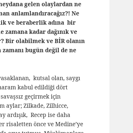
 meydana gelen olaylardan ne
man anlamlandıracağız?! Ne
ik ve beraberlik adına bir
ne zamana kadar dağınık ve
? Bir olabilmek ve BİR olanın
 zamanı bugün değil de ne
asaklanan, kutsal olan, saygı
aram kabul edildiği dört
savaşsız geçirmek için
 aylar; Zilkade, Zilhicce,
ay ardışık, Recep ise daha
r risaletten önce ve Medine’ye