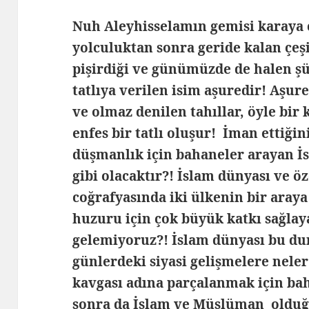
Nuh Aleyhisselamın gemisi karaya 
yolculuktan sonra geride kalan çeşit
pişirdiği ve günümüzde de halen 
tatlıya verilen isim aşuredir! Aşure
ve olmaz denilen tahıllar, öyle bir 
enfes bir tatlı oluşur! İman ettiğin
düşmanlık için bahaneler arayan 
gibi olacaktır?! İslam dünyası ve ö
coğrafyasında iki ülkenin bir aray
huzuru için çok büyük katkı sağlaya
gelemiyoruz?! İslam dünyası bu d
günlerdeki siyasi gelişmelere neler
kavgası adına parçalanmak için ba
sonra da İslam ve Müslüman oldu