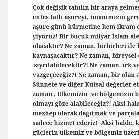
Çok değişik tahılın bir araya gelme
enfes tatlı aşureyi, imanımızın ge
aşure günü hürmetine hem ikram e
yiyoruz! Bir buçuk milyar İslam al
olacaktır? Ne zaman, birbirleri ile
kaynaşacaktır? Ne zaman, bireysel 
sıyrılabilecektir?! Ne zaman, ırk 
vazgeçeceğiz?! Ne zaman, bir olan 
Sünnete ve diğer Kutsal değerler et
zaman
,
Ü
l
kemizin ve bölgemizin b
olmayı göze alabileceğiz?! Aksi hal
mezhep olarak dağıtmak ve parçala
sadece hizmet ederiz! Aksi halde, 
güçlerin ülkemiz ve bölgemiz üzeri