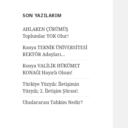
SON YAZILARIM
AHLAKEN ÇÜRÜMÜŞ
Toplumlar YOK Olur!
Konya TEKNİK ÜNİVERSİTESİ
REKTÖR Adayları…
Konya VALİLİK HÜKÜMET
KONAĞI Hayırlı Olsun!
Türkiye Yüzyılı: İletişimin
Yüzyılı; 2. İletişim Şûrası!.
Uluslararası Tahkim Nedir?