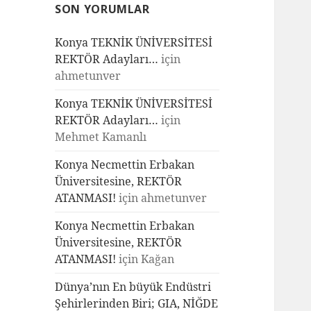
SON YORUMLAR
Konya TEKNİK ÜNİVERSİTESİ
REKTÖR Adayları…
için
ahmetunver
Konya TEKNİK ÜNİVERSİTESİ
REKTÖR Adayları…
için
Mehmet Kamanlı
Konya Necmettin Erbakan
Üniversitesine, REKTÖR
ATANMASI!
için
ahmetunver
Konya Necmettin Erbakan
Üniversitesine, REKTÖR
ATANMASI!
için
Kağan
Dünya’nın En büyük Endüstri
Şehirlerinden Biri; GIA, NİĞDE