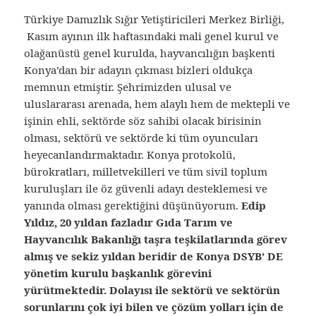
Türkiye Damızlık Sığır Yetiştiricileri Merkez Birliği,
Kasım ayının ilk haftasındaki mali genel kurul ve
olağanüstü genel kurulda, hayvancılığın başkenti
Konya’dan bir adayın çıkması bizleri oldukça
memnun etmiştir. Şehrimizden ulusal ve
uluslararası arenada, hem alaylı hem de mektepli ve
işinin ehli, sektörde söz sahibi olacak birisinin
olması, sektörü ve sektörde ki tüm oyuncuları
heyecanlandırmaktadır. Konya protokolü,
bürokratları, milletvekilleri ve tüm sivil toplum
kuruluşları ile öz güvenli adayı desteklemesi ve
yanında olması gerektiğini düşünüyorum.
Edip
Yıldız, 20 yıldan fazladır Gıda Tarım ve
Hayvancılık Bakanlığı taşra teşkilatlarında görev
almış ve sekiz yıldan beridir de Konya DSYB’ DE
yönetim kurulu başkanlık görevini
yürütmektedir. Dolayısı ile sektörü ve sektörün
sorunlarını çok iyi bilen ve çözüm yolları için de