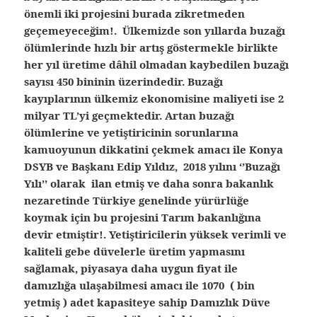
önemli iki projesini burada zikretmeden
geçemeyeceğim!. Ülkemizde son yıllarda buzağı
ölümlerinde hızlı bir artış göstermekle birlikte
her yıl üretime dâhil olmadan kaybedilen buzağı
sayısı 450 bininin üzerindedir. Buzağı
kayıplarının ülkemiz ekonomisine maliyeti ise 2
milyar TL’yi geçmektedir. Artan buzağı
ölümlerine ve yetiştiricinin sorunlarına
kamuoyunun dikkatini çekmek amacı ile Konya
DSYB ve Başkanı Edip Yıldız, 2018 yılını ‘’Buzağı
Yılı’’ olarak ilan etmiş ve daha sonra bakanlık
nezaretinde Türkiye genelinde yürürlüğe
koymak için bu projesini Tarım bakanlığına
devir etmiştir!. Yetiştiricilerin yüksek verimli ve
kaliteli gebe düvelerle üretim yapmasını
sağlamak, piyasaya daha uygun fiyat ile
damızlığa ulaşabilmesi amacı ile 1070 ( bin
yetmiş ) adet kapasiteye sahip Damızlık Düve