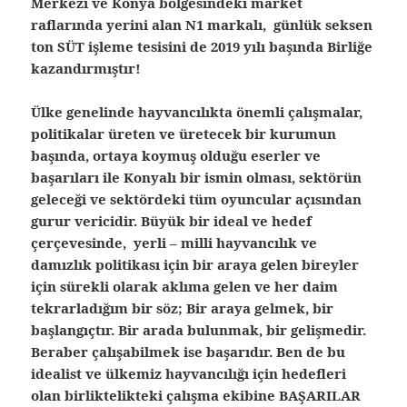
Merkezi ve Konya bölgesindeki market
raflarında yerini alan N1 markalı, günlük seksen
ton SÜT işleme tesisini de 2019 yılı başında Birliğe
kazandırmıştır!
Ülke genelinde hayvancılıkta önemli çalışmalar,
politikalar üreten ve üretecek bir kurumun
başında, ortaya koymuş olduğu eserler ve
başarıları ile Konyalı bir ismin olması, sektörün
geleceği ve sektördeki tüm oyuncular açısından
gurur vericidir. Büyük bir ideal ve hedef
çerçevesinde, yerli – milli hayvancılık ve
damızlık politikası için bir araya gelen bireyler
için sürekli olarak aklıma gelen ve her daim
tekrarladığım bir söz; Bir araya gelmek, bir
başlangıçtır. Bir arada bulunmak, bir gelişmedir.
Beraber çalışabilmek ise başarıdır. Ben de bu
idealist ve ülkemiz hayvancılığı için hedefleri
olan birliktelikteki çalışma ekibine BAŞARILAR