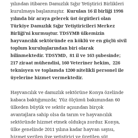
yılından itibaren Damızlık Sığır Yetiştirici Birlikleri
kurulmaya başlanmıştır.
Kurulan 16 il birliği 1998
yılında bir araya gelerek üst örgütleri olan
Türkiye Damızlık Sığır Yetiştiricileri Merkez
Birliği’ni kurmuştur. TDSYMB ülkemizin
hayvancılık sektöründe en köklü ve en güçlü sivil
toplum kuruluşlarından biri olarak
bilinmektedir. TDSYMD, 81 il ve 163 şubesinde;
217 ziraat mühendisi, 160 Veteriner hekim, 226
teknisyen ve toplamda 1200 nitelikli personel ile
üyelerine hizmet vermektedir.
Hayvancılık ve damızlık sektörüne Konya özelinde
kabaca baktığımızda; Yüz ölçümü bakımından 60
ülkeden büyük ve sektör açısından birçok
avantajlara sahip olsa da tarım ve hayvancılık
sektöründe hizmet etmek oldukça zordur. Konya,
ülke genelinde 2011 yılına kadar hayvan sayısı,
hizmet verilen üye yetiştirici ve üretilen süt