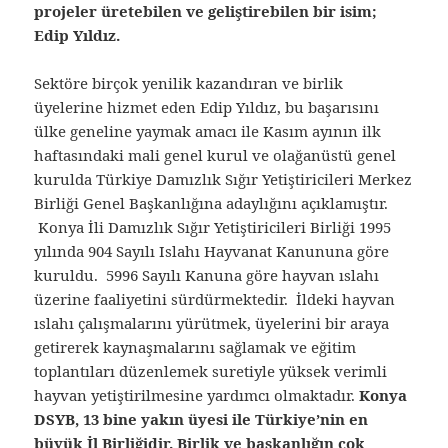
projeler üretebilen ve geliştirebilen bir isim;
Edip Yıldız.
Sektöre birçok yenilik kazandıran ve birlik
üyelerine hizmet eden Edip Yıldız, bu başarısını
ülke geneline yaymak amacı ile Kasım ayının ilk
haftasındaki mali genel kurul ve olağanüstü genel
kurulda Türkiye Damızlık Sığır Yetiştiricileri Merkez
Birliği Genel Başkanlığına adaylığını açıklamıştır.
Konya İli Damızlık Sığır Yetiştiricileri Birliği 1995
yılında 904 Sayılı Islahı Hayvanat Kanununa göre
kuruldu. 5996 Sayılı Kanuna göre hayvan ıslahı
üzerine faaliyetini sürdürmektedir. İldeki hayvan
ıslahı çalışmalarını yürütmek, üyelerini bir araya
getirerek kaynaşmalarını sağlamak ve eğitim
toplantıları düzenlemek suretiyle yüksek verimli
hayvan yetiştirilmesine yardımcı olmaktadır.
Konya
DSYB, 13 bine yakın üyesi ile Türkiye’nin en
büyük İl Birliğidir. Birlik ve başkanlığın çok