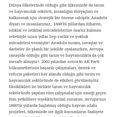
Dünya ülkelerinde olduğu gibi ülkemizde de tarım
ve hayvancılık sektörü, insanlığın ihtiyaçları ve
kalkınmak için stratejik bir öneme sahiptir. Anadolu
diyarı ve insanlarımız, 1800’lü yıllardan itibaren,
istiklal ve istikbal mücadelelerine maruz kalması
sebebiyle uzun yıllar hep varlık ve yokluk
mücadelesi vermiştir! Anadolu insanı, savaşlar ve
darbeler ile planlı bir şekilde oyalanırken, Avrupa
sanayide olduğu gibi tarım ve hayvancılıkta da çok
mesafe almıştır!. 2002 yılından sonra ki AK Parti
hükumetlerinin başarılı çalışmaları, destek ve
reform paketleri her alanda olduğu gibi tarım ve
hayvancılık sektöründe de etkileri görülmüştür.
Eksiklikleri ile birlikte tarım ve hayvancılık
sektöründe yapılan tüm çalışmalar için emeği geçen
tüm yetkililere teşekkürlerimi sunarım. Avrupa’nın
1800’lü yıllarda başlatmış olduğu hayvan ıslahı
projeleri, ülkemizde ise ilgili kurumların faaliyete