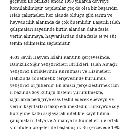
geçmesi ile birlikte ancak 1990 yıllarda devreye
konulabilmiştir. Yapılanlar geç de olsa bir başarıdır.
Islah çalışmaları her alanda olduğu gibi tarım ve
hayvancılık alanında da çok önemlidir. Başarılı ıslah
çalışmaları sayesinde birim alandan daha fazla
verim alınmaya, hayvanlardan daha fazla et ve süt
temin edilmesini sağlamıştır.
4631 Sayılı Hayvan Islahı Kanunu çerçevesinde,
Damızlık Sığır Yetiştiricileri Birlikleri, Islah Amaçlı
Yetiştirici Birliklerinin Kurulması ve Hizmetleri
Hakkında Yönetmelik çerçevesinde kurulmuş
yetiştirici örgütlerdir. Bu amacı gerçekleştirmek için
il bazında Soy kütüğü Sistemi yürütülmekte,
sığırlarda pedigriye esas teşkil edecek ebeveyn ve
verim kayıtlarları takip edilmektedir. Türkiye’de soy
kütüğüne katkı sağlayacak nitelikte kayıt tutma
çalışmaları İtalya ve Almanya hükümetleri ile ortak
yürütülen projeler ile başlamıştır. Bu çerçevede 1995