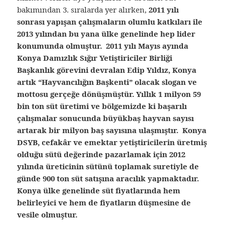
bakımından 3. sıralarda yer alırken,
2011 yılı
sonrası yapışan çalışmaların olumlu katkıları ile
2013 yılından bu yana ülke genelinde hep lider
konumunda olmuştur. 2011 yılı Mayıs ayında
Konya Damızlık Sığır Yetiştiriciler Birliği
Başkanlık görevini devralan Edip Yıldız, Konya
artık “Hayvancılığın Başkenti” olacak slogan ve
mottosu gerçeğe dönüşmüştür. Yıllık 1 milyon 59
bin ton süt üretimi ve bölgemizde ki başarılı
çalışmalar sonucunda büyükbaş hayvan sayısı
artarak bir milyon baş sayısına ulaşmıştır. Konya
DSYB, cefakâr ve emektar yetiştiricilerin üretmiş
olduğu sütü değerinde pazarlamak için 2012
yılında üreticinin sütünü toplamak suretiyle de
günde 900 ton süt satışına aracılık yapmaktadır.
Konya ülke genelinde süt fiyatlarında hem
belirleyici ve hem de fiyatların düşmesine de
vesile olmuştur.