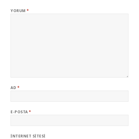
YORUM
*
AD
*
E-POSTA
*
İNTERNET SITESI