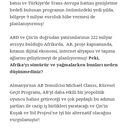
batısı ve Türkiye’de Trans-Avrupa hattını genişletme
hedefi bulunan programın önümüzdeki yedi yılda,
bölgeye 9 milyar euroluk hibe vermesi de
planlanıyormuş!
ABD ve Çin’in doğrudan yatırımlarının 222 milyar
avroyu bulduğu Afrika’da, AB, proje kapsamında,
kıtanın dijital ekonomi, internet altyapısı ve taşıma
ağlarını geliştirmeyi de planlıyormuş!
Peki,
Afrika’yı sömürür ve yağmalarken bunları neden
düşünmediniz?
Almanya’nın AB Temsilcisi Michael Clauss, Küresel
Geçit Programı, AB’yi daha etkili bir jeopolitik
oyuncu haline getireceği ve çok paydaşlı bu adımın
şartları ile cazip iş birlikleri yaratacağı ve Çin’in
Kuşak ve Yol Projesi’ne iyi bir alternatif olacağını
vurgulamıştır!