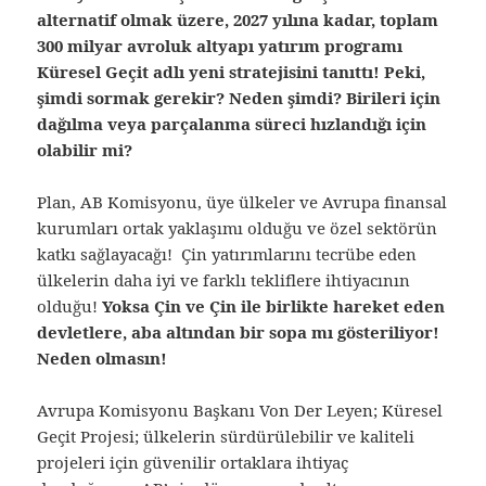
alternatif olmak üzere, 2027 yılına kadar, toplam
300 milyar avroluk altyapı yatırım programı
Küresel Geçit adlı yeni stratejisini tanıttı! Peki,
şimdi sormak gerekir? Neden şimdi? Birileri için
dağılma veya parçalanma süreci hızlandığı için
olabilir mi?
Plan, AB Komisyonu, üye ülkeler ve Avrupa finansal
kurumları ortak yaklaşımı olduğu ve özel sektörün
katkı sağlayacağı! Çin yatırımlarını tecrübe eden
ülkelerin daha iyi ve farklı tekliflere ihtiyacının
olduğu!
Yoksa Çin ve Çin ile birlikte hareket eden
devletlere, aba altından bir sopa mı gösteriliyor!
Neden olmasın!
Avrupa Komisyonu Başkanı Von Der Leyen; Küresel
Geçit Projesi; ülkelerin sürdürülebilir ve kaliteli
projeleri için güvenilir ortaklara ihtiyaç