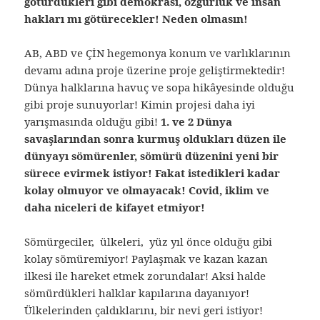
götürdükleri gibi demokrasi, özgürlük ve insan
hakları mı götürecekler! Neden olmasın!
AB, ABD ve ÇİN hegemonya konum ve varlıklarının
devamı adına proje üzerine proje geliştirmektedir!
Dünya halklarına havuç ve sopa hikâyesinde olduğu
gibi proje sunuyorlar! Kimin projesi daha iyi
yarışmasında olduğu gibi!
1. ve 2 Dünya
savaşlarından sonra kurmuş oldukları düzen ile
dünyayı sömürenler, sömürü düzenini yeni bir
sürece evirmek istiyor! Fakat istedikleri kadar
kolay olmuyor ve olmayacak! Covid, iklim ve
daha niceleri de kifayet etmiyor!
Sömürgeciler, ülkeleri, yüz yıl önce olduğu gibi
kolay sömüremiyor! Paylaşmak ve kazan kazan
ilkesi ile hareket etmek zorundalar! Aksi halde
sömürdükleri halklar kapılarına dayanıyor!
Ülkelerinden çaldıklarını, bir nevi geri istiyor!