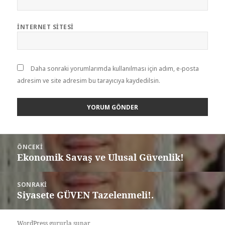
İNTERNET SITESI
Daha sonraki yorumlarımda kullanılması için adım, e-posta
adresim ve site adresim bu tarayıcıya kaydedilsin.
ÖNCEKI
Ekonomik Savaş ve Ulusal Güvenlik!
SONRAKI
Siyasete GÜVEN Tazelenmeli!.
WordPress gururla sunar