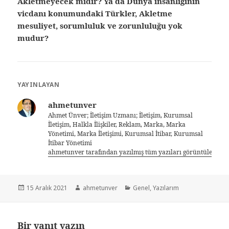
Akletmeyecek midir? Ya da Dünya insanlığının
vicdanı konumundaki Türkler, Akletme
mesuliyet, sorumluluk ve zorunluluğu yok
mudur?
YAYINLAYAN
ahmetunver
Ahmet Ünver; İletişim Uzmanı; İletişim, Kurumsal
İletişim, Halkla İlişkiler, Reklam, Marka, Marka
Yönetimi, Marka İletişimi, Kurumsal İtibar, Kurumsal
İtibar Yönetimi
ahmetunver tarafından yazılmış tüm yazıları görüntüle
15 Aralık 2021
ahmetunver
Genel
,
Yazılarım
Bir yanıt yazın