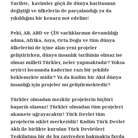
Tarihte, kavimler göçü ile dünya haritasının
değiştiği ve ülkelerin de parçalandığı ya da
yıkıldığını bir kenara not edelim!
Peki, AB, ABD ve ÇİN varlıklarının devamlılığı
adına, Afrika, Asya, Orta Doğu ve tüm dünya
ülkelerini de içine alan yeni projeler
geliştirirken, dünya insanlık tarihinin olmaz ise
olmaz milleti Türkler, neler yapmaktadır? Yoksa
seyirci locasında kaderine razı bir şekilde
beklemekte midir? Ya da Kadim bir Akıl dünya
insanlığı için projeler mi geliştirmektedir?
Türkler olmadan mezkûr projelerin hiçbiri
başarılı olamaz! Türkler olmadan tüm projeleri
akamete uğrayacaktır! Türk Devlet tüm
projelerin sıklet merkezidir! Kadim Türk Devlet
Aklı ile birlikte kurulan Türk Devletleri
Teşkilatına bir de bu zaviyeden bakmakta fayda