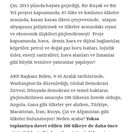
Çin, 2013 yılında hayata geçirdiği, Bir Kuşak ve Bir
Yol projesi kapsamında, 65 ülke ve katılımcı ülkeler
arasında, kazan kazan ilkesi çerçevesinde, ulaşım
altyapısını geliştirmek ve ülkeler arasındaki siyasi
ve ekonomik ilişkileri güçlendirmeyi! Proje
kapsamında, hava, demir, kara ve dijital bağlantılar,
köprüler, petrol ve doğal gaz boru hatları, lojistik
üsler, enerji santralleri, hava alanları ve limanlar
gibi büyük tesislere yatırımlar yapılıyor!
ABD Başkanı Biden, 9-10 Aralık tarihlerinde,
Washington’da düzenlediği, Global Demokrasi
Zirvesi; Dünyada demokrasi ve temel hakların
güçlendirilmesi amacıyla 106 ülkenin listede olduğu,
Angola, Gana gibi ülkeler yer alırken, Türkiye,
Macaristan, İran, Rusya, Çin ve Afganistan gibi
ülkeler bulunmuyor! Neden acaba?
Yoksa
toplantıya davet edilen 106 ülkeye de daha önce