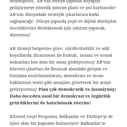
duyduğunu, AB’nin dünya çapında altyapıyı
geliştirmeye yönelik yatırım planı ve yol haritasıdır!
AB’nin dünyadaki stratejik çıkarlarına katkı
sağlayacağı! Dünya çapında yeşil ve dijital dönüşüm
önceliklerini desteklemek için yatırım yapacak,
diyormuş!
AB Strateji belgesine göre; sürdürülebilir ve adil
koşullarda, finansman ile hukuk, insani ve sosyal
imkanları baz alan bir amaç güdüyormuş! AB’nin
küresel çıkarları ile finansal alandaki girişim ve
fonlama enstrümanlarını, demokrasi ve insan
haklarının tesisi gibi amaçları gözeterek bir araya
getiriyormuş!
Plan çok demokratik ve insaniymiş!
Daha önceden nasıl bir demokrasi ve özgürlük
getirdiklerini de hatırlatmak isterim!
Küresel Geçit Programı, Balkanlar ve Türkiye’yi de
içine alan bir kapsamı bulunuyor! Balkanlar’ın