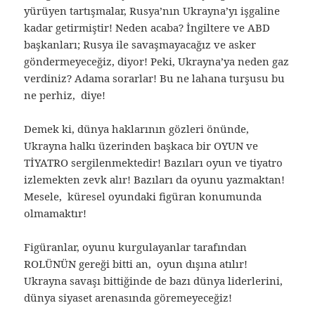
yürüyen tartışmalar, Rusya’nın Ukrayna’yı işgaline
kadar getirmiştir! Neden acaba? İngiltere ve ABD
başkanları; Rusya ile savaşmayacağız ve asker
göndermeyeceğiz, diyor! Peki, Ukrayna’ya neden gaz
verdiniz? Adama sorarlar! Bu ne lahana turşusu bu
ne perhiz, diye!
Demek ki, dünya haklarının gözleri önünde,
Ukrayna halkı üzerinden başkaca bir OYUN ve
TİYATRO sergilenmektedir! Bazıları oyun ve tiyatro
izlemekten zevk alır! Bazıları da oyunu yazmaktan!
Mesele, küresel oyundaki figüran konumunda
olmamaktır!
Figüranlar, oyunu kurgulayanlar tarafından
ROLÜNÜN gereği bitti an, oyun dışına atılır!
Ukrayna savaşı bittiğinde de bazı dünya liderlerini,
dünya siyaset arenasında göremeyeceğiz!