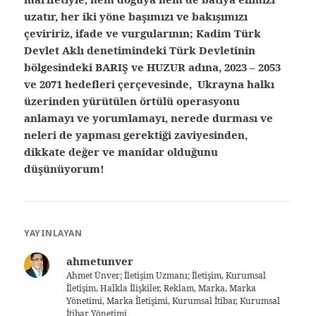
uzatır, her iki yöne başımızı ve bakışımızı
çeviririz, ifade ve vurgularının; Kadim Türk
Devlet Aklı denetimindeki Türk Devletinin
bölgesindeki BARIŞ ve HUZUR adına, 2023 – 2053
ve 2071 hedefleri çerçevesinde, Ukrayna halkı
üzerinden yürütülen örtülü operasyonu
anlamayı ve yorumlamayı, nerede durması ve
neleri de yapması gerektiği zaviyesinden,
dikkate değer ve manidar olduğunu
düşünüyorum!
YAYINLAYAN
ahmetunver
Ahmet Ünver; İletişim Uzmanı; İletişim, Kurumsal
İletişim, Halkla İlişkiler, Reklam, Marka, Marka
Yönetimi, Marka İletişimi, Kurumsal İtibar, Kurumsal
İtibar Yönetimi