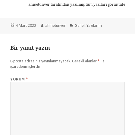
ahmetunver tarafından yazılmış tüm yazıları görüntüle
4 Mart 2022
ahmetunver
Genel
,
Yazılarım
Bir yanıt yazın
E-posta adresiniz yayınlanmayacak.
Gerekli alanlar
*
ile
işaretlenmişlerdir
YORUM
*