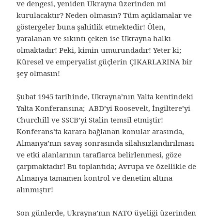
ve dengesi, yeniden Ukrayna üzerinden mi
kurulacaktır? Neden olmasın? Tüm açıklamalar ve
göstergeler buna şahitlik etmektedir! Ölen,
yaralanan ve sıkıntı çeken ise Ukrayna halkı
olmaktadır! Peki, kimin umurundadır! Yeter ki;
Küresel ve emperyalist güçlerin ÇIKARLARINA bir
şey olmasın!
Şubat 1945 tarihinde, Ukrayna’nın Yalta kentindeki
Yalta Konferansına; ABD’yi Roosevelt, İngiltere’yi
Churchill ve SSCB’yi Stalin temsil etmiştir!
Konferans’ta karara bağlanan konular arasında,
Almanya’nın savaş sonrasında silahsızlandırılması
ve etki alanlarının taraflarca belirlenmesi, göze
çarpmaktadır! Bu toplantıda; Avrupa ve özellikle de
Almanya tamamen kontrol ve denetim altına
alınmıştır!
Son günlerde, Ukrayna’nın NATO üyeliği üzerinden