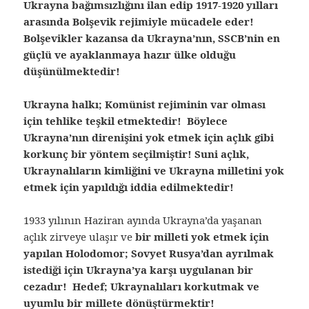
Ukrayna bağımsızlığını ilan edip 1917-1920 yılları
arasında Bolşevik rejimiyle mücadele eder!
Bolşevikler kazansa da Ukrayna’nın, SSCB’nin en
güçlü ve ayaklanmaya hazır ülke olduğu
düşünülmektedir!
Ukrayna halkı; Komünist rejiminin var olması
için tehlike teşkil etmektedir! Böylece
Ukrayna’nın direnişini yok etmek için açlık gibi
korkunç bir yöntem seçilmiştir! Suni açlık,
Ukraynalıların kimliğini ve Ukrayna milletini yok
etmek için yapıldığı iddia edilmektedir!
1933 yılının Haziran ayında Ukrayna’da yaşanan
açlık zirveye ulaşır ve
bir milleti yok etmek için
yapılan Holodomor; Sovyet Rusya’dan ayrılmak
istediği için Ukrayna’ya karşı uygulanan bir
cezadır! Hedef; Ukraynalıları korkutmak ve
uyumlu bir millete dönüştürmektir!