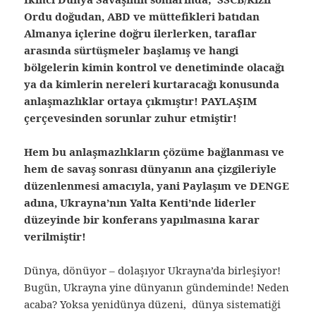
Ordu doğudan, ABD ve müttefikleri batıdan
Almanya içlerine doğru ilerlerken, taraflar
arasında sürtüşmeler başlamış ve hangi
bölgelerin kimin kontrol ve denetiminde olacağı
ya da kimlerin nereleri kurtaracağı konusunda
anlaşmazlıklar ortaya çıkmıştır! PAYLAŞIM
çerçevesinden sorunlar zuhur etmiştir!
Hem bu anlaşmazlıkların çözüme bağlanması ve
hem de savaş sonrası dünyanın ana çizgileriyle
düzenlenmesi amacıyla, yani Paylaşım ve DENGE
adına, Ukrayna’nın Yalta Kenti’nde liderler
düzeyinde bir konferans yapılmasına karar
verilmiştir!
Dünya, dönüyor – dolaşıyor Ukrayna’da birleşiyor!
Bugün, Ukrayna yine dünyanın gündeminde! Neden
acaba? Yoksa yenidünya düzeni, dünya sistematiği