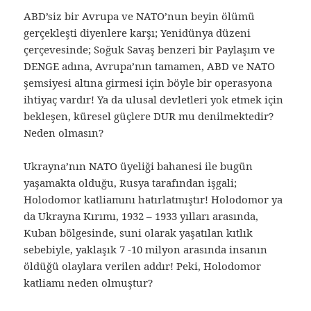
ABD’siz bir Avrupa ve NATO’nun beyin ölümü
gerçekleşti diyenlere karşı; Yenidünya düzeni
çerçevesinde; Soğuk Savaş benzeri bir Paylaşım ve
DENGE adına, Avrupa’nın tamamen, ABD ve NATO
şemsiyesi altına girmesi için böyle bir operasyona
ihtiyaç vardır! Ya da ulusal devletleri yok etmek için
bekleşen, küresel güçlere DUR mu denilmektedir?
Neden olmasın?
Ukrayna’nın NATO üyeliği bahanesi ile bugün
yaşamakta olduğu, Rusya tarafından işgali;
Holodomor katliamını hatırlatmıştır! Holodomor ya
da Ukrayna Kırımı, 1932 – 1933 yılları arasında,
Kuban bölgesinde, suni olarak yaşatılan kıtlık
sebebiyle, yaklaşık 7 -10 milyon arasında insanın
öldüğü olaylara verilen addır! Peki, Holodomor
katliamı neden olmuştur?