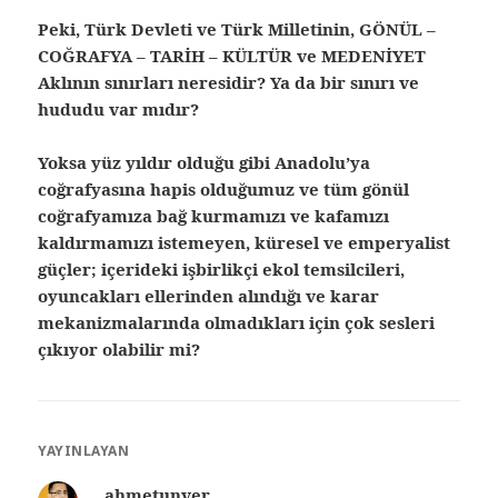
Peki, Türk Devleti ve Türk Milletinin, GÖNÜL –
COĞRAFYA – TARİH – KÜLTÜR ve MEDENİYET
Aklının sınırları neresidir? Ya da bir sınırı ve
hududu var mıdır?
Yoksa yüz yıldır olduğu gibi Anadolu’ya
coğrafyasına hapis olduğumuz ve tüm gönül
coğrafyamıza bağ kurmamızı ve kafamızı
kaldırmamızı istemeyen, küresel ve emperyalist
güçler; içerideki işbirlikçi ekol temsilcileri,
oyuncakları ellerinden alındığı ve karar
mekanizmalarında olmadıkları için çok sesleri
çıkıyor olabilir mi?
YAYINLAYAN
ahmetunver