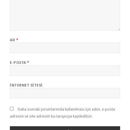
AD
*
E-POSTA
*
İNTERNET SITESI
Daha sonraki yorumlarımda kullanılması için adım, e-posta
adresim ve site adresim bu tarayıcıya kaydedilsin.