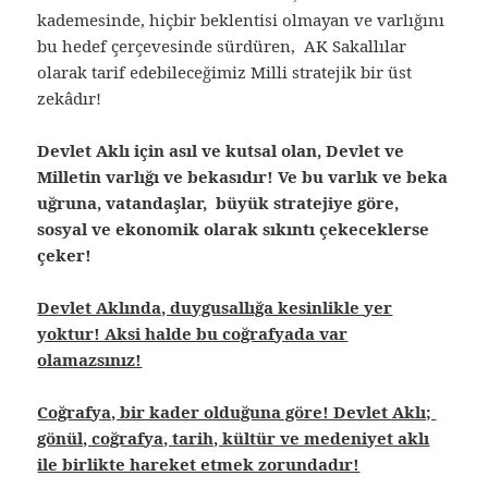
kademesinde, hiçbir beklentisi olmayan ve varlığını
bu hedef çerçevesinde sürdüren, AK Sakallılar
olarak tarif edebileceğimiz Milli stratejik bir üst
zekâdır!
Devlet Aklı için asıl ve kutsal olan, Devlet ve
Milletin varlığı ve bekasıdır! Ve bu varlık ve beka
uğruna, vatandaşlar, büyük stratejiye göre,
sosyal ve ekonomik olarak sıkıntı çekeceklerse
çeker!
Devlet Aklında, duygusallığa kesinlikle yer
yoktur! Aksi halde bu coğrafyada var
olamazsınız!
Coğrafya, bir kader olduğuna göre! Devlet Aklı;
gönül, coğrafya, tarih, kültür ve medeniyet aklı
ile birlikte hareket etmek zorundadır!