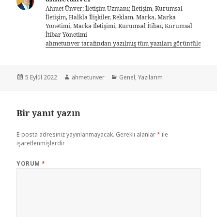
Ahmet Ünver; İletişim Uzmanı; İletişim, Kurumsal
İletişim, Halkla İlişkiler, Reklam, Marka, Marka
Yönetimi, Marka İletişimi, Kurumsal İtibar, Kurumsal
İtibar Yönetimi
ahmetunver tarafından yazılmış tüm yazıları görüntüle
5 Eylül 2022
ahmetunver
Genel
,
Yazılarım
Bir yanıt yazın
E-posta adresiniz yayınlanmayacak.
Gerekli alanlar
*
ile
işaretlenmişlerdir
YORUM
*