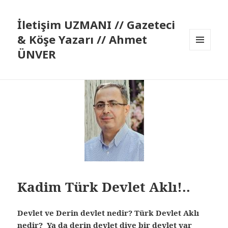
İletişim UZMANI // Gazeteci
& Köşe Yazarı // Ahmet
ÜNVER
MENÜ
VE
BILEŞENLER
Kadim Türk Devlet Aklı!..
Devlet ve Derin devlet nedir? Türk Devlet Aklı
nedir? Ya da derin devlet diye bir devlet var