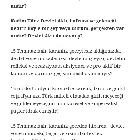
mıdır?
Kadim Türk Devlet Aklı, hafızası ve geleneği
nedir? Böyle bir şey veya durum, gerçekten var
mıdır? Devlet Aklı da neymiş?
15 Temmuz hain karanlık geceyi baz aldığımızda,
devlet yönetim kademesi, devletin işleyişi, devletin
refleksi ve reaksiyonu, aksiyoner ve pro-aktif bir
konum ve duruma geçişini nasıl okumalıyız?
Yirmi dört milyon kilometre karelik, tarih ve gönül
coğrafyamıza Türk milleti olmadan girilemeyeceği
ve gidilemeyeceğini tüm küresel ve emperyalist
güçler idrak etmiştir!
15 Temmuz hain karanlık geceden itibaren, devlet
yönetimindeki, bagaj ve sızıntılar tek tek