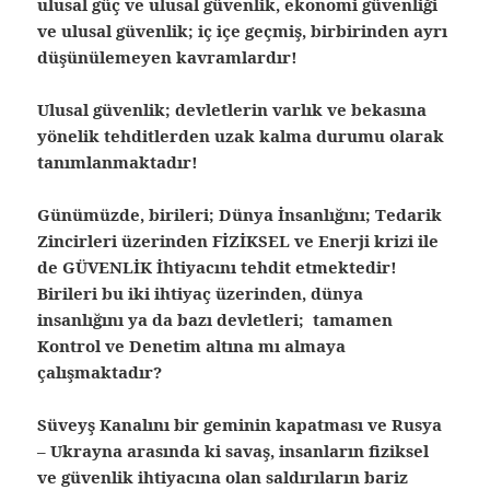
ulusal güç ve ulusal güvenlik, ekonomi güvenliği
ve ulusal güvenlik; iç içe geçmiş, birbirinden ayrı
düşünülemeyen kavramlardır!
Ulusal güvenlik; devletlerin varlık ve bekasına
yönelik tehditlerden uzak kalma durumu olarak
tanımlanmaktadır!
Günümüzde, birileri; Dünya İnsanlığını; Tedarik
Zincirleri üzerinden FİZİKSEL ve Enerji krizi ile
de GÜVENLİK İhtiyacını tehdit etmektedir!
Birileri bu iki ihtiyaç üzerinden, dünya
insanlığını ya da bazı devletleri; tamamen
Kontrol ve Denetim altına mı almaya
çalışmaktadır?
Süveyş Kanalını bir geminin kapatması ve Rusya
– Ukrayna arasında ki savaş, insanların fiziksel
ve güvenlik ihtiyacına olan saldırıların bariz