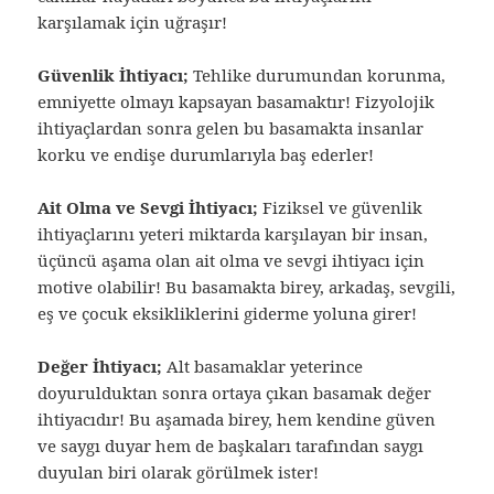
karşılamak için uğraşır!
Güvenlik İhtiyacı;
Tehlike durumundan korunma,
emniyette olmayı kapsayan basamaktır! Fizyolojik
ihtiyaçlardan sonra gelen bu basamakta insanlar
korku ve endişe durumlarıyla baş ederler!
Ait Olma ve Sevgi İhtiyacı;
Fiziksel ve güvenlik
ihtiyaçlarını yeteri miktarda karşılayan bir insan,
üçüncü aşama olan ait olma ve sevgi ihtiyacı için
motive olabilir! Bu basamakta birey, arkadaş, sevgili,
eş ve çocuk eksikliklerini giderme yoluna girer!
Değer İhtiyacı;
Alt basamaklar yeterince
doyurulduktan sonra ortaya çıkan basamak değer
ihtiyacıdır! Bu aşamada birey, hem kendine güven
ve saygı duyar hem de başkaları tarafından saygı
duyulan biri olarak görülmek ister!