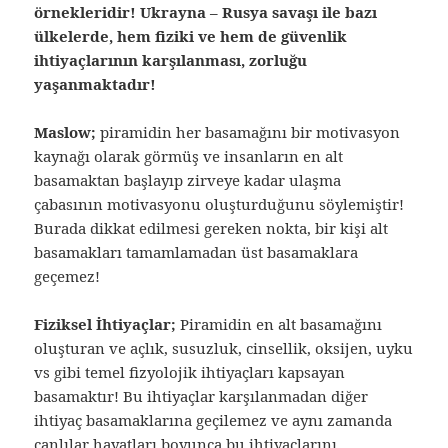
örnekleridir! Ukrayna – Rusya savaşı ile bazı
ülkelerde, hem fiziki ve hem de güvenlik
ihtiyaçlarının karşılanması, zorluğu
yaşanmaktadır!
Maslow;
piramidin her basamağını bir motivasyon
kaynağı olarak görmüş ve insanların en alt
basamaktan başlayıp zirveye kadar ulaşma
çabasının motivasyonu oluşturduğunu söylemiştir!
Burada dikkat edilmesi gereken nokta, bir kişi alt
basamakları tamamlamadan üst basamaklara
geçemez!
Fiziksel İhtiyaçlar;
Piramidin en alt basamağını
oluşturan ve açlık, susuzluk, cinsellik, oksijen, uyku
vs gibi temel fizyolojik ihtiyaçları kapsayan
basamaktır! Bu ihtiyaçlar karşılanmadan diğer
ihtiyaç basamaklarına geçilemez ve aynı zamanda
canlılar hayatları boyunca bu ihtiyaçlarını