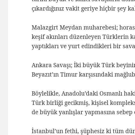
çıkardığınız vakit geriye hiçbir şey k
Malazgirt Meydan muharebesi; horas
keşif akınları düzenleyen Türklerin ka
yaptıkları ve yurt edindikleri bir sava
Ankara Savaşı; İki büyük Türk beyinin
Beyazıt’ın Timur karşısındaki mağlubi
Böylelikle, Anadolu’daki Osmanlı hak
Türk birliği gecikmiş, kişisel komplek
de büyük yanlışlar yapmasına sebep 
İstanbul’un fethi, şüphesiz ki tüm dün