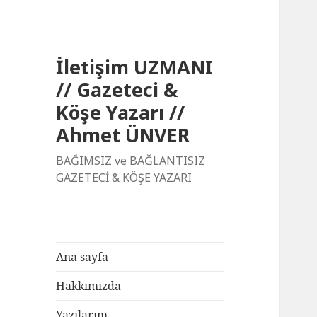
İletişim UZMANI
// Gazeteci &
Köşe Yazarı //
Ahmet ÜNVER
BAĞIMSIZ ve BAĞLANTISIZ
GAZETECİ & KÖŞE YAZARI
Ana sayfa
Hakkımızda
Yazılarım