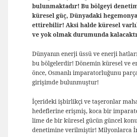
bulunmaktadır! Bu bölgeyi denetim
küresel güç, Dünyadaki hegemon
ettirebilir! Aksi halde küresel var
ve yok olmak durumunda kalacaktı
Dünyanın enerji üssü ve enerji hatlar
bu bölgelerdir! Dönemin küresel ve emp
önce, Osmanlı imparatorluğunu parça
girişimde bulunmuştur!
İçerideki işbirlikçi ve taşeronlar maha
hedeflerine erişmiş, koca bir imparat
lime de bir küresel gücün güncel ko
denetimine verilmiştir! Milyonlarca 