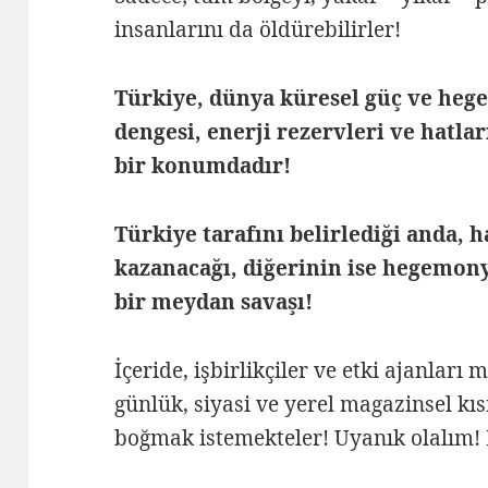
insanlarını da öldürebilirler!
Türkiye, dünya küresel güç ve heg
dengesi, enerji rezervleri ve hatla
bir konumdadır!
Türkiye tarafını belirlediği anda, 
kazanacağı, diğerinin ise hegemo
bir meydan savaşı!
İçeride, işbirlikçiler ve etki ajanları
günlük, siyasi ve yerel magazinsel kı
boğmak istemekteler! Uyanık olalım! 