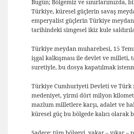
Bugün; Bölgemiz ve sınırlarımızda, b
Türkiye, küresel güçlerin savaş mey
emperyalist güçlerin Türkiye meydan
tarihindeki simgesel ikiz kule saldırı
Türkiye meydan muharebesi, 15 Temm
işgal kalkışması ile devlet ve millet
suretiyle, bu dosya kapatılmak istenm
Türkiye Cumhuriyeti Devleti ve Türk 
medeniyet, yirmi dört milyon kilomet
mazlum milletlere karşı, adalet ve h
küresel güç bu bölgede kalıcı olarak
Sadece; tüm bölgeyi, yakar – yıkar – 