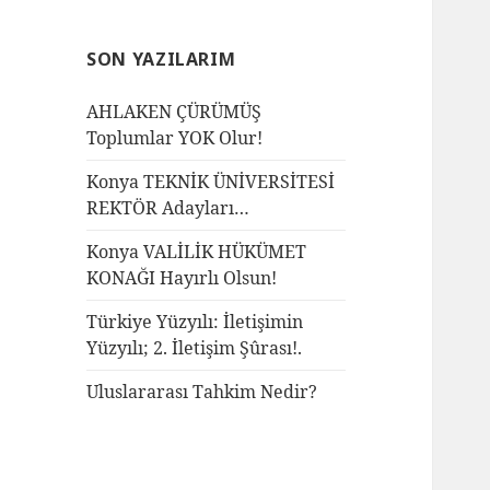
SON YAZILARIM
AHLAKEN ÇÜRÜMÜŞ
Toplumlar YOK Olur!
Konya TEKNİK ÜNİVERSİTESİ
REKTÖR Adayları…
Konya VALİLİK HÜKÜMET
KONAĞI Hayırlı Olsun!
Türkiye Yüzyılı: İletişimin
Yüzyılı; 2. İletişim Şûrası!.
Uluslararası Tahkim Nedir?