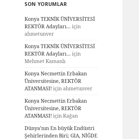
SON YORUMLAR
Konya TEKNİK ÜNİVERSİTESİ
REKTÖR Adayları…
için
ahmetunver
Konya TEKNİK ÜNİVERSİTESİ
REKTÖR Adayları…
için
Mehmet Kamanlı
Konya Necmettin Erbakan
Üniversitesine, REKTÖR
ATANMASI!
için
ahmetunver
Konya Necmettin Erbakan
Üniversitesine, REKTÖR
ATANMASI!
için
Kağan
Dünya’nın En büyük Endüstri
Şehirlerinden Biri; GIA, NİĞDE