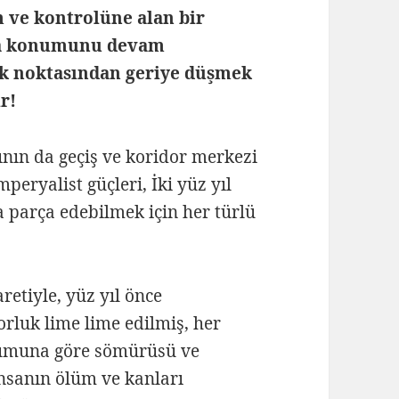
 ve kontrolüne alan bir
ya konumunu devam
lık noktasından geriye düşmek
r!
ının da geçiş ve koridor merkezi
eryalist güçleri, İki yüz yıl
 parça edebilmek için her türlü
retiyle, yüz yıl önce
orluk lime lime edilmiş, her
numuna göre sömürüsü ve
İnsanın ölüm ve kanları