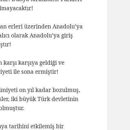
almayacaktır!
an erleri üzerinden Anadolu’ya
lıcı olarak Anadolu’ya giriş
ştır!
 karşı karşıya geldiği ve
yeti ile sona ermiştir!
imiyeti on yıl kadar bozulmuş,
sler, iki büyük Türk devletinin
olmuştur.
ya tarihini etkilemiş bir