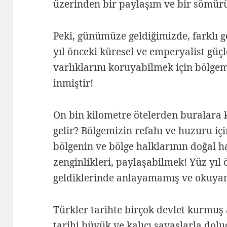
üzerinden bir paylaşım ve bir sömür
Peki, günümüze geldiğimizde, farklı 
yıl önceki küresel ve emperyalist güç
varlıklarını koruyabilmek için bölgem
inmiştir!
On bin kilometre ötelerden buralara 
gelir? Bölgemizin refahı ve huzuru için
bölgenin ve bölge halklarının doğal ha
zenginlikleri, paylaşabilmek! Yüz yıl ö
geldiklerinde anlayamamış ve okuya
Türkler tarihte birçok devlet kurmuş a
tarihi büyük ve kalıcı savaşlarla dol