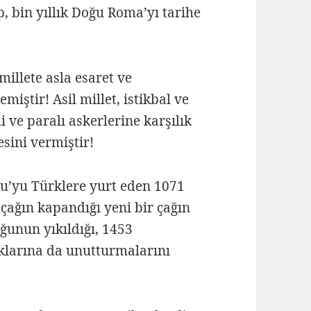
, bin yıllık Doğu Roma’yı tarihe
millete asla esaret ve
iştir! Asil millet, istikbal ve
i ve paralı askerlerine karşılık
ini vermiştir!
lu’yu Türklere yurt eden 1071
ağın kapandığı yeni bir çağın
ğunun yıkıldığı, 1453
lklarına da unutturmalarını