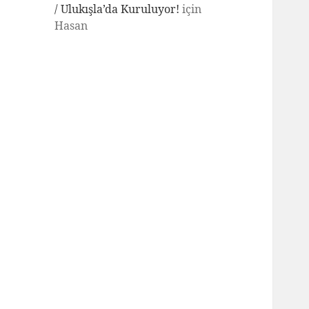
/ Ulukışla’da Kuruluyor!
için
Hasan