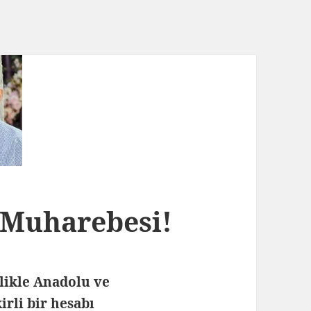
 Muharebesi!
llikle Anadolu ve
rli bir hesabı