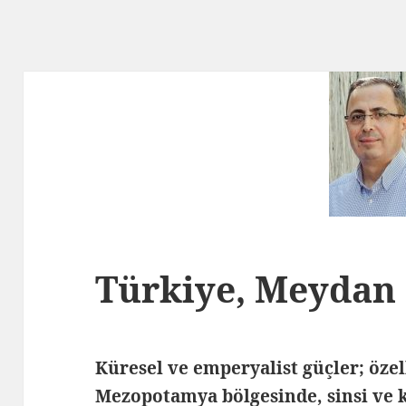
Türkiye, Meydan
Küresel ve emperyalist güçler; öze
Mezopotamya bölgesinde, sinsi ve ki