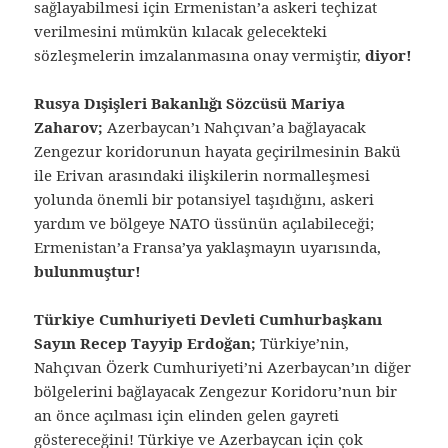
sağlayabilmesi için Ermenistan’a askeri teçhizat
verilmesini mümkün kılacak gelecekteki
sözleşmelerin imzalanmasına onay vermiştir,
diyor!
Rusya Dışişleri Bakanlığı Sözcüsü Mariya
Zaharov;
Azerbaycan’ı Nahçıvan’a bağlayacak
Zengezur koridorunun hayata geçirilmesinin Bakü
ile Erivan arasındaki ilişkilerin normalleşmesi
yolunda önemli bir potansiyel taşıdığını, askeri
yardım ve bölgeye NATO üssünün açılabileceği;
Ermenistan’a Fransa’ya yaklaşmayın uyarısında,
bulunmuştur!
Türkiye Cumhuriyeti Devleti Cumhurbaşkanı
Sayın Recep Tayyip Erdoğan;
Türkiye’nin,
Nahçıvan Özerk Cumhuriyeti’ni Azerbaycan’ın diğer
bölgelerini bağlayacak Zengezur Koridoru’nun bir
an önce açılması için elinden gelen gayreti
göstereceğini! Türkiye ve Azerbaycan için çok