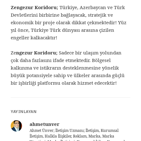
Zengezur Koridoru;
Türkiye, Azerbaycan ve Türk
Devletlerini birbirine bağlayacak, stratejik ve
ekonomik bir proje olarak dikkat çekmektedir! Yüz
yıl önce, Türkiye Türk dünyası arasına çizilen
engeller kalkacaktır!
Ze
ngezur Koridoru;
Sadece bir ulaşım yolundan
çok daha fazlasını ifade etmektedir. Bölgesel
kalkınma ve istikrarın desteklenmesine yönelik
büyük potansiyele sahip ve ülkeler arasında güçlü
bir işbirliği platformu olarak hizmet edecektir!
YAYINLAYAN
ahmetunver
Ahmet Ünver; İletişim Uzmanı; İletişim, Kurumsal
İletişim, Halkla İlişkiler, Reklam, Marka, Marka