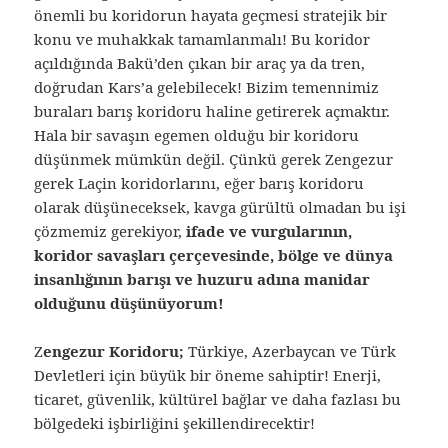
önemli bu koridorun hayata geçmesi stratejik bir
konu ve muhakkak tamamlanmalı! Bu koridor
açıldığında Bakü’den çıkan bir araç ya da tren,
doğrudan Kars’a gelebilecek! Bizim temennimiz
buraları barış koridoru haline getirerek açmaktır.
Hala bir savaşın egemen olduğu bir koridoru
düşünmek mümkün değil. Çünkü gerek Zengezur
gerek Laçin koridorlarını, eğer barış koridoru
olarak düşüneceksek, kavga gürültü olmadan bu işi
çözmemiz gerekiyor,
ifade ve vurgularının,
koridor savaşları çerçevesinde, bölge ve dünya
insanlığının barışı ve huzuru adına manidar
olduğunu düşünüyorum!
Z
engezur Koridoru;
Türkiye, Azerbaycan ve Türk
Devletleri için büyük bir öneme sahiptir! Enerji,
ticaret, güvenlik, kültürel bağlar ve daha fazlası bu
bölgedeki işbirliğini şekillendirecektir!