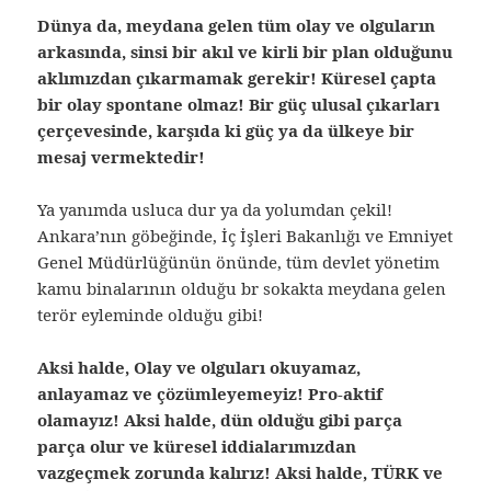
Dünya da, meydana gelen tüm olay ve olguların
arkasında, sinsi bir akıl ve kirli bir plan olduğunu
aklımızdan çıkarmamak gerekir! Küresel çapta
bir olay spontane olmaz! Bir güç ulusal çıkarları
çerçevesinde, karşıda ki güç ya da ülkeye bir
mesaj vermektedir!
Ya yanımda usluca dur ya da yolumdan çekil!
Ankara’nın göbeğinde, İç İşleri Bakanlığı ve Emniyet
Genel Müdürlüğünün önünde, tüm devlet yönetim
kamu binalarının olduğu br sokakta meydana gelen
terör eyleminde olduğu gibi!
Aksi halde, Olay ve olguları okuyamaz,
anlayamaz ve çözümleyemeyiz! Pro-aktif
olamayız! Aksi halde, dün olduğu gibi parça
parça olur ve küresel iddialarımızdan
vazgeçmek zorunda kalırız! Aksi halde, TÜRK ve