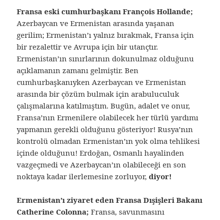
Fransa eski cumhurbaşkanı François Hollande;
Azerbaycan ve Ermenistan arasında yaşanan
gerilim; Ermenistan’ı yalnız bırakmak, Fransa için
bir rezalettir ve Avrupa için bir utançtır.
Ermenistan’ın sınırlarının dokunulmaz olduğunu
açıklamanın zamanı gelmiştir. Ben
cumhurbaşkanıyken Azerbaycan ve Ermenistan
arasında bir çözüm bulmak için arabuluculuk
çalışmalarına katılmıştım. Bugün, adalet ve onur,
Fransa’nın Ermenilere olabilecek her türlü yardımı
yapmanın gerekli olduğunu gösteriyor! Rusya’nın
kontrolü olmadan Ermenistan’ın yok olma tehlikesi
içinde olduğunu! Erdoğan, Osmanlı hayalinden
vazgeçmedi ve Azerbaycan’ın olabileceği en son
noktaya kadar ilerlemesine zorluyor,
diyor!
Ermenistan’ı ziyaret eden Fransa Dışişleri Bakanı
Catherine Colonna;
Fransa, savunmasını