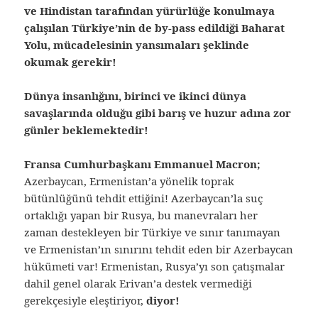
ve Hindistan tarafından yürürlüğe konulmaya
çalışılan Türkiye’nin de by-pass edildiği Baharat
Yolu, mücadelesinin yansımaları şeklinde
okumak gerekir!
Dünya insanlığını, birinci ve ikinci dünya
savaşlarında olduğu gibi barış ve huzur adına zor
günler beklemektedir!
Fransa Cumhurbaşkanı Emmanuel Macron;
Azerbaycan, Ermenistan’a yönelik toprak
bütünlüğünü tehdit ettiğini! Azerbaycan’la suç
ortaklığı yapan bir Rusya, bu manevraları her
zaman destekleyen bir Türkiye ve sınır tanımayan
ve Ermenistan’ın sınırını tehdit eden bir Azerbaycan
hükümeti var! Ermenistan, Rusya’yı son çatışmalar
dahil genel olarak Erivan’a destek vermediği
gerekçesiyle eleştiriyor,
diyor!