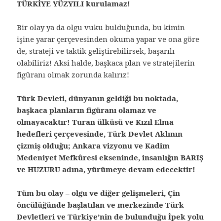
TÜRKİYE YÜZYILI kurulamaz!
Bir olay ya da olgu vuku bulduğunda, bu kimin
işine yarar çerçevesinden okuma yapar ve ona göre
de, strateji ve taktik geliştirebilirsek, başarılı
olabiliriz! Aksi halde, başkaca plan ve stratejilerin
figüranı olmak zorunda kalırız!
Türk Devleti, dünyanın geldiği bu noktada,
başkaca planların figüranı olamaz ve
olmayacaktır! Turan ülküsü ve Kızıl Elma
hedefleri çerçevesinde, Türk Devlet Aklının
çizmiş olduğu; Ankara vizyonu ve Kadim
Medeniyet Mefkûresi ekseninde, insanlığın BARIŞ
ve HUZURU adına, yürümeye devam edecektir!
Tüm bu olay – olgu ve diğer gelişmeleri, Çin
öncülüğünde başlatılan ve merkezinde Türk
Devletleri ve Türkiye’nin de bulunduğu İpek yolu