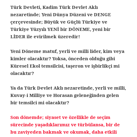
Türk Devleti, Kadim Türk Devlet Aklı
nezaretinde; Yeni Dünya Düzeni ve DENGE
çerçevesinde; Büyük ve Güçlü Türkiye ve
Türkiye Yüzyılı YENİ bir DÖNEME, yeni bir
LİDER ile evirilmek üzeredir!
Yeni Döneme matuf, yerli ve milli lider, kim veya
kimler olacaktır? Yoksa, önceden olduğu gibi
Küresel Ekol temsilcisi, taşeron ve işbirlikçi mi
olacaktır?
Ya da Türk Devlet Aklı nezaretinde, yerli ve milli,
Kuvay-i Milliye ve Horasan geleneğinden gelen
bir temsilci mi olacaktır?
Son dönemde; siyaset ve özellikle de seçim
sürecinde yaşadıklarımız ve türbülansa, bir de
bu zaviyeden bakmak ve okumak, daha etkili