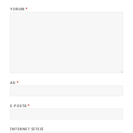
YORUM
*
AD
*
E-POSTA
*
İNTERNET SITESI