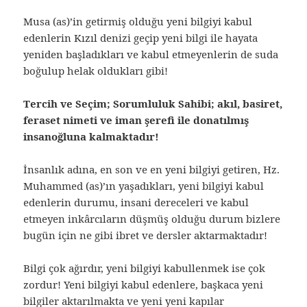
Musa (as)’in getirmiş olduğu yeni bilgiyi kabul
edenlerin Kızıl denizi geçip yeni bilgi ile hayata
yeniden başladıkları ve kabul etmeyenlerin de suda
boğulup helak oldukları gibi!
Tercih ve Seçim; Sorumluluk Sahibi; akıl, basiret,
feraset nimeti ve iman şerefi ile donatılmış
insanoğluna kalmaktadır!
İnsanlık adına, en son ve en yeni bilgiyi getiren, Hz.
Muhammed (as)’ın yaşadıkları, yeni bilgiyi kabul
edenlerin durumu, insani dereceleri ve kabul
etmeyen inkârcıların düşmüş olduğu durum bizlere
bugün için ne gibi ibret ve dersler aktarmaktadır!
Bilgi çok ağırdır, yeni bilgiyi kabullenmek ise çok
zordur! Yeni bilgiyi kabul edenlere, başkaca yeni
bilgiler aktarılmakta ve yeni yeni kapılar