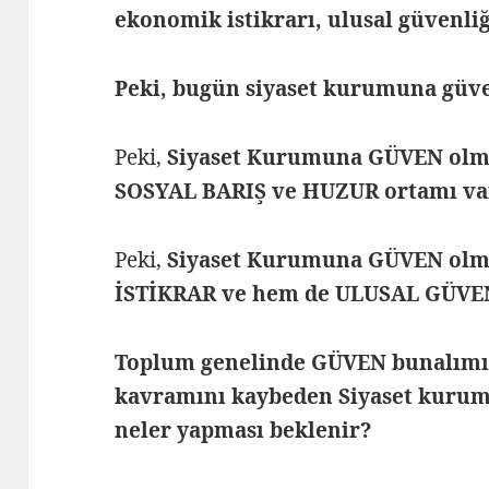
ekonomik istikrarı, ulusal güvenliğ
Peki, bugün siyaset kurumuna güv
Peki,
Siyaset Kurumuna GÜVEN olma
SOSYAL BARIŞ ve HUZUR ortamı va
Peki,
Siyaset Kurumuna GÜVEN ol
İSTİKRAR ve hem de ULUSAL GÜVENL
Toplum genelinde GÜVEN bunalımı
kavramını kaybeden Siyaset kuru
neler yapması beklenir?