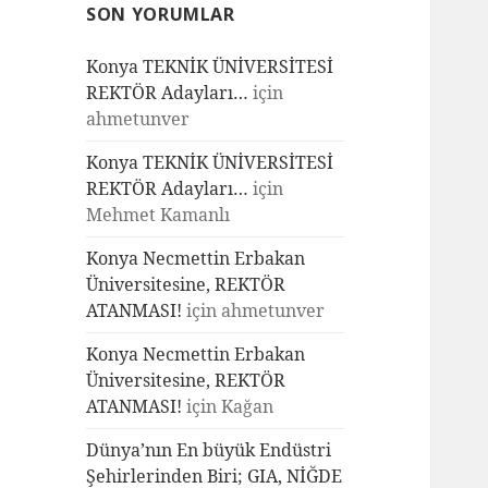
SON YORUMLAR
Konya TEKNİK ÜNİVERSİTESİ
REKTÖR Adayları…
için
ahmetunver
Konya TEKNİK ÜNİVERSİTESİ
REKTÖR Adayları…
için
Mehmet Kamanlı
Konya Necmettin Erbakan
Üniversitesine, REKTÖR
ATANMASI!
için
ahmetunver
Konya Necmettin Erbakan
Üniversitesine, REKTÖR
ATANMASI!
için
Kağan
Dünya’nın En büyük Endüstri
Şehirlerinden Biri; GIA, NİĞDE