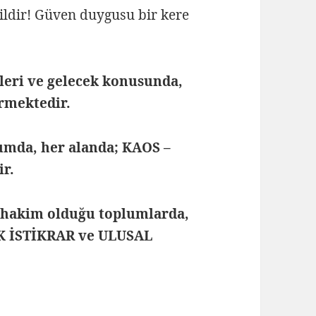
ildir! Güven duygusu bir kere
şleri ve gelecek konusunda,
irmektedir.
lumda, her alanda; KAOS –
r.
akim olduğu toplumlarda,
 İSTİKRAR ve ULUSAL