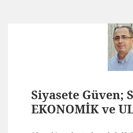
Siyasete Güven; 
EKONOMİK ve ULU