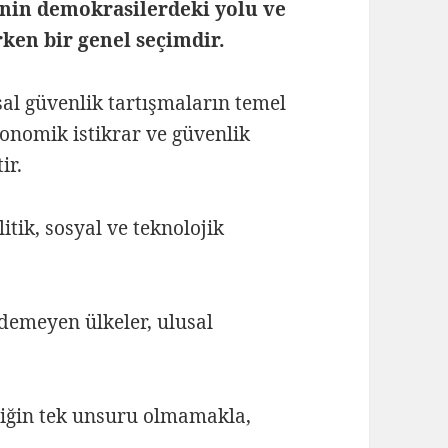
nin demokrasilerdeki yolu ve
ken bir genel seçimdir.
al güvenlik tartışmaların temel
konomik istikrar ve güvenlik
ir.
itik, sosyal ve teknolojik
edemeyen ülkeler, ulusal
liğin tek unsuru olmamakla,