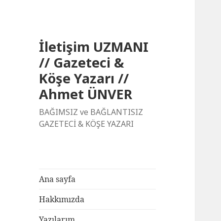
İletişim UZMANI
// Gazeteci &
Köşe Yazarı //
Ahmet ÜNVER
BAĞIMSIZ ve BAĞLANTISIZ
GAZETECİ & KÖŞE YAZARI
Ana sayfa
Hakkımızda
Yazılarım