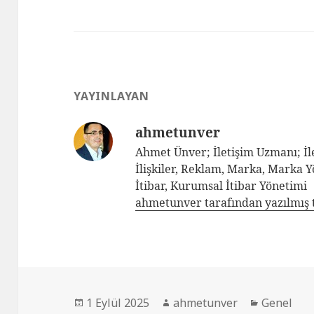
YAYINLAYAN
ahmetunver
Ahmet Ünver; İletişim Uzmanı; İle
İlişkiler, Reklam, Marka, Marka 
İtibar, Kurumsal İtibar Yönetimi
ahmetunver tarafından yazılmış 
1 Eylül 2025
ahmetunver
Genel