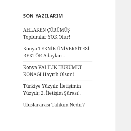
SON YAZILARIM
AHLAKEN ÇÜRÜMÜŞ
Toplumlar YOK Olur!
Konya TEKNİK ÜNİVERSİTESİ
REKTÖR Adayları…
Konya VALİLİK HÜKÜMET
KONAĞI Hayırlı Olsun!
Türkiye Yüzyılı: İletişimin
Yüzyılı; 2. İletişim Şûrası!.
Uluslararası Tahkim Nedir?