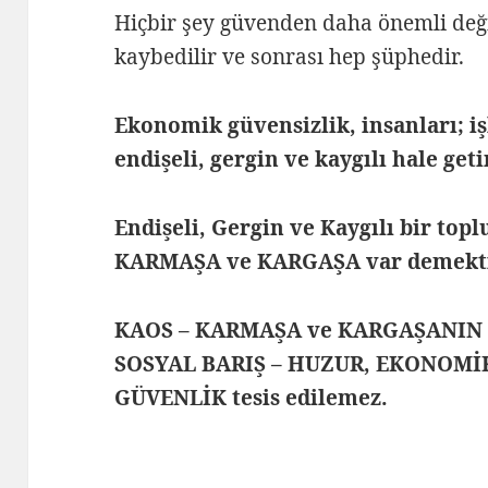
Hiçbir şey güvenden daha önemli değ
kaybedilir ve sonrası hep şüphedir.
Ekonomik güvensizlik, insanları; i
endişeli, gergin ve kaygılı hale get
Endişeli, Gergin ve Kaygılı bir top
KARMAŞA ve KARGAŞA var demekti
KAOS – KARMAŞA ve KARGAŞANIN h
SOSYAL BARIŞ – HUZUR, EKONOMİK
GÜVENLİK tesis edilemez.