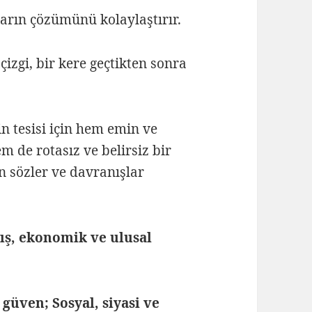
ların çözümünü kolaylaştırır.
çizgi, bir kere geçtikten sonra
in tesisi için hem emin ve
 de rotasız ve belirsiz bir
 sözler ve davranışlar
rış, ekonomik ve ulusal
üven; Sosyal, siyasi ve