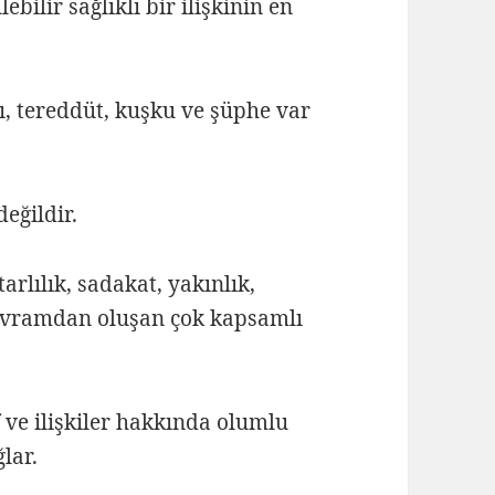
bilir sağlıklı bir ilişkinin en
, tereddüt, kuşku ve şüphe var
eğildir.
tarlılık, sadakat, yakınlık,
 kavramdan oluşan çok kapsamlı
 ve ilişkiler hakkında olumlu
lar.