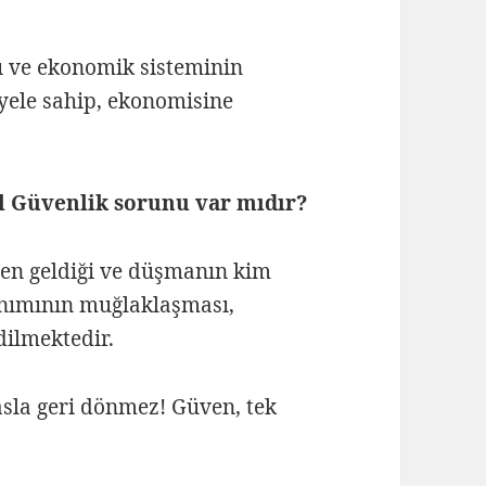
ı ve ekonomik sisteminin
iyele sahip, ekonomisine
l Güvenlik sorunu var mıdır?
n geldiği ve düşmanın kim
anımının muğlaklaşması,
dilmektedir.
 asla geri dönmez! Güven, tek