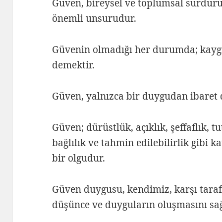
Güven, bireysel ve toplumsal sürdürüle
önemli unsurudur.
Güvenin olmadığı her durumda; kaygı
demektir.
Güven, yalnızca bir duygudan ibaret d
Güven; dürüstlük, açıklık, şeffaflık, tu
bağlılık ve tahmin edilebilirlik gibi
bir olgudur.
Güven duygusu, kendimiz, karşı taraf
düşünce ve duyguların oluşmasını sağ