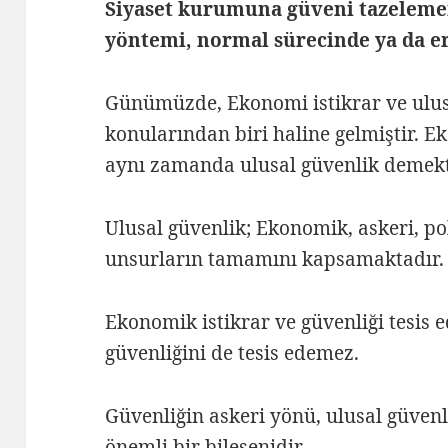
Siyaset kurumuna güveni tazeleme
yöntemi, normal sürecinde ya da er
Günümüzde, Ekonomi istikrar ve ulus
konularından biri haline gelmiştir. E
aynı zamanda ulusal güvenlik demekt
Ulusal güvenlik; Ekonomik, askeri, pol
unsurların tamamını kapsamaktadır.
Ekonomik istikrar ve güvenliği tesis 
güvenliğini de tesis edemez.
Güvenliğin askeri yönü, ulusal güven
önemli bir bileşenidir.