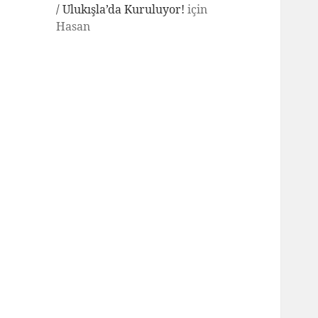
/ Ulukışla’da Kuruluyor!
için
Hasan