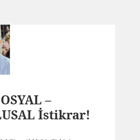
SOSYAL –
SAL İstikrar!