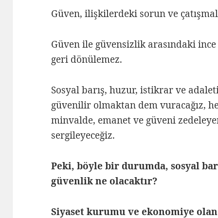
Güven, ilişkilerdeki sorun ve çatışma
Güven ile güvensizlik arasındaki ince 
geri dönülemez.
Sosyal barış, huzur, istikrar ve adalet
güvenilir olmaktan dem vuracağız, hem
minvalde, emanet ve güveni zedeleyen
sergileyeceğiz.
Peki, böyle bir durumda, sosyal ba
güvenlik ne olacaktır?
Siyaset kurumu ve ekonomiye olan g