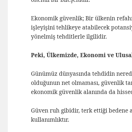
Ekonomik güvenlik; Bir ülkenin refah
işleyişini tehlikeye atabilecek potans
yönelmiş tehditlerle ilgilidir.
Peki, Ülkemizde, Ekonomi ve Ulusa
Günümüz dünyasında tehdidin nerede
olduğunun net olmaması, güvenlik t
ekonomik güvenlik alanında da hisse
Güven ruh gibidir, terk ettiği bedene
kullanımlıktır.