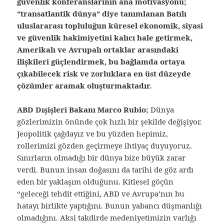
güvenlik konferanslarının ana motivasyonu;
“transatlantik dünya” diye tanımlanan Batılı
uluslararası topluluğun küresel ekonomik, siyasi
ve güvenlik hakimiyetini kalıcı hale getirmek,
Amerikalı ve Avrupalı ortaklar arasındaki
ilişkileri güçlendirmek, bu bağlamda ortaya
çıkabilecek risk ve zorluklara en üst düzeyde
çözümler aramak oluşturmaktadır.
ABD Dışişleri Bakanı Marco Rubio;
Dünya
gözlerimizin önünde çok hızlı bir şekilde değişiyor.
Jeopolitik çağdayız ve bu yüzden hepimiz,
rollerimizi gözden geçirmeye ihtiyaç duyuyoruz.
Sınırların olmadığı bir dünya bize büyük zarar
verdi. Bunun insan doğasını da tarihi de göz ardı
eden bir yaklaşım olduğunu. Kitlesel göçün
“geleceği tehdit ettiğini, ABD ve Avrupa’nın bu
hatayı birlikte yaptığını. Bunun yabancı düşmanlığı
olmadığını. Aksi takdirde medeniyetimizin varlığı