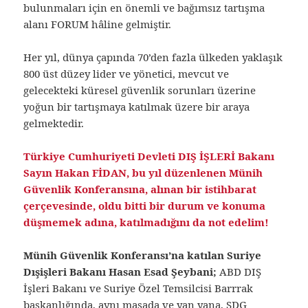
bulunmaları için en önemli ve bağımsız tartışma
alanı FORUM hâline gelmiştir.
Her yıl, dünya çapında 70’den fazla ülkeden yaklaşık
800 üst düzey lider ve yönetici, mevcut ve
gelecekteki küresel güvenlik sorunları üzerine
yoğun bir tartışmaya katılmak üzere bir araya
gelmektedir.
Türkiye Cumhuriyeti Devleti DIŞ İŞLERİ Bakanı
Sayın Hakan FİDAN, bu yıl düzenlenen Münih
Güvenlik Konferansına, alınan bir istihbarat
çerçevesinde, oldu bitti bir durum ve konuma
düşmemek adına, katılmadığını da not edelim!
Münih Güvenlik Konferansı’na katılan Suriye
Dışişleri Bakanı Hasan Esad Şeybani;
ABD DIŞ
İşleri Bakanı ve Suriye Özel Temsilcisi Barrrak
başkanlığında, aynı masada ve yan yana, SDG