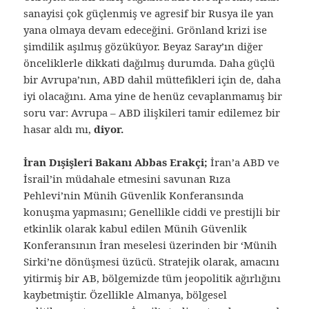
sanayisi çok güçlenmiş ve agresif bir Rusya ile yan
yana olmaya devam edeceğini. Grönland krizi ise
şimdilik aşılmış gözüküyor. Beyaz Saray’ın diğer
önceliklerle dikkati dağılmış durumda. Daha güçlü
bir Avrupa’nın, ABD dahil müttefikleri için de, daha
iyi olacağını. Ama yine de henüz cevaplanmamış bir
soru var: Avrupa – ABD ilişkileri tamir edilemez bir
hasar aldı mı,
diyor.
İran Dışişleri Bakanı Abbas Erakçi;
İran’a ABD ve
İsrail’in müdahale etmesini savunan Rıza
Pehlevi’nin Münih Güvenlik Konferansında
konuşma yapmasını; Genellikle ciddi ve prestijli bir
etkinlik olarak kabul edilen Münih Güvenlik
Konferansının İran meselesi üzerinden bir ‘Münih
Sirki’ne dönüşmesi üzücü. Stratejik olarak, amacını
yitirmiş bir AB, bölgemizde tüm jeopolitik ağırlığını
kaybetmiştir. Özellikle Almanya, bölgesel