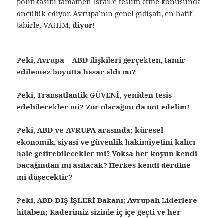
politikasını tamamen İsrail’e teslim etme konusunda
öncülük ediyor. Avrupa’nın genel gidişatı, en hafif
tabirle, VAHİM,
diyor!
Peki, Avrupa – ABD ilişkileri gerçekten, tamir
edilemez boyutta hasar aldı mı?
Peki, Transatlantik GÜVENİ, yeniden tesis
edebilecekler mi? Zor olacağını da not edelim!
Peki, ABD ve AVRUPA arasında; küresel
ekonomik, siyasi ve güvenlik hakimiyetini kalıcı
hale getirebilecekler mi? Yoksa her koyun kendi
bacağından mı asılacak? Herkes kendi derdine
mi düşecektir?
Peki, ABD DIŞ İŞLERİ Bakanı; Avrupalı Liderlere
hitaben; Kaderimiz sizinle iç içe geçti ve her