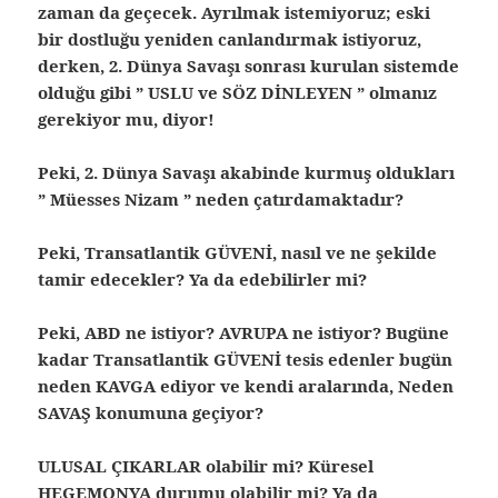
zaman da geçecek. Ayrılmak istemiyoruz; eski
bir dostluğu yeniden canlandırmak istiyoruz,
derken, 2. Dünya Savaşı sonrası kurulan sistemde
olduğu gibi ” USLU ve SÖZ DİNLEYEN ” olmanız
gerekiyor mu, diyor!
Peki, 2. Dünya Savaşı akabinde kurmuş oldukları
” Müesses Nizam ” neden çatırdamaktadır?
Peki, Transatlantik GÜVENİ, nasıl ve ne şekilde
tamir edecekler? Ya da edebilirler mi?
Peki, ABD ne istiyor? AVRUPA ne istiyor? Bugüne
kadar Transatlantik GÜVENİ tesis edenler bugün
neden KAVGA ediyor ve kendi aralarında, Neden
SAVAŞ konumuna geçiyor?
ULUSAL ÇIKARLAR olabilir mi? Küresel
HEGEMONYA durumu olabilir mi? Ya da