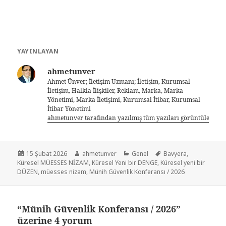
YAYINLAYAN
ahmetunver
Ahmet Ünver; İletişim Uzmanı; İletişim, Kurumsal
İletişim, Halkla İlişkiler, Reklam, Marka, Marka
Yönetimi, Marka İletişimi, Kurumsal İtibar, Kurumsal
İtibar Yönetimi
ahmetunver tarafından yazılmış tüm yazıları görüntüle
15 Şubat 2026
ahmetunver
Genel
Bavyera
,
Küresel MÜESSES NİZAM
,
Küresel Yeni bir DENGE
,
Küresel yeni bir
DÜZEN
,
müesses nizam
,
Münih Güvenlik Konferansı / 2026
“Münih Güvenlik Konferansı / 2026”
üzerine 4 yorum