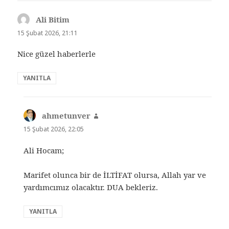
Ali Bitim
dedi
ki:
15 Şubat 2026, 21:11
Nice güzel haberlerle
YANITLA
ahmetunver
dedi
ki:
15 Şubat 2026, 22:05
Ali Hocam;
Marifet olunca bir de İLTİFAT olursa, Allah yar ve
yardımcımız olacaktır. DUA bekleriz.
YANITLA