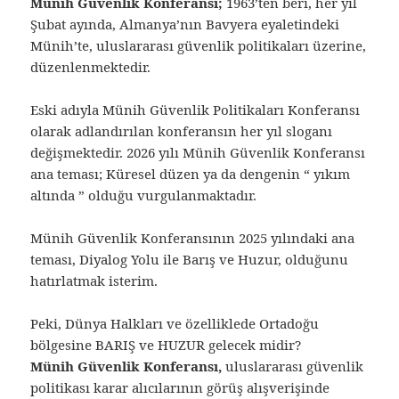
Münih Güvenlik Konferansı;
1963’ten beri, her yıl
Şubat ayında, Almanya’nın Bavyera eyaletindeki
Münih’te, uluslararası güvenlik politikaları üzerine,
düzenlenmektedir.
Eski adıyla Münih Güvenlik Politikaları Konferansı
olarak adlandırılan konferansın her yıl sloganı
değişmektedir. 2026 yılı Münih Güvenlik Konferansı
ana teması; Küresel düzen ya da dengenin “ yıkım
altında ” olduğu vurgulanmaktadır.
Münih Güvenlik Konferansının 2025 yılındaki ana
teması, Diyalog Yolu ile Barış ve Huzur, olduğunu
hatırlatmak isterim.
Peki, Dünya Halkları ve özelliklede Ortadoğu
bölgesine BARIŞ ve HUZUR gelecek midir?
Münih Güvenlik Konferansı,
uluslararası güvenlik
politikası karar alıcılarının görüş alışverişinde