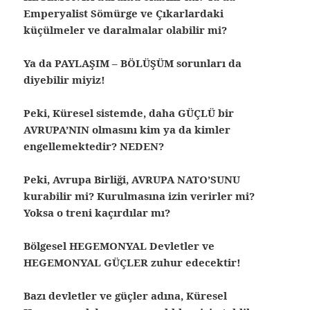
Emperyalist Sömürge ve Çıkarlardaki
küçülmeler ve daralmalar olabilir mi?
Ya da PAYLAŞIM – BÖLÜŞÜM sorunları da
diyebilir miyiz!
Peki, Küresel sistemde, daha GÜÇLÜ bir
AVRUPA’NIN olmasını kim ya da kimler
engellemektedir? NEDEN?
Peki, Avrupa Birliği, AVRUPA NATO’SUNU
kurabilir mi? Kurulmasına izin verirler mi?
Yoksa o treni kaçırdılar mı?
Bölgesel HEGEMONYAL Devletler ve
HEGEMONYAL GÜÇLER zuhur edecektir!
Bazı devletler ve güçler adına, Küresel