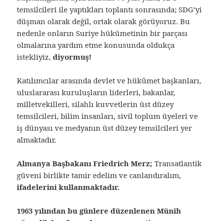
temsilcileri ile yaptıkları toplantı sonrasında; SDG’yi
düşman olarak değil, ortak olarak görüyoruz. Bu
nedenle onların Suriye hükümetinin bir parçası
olmalarına yardım etme konusunda oldukça
istekliyiz,
diyormuş!
Katılımcılar arasında devlet ve hükûmet başkanları,
uluslararası kuruluşların liderleri, bakanlar,
milletvekilleri, silahlı kuvvetlerin üst düzey
temsilcileri, bilim insanları, sivil toplum üyeleri ve
iş dünyası ve medyanın üst düzey temsilcileri yer
almaktadır.
Almanya Başbakanı Friedrich Merz;
Transatlantik
güveni birlikte tamir edelim ve canlandıralım,
ifadelerini kullanmaktadır.
1963 yılından bu günlere düzenlenen Münih