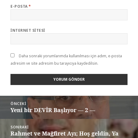
E-POSTA
*
İNTERNET SITESI
Daha sonraki yorumlarımda kullanılması için adım, e-posta
adresim ve site adresim bu tarayıcıya kaydedilsin.
ÖNCEKI
Yeni bir DEVİR Başlıyor — 2 —
SONRAKI
Rahmet ve Mağfiret Ayı; Hoş geldin, Ya