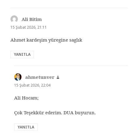
Ali Bitim
dedi
ki:
15 Şubat 2026, 21:11
Ahmet kardeşim yüregine saglık
YANITLA
ahmetunver
dedi
ki:
15 Şubat 2026, 22:04
Ali Hocam;
Çok Teşekkür ederim. DUA buyurun.
YANITLA