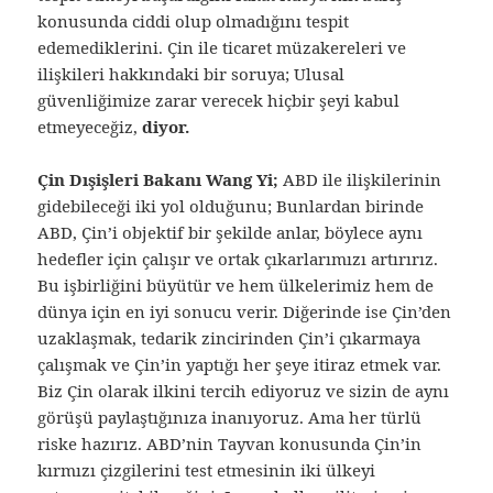
konusunda ciddi olup olmadığını tespit
edemediklerini. Çin ile ticaret müzakereleri ve
ilişkileri hakkındaki bir soruya; Ulusal
güvenliğimize zarar verecek hiçbir şeyi kabul
etmeyeceğiz,
diyor.
Çin Dışişleri Bakanı Wang Yi;
ABD ile ilişkilerinin
gidebileceği iki yol olduğunu; Bunlardan birinde
ABD, Çin’i objektif bir şekilde anlar, böylece aynı
hedefler için çalışır ve ortak çıkarlarımızı artırırız.
Bu işbirliğini büyütür ve hem ülkelerimiz hem de
dünya için en iyi sonucu verir. Diğerinde ise Çin’den
uzaklaşmak, tedarik zincirinden Çin’i çıkarmaya
çalışmak ve Çin’in yaptığı her şeye itiraz etmek var.
Biz Çin olarak ilkini tercih ediyoruz ve sizin de aynı
görüşü paylaştığınıza inanıyoruz. Ama her türlü
riske hazırız. ABD’nin Tayvan konusunda Çin’in
kırmızı çizgilerini test etmesinin iki ülkeyi