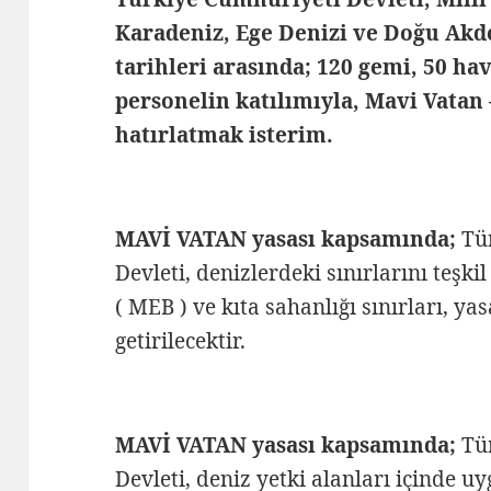
Karadeniz, Ege Denizi ve Doğu Akde
tarihleri arasında; 120 gemi, 50 hav
personelin katılımıyla,
Mavi Vatan 
hatırlatmak isterim.
MAVİ VATAN yasası kapsamında;
Tü
Devleti, denizlerdeki sınırlarını teş
( MEB ) ve kıta sahanlığı sınırları, ya
getirilecektir.
MAVİ VATAN yasası kapsamında;
Tür
Devleti, deniz yetki alanları içinde u