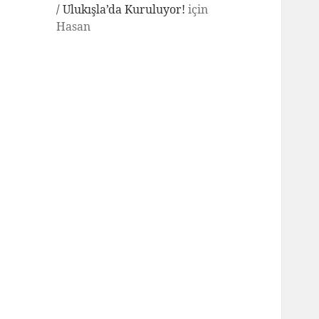
/ Ulukışla’da Kuruluyor!
için
Hasan