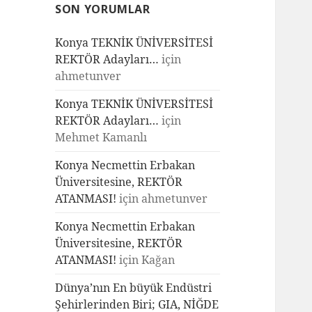
SON YORUMLAR
Konya TEKNİK ÜNİVERSİTESİ
REKTÖR Adayları…
için
ahmetunver
Konya TEKNİK ÜNİVERSİTESİ
REKTÖR Adayları…
için
Mehmet Kamanlı
Konya Necmettin Erbakan
Üniversitesine, REKTÖR
ATANMASI!
için
ahmetunver
Konya Necmettin Erbakan
Üniversitesine, REKTÖR
ATANMASI!
için
Kağan
Dünya’nın En büyük Endüstri
Şehirlerinden Biri; GIA, NİĞDE