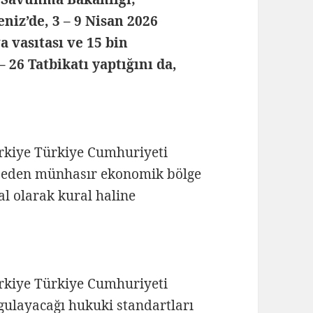
niz’de, 3 – 9 Nisan 2026
a vasıtası ve 15 bin
– 26 Tatbikatı
yaptığını da,
rkiye Türkiye Cumhuriyeti
kil eden münhasır ekonomik bölge
sal olarak kural haline
kiye Türkiye Cumhuriyeti
ygulayacağı hukuki standartları