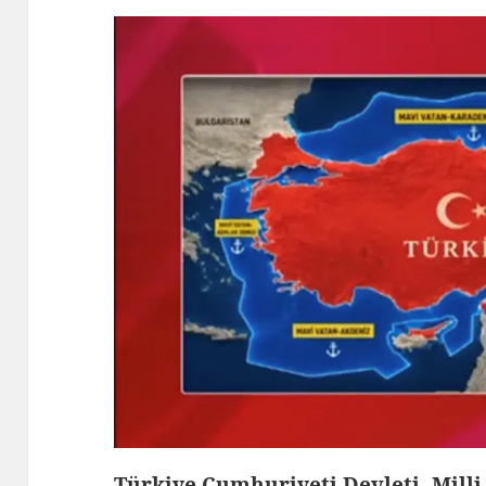
Türkiye Cumhuriyeti Devleti, Mill