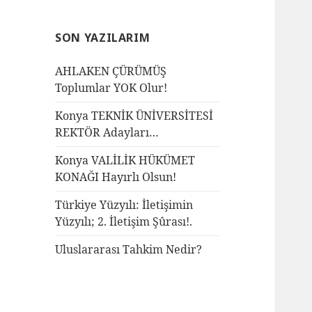
SON YAZILARIM
AHLAKEN ÇÜRÜMÜŞ
Toplumlar YOK Olur!
Konya TEKNİK ÜNİVERSİTESİ
REKTÖR Adayları…
Konya VALİLİK HÜKÜMET
KONAĞI Hayırlı Olsun!
Türkiye Yüzyılı: İletişimin
Yüzyılı; 2. İletişim Şûrası!.
Uluslararası Tahkim Nedir?