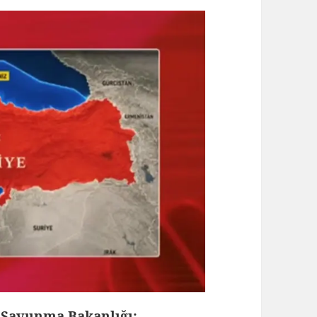
i Savunma Bakanlığı;