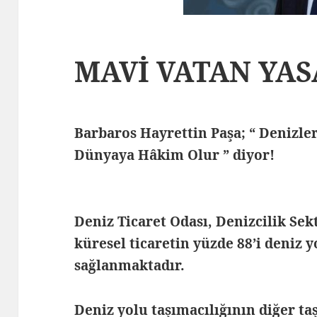
MAVİ VATAN YASA
Barbaros Hayrettin Paşa; “ Denizl
Dünyaya Hâkim Olur ” diyor!
Deniz Ticaret Odası, Denizcilik Sek
küresel ticaretin yüzde 88’i deniz 
sağlanmaktadır.
Deniz yolu taşımacılığının diğer ta