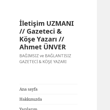
İletişim UZMANI
// Gazeteci &
Köşe Yazarı //
Ahmet ÜNVER
BAĞIMSIZ ve BAĞLANTISIZ
GAZETECİ & KÖŞE YAZARI
Ana sayfa
Hakkımızda
Yazılarım