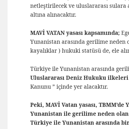
netleştirilecek ve uluslararası sular
altına alınacaktır.
MAVİ VATAN yasası kapsamında;
Ege
Yunanistan arasında gerilime neden ol
kayalıklar ) hukuki statüsü de, ele alı
Türkiye ile Yunanistan arasında geril
Uluslararası Deniz Hukuku ilkeler
Kanunu ” içinde yer alacaktır.
Peki, MAVİ Vatan yasası, TBMM’de 
Yunanistan ile gerilime neden olan
Türkiye ile Yunanistan arasında bi