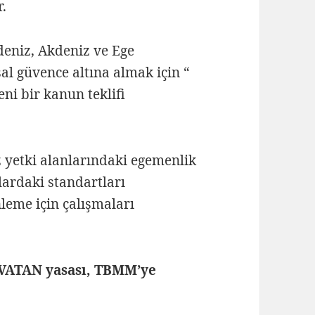
r.
eniz, Akdeniz ve Ege
al güvence altına almak için “
ni bir kanun teklifi
 yetki alanlarındaki egemenlik
lardaki standartları
leme için çalışmaları
VATAN yasası, TBMM’ye