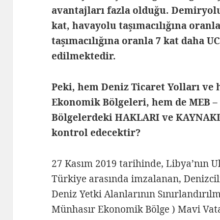
avantajları fazla olduğu. Demiryolu
kat, havayolu taşımacılığına oranla
taşımacılığına oranla 7 kat daha U
edilmektedir.
Peki, hem Deniz Ticaret Yolları v
Ekonomik Bölgeleri, hem de
MEB –
Bölgeler
deki HAKLARI ve KAYNAKLA
kontrol edecektir?
27 Kasım 2019 tarihinde, Libya’nın 
Türkiye arasında imzalanan, Denizci
Deniz Yetki Alanlarının Sınırlandırıl
Münhasır Ekonomik Bölge ) Mavi Vat