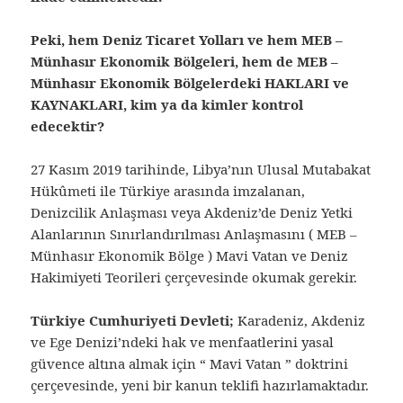
Peki, hem Deniz Ticaret Yolları ve hem MEB –
Münhasır Ekonomik Bölgeleri, hem de
MEB –
Münhasır Ekonomik Bölgeler
deki HAKLARI ve
KAYNAKLARI, kim ya da kimler kontrol
edecektir?
27 Kasım 2019 tarihinde, Libya’nın Ulusal Mutabakat
Hükûmeti ile Türkiye arasında imzalanan,
Denizcilik Anlaşması veya Akdeniz’de Deniz Yetki
Alanlarının Sınırlandırılması Anlaşmasını ( MEB –
Münhasır Ekonomik Bölge ) Mavi Vatan ve Deniz
Hakimiyeti Teorileri çerçevesinde okumak gerekir.
Türkiye Cumhuriyeti Devleti;
Karadeniz, Akdeniz
ve Ege Denizi’ndeki hak ve menfaatlerini yasal
güvence altına almak için “ Mavi Vatan ” doktrini
çerçevesinde, yeni bir kanun teklifi hazırlamaktadır.