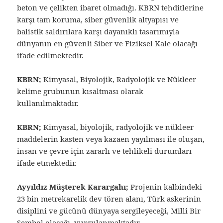
beton ve çelikten ibaret olmadığı. KBRN tehditlerine
karşı tam koruma, siber güvenlik altyapısı ve
balistik saldırılara karşı dayanıklı tasarımıyla
dünyanın en güvenli Siber ve Fiziksel Kale olacağı
ifade edilmektedir.
KBRN;
Kimyasal, Biyolojik, Radyolojik ve Nükleer
kelime grubunun kısaltması olarak
kullanılmaktadır.
KBRN;
Kimyasal, biyolojik, radyolojik ve nükleer
maddelerin kasten veya kazaen yayılması ile oluşan,
insan ve çevre için zararlı ve tehlikeli durumları
ifade etmektedir.
Ayyıldız Müşterek Karargahı;
Projenin kalbindeki
23 bin metrekarelik dev tören alanı, Türk askerinin
disiplini ve gücünü dünyaya sergileyeceği, Milli Bir
Sembol olacağı, vurgulanmaktadır.