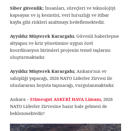
Siber güvenlik;
İnsanları, süreçleri ve teknolojiyi
kapsayan ve iş kesintisi, veri hırsızlığı ve itibar
kaybı gibi riskleri azaltmayı hedeflemektedir.
Ayyıldız Müşterek Karargahı
; Güvenli haberleşme
altyapısı ve kriz yönetimine uygun özel
koordinasyon birimleri projenin temel taşlarını
oluşturmaktadır.
Ayyıldız Müşterek Karargahı;
Ankara’nın ev
sahipliği yapacağı, 2026 NATO Liderler Zirvesi ile
uluslararası boyuta taşınacağı, vurgulanmaktadır.
Ankara –
Etimesgut ASKERİ HAVA Limanı,
2026
NATO Liderler Zirvesine hazır hale gelmesi de
beklenmektedir!