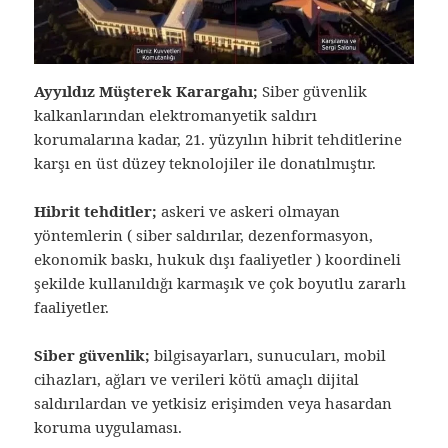
Ayyıldız Müşterek Karargahı;
Siber güvenlik
kalkanlarından elektromanyetik saldırı
korumalarına kadar, 21. yüzyılın hibrit tehditlerine
karşı en üst düzey teknolojiler ile donatılmıştır.
Hibrit tehditler;
askeri ve askeri olmayan
yöntemlerin ( siber saldırılar, dezenformasyon,
ekonomik baskı, hukuk dışı faaliyetler ) koordineli
şekilde kullanıldığı karmaşık ve çok boyutlu zararlı
faaliyetler.
Siber güvenlik;
bilgisayarları, sunucuları, mobil
cihazları, ağları ve verileri kötü amaçlı dijital
saldırılardan ve yetkisiz erişimden veya hasardan
koruma uygulaması.