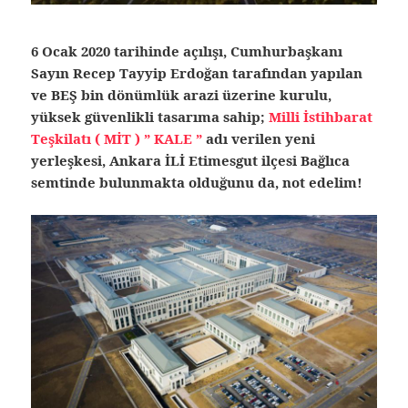
6 Ocak 2020 tarihinde açılışı, Cumhurbaşkanı
Sayın Recep Tayyip Erdoğan tarafından yapılan
ve BEŞ bin dönümlük arazi üzerine kurulu,
yüksek güvenlikli tasarıma sahip;
Milli İstihbarat
Teşkilatı ( MİT ) ” KALE ”
adı verilen yeni
yerleşkesi, Ankara İLİ Etimesgut ilçesi Bağlıca
semtinde bulunmakta olduğunu da, not edelim!