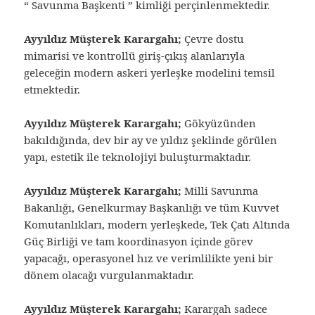
“ Savunma Başkenti ” kimliği perçinlenmektedir.
Ayyıldız Müşterek Karargahı;
Çevre dostu
mimarisi ve kontrollü giriş-çıkış alanlarıyla
geleceğin modern askeri yerleşke modelini temsil
etmektedir.
Ayyıldız Müşterek Karargahı;
Gökyüzünden
bakıldığında, dev bir ay ve yıldız şeklinde görülen
yapı, estetik ile teknolojiyi buluşturmaktadır.
Ayyıldız Müşterek Karargahı;
Milli Savunma
Bakanlığı, Genelkurmay Başkanlığı ve tüm Kuvvet
Komutanlıkları, modern yerleşkede, Tek Çatı Altında
Güç Birliği ve tam koordinasyon içinde görev
yapacağı, operasyonel hız ve verimlilikte yeni bir
dönem olacağı vurgulanmaktadır.
Ayyıldız Müşterek Karargahı;
Karargah sadece