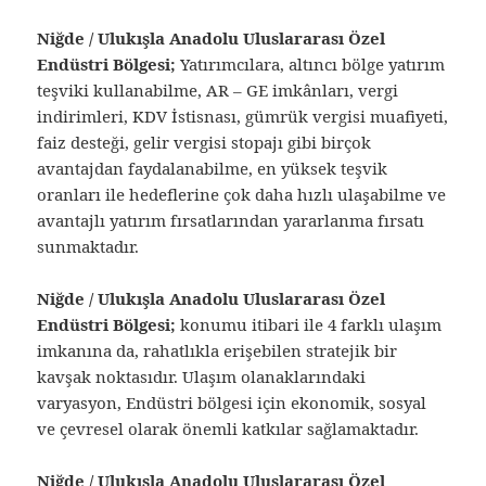
Niğde / Ulukışla Anadolu Uluslararası Özel
Endüstri Bölgesi;
Yatırımcılara, altıncı bölge yatırım
teşviki kullanabilme, AR – GE imkânları, vergi
indirimleri, KDV İstisnası, gümrük vergisi muafiyeti,
faiz desteği, gelir vergisi stopajı gibi birçok
avantajdan faydalanabilme, en yüksek teşvik
oranları ile hedeflerine çok daha hızlı ulaşabilme ve
avantajlı yatırım fırsatlarından yararlanma fırsatı
sunmaktadır.
Niğde / Ulukışla Anadolu Uluslararası Özel
Endüstri Bölgesi;
konumu itibari ile 4 farklı ulaşım
imkanına da, rahatlıkla erişebilen stratejik bir
kavşak noktasıdır. Ulaşım olanaklarındaki
varyasyon, Endüstri bölgesi için ekonomik, sosyal
ve çevresel olarak önemli katkılar sağlamaktadır.
Niğde / Ulukışla Anadolu Uluslararası Özel