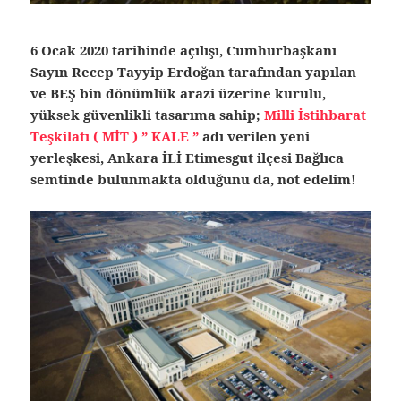
6 Ocak 2020 tarihinde açılışı, Cumhurbaşkanı
Sayın Recep Tayyip Erdoğan tarafından yapılan
ve BEŞ bin dönümlük arazi üzerine kurulu,
yüksek güvenlikli tasarıma sahip;
Milli İstihbarat
Teşkilatı ( MİT ) ” KALE ”
adı verilen yeni
yerleşkesi, Ankara İLİ Etimesgut ilçesi Bağlıca
semtinde bulunmakta olduğunu da, not edelim!