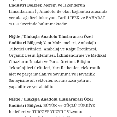
Endüstri Bölgesi;
Mersin ve İskenderun
Limanlarının İç Anadolu ile olan bağlantısı arasında
yer alacağı özel lokasyon, Tarihi İPEK ve BAHARAT
YOLU üzerinde bulunmaktadır.
Niğde / Ulukışla Anadolu Uluslararası Özel
Endüstri Bölgesi;
Yapı Malzemeleri, Ambalajlı
Tüketici Ürünleri, Ambalaj ve Kağıt Üretilmesi,
Organik Besin İşlenmesi, İklimlendirme ve Medikal
Cihazların İmalatı ve Parça üretimi, Bilişim
Teknolojileri ürünleri, Yarı iletkenler, elektronik
alet ve parça imalatı ve Savunma ve Havacılık
Sanayisine ait sektörler, sorunsuzca yatırım
yapabilir ve yer alabilir.
Niğde / Ulukışla Anadolu Uluslararası Özel
Endüstri Bölgesi;
BÜYÜK ve GÜÇLÜ TÜRKİYE
hedefleri ve TÜRKİYE YÜZYILI Vizyonu