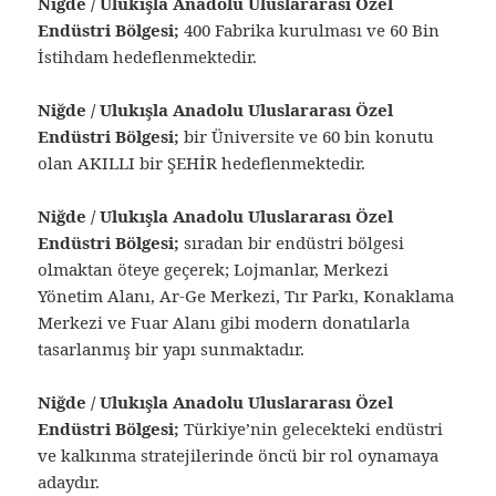
Niğde / Ulukışla Anadolu Uluslararası Özel
Endüstri Bölgesi;
400 Fabrika kurulması ve 60 Bin
İstihdam hedeflenmektedir.
Niğde / Ulukışla Anadolu Uluslararası Özel
Endüstri Bölgesi;
bir Üniversite ve 60 bin konutu
olan AKILLI bir ŞEHİR hedeflenmektedir.
Niğde / Ulukışla Anadolu Uluslararası Özel
Endüstri Bölgesi;
sıradan bir endüstri bölgesi
olmaktan öteye geçerek; Lojmanlar, Merkezi
Yönetim Alanı, Ar-Ge Merkezi, Tır Parkı, Konaklama
Merkezi ve Fuar Alanı gibi modern donatılarla
tasarlanmış bir yapı sunmaktadır.
Niğde / Ulukışla Anadolu Uluslararası Özel
Endüstri Bölgesi;
Türkiye’nin gelecekteki endüstri
ve kalkınma stratejilerinde öncü bir rol oynamaya
adaydır.