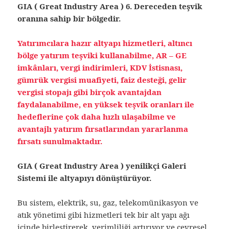
GIA ( Great Industry Area )
6. Dereceden teşvik
oranına sahip bir bölgedir.
Yatırımcılara hazır altyapı hizmetleri, altıncı
bölge yatırım teşviki kullanabilme, AR – GE
imkânları, vergi indirimleri, KDV İstisnası,
gümrük vergisi muafiyeti, faiz desteği, gelir
vergisi stopajı gibi birçok avantajdan
faydalanabilme, en yüksek teşvik oranları ile
hedeflerine çok daha hızlı ulaşabilme ve
avantajlı yatırım fırsatlarından yararlanma
fırsatı sunulmaktadır.
GIA ( Great Industry Area ) yenilikçi Galeri
Sistemi ile altyapıyı dönüştürüyor.
Bu sistem, elektrik, su, gaz, telekomünikasyon ve
atık yönetimi gibi hizmetleri tek bir alt yapı ağı
içinde birleştirerek, verimliliği artırıyor ve çevresel