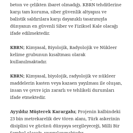
beton ve çelikten ibaret olmadığı. KBRN tehditlerine
karşı tam koruma, siber güvenlik altyapısı ve
balistik saldırılara karşı dayanıklı tasarımıyla
dünyanın en güvenli Siber ve Fiziksel Kale olacağı
ifade edilmektedir.
KBRN;
Kimyasal, Biyolojik, Radyolojik ve Nükleer
kelime grubunun kısaltması olarak
kullanılmaktadır.
KBRN;
Kimyasal, biyolojik, radyolojik ve nükleer
maddelerin kasten veya kazaen yayılması ile oluşan,
insan ve çevre için zararlı ve tehlikeli durumları
ifade etmektedir.
Ayyıldız Müşterek Karargahı;
Projenin kalbindeki
23 bin metrekarelik dev tören alanı, Türk askerinin
disiplini ve gücünü dünyaya sergileyeceği, Milli Bir
Sembol olacağı, vurgulanmaktadır.