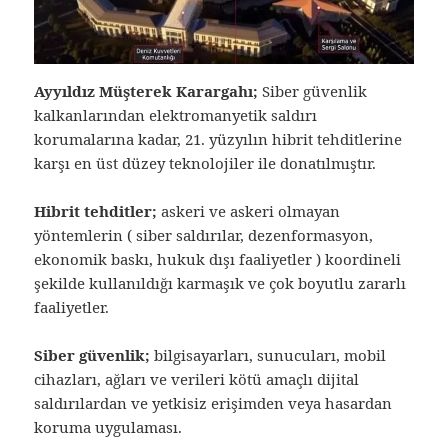
Ayyıldız Müşterek Karargahı;
Siber güvenlik
kalkanlarından elektromanyetik saldırı
korumalarına kadar, 21. yüzyılın hibrit tehditlerine
karşı en üst düzey teknolojiler ile donatılmıştır.
Hibrit tehditler;
askeri ve askeri olmayan
yöntemlerin ( siber saldırılar, dezenformasyon,
ekonomik baskı, hukuk dışı faaliyetler ) koordineli
şekilde kullanıldığı karmaşık ve çok boyutlu zararlı
faaliyetler.
Siber güvenlik;
bilgisayarları, sunucuları, mobil
cihazları, ağları ve verileri kötü amaçlı dijital
saldırılardan ve yetkisiz erişimden veya hasardan
koruma uygulaması.