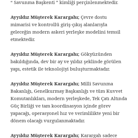
“ Savunma Başkenti ” kimliği perçinlenmektedir.
Ayyıldız Müşterek Karargahı;
Çevre dostu
mimarisi ve kontrollü giriş-çıkış alanlarıyla
geleceğin modern askeri yerleşke modelini temsil
etmektedir.
Ayyıldız Müşterek Karargahı;
Gökyüzünden
bakıldığında, dev bir ay ve yıldız şeklinde görülen
yapı, estetik ile teknolojiyi buluşturmaktadır.
Ayyıldız Müşterek Karargahı;
Milli Savunma
Bakanlığı, Genelkurmay Başkanlığı ve tüm Kuvvet
Komutanlıkları, modern yerleşkede, Tek Çatı Altında
Güç Birliği ve tam koordinasyon içinde görev
yapacağı, operasyonel hız ve verimlilikte yeni bir
dönem olacağı vurgulanmaktadır.
Ayyıldız Müşterek Karargahı;
Karargah sadece