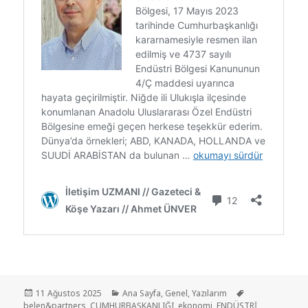
11 Ağustos 2025
Ana Sayfa
,
Genel
,
Yazılarım
belen&partners
,
CUMHURBAŞKANLIĞI
,
ekonomi
,
ENDÜSTRİ