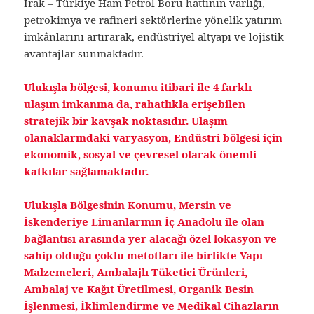
Irak – Türkiye Ham Petrol Boru hattının varlığı,
petrokimya ve rafineri sektörlerine yönelik yatırım
imkânlarını artırarak, endüstriyel altyapı ve lojistik
avantajlar sunmaktadır.
Ulukışla bölgesi, konumu itibari ile 4 farklı
ulaşım imkanına da, rahatlıkla erişebilen
stratejik bir kavşak noktasıdır. Ulaşım
olanaklarındaki varyasyon, Endüstri bölgesi için
ekonomik, sosyal ve çevresel olarak önemli
katkılar sağlamaktadır.
Ulukışla Bölgesinin Konumu, Mersin ve
İskenderiye Limanlarının İç Anadolu ile olan
bağlantısı arasında yer alacağı özel lokasyon ve
sahip olduğu çoklu metotları ile birlikte Yapı
Malzemeleri, Ambalajlı Tüketici Ürünleri,
Ambalaj ve Kağıt Üretilmesi, Organik Besin
İşlenmesi, İklimlendirme ve Medikal Cihazların