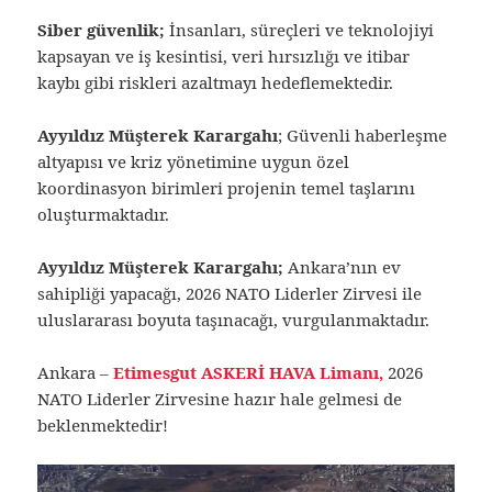
Siber güvenlik;
İnsanları, süreçleri ve teknolojiyi
kapsayan ve iş kesintisi, veri hırsızlığı ve itibar
kaybı gibi riskleri azaltmayı hedeflemektedir.
Ayyıldız Müşterek Karargahı
; Güvenli haberleşme
altyapısı ve kriz yönetimine uygun özel
koordinasyon birimleri projenin temel taşlarını
oluşturmaktadır.
Ayyıldız Müşterek Karargahı;
Ankara’nın ev
sahipliği yapacağı, 2026 NATO Liderler Zirvesi ile
uluslararası boyuta taşınacağı, vurgulanmaktadır.
Ankara –
Etimesgut ASKERİ HAVA Limanı,
2026
NATO Liderler Zirvesine hazır hale gelmesi de
beklenmektedir!