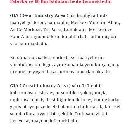
Fabrika ve 60 Bin İstihdam hedeflenmektedir.
GIA ( Geat Industry Area
) üst kimliği altında
faaliyet gösteren; Lojmanlar, Merkezi Yönetim Alanı,
Ar-Ge Merkezi, Tır Parkı, Konaklama Merkezi ve
Fuar Alanı gibi modern donatılarla tasarlanmış bir
yapı sunmaktadır.
Bu donatılar, sadece endüstriyel faaliyetlerin
yürütülmesini değil, aynı zamanda yeni bir çalışma,
üretme ve yaşam tarzı sunmayı amaçlamaktadır.
GIA ( Great Industry Area ) s
ürdürülebilir
kalkınmayı destekleyen yenilikçi yaklaşımıyla,
toplumsal cinsiyet eşitliğinden iklim eylemine kadar
geniş bir yelpazede etki alanında bulunarak, küresel
standartlara uygun bir şekilde Türk sanayisini
ileriye taşımayı hedeflemektedir.