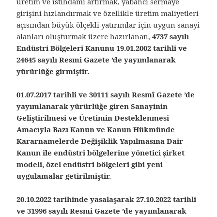
üretim ve istihdamı artırmak, yabancı sermaye
girişini hızlandırmak ve özellikle üretim maliyetleri
açısından büyük ölçekli yatırımlar için uygun sanayi
alanları oluşturmak üzere hazırlanan,
4737 sayılı
Endüstri Bölgeleri Kanunu 19.01.2002 tarihli ve
24645 sayılı Resmi Gazete ’de yayımlanarak
yürürlüğe girmiştir.
01.07.2017 tarihli ve 30111 sayılı Resmî Gazete ’de
yayımlanarak yürürlüğe giren Sanayinin
Geliştirilmesi ve Üretimin Desteklenmesi
Amacıyla Bazı Kanun ve Kanun Hükmünde
Kararnamelerde Değişiklik Yapılmasına Dair
Kanun ile endüstri bölgelerine yönetici şirket
modeli, özel endüstri bölgeleri gibi yeni
uygulamalar getirilmiştir.
20.10.2022 tarihinde yasalaşarak 27.10.2022 tarihli
ve 31996 sayılı Resmi Gazete ’de yayımlanarak