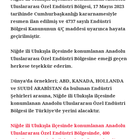
Uluslararası Özel Endüstri Bölgesi, 17 Mayıs 2023
tarihinde Cumhurbaşkanlığı kararnamesiyle
resmen ilan edilmiş ve 4737 sayılı Endüstri
Bölgesi Kanununun 4/Ç maddesi uyarınca hayata
geçirilmiştir.
Niğde ili Ulukışla ilçesinde konumlanan Anadolu
Uluslararası Özel Endüstri Bölgesine emeği geçen
herkese teşekkür ederim.
D
ünya’da örnekleri; ABD, KANADA, HOLLANDA
ve SUUDİ ARABİSTAN da bulunan Endüstri
Şehirleri arasına, Niğde ili Ulukışla ilçesinde
konumlanan Anadolu Uluslararası Özel Endüstri
Bölgesi ile Türkiye’de yerini alacaktır.
Niğde ili Ulukışla ilçesinde konumlanan Anadolu
Uluslararası Özel Endüstri Bölgesinde, 400