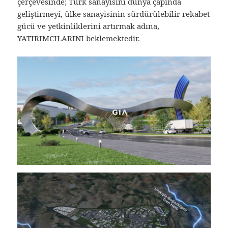
çerçevesinde; Türk sanayisini dünya çapında
geliştirmeyi, ülke sanayisinin sürdürülebilir rekabet
gücü ve yetkinliklerini artırmak adına,
YATIRIMCILARINI beklemektedir.