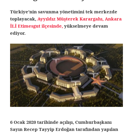
Türkiye’nin savunma yönetimini tek merkezde
toplayacak,
Ayyıldız Müşterek Karargahı, Ankara
İLİ Etimesgut ilçesinde,
yükselmeye devam
ediyor.
6 Ocak 2020 tarihinde açılışı, Cumhurbaşkanı
Sayın Recep Tayyip Erdoğan tarafından yapılan