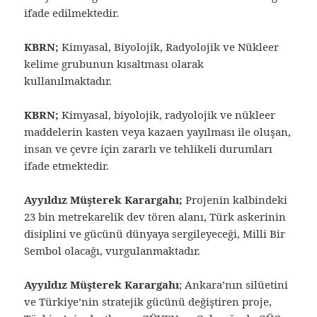
ifade edilmektedir.
KBRN;
Kimyasal, Biyolojik, Radyolojik ve Nükleer
kelime grubunun kısaltması olarak
kullanılmaktadır.
KBRN;
Kimyasal, biyolojik, radyolojik ve nükleer
maddelerin kasten veya kazaen yayılması ile oluşan,
insan ve çevre için zararlı ve tehlikeli durumları
ifade etmektedir.
Ayyıldız Müşterek Karargahı;
Projenin kalbindeki
23 bin metrekarelik dev tören alanı, Türk askerinin
disiplini ve gücünü dünyaya sergileyeceği, Milli Bir
Sembol olacağı, vurgulanmaktadır.
Ayyıldız Müşterek Karargahı
; Ankara’nın silüetini
ve Türkiye’nin stratejik gücünü değiştiren proje,