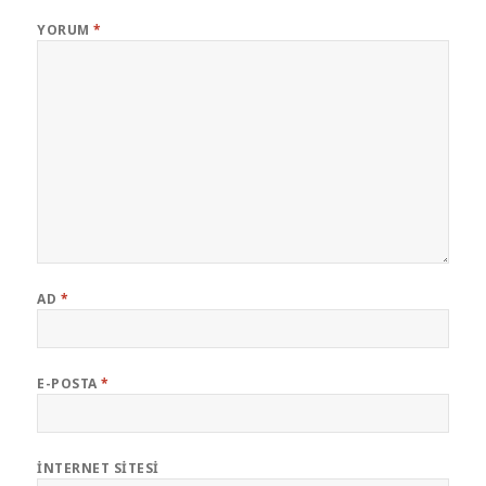
YORUM
*
AD
*
E-POSTA
*
İNTERNET SITESI