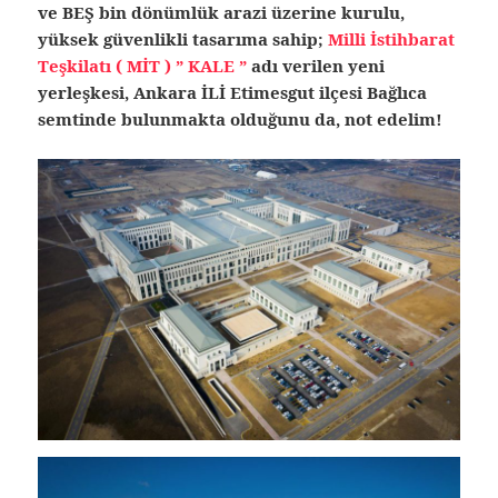
ve BEŞ bin dönümlük arazi üzerine kurulu,
yüksek güvenlikli tasarıma sahip;
Milli İstihbarat
Teşkilatı ( MİT ) ” KALE ”
adı verilen yeni
yerleşkesi, Ankara İLİ Etimesgut ilçesi Bağlıca
semtinde bulunmakta olduğunu da, not edelim!