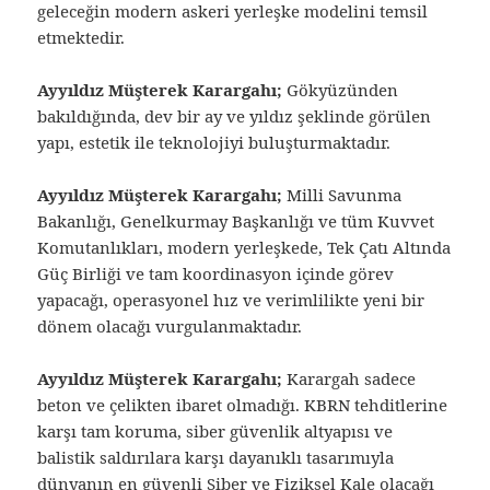
geleceğin modern askeri yerleşke modelini temsil
etmektedir.
Ayyıldız Müşterek Karargahı;
Gökyüzünden
bakıldığında, dev bir ay ve yıldız şeklinde görülen
yapı, estetik ile teknolojiyi buluşturmaktadır.
Ayyıldız Müşterek Karargahı;
Milli Savunma
Bakanlığı, Genelkurmay Başkanlığı ve tüm Kuvvet
Komutanlıkları, modern yerleşkede, Tek Çatı Altında
Güç Birliği ve tam koordinasyon içinde görev
yapacağı, operasyonel hız ve verimlilikte yeni bir
dönem olacağı vurgulanmaktadır.
Ayyıldız Müşterek Karargahı;
Karargah sadece
beton ve çelikten ibaret olmadığı. KBRN tehditlerine
karşı tam koruma, siber güvenlik altyapısı ve
balistik saldırılara karşı dayanıklı tasarımıyla
dünyanın en güvenli Siber ve Fiziksel Kale olacağı