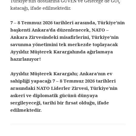
Türkiye’nin dostlarına GÜVEN ve Geleceğe de GÜÇ
katacağı, ifade edilmektedir.
7 – 8 Temmuz 2026 tarihleri arasında, Türkiye’nin
başkenti Ankara’da düzenlenecek, NATO –
Ankara Zirvesindeki misafirlerini, Türkiye’nin
savunma yönetimini tek merkezde toplayacak
Ayyıldız Müşterek Karargahında ağırlamaya
hazırlanıyor!
Ayyıldız Müşterek Karargahı; Ankara’nın ev
sahipliği yapacağı 7 – 8 Temmuz 2026 tarihleri
arasındaki NATO Liderler Zirvesi, Türkiye’nin
askeri ve diplomatik gücünü dünyaya
sergileyeceği, tarihi bir fırsat olduğu, ifade
edilmektedir.