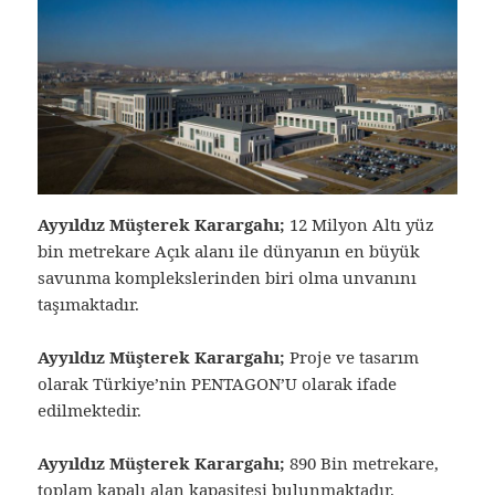
Ayyıldız Müşterek Karargahı;
12 Milyon Altı yüz
bin metrekare Açık alanı ile dünyanın en büyük
savunma komplekslerinden biri olma unvanını
taşımaktadır.
Ayyıldız Müşterek Karargahı;
Proje ve tasarım
olarak Türkiye’nin PENTAGON’U olarak ifade
edilmektedir.
Ayyıldız Müşterek Karargahı;
890 Bin metrekare,
toplam kapalı alan kapasitesi bulunmaktadır.