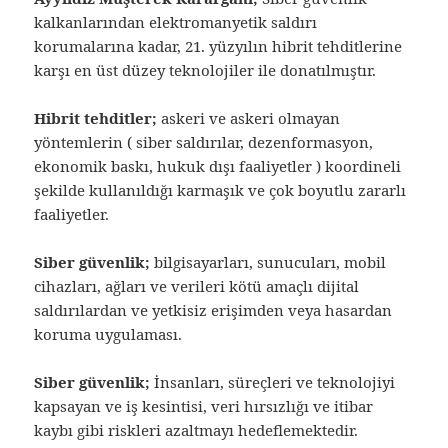
kalkanlarından elektromanyetik saldırı
korumalarına kadar, 21. yüzyılın hibrit tehditlerine
karşı en üst düzey teknolojiler ile donatılmıştır.
Hibrit tehditler;
askeri ve askeri olmayan
yöntemlerin ( siber saldırılar, dezenformasyon,
ekonomik baskı, hukuk dışı faaliyetler ) koordineli
şekilde kullanıldığı karmaşık ve çok boyutlu zararlı
faaliyetler.
Siber güvenlik;
bilgisayarları, sunucuları, mobil
cihazları, ağları ve verileri kötü amaçlı dijital
saldırılardan ve yetkisiz erişimden veya hasardan
koruma uygulaması.
Siber güvenlik;
İnsanları, süreçleri ve teknolojiyi
kapsayan ve iş kesintisi, veri hırsızlığı ve itibar
kaybı gibi riskleri azaltmayı hedeflemektedir.