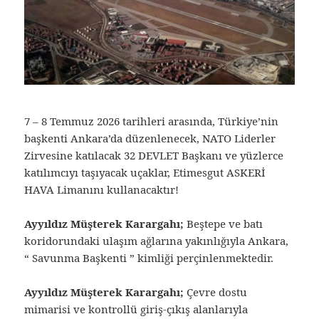
7 – 8 Temmuz 2026 tarihleri arasında, Türkiye’nin
başkenti Ankara’da düzenlenecek, NATO Liderler
Zirvesine katılacak 32 DEVLET Başkanı ve yüzlerce
katılımcıyı taşıyacak uçaklar, Etimesgut ASKERİ
HAVA Limanını kullanacaktır!
Ayyıldız Müşterek Karargahı;
Beştepe ve batı
koridorundaki ulaşım ağlarına yakınlığıyla Ankara,
“ Savunma Başkenti ” kimliği perçinlenmektedir.
Ayyıldız Müşterek Karargahı;
Çevre dostu
mimarisi ve kontrollü giriş-çıkış alanlarıyla