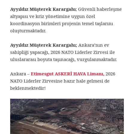
Ayyıldız Müşterek Karargahı
; Güvenli haberleşme
altyapısı ve kriz yönetimine uygun özel
koordinasyon birimleri projenin temel taşlarını
oluşturmaktadır.
Ayyıldız Müşterek Karargahı;
Ankara’nın ev
sahipliği yapacağı, 2026 NATO Liderler Zirvesi ile
uluslararası boyuta taşınacağı, vurgulanmaktadır.
Ankara –
Etimesgut ASKERİ HAVA Limanı,
2026
NATO Liderler Zirvesine hazır hale gelmesi de
beklenmektedir!