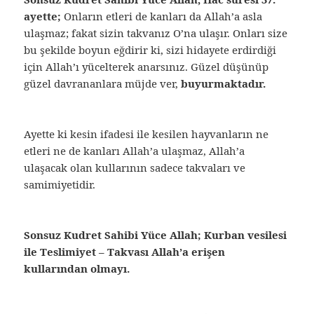
ayette;
Onların etleri de kanları da Allah’a asla
ulaşmaz; fakat sizin takvanız O’na ulaşır. Onları size
bu şekilde boyun eğdirir ki, sizi hidayete erdirdiği
için Allah’ı yücelterek anarsınız. Güzel düşünüp
güzel davrananlara müjde ver,
buyurmaktadır.
Ayette ki kesin ifadesi ile kesilen hayvanların ne
etleri ne de kanları Allah’a ulaşmaz, Allah’a
ulaşacak olan kullarının sadece takvaları ve
samimiyetidir.
Sonsuz Kudret Sahibi Yüce Allah; Kurban vesilesi
ile Teslimiyet – Takvası Allah’a erişen
kullarından olmayı.