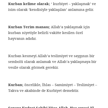
Kurban kelime olarak;
‘ kurbiyet – yaklaşmak’ ve
isim olarak ‘kendisiyle yaklaşılan’ anlamına gelir.
Kurban Terim manası;
Allah’a yaklaşmak için
kurban niyetiyle belirli vakitte kesilen özel
hayvanın adıdır.
Kurban kesmeyi Allah’a teslimiyet ve saygının bir
sembolü olarak anlamak ve Allah’a yaklaşmaya bir
vesile olarak görmek gerekir.
Kurban;
öncelikle, İhlas – Samimiyet – Teslimiyet –
Takva ve akabinde de Kurbiyet demektir.
Sonsuz Kudret Sahibi Yüce Allah, Hac suresi 37.