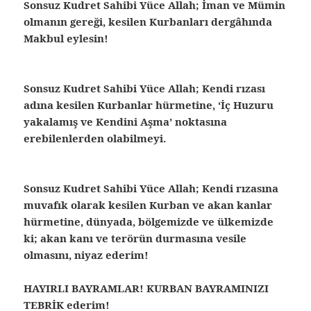
Sonsuz Kudret Sahibi Yüce Allah; İman ve Mümin
olmanın gereği, kesilen Kurbanları dergâhında
Makbul eylesin!
Sonsuz Kudret Sahibi Yüce Allah; Kendi rızası
adına kesilen Kurbanlar hürmetine, ‘İç Huzuru
yakalamış ve Kendini Aşma’ noktasına
erebilenlerden olabilmeyi.
Sonsuz Kudret Sahibi Yüce Allah; Kendi rızasına
muvafık olarak kesilen Kurban ve akan kanlar
hürmetine, dünyada, bölgemizde ve ülkemizde
ki; akan kanı ve terörün durmasına vesile
olmasını, niyaz ederim!
HAYIRLI BAYRAMLAR! KURBAN BAYRAMINIZI
TEBRİK ederim!