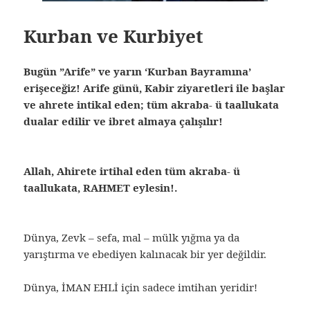
Kurban ve Kurbiyet
Bugün ”Arife” ve yarın ‘Kurban Bayramına’
erişeceğiz! Arife günü, Kabir ziyaretleri ile başlar
ve ahrete intikal eden; tüm akraba- ü taallukata
dualar edilir ve ibret almaya çalışılır!
Allah, Ahirete irtihal eden tüm akraba- ü
taallukata, RAHMET eylesin!.
Dünya, Zevk – sefa, mal – mülk yığma ya da
yarıştırma ve ebediyen kalınacak bir yer değildir.
Dünya, İMAN EHLİ için sadece imtihan yeridir!