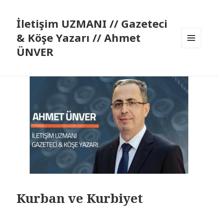
İletişim UZMANI // Gazeteci
& Köşe Yazarı // Ahmet
ÜNVER
MENÜ
VE
BILEŞENLER
Kurban ve Kurbiyet