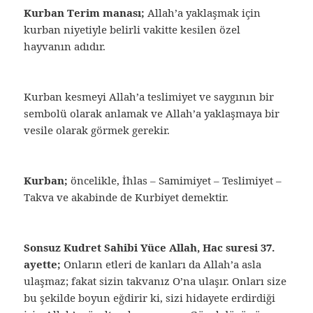
Kurban Terim manası;
Allah’a yaklaşmak için
kurban niyetiyle belirli vakitte kesilen özel
hayvanın adıdır.
Kurban kesmeyi Allah’a teslimiyet ve saygının bir
sembolü olarak anlamak ve Allah’a yaklaşmaya bir
vesile olarak görmek gerekir.
Kurban;
öncelikle, İhlas – Samimiyet – Teslimiyet –
Takva ve akabinde de Kurbiyet demektir.
Sonsuz Kudret Sahibi Yüce Allah, Hac suresi 37.
ayette;
Onların etleri de kanları da Allah’a asla
ulaşmaz; fakat sizin takvanız O’na ulaşır. Onları size
bu şekilde boyun eğdirir ki, sizi hidayete erdirdiği