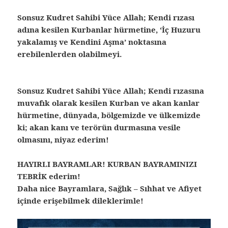
Sonsuz Kudret Sahibi Yüce Allah; Kendi rızası
adına kesilen Kurbanlar hürmetine, ‘İç Huzuru
yakalamış ve Kendini Aşma’ noktasına
erebilenlerden olabilmeyi.
Sonsuz Kudret Sahibi Yüce Allah; Kendi rızasına
muvafık olarak kesilen Kurban ve akan kanlar
hürmetine, dünyada, bölgemizde ve ülkemizde
ki; akan kanı ve terörün durmasına vesile
olmasını, niyaz ederim!
HAYIRLI BAYRAMLAR! KURBAN BAYRAMINIZI
TEBRİK ederim!
Daha nice Bayramlara, Sağlık – Sıhhat ve Afiyet
içinde erişebilmek dileklerimle!