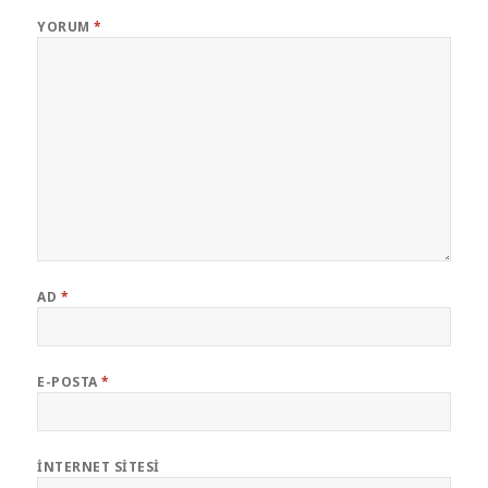
YORUM
*
AD
*
E-POSTA
*
İNTERNET SITESI