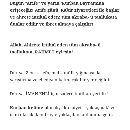
Bugün ”Arife” ve yarın ‘Kurban Bayramına’
erişeceğiz! Arife günü, Kabir ziyaretleri ile başlar
ve ahrete intikal eden; tüm akraba- ü taallukata
dualar edilir ve ibret almaya çalışılır!
Allah, Ahirete irtihal eden tüm akraba- ü
taallukata, RAHMET eylesin!.
Dünya, Zevk – sefa, mal – mülk yığma ya da
yarıştırma ve ebediyen kalınacak bir yer değildir.
Dünya, İMAN EHLİ için sadece imtihan yeridir!
Kurban kelime olarak;
‘ kurbiyet – yaklaşmak’ ve
isim olarak ‘kendisiyle yaklaşılan’ anlamına gelir.