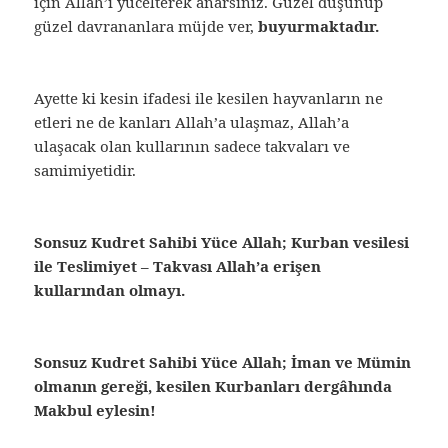
için Allah’ı yücelterek anarsınız. Güzel düşünüp
güzel davrananlara müjde ver,
buyurmaktadır.
Ayette ki kesin ifadesi ile kesilen hayvanların ne
etleri ne de kanları Allah’a ulaşmaz, Allah’a
ulaşacak olan kullarının sadece takvaları ve
samimiyetidir.
Sonsuz Kudret Sahibi Yüce Allah; Kurban vesilesi
ile Teslimiyet – Takvası Allah’a erişen
kullarından olmayı.
Sonsuz Kudret Sahibi Yüce Allah; İman ve Mümin
olmanın gereği, kesilen Kurbanları dergâhında
Makbul eylesin!