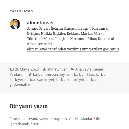
YAYINLAYAN
ahmetunver
Ahmet Ünver; İletişim Uzmanı; İletişim, Kurumsal
İletişim, Halkla İlişkiler, Reklam, Marka, Marka
Yönetimi, Marka İletişimi, Kurumsal İtibar, Kurumsal
İtibar Yönetimi
ahmetunver tarafından yazılmış tüm yazıları görüntüle
26 Mayıs 2026
ahmetunver
Ana Sayfa
,
Genel
,
Yazılarım
kurban
,
kurban bayramı
,
kurban ihlas
,
kurban
kurbiyet
,
kurban samimiyet
,
kurban teslimiyet
,
kurban
yaklaşmaktır
Bir yanıt yazın
E-posta adresiniz yayınlanmayacak.
Gerekli alanlar
*
ile
işaretlenmişlerdir