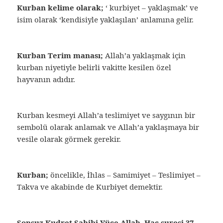
Kurban kelime olarak;
‘ kurbiyet – yaklaşmak’ ve
isim olarak ‘kendisiyle yaklaşılan’ anlamına gelir.
Kurban Terim manası;
Allah’a yaklaşmak için
kurban niyetiyle belirli vakitte kesilen özel
hayvanın adıdır.
Kurban kesmeyi Allah’a teslimiyet ve saygının bir
sembolü olarak anlamak ve Allah’a yaklaşmaya bir
vesile olarak görmek gerekir.
Kurban;
öncelikle, İhlas – Samimiyet – Teslimiyet –
Takva ve akabinde de Kurbiyet demektir.
Sonsuz Kudret Sahibi Yüce Allah, Hac suresi 37.