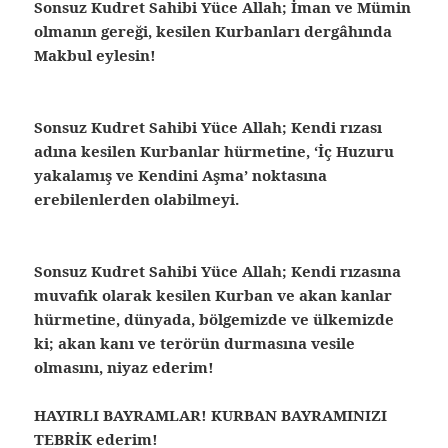
Sonsuz Kudret Sahibi Yüce Allah; İman ve Mümin
olmanın gereği, kesilen Kurbanları dergâhında
Makbul eylesin!
Sonsuz Kudret Sahibi Yüce Allah; Kendi rızası
adına kesilen Kurbanlar hürmetine, ‘İç Huzuru
yakalamış ve Kendini Aşma’ noktasına
erebilenlerden olabilmeyi.
Sonsuz Kudret Sahibi Yüce Allah; Kendi rızasına
muvafık olarak kesilen Kurban ve akan kanlar
hürmetine, dünyada, bölgemizde ve ülkemizde
ki; akan kanı ve terörün durmasına vesile
olmasını, niyaz ederim!
HAYIRLI BAYRAMLAR! KURBAN BAYRAMINIZI
TEBRİK ederim!