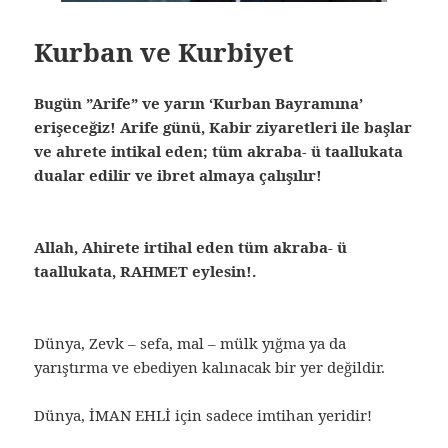
Kurban ve Kurbiyet
Bugün ”Arife” ve yarın ‘Kurban Bayramına’
erişeceğiz! Arife günü, Kabir ziyaretleri ile başlar
ve ahrete intikal eden; tüm akraba- ü taallukata
dualar edilir ve ibret almaya çalışılır!
Allah, Ahirete irtihal eden tüm akraba- ü
taallukata, RAHMET eylesin!.
Dünya, Zevk – sefa, mal – mülk yığma ya da
yarıştırma ve ebediyen kalınacak bir yer değildir.
Dünya, İMAN EHLİ için sadece imtihan yeridir!