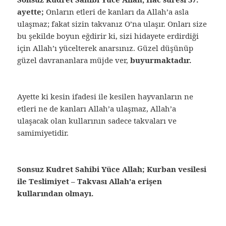
ayette;
Onların etleri de kanları da Allah’a asla
ulaşmaz; fakat sizin takvanız O’na ulaşır. Onları size
bu şekilde boyun eğdirir ki, sizi hidayete erdirdiği
için Allah’ı yücelterek anarsınız. Güzel düşünüp
güzel davrananlara müjde ver,
buyurmaktadır.
Ayette ki kesin ifadesi ile kesilen hayvanların ne
etleri ne de kanları Allah’a ulaşmaz, Allah’a
ulaşacak olan kullarının sadece takvaları ve
samimiyetidir.
Sonsuz Kudret Sahibi Yüce Allah; Kurban vesilesi
ile Teslimiyet – Takvası Allah’a erişen
kullarından olmayı.