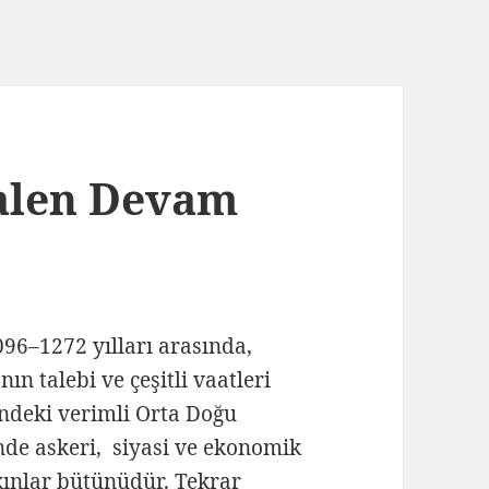
Halen Devam
1096–1272 yılları arasında,
ın talebi ve çeşitli vaatleri
indeki verimli Orta Doğu
nde askeri, siyasi ve ekonomik
kınlar bütünüdür. Tekrar