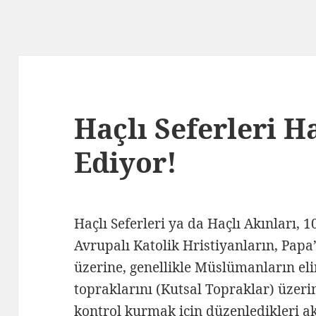
Haçlı Seferleri 
Ediyor!
Haçlı Seferleri ya da Haçlı Akınları, 
Avrupalı Katolik Hristiyanların, Papa’n
üzerine, genellikle Müslümanların el
topraklarını (Kutsal Topraklar) üzeri
kontrol kurmak için düzenledikleri a