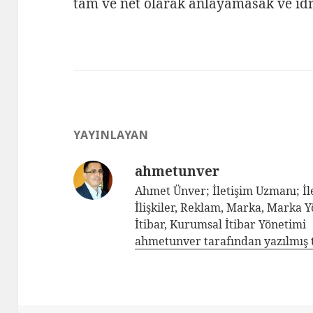
tam ve net olarak anlayamasak ve i
YAYINLAYAN
ahmetunver
Ahmet Ünver; İletişim Uzmanı; İle
İlişkiler, Reklam, Marka, Marka 
İtibar, Kurumsal İtibar Yönetimi
ahmetunver tarafından yazılmış 