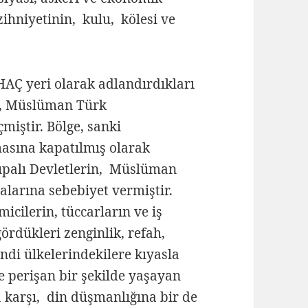
zihniyetinin, kulu, kölesi ve
AÇ yeri olarak adlandırdıkları
en, Müslüman Türk
miştir. Bölge, sanki
masına kapatılmış olarak
rupalı Devletlerin, Müslüman
alarına sebebiyet vermiştir.
icilerin, tüccarların ve iş
dükleri zenginlik, refah,
ndi ülkelerindekilere kıyasla
 perişan bir şekilde yaşayan
karşı, din düşmanlığına bir de