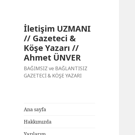
İletişim UZMANI
// Gazeteci &
Köşe Yazarı //
Ahmet ÜNVER
BAĞIMSIZ ve BAĞLANTISIZ
GAZETECİ & KÖŞE YAZARI
Ana sayfa
Hakkımızda
Yazılarım