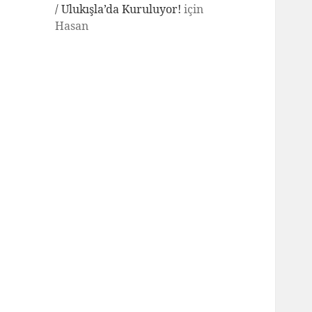
/ Ulukışla’da Kuruluyor!
için
Hasan