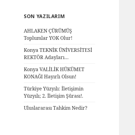
SON YAZILARIM
AHLAKEN ÇÜRÜMÜŞ
Toplumlar YOK Olur!
Konya TEKNİK ÜNİVERSİTESİ
REKTÖR Adayları…
Konya VALİLİK HÜKÜMET
KONAĞI Hayırlı Olsun!
Türkiye Yüzyılı: İletişimin
Yüzyılı; 2. İletişim Şûrası!.
Uluslararası Tahkim Nedir?