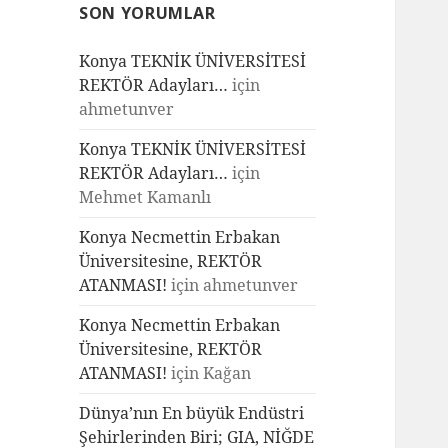
SON YORUMLAR
Konya TEKNİK ÜNİVERSİTESİ
REKTÖR Adayları…
için
ahmetunver
Konya TEKNİK ÜNİVERSİTESİ
REKTÖR Adayları…
için
Mehmet Kamanlı
Konya Necmettin Erbakan
Üniversitesine, REKTÖR
ATANMASI!
için
ahmetunver
Konya Necmettin Erbakan
Üniversitesine, REKTÖR
ATANMASI!
için
Kağan
Dünya’nın En büyük Endüstri
Şehirlerinden Biri; GIA, NİĞDE