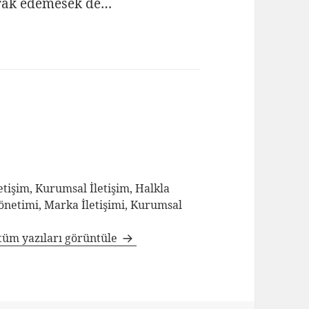
drak edemesek de…
tişim, Kurumsal İletişim, Halkla
Yönetimi, Marka İletişimi, Kurumsal
tüm yazıları görüntüle