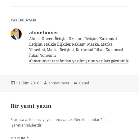
YAYINLAYAN
ahmetunver
Ahmet Ünver; İletişim Uzmanı; İletişim, Kurumsal
İletişim, Halkla İlişkiler, Reklam, Marka, Marka
Yönetimi, Marka İletişimi, Kurumsal İtibar, Kurumsal
İtibar Yönetimi
ahmetunver tarafından yazılmış tüm yazıları görüntüle
11 Ekim 2016
ahmetunver
Genel
Bir yanıt yazın
E-posta adresiniz yayınlanmayacak.
Gerekli alanlar
*
ile
işaretlenmişlerdir
YORUM
*