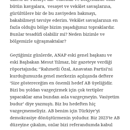
bütün kavgalara, vesayet ve vekâlet savaşlarına,
gürültülere bir de bu zaviyeden bakmayı,
bakabilmeyi tavsiye ederim. Vekâlet savaşlarının en
fazla olduğu bölge bizim yaşadığımız topraklardır.
Bunlar tesadüfi olabilir mi? Neden bizimle ve
bölgemizle uğraşmaktalar?
Geçtiğimiz günlerde, ANAP eski genel başkanı ve
eski Başbakan Mesut Yılmaz, bir gazeteye verdiği
röportajında; ‘’Rahmetli Özal, Anavatan Partisi’ni
kurduğumuzda genel merkezin açılışında deftere
‘Size göstereceğim en önemli hedef AB üyeliğidir.
Bizi bu yoldan vazgeçirmek için çok tertipler
yapacaklar ama bundan asla vazgeçmeyin. Vasiyetim
budur’ diye yazmıştı. Biz bu hedeften hiç
vazgeçmemeliyiz. AB benim için Türkiye’yi
demokrasiye dönüştürmenin yoludur. Biz 2023’te AB
düzeyine çıkalım, onlar bizi referandumda kabul