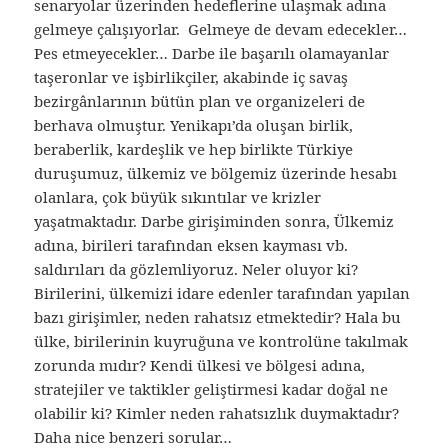
senaryolar üzerinden hedeflerine ulaşmak adına
gelmeye çalışıyorlar. Gelmeye de devam edecekler…
Pes etmeyecekler… Darbe ile başarılı olamayanlar
taşeronlar ve işbirlikçiler, akabinde iç savaş
bezirgânlarının bütün plan ve organizeleri de
berhava olmuştur. Yenikapı’da oluşan birlik,
beraberlik, kardeşlik ve hep birlikte Türkiye
duruşumuz, ülkemiz ve bölgemiz üzerinde hesabı
olanlara, çok büyük sıkıntılar ve krizler
yaşatmaktadır. Darbe girişiminden sonra, Ülkemiz
adına, birileri tarafından eksen kayması vb.
saldırıları da gözlemliyoruz. Neler oluyor ki?
Birilerini, ülkemizi idare edenler tarafından yapılan
bazı girişimler, neden rahatsız etmektedir? Hala bu
ülke, birilerinin kuyruğuna ve kontrolüne takılmak
zorunda mıdır? Kendi ülkesi ve bölgesi adına,
stratejiler ve taktikler geliştirmesi kadar doğal ne
olabilir ki? Kimler neden rahatsızlık duymaktadır?
Daha nice benzeri sorular…