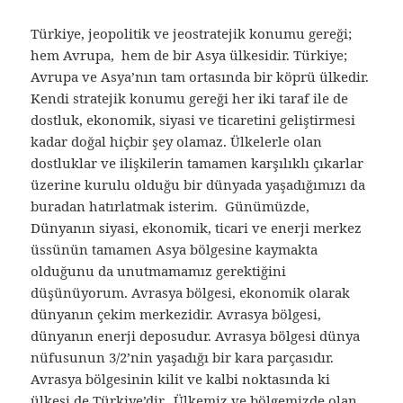
Türkiye, jeopolitik ve jeostratejik konumu gereği;
hem Avrupa, hem de bir Asya ülkesidir. Türkiye;
Avrupa ve Asya’nın tam ortasında bir köprü ülkedir.
Kendi stratejik konumu gereği her iki taraf ile de
dostluk, ekonomik, siyasi ve ticaretini geliştirmesi
kadar doğal hiçbir şey olamaz. Ülkelerle olan
dostluklar ve ilişkilerin tamamen karşılıklı çıkarlar
üzerine kurulu olduğu bir dünyada yaşadığımızı da
buradan hatırlatmak isterim. Günümüzde,
Dünyanın siyasi, ekonomik, ticari ve enerji merkez
üssünün tamamen Asya bölgesine kaymakta
olduğunu da unutmamamız gerektiğini
düşünüyorum. Avrasya bölgesi, ekonomik olarak
dünyanın çekim merkezidir. Avrasya bölgesi,
dünyanın enerji deposudur. Avrasya bölgesi dünya
nüfusunun 3/2’nin yaşadığı bir kara parçasıdır.
Avrasya bölgesinin kilit ve kalbi noktasında ki
ülkesi de Türkiye’dir. Ülkemiz ve bölgemizde olan