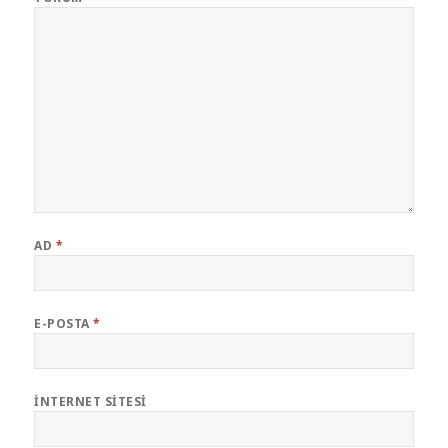
AD
*
E-POSTA
*
İNTERNET SITESI