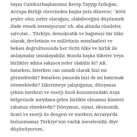
Sayın Cumhurbaşkanımız Recep Tayyip Erdoğan,
Avrupa Birliği sürecinden başka yola dönerse; ‘ kötü
şeyler olur, neler olacağını, olabileceğini düşünmek
ifade etmek istemiyorum’ vb. aba altında cümleler,
salvolar… Türkiye, demokratik ve bağımsız bir ülke
olarak, devletinin ve milletinin menfaatleri ve
bekası doğrultusunda her türlü ülke ve birlik ile
anlaşmalar imzalayabilir. Bunda başka ülkeler veya
birlikler adına sakınca neler olabilir ki? AB,
batarken, biterken can simidi olarak bizi mi
görmektedir? Batarken yanında bizi de mi batırmak
istemektedir? Zikretmeye çalıştığımız, dünyanın
çekim merkezi ve enerji üssü konumundaki Asya
bölgesinde meydana gelen birlikte olmamız kimleri
rahatsız etmektedir? Dünyanın, siyasi, ekonomik,
ticari ve enerji üs dengesi ve merkezi Avrasya’da
bulunmamız Türkiye’nin varlık meselesidir, diye
düşünüyorum..