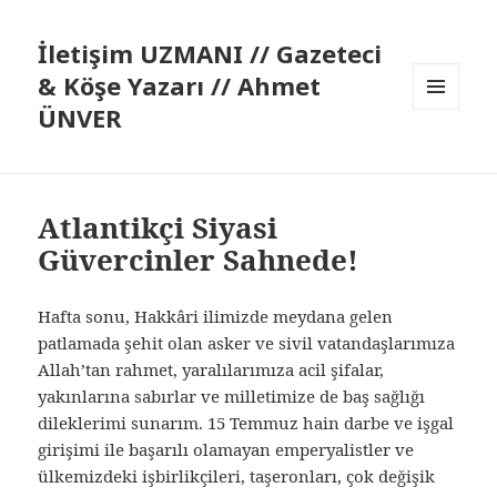
İletişim UZMANI // Gazeteci
& Köşe Yazarı // Ahmet
ÜNVER
MENÜ
VE
BILEŞENLER
Atlantikçi Siyasi
Güvercinler Sahnede!
Hafta sonu, Hakkâri ilimizde meydana gelen
patlamada şehit olan asker ve sivil vatandaşlarımıza
Allah’tan rahmet, yaralılarımıza acil şifalar,
yakınlarına sabırlar ve milletimize de baş sağlığı
dileklerimi sunarım. 15 Temmuz hain darbe ve işgal
girişimi ile başarılı olamayan emperyalistler ve
ülkemizdeki işbirlikçileri, taşeronları, çok değişik