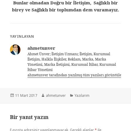
Bunlar olmadan Doğru bir İletişim, Sağlıklı bir
birey ve Sağlıklı
bir toplumdan dem vuramayız.
YAYINLAYAN
ahmetunver
Ahmet Ünver; İletişim Uzmanı; İletişim, Kurumsal
İletişim, Halkla İlişkiler, Reklam, Marka, Marka
Yönetimi, Marka İletişimi, Kurumsal İtibar, Kurumsal
İtibar Yönetimi
ahmetunver tarafından yazılmış tüm yazıları görüntüle
11 Mart 2017
ahmetunver
Yazılarım
Bir yanıt yazın
E-posta adresiniz yayınlanmayacak.
Gerekli alanlar
*
ile