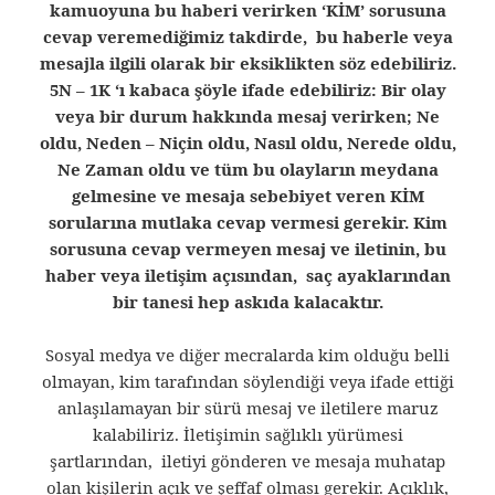
kamuoyuna bu haberi verirken ‘KİM’ sorusuna
cevap veremediğimiz takdirde, bu haberle veya
mesajla ilgili olarak bir eksiklikten söz edebiliriz.
5N – 1K ‘ı kabaca şöyle ifade edebiliriz: Bir olay
veya bir durum hakkında mesaj verirken; Ne
oldu, Neden – Niçin oldu, Nasıl oldu, Nerede oldu,
Ne Zaman oldu ve tüm bu olayların meydana
gelmesine ve mesaja sebebiyet veren KİM
sorularına mutlaka cevap vermesi gerekir. Kim
sorusuna cevap vermeyen mesaj ve iletinin, bu
haber veya iletişim açısından, saç ayaklarından
bir tanesi hep askıda kalacaktır.
Sosyal medya ve diğer mecralarda kim olduğu belli
olmayan, kim tarafından söylendiği veya ifade ettiği
anlaşılamayan bir sürü mesaj ve iletilere maruz
kalabiliriz. İletişimin sağlıklı yürümesi
şartlarından, iletiyi gönderen ve mesaja muhatap
olan kişilerin açık ve şeffaf olması gerekir. Açıklık,