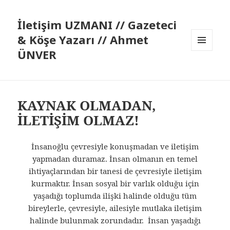
İletişim UZMANI // Gazeteci
& Köşe Yazarı // Ahmet
ÜNVER
MENÜ
VE
BILEŞENLER
KAYNAK OLMADAN,
İLETİŞİM OLMAZ!
İnsanoğlu çevresiyle konuşmadan ve iletişim
yapmadan duramaz. İnsan olmanın en temel
ihtiyaçlarından bir tanesi de çevresiyle iletişim
kurmaktır. İnsan sosyal bir varlık olduğu için
yaşadığı toplumda ilişki halinde olduğu tüm
bireylerle, çevresiyle, ailesiyle mutlaka iletişim
halinde bulunmak zorundadır. İnsan yaşadığı