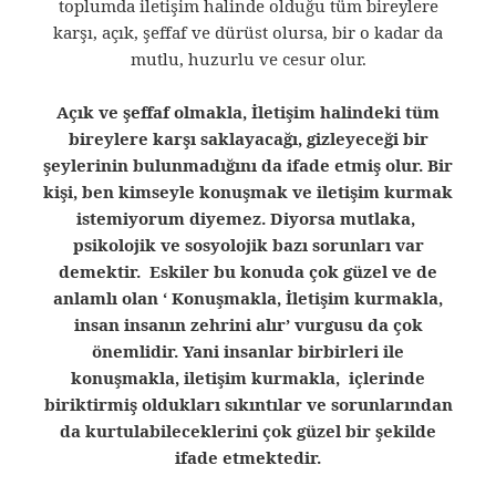
toplumda iletişim halinde olduğu tüm bireylere
karşı, açık, şeffaf ve dürüst olursa, bir o kadar da
mutlu, huzurlu ve cesur olur.
Açık ve şeffaf olmakla, İletişim halindeki tüm
bireylere karşı saklayacağı, gizleyeceği bir
şeylerinin bulunmadığını da ifade etmiş olur. Bir
kişi, ben kimseyle konuşmak ve iletişim kurmak
istemiyorum diyemez. Diyorsa mutlaka,
psikolojik ve sosyolojik bazı sorunları var
demektir. Eskiler bu konuda çok güzel ve de
anlamlı olan ‘ Konuşmakla, İletişim kurmakla,
insan insanın zehrini alır’ vurgusu da çok
önemlidir. Yani insanlar birbirleri ile
konuşmakla, iletişim kurmakla, içlerinde
biriktirmiş oldukları sıkıntılar ve sorunlarından
da kurtulabileceklerini çok güzel bir şekilde
ifade etmektedir.