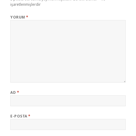
işaretlenmişlerdir
YORUM
*
AD
*
E-POSTA
*