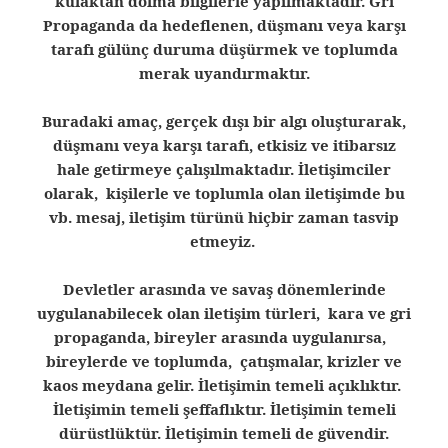
kulaktan dolma bilgilerle yapılmaktadır. Gri
Propaganda da hedeflenen, düşmanı veya karşı
tarafı gülünç duruma düşürmek ve toplumda
merak uyandırmaktır.
Buradaki amaç, gerçek dışı bir algı oluşturarak,
düşmanı veya karşı tarafı, etkisiz ve itibarsız
hale getirmeye çalışılmaktadır. İletişimciler
olarak, kişilerle ve toplumla olan iletişimde bu
vb. mesaj, iletişim türünü hiçbir zaman tasvip
etmeyiz.
Devletler arasında ve savaş dönemlerinde
uygulanabilecek olan iletişim türleri, kara ve gri
propaganda, bireyler arasında uygulanırsa,
bireylerde ve toplumda, çatışmalar, krizler ve
kaos meydana gelir. İletişimin temeli açıklıktır.
İletişimin temeli şeffaflıktır. İletişimin temeli
dürüstlüktür. İletişimin temeli de güvendir.