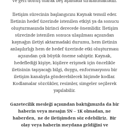
ve geri dönüş olarak beş aşamada sıralanmaktadır.
İletişim sürecinin başlangıcını Kaynak temsil eder.
İletinin hedef üzerinde istenilen etkiyi ya da sonucu
oluşturmasında birinci derecede önemlidir. İletişim
sürecinde istenilen sonuca ulaşılması açısından
kaynağın iletiyi aktarmadaki durumu, hem iletinin
anlaşılırlığı hem de hedef üzerinde etki oluşturması
açısından çok büyük öneme sahiptir. Kaynak,
hedeflediği kişiye, kişilere erişmek için öncelikle
iletisinin taşıyacağı bilgi, duygu, enformasyonu bir
iletişim kanalıyla gönderebilecek biçimde kodlar.
Kodlamalar sözcükler, resimler, simgeler seçilerek
yapılabilir.
Gazetecilik mesleği açısından baktığımızda da bir
haberin veya mesajın 5N – 1K olmadan, ne
haberden, ne de iletişimden söz edebiliriz. Bir
olay veya haberin meydana geldiğini ve