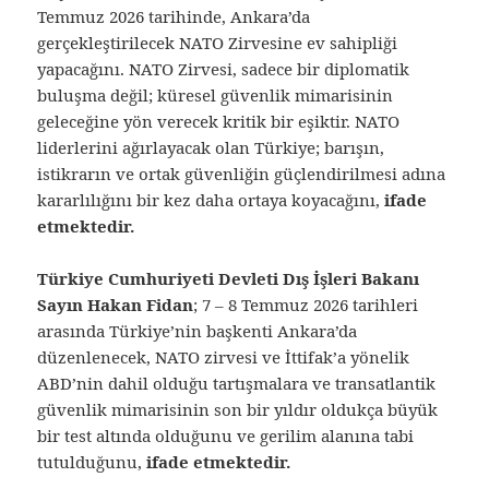
Temmuz 2026 tarihinde, Ankara’da
gerçekleştirilecek NATO Zirvesine ev sahipliği
yapacağını. NATO Zirvesi, sadece bir diplomatik
buluşma değil; küresel güvenlik mimarisinin
geleceğine yön verecek kritik bir eşiktir. NATO
liderlerini ağırlayacak olan Türkiye; barışın,
istikrarın ve ortak güvenliğin güçlendirilmesi adına
kararlılığını bir kez daha ortaya koyacağını,
ifade
etmektedir.
Türkiye Cumhuriyeti Devleti Dış İşleri Bakanı
Sayın Hakan Fidan
; 7 – 8 Temmuz 2026 tarihleri
arasında Türkiye’nin başkenti Ankara’da
düzenlenecek, NATO zirvesi ve İttifak’a yönelik
ABD’nin dahil olduğu tartışmalara ve transatlantik
güvenlik mimarisinin son bir yıldır oldukça büyük
bir test altında olduğunu ve gerilim alanına tabi
tutulduğunu,
ifade etmektedir.