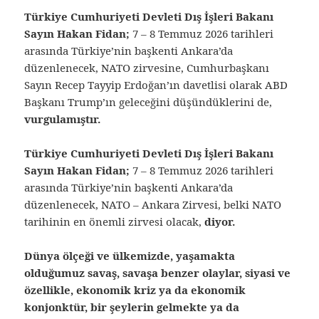
Türkiye Cumhuriyeti Devleti Dış İşleri Bakanı
Sayın Hakan Fidan;
7 – 8 Temmuz 2026 tarihleri
arasında Türkiye’nin başkenti Ankara’da
düzenlenecek, NATO zirvesine, Cumhurbaşkanı
Sayın Recep Tayyip Erdoğan’ın davetlisi olarak ABD
Başkanı Trump’ın geleceğini düşündüklerini de,
vurgulamıştır.
Türkiye Cumhuriyeti Devleti Dış İşleri Bakanı
Sayın Hakan Fidan;
7 – 8 Temmuz 2026 tarihleri
arasında Türkiye’nin başkenti Ankara’da
düzenlenecek, NATO – Ankara Zirvesi, belki NATO
tarihinin en önemli zirvesi olacak,
diyor.
Dünya ölçeği ve ülkemizde, yaşamakta
olduğumuz savaş, savaşa benzer olaylar, siyasi ve
özellikle, ekonomik kriz ya da ekonomik
konjonktür, bir şeylerin gelmekte ya da