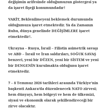
değişimin arifesinde olduğumuzun göstergesi ya
da işaret fişeği konumundadır!
VAKİT, Beklenilmeyeni beklemek durumunda
olduğumuza işaret etmektedir.
Ya da Zamanın
Ruhu, dünya genelinde DEĞİŞİMLERE işaret
etmektedir!.
Ukrayna – Rusya, İsrail – Filistin asimetrik savaşı
ve ABD – İsrail ve İran saldırıları, SOĞUK SAVAŞ
benzeri, yeni bir DÜZEN, yeni bir SİSTEM ve yeni
bir DENGENİN kurulmakta olduğunu işaret
etmektedir.
7 – 8 Temmuz 2026 tarihleri arasında Türkiye’nin
başkenti Ankara’da düzenlenecek NATO zirvesi;
hem dünyayı, hem bölgeyi ve hem de ülkemizi,
siyasi ve ekonomik olarak şekillendireceği bir
zirve olacaktır.