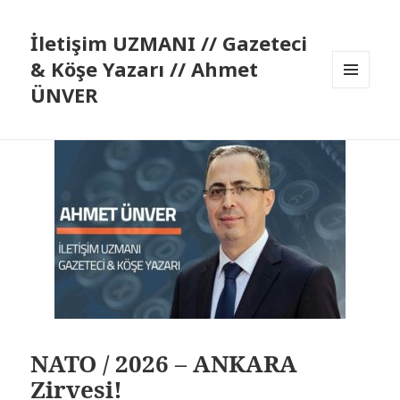
İletişim UZMANI // Gazeteci
& Köşe Yazarı // Ahmet
ÜNVER
MENÜ
VE
BILEŞENLER
NATO / 2026 – ANKARA
Zirvesi!