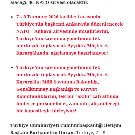
alacağı, 36. NATO zirvesi olacaktır.
7 – 8 Temmuz 2026 tarihleri arasında
Türkiye’nin başkenti Ankara’da düzenlenecek
NATO – Ankara Zirvesinde misafirlerini,
Türkiye’nin savunma yönetimini tek
merkezde toplayacak
Ayyıldız Müşterek
Karargâhında, ağırlamaya hazırlanıyor!
Türkiye’nin savunma yönetimini tek
merkezde toplayacak Ayyıldız Müşterek
Karargâhı; Milli Savunma Bakanlığı,
Genelkurmay Başkanlığı ve Kuvvet
Komutanlıklarını, tek bir “akıllı” çatı altında,
binlerce personelin eş zamanlı çalışabileceği
bir kapasiteyle birleşiyor!
Türkiye Cumhuriyeti Cumhurbaşkanlığı İletişim
Başkanı Burhanettin Duran;
Türkiye, 7 – 8