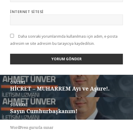
İNTERNET SITESI
Daha sonraki yorumlarımda kullanılması için adım, e-posta
adresim ve site adresim bu tarayıcıya kaydedilsin.
ÖNCEKI
HİCRET – MUHARREM Ayı ve Aşure!.
SONRAKI
Sayın Cumhurbaşkanım!
WordPress gururla sunar