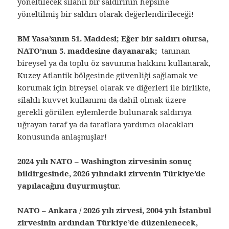
yöneltilecek silahlı bir saldırının hepsine
yöneltilmiş bir saldırı olarak değerlendirileceği!
BM Yasa’sının 51. Maddesi; Eğer bir saldırı olursa,
NATO’nun 5. maddesine dayanarak;
tanınan
bireysel ya da toplu öz savunma hakkını kullanarak,
Kuzey Atlantik bölgesinde güvenliği sağlamak ve
korumak için bireysel olarak ve diğerleri ile birlikte,
silahlı kuvvet kullanımı da dahil olmak üzere
gerekli görülen eylemlerde bulunarak saldırıya
uğrayan taraf ya da taraflara yardımcı olacakları
konusunda anlaşmışlar!
2024 yılı NATO – Washington zirvesinin sonuç
bildirgesinde, 2026 yılındaki zirvenin Türkiye’de
yapılacağını duyurmuştur.
NATO – Ankara / 2026 yılı zirvesi, 2004 yılı İstanbul
zirvesinin ardından Türkiye’de düzenlenecek,