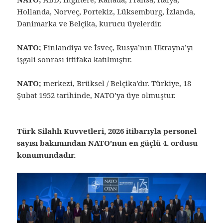
Hollanda, Norveç, Portekiz, Lüksemburg, İzlanda,
Danimarka ve Belçika, kurucu üyelerdir.
NATO;
Finlandiya ve İsveç, Rusya’nın Ukrayna’yı
işgali sonrası ittifaka katılmıştır.
NATO;
merkezi, Brüksel / Belçika’dır. Türkiye, 18
Şubat 1952 tarihinde, NATO’ya üye olmuştur.
Türk Silahlı Kuvvetleri, 2026 itibarıyla personel
sayısı bakımından NATO’nun en güçlü 4. ordusu
konumundadır.