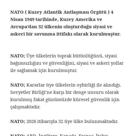
NATO ( Kuzey Atlantik Antlaşması Örgütü ) 4
Nisan 1949 tarihinde, Kuzey Amerika ve
Avrupa’dan 32 ülkenin oluşturduğu siyasi ve
askeri bir savunma ittifakı olarak kurulmuştur.
NATO;
Üye ülkelerin toprak bütünlüğünü, siyasi
bağımsızlığını ve güvenliğini, siyasi ve askeri yollar
ile sağlamak için kurulmuştur.
NATO;
Kararlar üye ülkelerin oybirliği ile alındığı.
Sovyetler Birliği’ne karşı bir denge unsuru olarak
kurulmuş fakat günümüzde küresel güvenlik için
çalışmaktadır.
NATO;
2026 itibarıyla 32 üye ülke bulunmaktadır.
NATO;
ABD, İngiltere, Kanada, Fransa, İtalya,