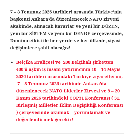
7 – 8 Temmuz 2026 tarihleri arasında Türkiye’nin
başkenti Ankara’da düzenlenecek NATO zirvesi
akabinde, alınacak kararlar ve yeni bir DÜZEN,
yeni bir SİSTEM ve yeni bir DENGE çerçevesinde,
Domino etkisi ile her yerde ve her ülkede, siyasi
değişimlere şahit olacağız!
Belçika Kraliçesi ve 200 Belçikalı şirketten
400’ü aşkın iş insanı yatırımcının 10 – 14 Mayıs
2026 tarihleri arasındaki Türkiye ziyaretlerini;
7 – 8 Temmuz 2026 tarihinde Ankara’da
düzenlenecek NATO Liderler Zirvesi ve 9 – 20
Kasım 2026 tarihindeki COP31 Konferansı ( 31.
Birleşmiş Milletler İklim Değişikliği Konferansı
) çerçevesinde okumak – yorumlamak ve
değerlendirmek gerekir!